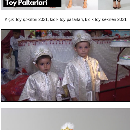
Kiçik Toy şəkilləri 2021, kicik toy paltarlari, kicik toy sekilleri 2021