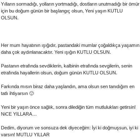
Yılların sormadığı, yolların yortmadığı, dostların unutmadığı bir ömür
için bu doğum günün bir başlangıç olsun, Yeni yaşın KUTLU
OLSUN.
Her mum hayatının ışığıdır, pastandaki mumlar çoğaldıkça yaşamın
daha çok aydınlanacaktır. Yeni ışığın KUTLU OLSUN.
Pastanın etrafında sevdiklerin, kalbinin etrafında sevgilerin, senin
etrafında hayallerin olsun, doğum günün KUTLU OLSUN.
Farkında mısın biraz daha yaşlandın, ama olsun sen tanıdığım en
tatlı ihtiyarsın 🙂
Yeni bir yaşın önce sağlık, sonra dilediğin tüm mutlulukları getirsin!
NiCE YILLARA…
Dedim, diyorum ve sonsuza dek diyeceğim: İyi ki doğmuşsun, iyi ki
varsın! MUTLU YILLAR