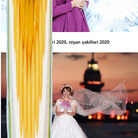
Toy şəkilləri 2020, nişan şəkilləri 2020