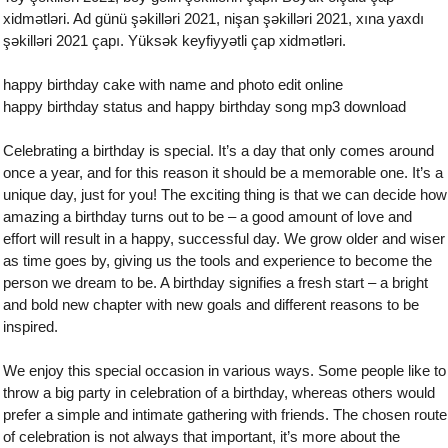
xidmətləri. Ad günü şəkilləri 2021, nişan şəkilləri 2021, xına yaxdı
şəkilləri 2021 çapı. Yüksək keyfiyyətli çap xidmətləri.
happy birthday cake with name and photo edit online
happy birthday status and happy birthday song mp3 download
Celebrating a birthday is special. It’s a day that only comes around
once a year, and for this reason it should be a memorable one. It’s a
unique day, just for you! The exciting thing is that we can decide how
amazing a birthday turns out to be – a good amount of love and
effort will result in a happy, successful day. We grow older and wiser
as time goes by, giving us the tools and experience to become the
person we dream to be. A birthday signifies a fresh start – a bright
and bold new chapter with new goals and different reasons to be
inspired.
We enjoy this special occasion in various ways. Some people like to
throw a big party in celebration of a birthday, whereas others would
prefer a simple and intimate gathering with friends. The chosen route
of celebration is not always that important, it’s more about the