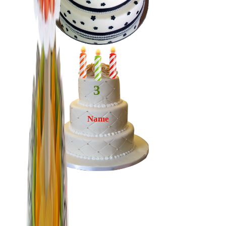
3
Name