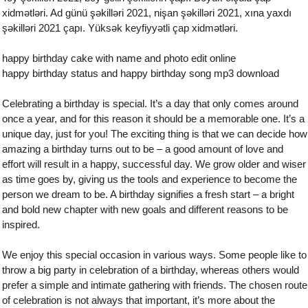
xidmətləri. Ad günü şəkilləri 2021, nişan şəkilləri 2021, xına yaxdı
şəkilləri 2021 çapı. Yüksək keyfiyyətli çap xidmətləri.
happy birthday cake with name and photo edit online
happy birthday status and happy birthday song mp3 download
Celebrating a birthday is special. It’s a day that only comes around
once a year, and for this reason it should be a memorable one. It’s a
unique day, just for you! The exciting thing is that we can decide how
amazing a birthday turns out to be – a good amount of love and
effort will result in a happy, successful day. We grow older and wiser
as time goes by, giving us the tools and experience to become the
person we dream to be. A birthday signifies a fresh start – a bright
and bold new chapter with new goals and different reasons to be
inspired.
We enjoy this special occasion in various ways. Some people like to
throw a big party in celebration of a birthday, whereas others would
prefer a simple and intimate gathering with friends. The chosen route
of celebration is not always that important, it’s more about the