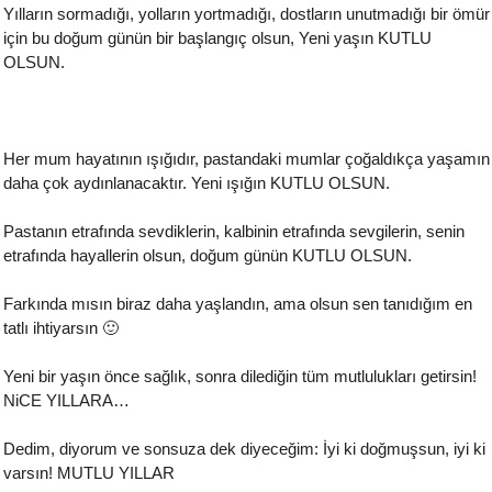
Yılların sormadığı, yolların yortmadığı, dostların unutmadığı bir ömür
için bu doğum günün bir başlangıç olsun, Yeni yaşın KUTLU
OLSUN.
Her mum hayatının ışığıdır, pastandaki mumlar çoğaldıkça yaşamın
daha çok aydınlanacaktır. Yeni ışığın KUTLU OLSUN.
Pastanın etrafında sevdiklerin, kalbinin etrafında sevgilerin, senin
etrafında hayallerin olsun, doğum günün KUTLU OLSUN.
Farkında mısın biraz daha yaşlandın, ama olsun sen tanıdığım en
tatlı ihtiyarsın 🙂
Yeni bir yaşın önce sağlık, sonra dilediğin tüm mutlulukları getirsin!
NiCE YILLARA…
Dedim, diyorum ve sonsuza dek diyeceğim: İyi ki doğmuşsun, iyi ki
varsın! MUTLU YILLAR