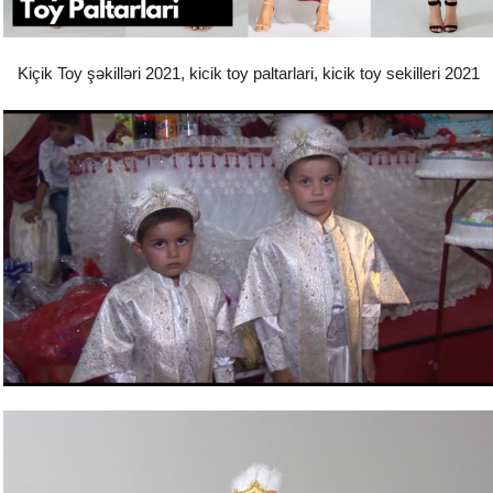
Kiçik Toy şəkilləri 2021, kicik toy paltarlari, kicik toy sekilleri 2021