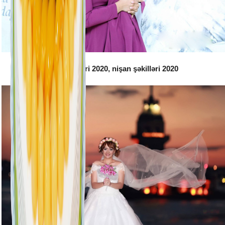
Toy şəkilləri 2020, nişan şəkilləri 2020