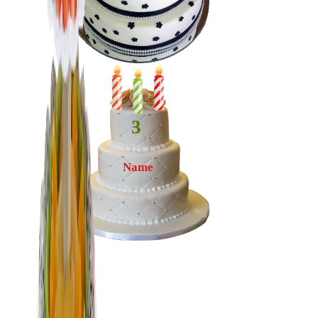
3
Name