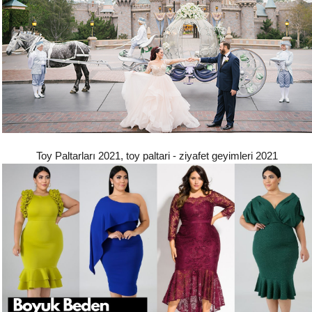
Toy Paltarları 2021, toy paltari - ziyafet geyimleri 2021