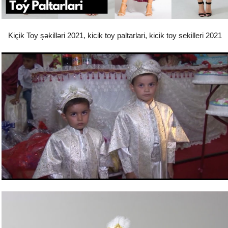
Kiçik Toy şəkilləri 2021, kicik toy paltarlari, kicik toy sekilleri 2021