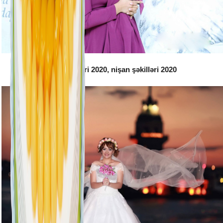
Toy şəkilləri 2020, nişan şəkilləri 2020