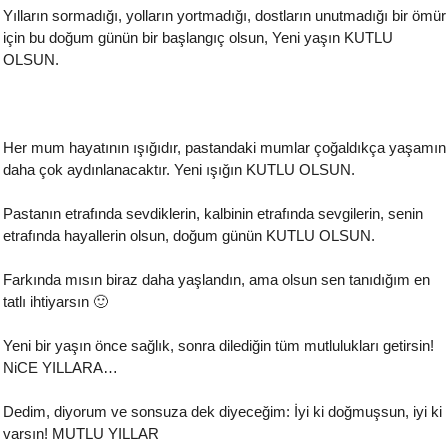
Yılların sormadığı, yolların yortmadığı, dostların unutmadığı bir ömür
için bu doğum günün bir başlangıç olsun, Yeni yaşın KUTLU
OLSUN.
Her mum hayatının ışığıdır, pastandaki mumlar çoğaldıkça yaşamın
daha çok aydınlanacaktır. Yeni ışığın KUTLU OLSUN.
Pastanın etrafında sevdiklerin, kalbinin etrafında sevgilerin, senin
etrafında hayallerin olsun, doğum günün KUTLU OLSUN.
Farkında mısın biraz daha yaşlandın, ama olsun sen tanıdığım en
tatlı ihtiyarsın 🙂
Yeni bir yaşın önce sağlık, sonra dilediğin tüm mutlulukları getirsin!
NiCE YILLARA…
Dedim, diyorum ve sonsuza dek diyeceğim: İyi ki doğmuşsun, iyi ki
varsın! MUTLU YILLAR