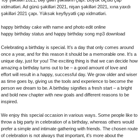
xidmətləri. Ad günü şəkilləri 2021, nişan şəkilləri 2021, xına yaxdı
şəkilləri 2021 çapı. Yüksək keyfiyyətli çap xidmətləri.
happy birthday cake with name and photo edit online
happy birthday status and happy birthday song mp3 download
Celebrating a birthday is special. It’s a day that only comes around
once a year, and for this reason it should be a memorable one. It’s a
unique day, just for you! The exciting thing is that we can decide how
amazing a birthday turns out to be – a good amount of love and
effort will result in a happy, successful day. We grow older and wiser
as time goes by, giving us the tools and experience to become the
person we dream to be. A birthday signifies a fresh start – a bright
and bold new chapter with new goals and different reasons to be
inspired.
We enjoy this special occasion in various ways. Some people like to
throw a big party in celebration of a birthday, whereas others would
prefer a simple and intimate gathering with friends. The chosen route
of celebration is not always that important, it’s more about the