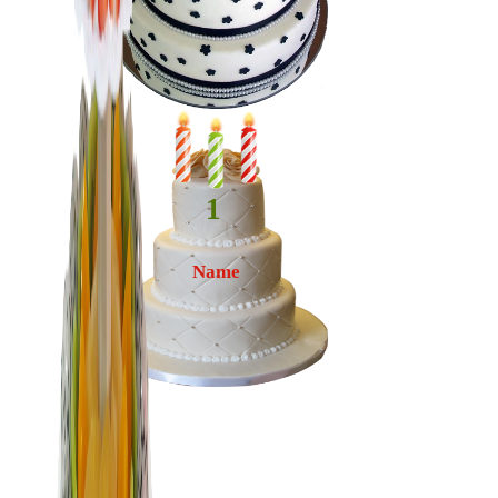
1
Name