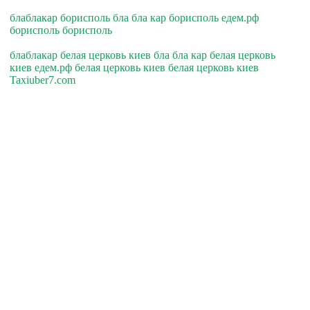
блаблакар борисполь бла бла кар борисполь едем.рф
борисполь борисполь
блаблакар белая церковь киев бла бла кар белая церковь
киев едем.рф белая церковь киев белая церковь киев
Taxiuber7.com