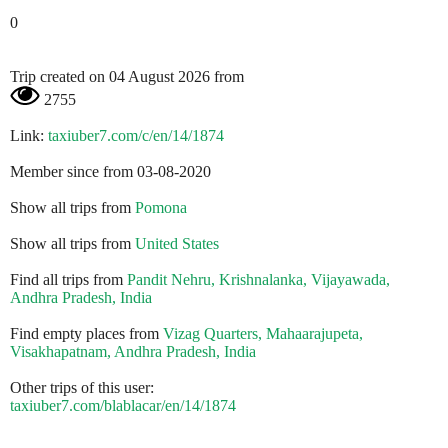
0
Trip created on 04 August 2026 from
2755
Link:
taxiuber7.com/c/en/14/1874
Member since from 03-08-2020
Show all trips from
Pomona
Show all trips from
United States
Find all trips from
Pandit Nehru, Krishnalanka, Vijayawada,
Andhra Pradesh, India
Find empty places from
Vizag Quarters, Mahaarajupeta,
Visakhapatnam, Andhra Pradesh, India
Other trips of this user:
taxiuber7.com/blablacar/en/14/1874