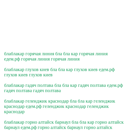
блаблакар горячая линия бла бла кар горячая линия
едем.рф горячая линия горячая линия
блаблакар глухов киев бла бла кар глухов киев едем.рф
глухов киев глухов киев
блаблакар гадяч полтава бла бла кар гадяч полтава едем.рф
гадяч полтава гадяч полтава
блаблакар геленджик краснодар бла бла кар геленджик
краснодар едем.рф геленджик краснодар геленджик
краснодар
блаблакар горно алтайск барнаул бла бла кар горно алтайск
барнаул едем.рф горно алтайск барнаул горно алтайск