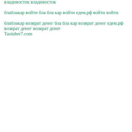
владивосток владивосток
блаблакар войти бла бла кар войти едем.рф войти войти
блаблакар возврат денег бла бла кар возврат денег едем.рф
возврат денег возврат денег
Taxiuber7.com