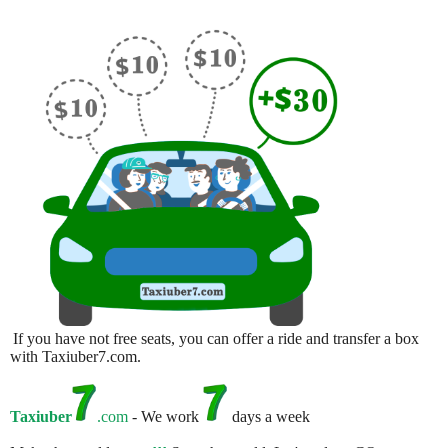
If you have not free seats, you can offer a ride and transfer a box
with Taxiuber7.com.
Taxiuber
.com
- We work
days a week