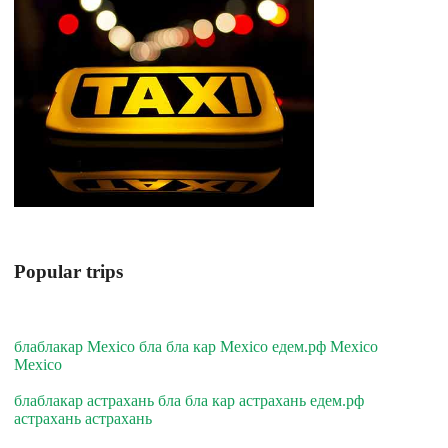
Popular trips
блаблакар Mexico бла бла кар Mexico едем.рф Mexico
Mexico
блаблакар астрахань бла бла кар астрахань едем.рф
астрахань астрахань