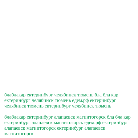
блаблакар ектеринбург челябинск тюмень бла бла кар
ектеринбург челябинск тюмень едем.рф ектеринбург
челябинск тюмень ектеринбург челябинск тюмень
блаблакар ектеринбург алапаевск магнитогорск бла бла кар
ектеринбург алапаевск магнитогорск едем.рф ектеринбург
алапаевск магнитогорск ектеринбург алапаевск
магнитогорск