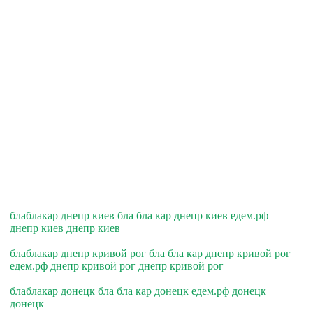
блаблакар днепр киев бла бла кар днепр киев едем.рф
днепр киев днепр киев
блаблакар днепр кривой рог бла бла кар днепр кривой рог
едем.рф днепр кривой рог днепр кривой рог
блаблакар донецк бла бла кар донецк едем.рф донецк
донецк