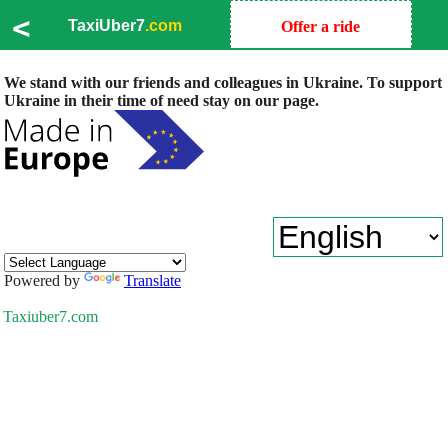
<
TaxiUber7
.com
Offer a ride
We stand with our friends and colleagues in Ukraine. To support
Ukraine in their time of need stay on our page.
Powered by
Translate
Taxiuber7.com