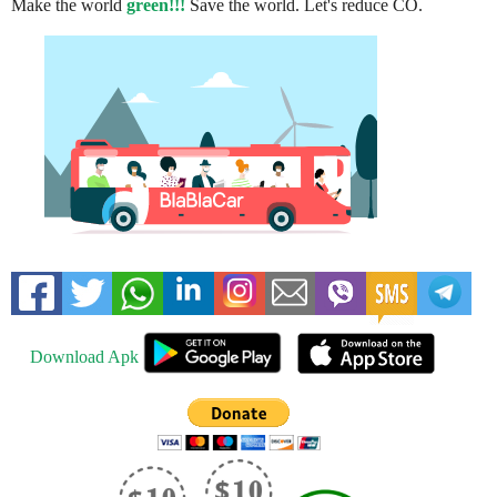
Make the world
green!!!
Save the world. Let's reduce CO.
Download Apk