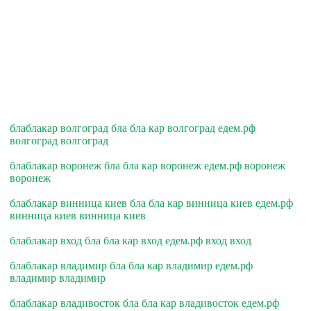
блаблакар волгоград бла бла кар волгоград едем.рф
волгоград волгоград
блаблакар воронеж бла бла кар воронеж едем.рф воронеж
воронеж
блаблакар винница киев бла бла кар винница киев едем.рф
винница киев винница киев
блаблакар вход бла бла кар вход едем.рф вход вход
блаблакар владимир бла бла кар владимир едем.рф
владимир владимир
блаблакар владивосток бла бла кар владивосток едем.рф