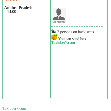
Andhra Pradesh
14:00
2 persons on back seats
You can send box
Taxiuber7.com
Taxiuber7.com