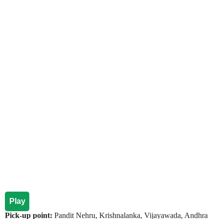
Play
Pick-up point:
Pandit Nehru, Krishnalanka, Vijayawada, Andhra