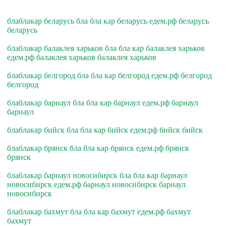
блаблакар беларусь бла бла кар беларусь едем.рф беларусь
беларусь
блаблакар балаклея харьков бла бла кар балаклея харьков
едем.рф балаклея харьков балаклея харьков
блаблакар белгород бла бла кар белгород едем.рф белгород
белгород
блаблакар барнаул бла бла кар барнаул едем.рф барнаул
барнаул
блаблакар бийск бла бла кар бийск едем.рф бийск бийск
блаблакар брянск бла бла кар брянск едем.рф брянск
брянск
блаблакар барнаул новосибирск бла бла кар барнаул
новосибирск едем.рф барнаул новосибирск барнаул
новосибирск
блаблакар бахмут бла бла кар бахмут едем.рф бахмут
бахмут