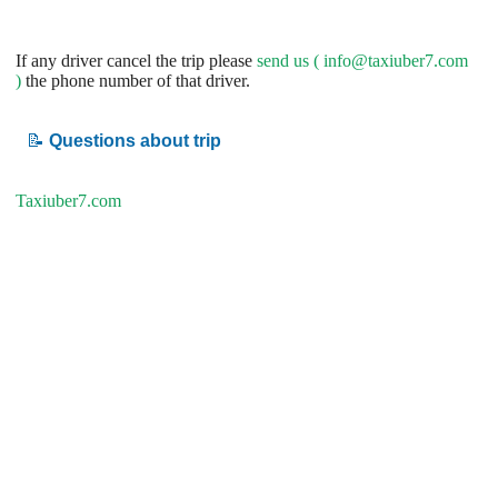
If any driver cancel the trip please
send us (
info@taxiuber7.com
)
the phone number of that driver.
📝
Questions about trip
Taxiuber7.com