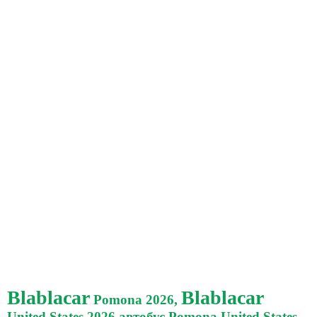
Blablacar
Blablacar
Pomona 2026,
United States 2026 автобус Pomona United States