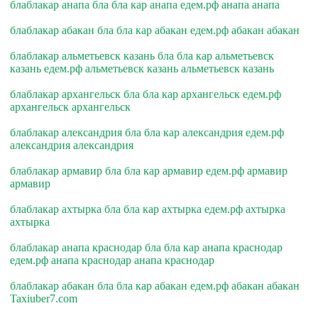
блаблакар анапа бла бла кар анапа едем.рф анапа анапа
блаблакар абакан бла бла кар абакан едем.рф абакан абакан
блаблакар альметьевск казань бла бла кар альметьевск
казань едем.рф альметьевск казань альметьевск казань
блаблакар архангельск бла бла кар архангельск едем.рф
архангельск архангельск
блаблакар александрия бла бла кар александрия едем.рф
александрия александрия
блаблакар армавир бла бла кар армавир едем.рф армавир
армавир
блаблакар ахтырка бла бла кар ахтырка едем.рф ахтырка
ахтырка
блаблакар анапа краснодар бла бла кар анапа краснодар
едем.рф анапа краснодар анапа краснодар
блаблакар абакан бла бла кар абакан едем.рф абакан абакан
Taxiuber7.com