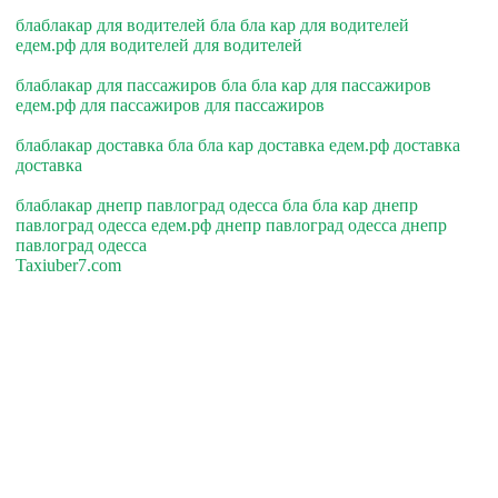
блаблакар для водителей бла бла кар для водителей
едем.рф для водителей для водителей
блаблакар для пассажиров бла бла кар для пассажиров
едем.рф для пассажиров для пассажиров
блаблакар доставка бла бла кар доставка едем.рф доставка
доставка
блаблакар днепр павлоград одесса бла бла кар днепр
павлоград одесса едем.рф днепр павлоград одесса днепр
павлоград одесса
Taxiuber7.com