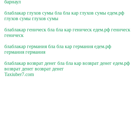
барнаул
блаблакар глухов сумы бла бла кар глухов сумы едем.рф
глухов сумы глухов сумы
блаблакар геническ бла бла кар геническ едем.рф геническ
геническ
блаблакар германия бла бла кар германия едем.рф
германия германия
блаблакар возврат денег бла бла кар возврат денег едем.рф
возврат денег возврат денег
Taxiuber7.com