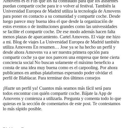
Amovens es el FIB que los ha contratado para que los asistentes
puedan compartir coche para ir o volver al festival. También la
Universidad Europea de Madrid utiliza la tecnología de Amovens
para poner en contacto a su comunidad y compartir coche. Desde
luego parece muy buena idea el que desde la organización de
estos eventos o de instituciones grandes como las univessidades
se facilite el compartir coche. De ese modo además hacen falta
menos plazas de aparcamiento. Cartel Amovens. El viaje me hizo
a mi. Blog de viajes La Universidad Europea de Madrid también
utiliza Amovens En resumen… Jose ya se ha hecho un perfil y
desde ahora Amovens va a ser nuestra primera opción para
compartir coche ya que nos parecen una empresa que tiene cierta
conciencia social No buscan solamente el máximo beneficio a
consta de una idea muy buena como es el carpooling. Por ahora
publicamos en ambas plataformas esperando poder olvidar el
perfil de Blablacar. Para terminar dos últimos consejos
¡Hazte un perfil ya! Cuantos más seamos más fácil será para
todos encontrar con quién compartir coche. Bájate la App de
Amovens y comienza a utilizarla. Pregunta y comenta todo lo que
quieras en la sección de comentarios de este post. Te contestamos
lo más rápido posible.