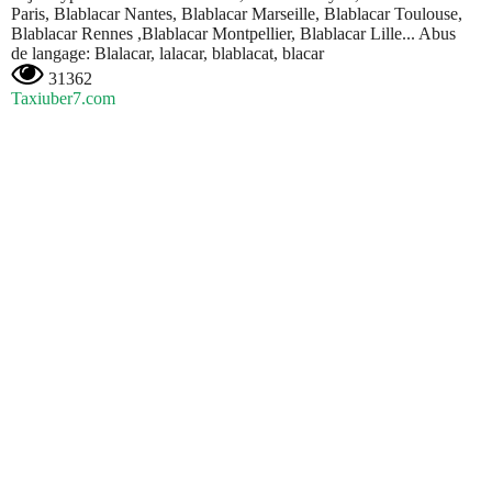
Paris, Blablacar Nantes, Blablacar Marseille, Blablacar Toulouse,
Blablacar Rennes ,Blablacar Montpellier, Blablacar Lille... Abus
de langage: Blalacar, lalacar, blablacat, blacar
31362
Taxiuber7.com