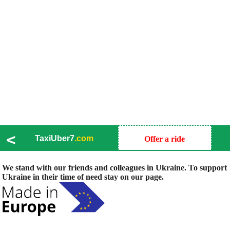
<
TaxiUber7
.com
Offer a ride
We stand with our friends and colleagues in Ukraine. To support
Ukraine in their time of need stay on our page.