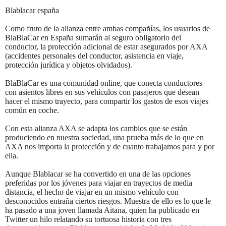
Blablacar españa
Como fruto de la alianza entre ambas compañías, los usuarios de
BlaBlaCar en España sumarán al seguro obligatorio del
conductor, la protección adicional de estar asegurados por AXA
(accidentes personales del conductor, asistencia en viaje,
protección jurídica y objetos olvidados).
BlaBlaCar es una comunidad online, que conecta conductores
con asientos libres en sus vehículos con pasajeros que desean
hacer el mismo trayecto, para compartir los gastos de esos viajes
común en coche.
Con esta alianza AXA se adapta los cambios que se están
produciendo en nuestra sociedad, una prueba más de lo que en
AXA nos importa la protección y de cuanto trabajamos para y por
ella.
Aunque Blablacar se ha convertido en una de las opciones
preferidas por los jóvenes para viajar en trayectos de media
distancia, el hecho de viajar en un mismo vehículo con
desconocidos entraña ciertos riesgos. Muestra de ello es lo que le
ha pasado a una joven llamada Aitana, quien ha publicado en
Twitter un hilo relatando su tortuosa historia con tres