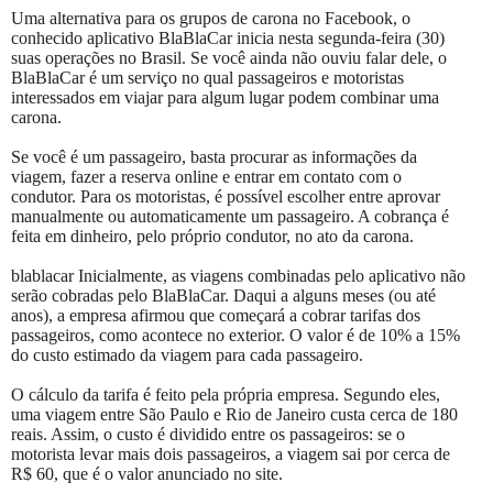
Uma alternativa para os grupos de carona no Facebook, o
conhecido aplicativo BlaBlaCar inicia nesta segunda-feira (30)
suas operações no Brasil. Se você ainda não ouviu falar dele, o
BlaBlaCar é um serviço no qual passageiros e motoristas
interessados em viajar para algum lugar podem combinar uma
carona.
Se você é um passageiro, basta procurar as informações da
viagem, fazer a reserva online e entrar em contato com o
condutor. Para os motoristas, é possível escolher entre aprovar
manualmente ou automaticamente um passageiro. A cobrança é
feita em dinheiro, pelo próprio condutor, no ato da carona.
blablacar Inicialmente, as viagens combinadas pelo aplicativo não
serão cobradas pelo BlaBlaCar. Daqui a alguns meses (ou até
anos), a empresa afirmou que começará a cobrar tarifas dos
passageiros, como acontece no exterior. O valor é de 10% a 15%
do custo estimado da viagem para cada passageiro.
O cálculo da tarifa é feito pela própria empresa. Segundo eles,
uma viagem entre São Paulo e Rio de Janeiro custa cerca de 180
reais. Assim, o custo é dividido entre os passageiros: se o
motorista levar mais dois passageiros, a viagem sai por cerca de
R$ 60, que é o valor anunciado no site.