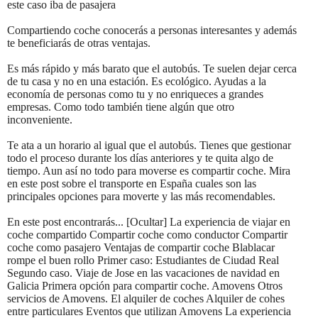
este caso iba de pasajera
Compartiendo coche conocerás a personas interesantes y además
te beneficiarás de otras ventajas.
Es más rápido y más barato que el autobús. Te suelen dejar cerca
de tu casa y no en una estación. Es ecológico. Ayudas a la
economía de personas como tu y no enriqueces a grandes
empresas. Como todo también tiene algún que otro
inconveniente.
Te ata a un horario al igual que el autobús. Tienes que gestionar
todo el proceso durante los días anteriores y te quita algo de
tiempo. Aun así no todo para moverse es compartir coche. Mira
en este post sobre el transporte en España cuales son las
principales opciones para moverte y las más recomendables.
En este post encontrarás... [Ocultar] La experiencia de viajar en
coche compartido Compartir coche como conductor Compartir
coche como pasajero Ventajas de compartir coche Blablacar
rompe el buen rollo Primer caso: Estudiantes de Ciudad Real
Segundo caso. Viaje de Jose en las vacaciones de navidad en
Galicia Primera opción para compartir coche. Amovens Otros
servicios de Amovens. El alquiler de coches Alquiler de cohes
entre particulares Eventos que utilizan Amovens La experiencia