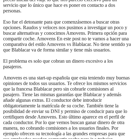
servicio que lo único que hace es poner en contacto a dos
personas.
Eso fue el detonante para que comenzásemos a buscar otras
opciones. Raudos y veloces nos pusimos a investigar un poco y
buscar alternativas y conocimos Amovens. Primera opción para
compartir coche. Amovens En este post no te vamos a hacer una
comparativa del estilo Amovens vs Blablacar. No tiene sentido ya
que Blablacar va de forma similar y tiene más usuarios.
El problema es solo que cobran un dinero excesivo a los
pasajeros.
Amovens es una start-up española que esta teniendo muy buenas
opiniones de todos sus usuarios. Te ofrece los mismos servicios
que la francesa Blablacar pero sin cobrarle comisiones al
pasajero. Tiene las mismas garantías que Blablacar y además
añade algunas extras. El conductor debe introducir
obligatoriamente la matrícula de su coche. También tiene la
posibilidad de enviar su DNI y permiso de conducir para que lo
certifiquen desde Amovens. Esto último aparece en el perfil de
cada conductor. Por lo que vemos buscan ganar dinero de otra
manera, no cobrando comisiones a los usuarios finales. Por
ejemplo ofrecen su tecnología a las grandes empresas para que