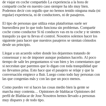
de viajar en coche compartido La experiencia a la hora de
compartir coche en nuestro caso siempre ha ido muy bien.
Podemos decir con orgullo que no hemos tenido ninguna mala (ni
regular) experiencia, ni de conductores, ni de pasajeros.
El tipo de personas que utiliza estas plataformas suele ser
buenrollera por lo que todo funciona sin problemas. Compartir
coche como conductor Si tú conduces vas en tu coche y te sientes
tranquilo ya que tu llevas el control. Nosotros solemos hacer los
siguiente para hacer que nuestros pasajeros se sientan cómodos
desde un principio.
Llegar a un acuerdo sobre donde los dejaremos tratando de
consensuar y no de imponer aunque podamos hacerlo. Al poco
tiempo de salir les preguntamos si van bien y les comentamos que
si necesitan que paremos que lo digan con toda tranquilidad que
no llevamos prisa. Esto hace que el pasajero se relaje y que la
conversación empiece a fluir. Luego como todo hay personas con
las que congenias más y con las que un poco menos.
Como puedes ver si haces las cosas medio bien la gente se
marcha muy contenta… Opiniones de blablacar Opiniones del
perfil de Blablacar de Jose Nosotros hemos llevado a personas
muy dispares y de todo tipo.