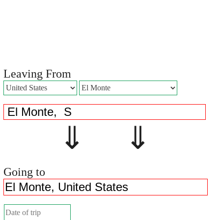
Leaving From
⇓ ⇓
Going to