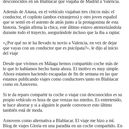
desconocidos en un Blablacar que viajaba de Madrid a Valencia.
Además de Aitana, en el vehículo viajaban tres chicos más: el
conductor, el copiloto (ambos extranjeros) y otro joven español
que se sentó en el asiento de atrás junto a la protagonista de esta
historia. Según afirma la chica, este último estuvo atemorizándola
durante todo el trayecto, asegurándole incluso que la iba a raptar.
«¿Por qué no te ha llevado tu novio a Valencia, en vez de dejar
que vayas con un conductor que es psicópata?», le dijo al inicio
del viaje
Desde que vivimos en Málaga hemos compartido coche más de
lo que lo habíamos hecho hasta ahora. El motivo es muy simple.
Ahora estamos haciendo escapadas de fin de semana en las que
estamos publicando viajes como conductores tanto en Blablacar
como en Amovens.
Si te da reparo compartir tu coche o viajar con desconocidos es su
propio vehículo es hora de que venzas tus miedos. Es entretenido,
te hace ahorrar y si a alguien le puede convencer esto último
también está de moda.
Amovens como alternativa a Blablacar. El viaje me hizo a mí.
Blog de viajes Gloria en una paradita en un coche compartido. En