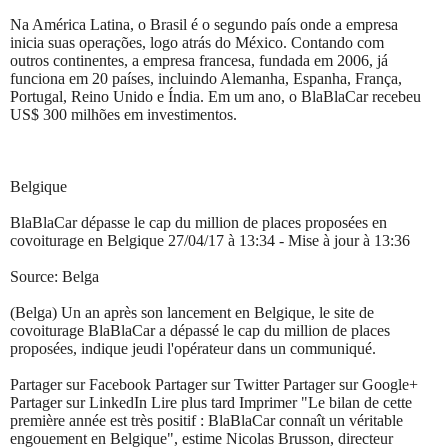
Na América Latina, o Brasil é o segundo país onde a empresa
inicia suas operações, logo atrás do México. Contando com
outros continentes, a empresa francesa, fundada em 2006, já
funciona em 20 países, incluindo Alemanha, Espanha, França,
Portugal, Reino Unido e Índia. Em um ano, o BlaBlaCar recebeu
US$ 300 milhões em investimentos.
Belgique
BlaBlaCar dépasse le cap du million de places proposées en
covoiturage en Belgique 27/04/17 à 13:34 - Mise à jour à 13:36
Source: Belga
(Belga) Un an après son lancement en Belgique, le site de
covoiturage BlaBlaCar a dépassé le cap du million de places
proposées, indique jeudi l'opérateur dans un communiqué.
Partager sur Facebook Partager sur Twitter Partager sur Google+
Partager sur LinkedIn Lire plus tard Imprimer "Le bilan de cette
première année est très positif : BlaBlaCar connaît un véritable
engouement en Belgique", estime Nicolas Brusson, directeur