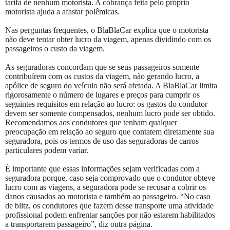
tarifa de nenhum motorista. A cobrança feita pelo próprio
motorista ajuda a afastar polêmicas.
Nas perguntas frequentes, o BlaBlaCar explica que o motorista
não deve tentar obter lucro da viagem, apenas dividindo com os
passageiros o custo da viagem.
As seguradoras concordam que se seus passageiros somente
contribuírem com os custos da viagem, não gerando lucro, a
apólice de seguro do veículo não será afetada. A BlaBlaCar limita
rigorosamente o número de lugares e preços para cumprir os
seguintes requisitos em relação ao lucro: os gastos do condutor
devem ser somente compensados, nenhum lucro pode ser obtido.
Recomendamos aos condutores que tenham qualquer
preocupação em relação ao seguro que contatem diretamente sua
seguradora, pois os termos de uso das seguradoras de carros
particulares podem variar.
É importante que essas informações sejam verificadas com a
seguradora porque, caso seja comprovado que o condutor obteve
lucro com as viagens, a seguradora pode se recusar a cobrir os
danos causados ao motorista e também ao passageiro. “No caso
de blitz, os condutores que fazem desse transporte uma atividade
profissional podem enfrentar sanções por não estarem habilitados
a transportarem passageiro”, diz outra página.