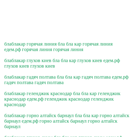
блаблакар горячая линия бла бла кар горячая линия
едем.рф горячая линия горячая линия
блаблакар глухов киев бла бла кар глухов киев едем.рф
глухов киев глухов киев
блаблакар гадяч полтава бла бла кар гадяч полтава едем.рф
гадяч полтава гадяч полтава
блаблакар геленджик краснодар бла бла кар геленджик
краснодар едем.рф геленджик краснодар геленджик
краснодар
блаблакар горно алтайск барнаул бла бла кар горно алтайск
барнаул едем.рф горно алтайск барнаул горно алтайск
барнаул