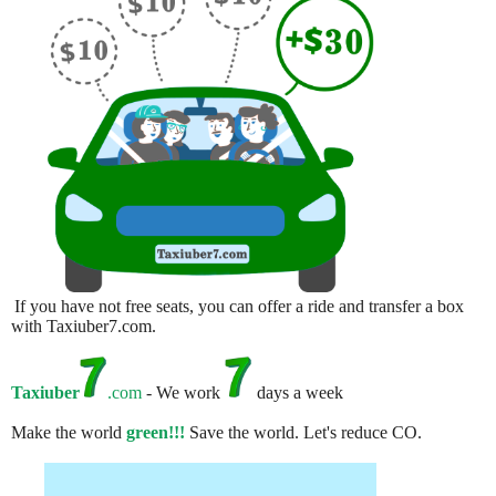
If you have not free seats, you can offer a ride and transfer a box
with Taxiuber7.com.
Taxiuber
.com
- We work
days a week
Make the world
green!!!
Save the world. Let's reduce CO.