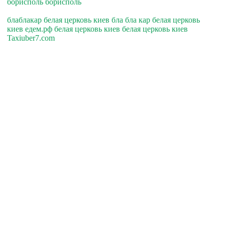
борисполь борисполь
блаблакар белая церковь киев бла бла кар белая церковь
киев едем.рф белая церковь киев белая церковь киев
Taxiuber7.com