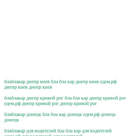
блаблакар днепр киев бла бла кар днепр киев едем.рф
днепр киев днепр киев
блаблакар днепр кривой рог бла бла кар днепр кривой рог
едем.рф днепр кривой рог днепр кривой рог
блаблакар донецк бла бла кар донецк едем.рф донецк
донецк
блаблакар для водителей бла бла кар для водителей