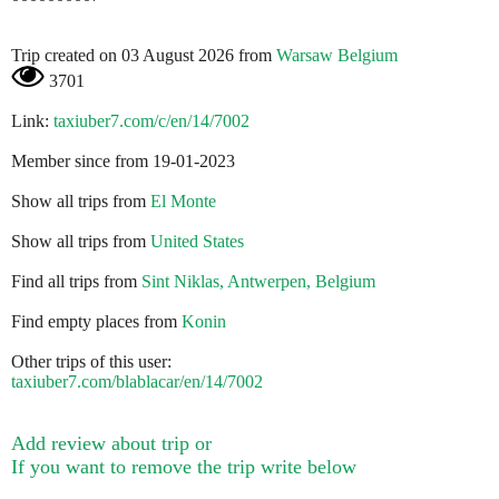
Trip created on 03 August 2026 from
Warsaw Belgium
3701
Link:
taxiuber7.com/c/en/14/7002
Member since from 19-01-2023
Show all trips from
El Monte
Show all trips from
United States
Find all trips from
Sint Niklas, Antwerpen, Belgium
Find empty places from
Konin
Other trips of this user:
taxiuber7.com/blablacar/en/14/7002
Add review about trip or
If you want to remove the trip write below