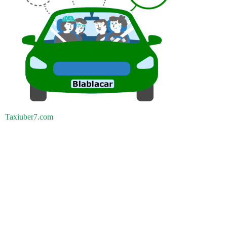
Taxiuber7.com