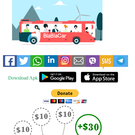
Download Apk