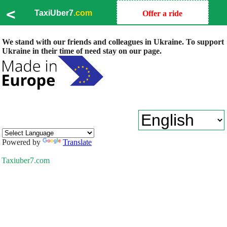
<
TaxiUber7
.com
Offer a ride
We stand with our friends and colleagues in Ukraine. To support
Ukraine in their time of need stay on our page.
Powered by
Translate
Taxiuber7.com