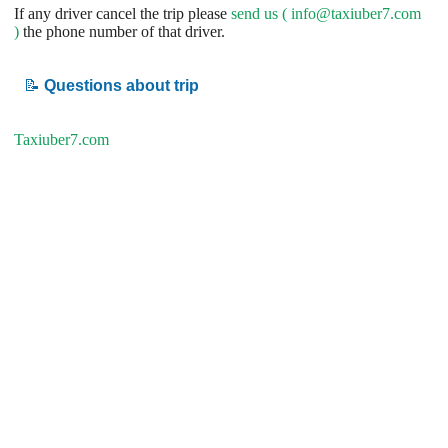
If any driver cancel the trip please
send us (
info@taxiuber7.com
)
the phone number of that driver.
📝
Questions about trip
Taxiuber7.com