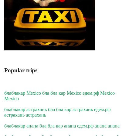
Popular trips
блаблакар Mexico бла бла кар Mexico едем.рф Mexico
Mexico
блаблакар астрахань бла бла кар астрахань едем.рф
астрахань астрахань
блаблакар анапа бла бла кар анапа едем.рф анапа анапа