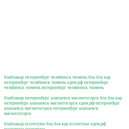
блаблакар ектеринбург челябинск тюмень бла бла кар
ектеринбург челябинск тюмень едем.рф ектеринбург
челябинск тюмень ектеринбург челябинск тюмень
блаблакар ектеринбург алапаевск магнитогорск бла бла кар
ектеринбург алапаевск магнитогорск едем.рф ектеринбург
алапаевск магнитогорск ектеринбург алапаевск
магнитогорск
блаблакар ессентуки бла бла кар ессентуки едем.рф
ессентуки ессентуки