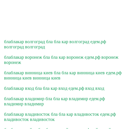
блаблакар волгоград бла бла кар волгоград едем.рф
волгоград волгоград
блаблакар воронеж бла бла кар воронеж едем.рф воронеж
воронеж
блаблакар винница киев бла бла кар винница киев едем.рф
винница киев винница киев
блаблакар вход бла бла кар вход едем.рф вход вход
блаблакар владимир бла бла кар владимир едем.рф
владимир владимир
блаблакар владивосток бла бла кар владивосток едем.рф
владивосток владивосток