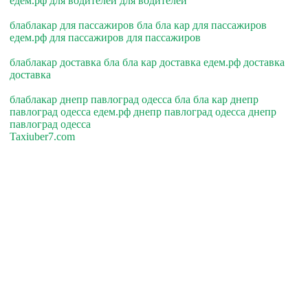
едем.рф для водителей для водителей
блаблакар для пассажиров бла бла кар для пассажиров
едем.рф для пассажиров для пассажиров
блаблакар доставка бла бла кар доставка едем.рф доставка
доставка
блаблакар днепр павлоград одесса бла бла кар днепр
павлоград одесса едем.рф днепр павлоград одесса днепр
павлоград одесса
Taxiuber7.com