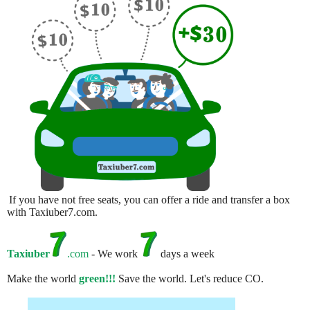
If you have not free seats, you can offer a ride and transfer a box
with Taxiuber7.com.
Taxiuber
.com
- We work
days a week
Make the world
green!!!
Save the world. Let's reduce CO.