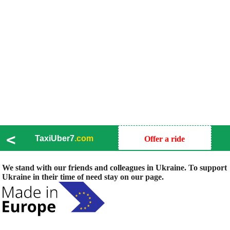
<
TaxiUber7
.com
Offer a ride
We stand with our friends and colleagues in Ukraine. To support
Ukraine in their time of need stay on our page.