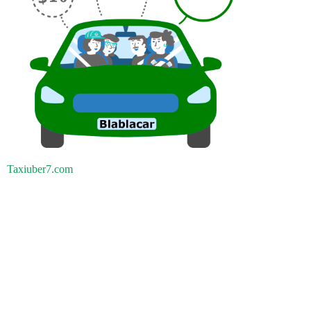
Taxiuber7.com