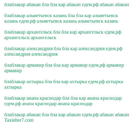
блаблакар абакан бла бла кар абакан едем.рф абакан абакан
блаблакар альметьевск казань бла бла кар альметьевск
казань едем.рф альметьевск казань альметьевск казань
блаблакар архангельск бла бла кар архангельск едем.рф
архангельск архангельск
блаблакар александрия бла бла кар александрия едем.рф
александрия александрия
блаблакар армавир бла бла кар армавир едем.рф армавир
армавир
блаблакар ахтырка бла бла кар ахтырка едем.рф ахтырка
ахтырка
блаблакар анапа краснодар бла бла кар анапа краснодар
едем.рф анапа краснодар анапа краснодар
блаблакар абакан бла бла кар абакан едем.рф абакан абакан
Taxiuber7.com