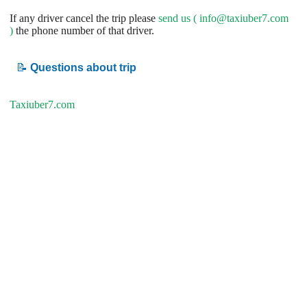
If any driver cancel the trip please
send us (
info@taxiuber7.com
)
the phone number of that driver.
📝
Questions about trip
Taxiuber7.com