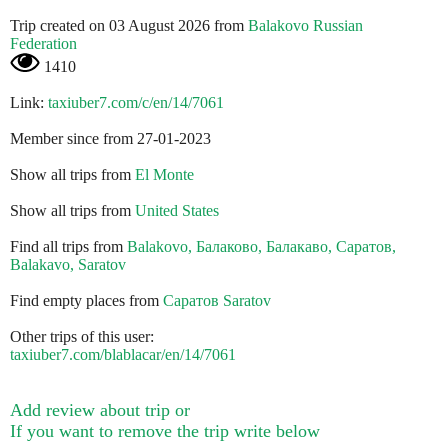
Trip created on 03 August 2026 from
Balakovo Russian
Federation
1410
Link:
taxiuber7.com/c/en/14/7061
Member since from 27-01-2023
Show all trips from
El Monte
Show all trips from
United States
Find all trips from
Balakovo, Балаково, Балакаво, Саратов,
Balakavo, Saratov
Find empty places from
Саратов Saratov
Other trips of this user:
taxiuber7.com/blablacar/en/14/7061
Add review about trip or
If you want to remove the trip write below