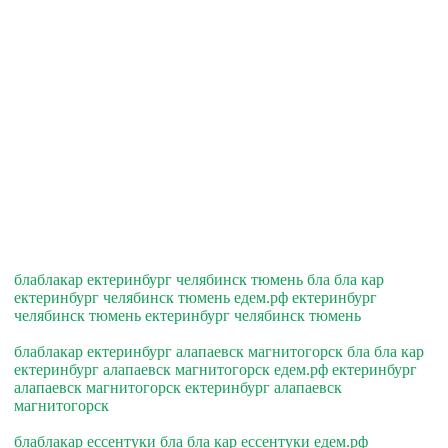
блаблакар ектеринбург челябинск тюмень бла бла кар
ектеринбург челябинск тюмень едем.рф ектеринбург
челябинск тюмень ектеринбург челябинск тюмень
блаблакар ектеринбург алапаевск магнитогорск бла бла кар
ектеринбург алапаевск магнитогорск едем.рф ектеринбург
алапаевск магнитогорск ектеринбург алапаевск
магнитогорск
блаблакар ессентуки бла бла кар ессентуки едем.рф