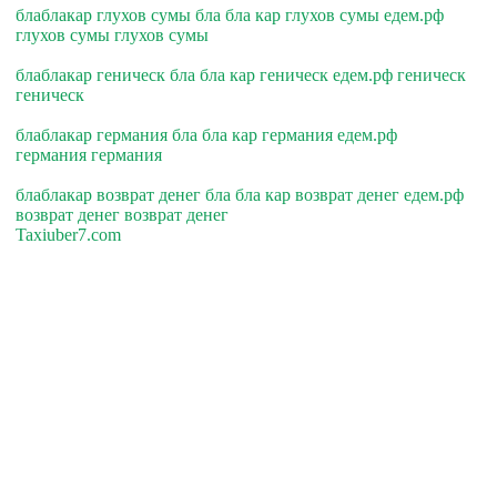
блаблакар глухов сумы бла бла кар глухов сумы едем.рф
глухов сумы глухов сумы
блаблакар геническ бла бла кар геническ едем.рф геническ
геническ
блаблакар германия бла бла кар германия едем.рф
германия германия
блаблакар возврат денег бла бла кар возврат денег едем.рф
возврат денег возврат денег
Taxiuber7.com