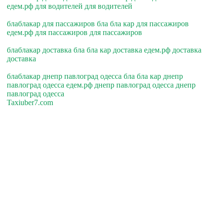
едем.рф для водителей для водителей
блаблакар для пассажиров бла бла кар для пассажиров
едем.рф для пассажиров для пассажиров
блаблакар доставка бла бла кар доставка едем.рф доставка
доставка
блаблакар днепр павлоград одесса бла бла кар днепр
павлоград одесса едем.рф днепр павлоград одесса днепр
павлоград одесса
Taxiuber7.com