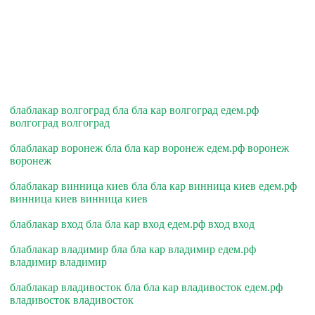
блаблакар волгоград бла бла кар волгоград едем.рф
волгоград волгоград
блаблакар воронеж бла бла кар воронеж едем.рф воронеж
воронеж
блаблакар винница киев бла бла кар винница киев едем.рф
винница киев винница киев
блаблакар вход бла бла кар вход едем.рф вход вход
блаблакар владимир бла бла кар владимир едем.рф
владимир владимир
блаблакар владивосток бла бла кар владивосток едем.рф
владивосток владивосток