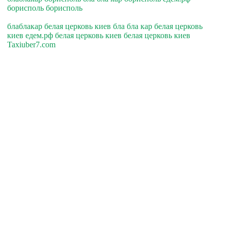
борисполь борисполь
блаблакар белая церковь киев бла бла кар белая церковь
киев едем.рф белая церковь киев белая церковь киев
Taxiuber7.com