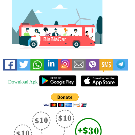
Download Apk