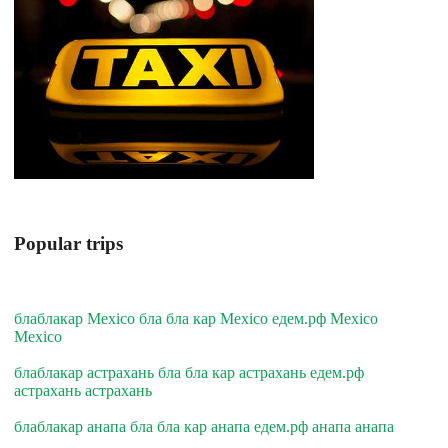
Popular trips
блаблакар Mexico бла бла кар Mexico едем.рф Mexico
Mexico
блаблакар астрахань бла бла кар астрахань едем.рф
астрахань астрахань
блаблакар анапа бла бла кар анапа едем.рф анапа анапа