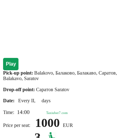
Play
Pick-up point:
Balakovo, Балаково, Балакаво, Саратов,
Balakavo, Saratov
Drop-off point:
Саратов Saratov
Date:
Every II, days
14:00
Time:
Taxiuber7.com
1000
Price per seat:
EUR
3