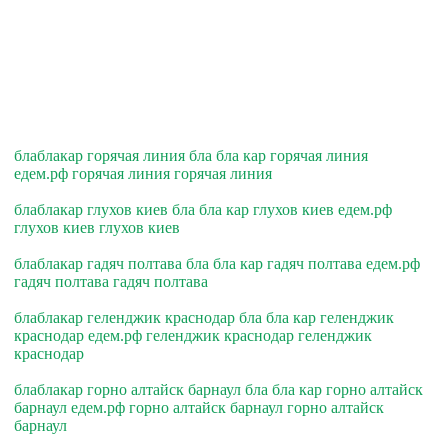
блаблакар горячая линия бла бла кар горячая линия
едем.рф горячая линия горячая линия
блаблакар глухов киев бла бла кар глухов киев едем.рф
глухов киев глухов киев
блаблакар гадяч полтава бла бла кар гадяч полтава едем.рф
гадяч полтава гадяч полтава
блаблакар геленджик краснодар бла бла кар геленджик
краснодар едем.рф геленджик краснодар геленджик
краснодар
блаблакар горно алтайск барнаул бла бла кар горно алтайск
барнаул едем.рф горно алтайск барнаул горно алтайск
барнаул