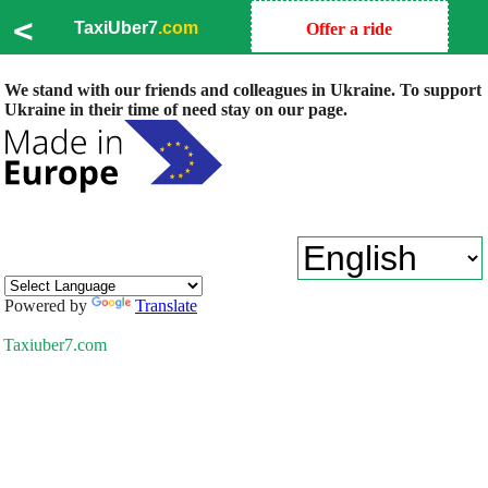
<
TaxiUber7
.com
Offer a ride
We stand with our friends and colleagues in Ukraine. To support
Ukraine in their time of need stay on our page.
Powered by
Translate
Taxiuber7.com