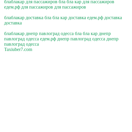
блаблакар для пассажиров бла бла кар для пассажиров
едем.рф для пассажиров для пассажиров
блаблакар доставка бла бла кар доставка едем.рф доставка
доставка
блаблакар днепр павлоград одесса бла бла кар днепр
павлоград одесса едем.рф днепр павлоград одесса днепр
павлоград одесса
Taxiuber7.com