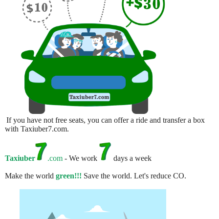
If you have not free seats, you can offer a ride and transfer a box
with Taxiuber7.com.
Taxiuber
.com
- We work
days a week
Make the world
green!!!
Save the world. Let's reduce CO.