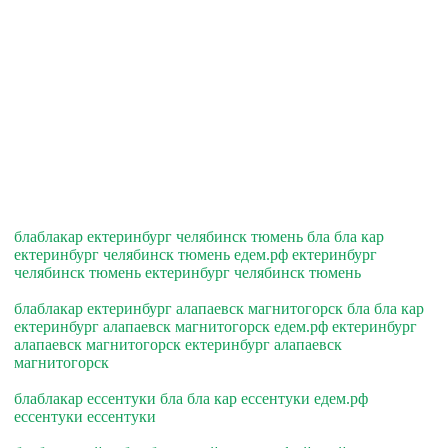
блаблакар ектеринбург челябинск тюмень бла бла кар
ектеринбург челябинск тюмень едем.рф ектеринбург
челябинск тюмень ектеринбург челябинск тюмень
блаблакар ектеринбург алапаевск магнитогорск бла бла кар
ектеринбург алапаевск магнитогорск едем.рф ектеринбург
алапаевск магнитогорск ектеринбург алапаевск
магнитогорск
блаблакар ессентуки бла бла кар ессентуки едем.рф
ессентуки ессентуки