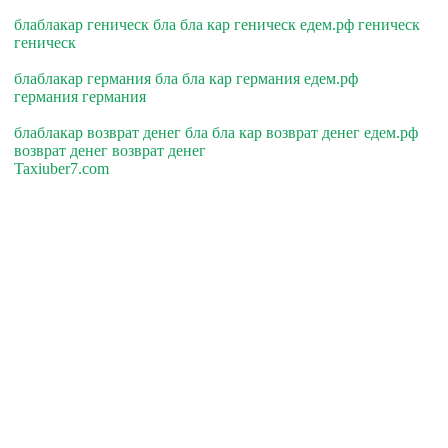
блаблакар геническ бла бла кар геническ едем.рф геническ
геническ
блаблакар германия бла бла кар германия едем.рф
германия германия
блаблакар возврат денег бла бла кар возврат денег едем.рф
возврат денег возврат денег
Taxiuber7.com