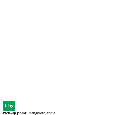
Play
Pick-up point:
Bangalore, india