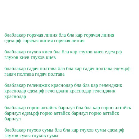
блаблакар горячая линия бла бла кар горячая линия
едем.рф горячая линия горячая линия
блаблакар глухов киев бла бла кар глухов киев едем.рф
глухов киев глухов киев
блаблакар гадяч полтава бла бла кар гадяч полтава едем.рф
гадяч полтава гадяч полтава
блаблакар геленджик краснодар бла бла кар геленджик
краснодар едем.рф геленджик краснодар геленджик
краснодар
блаблакар горно алтайск барнаул бла бла кар горно алтайск
барнаул едем.рф горно алтайск барнаул горно алтайск
барнаул
блаблакар глухов сумы бла бла кар глухов сумы едем.рф
глухов сумы глухов сумы