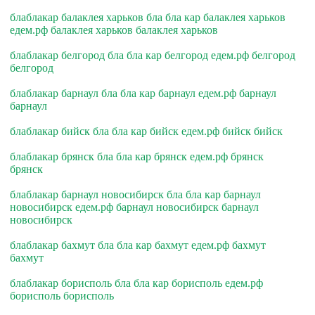
блаблакар балаклея харьков бла бла кар балаклея харьков
едем.рф балаклея харьков балаклея харьков
блаблакар белгород бла бла кар белгород едем.рф белгород
белгород
блаблакар барнаул бла бла кар барнаул едем.рф барнаул
барнаул
блаблакар бийск бла бла кар бийск едем.рф бийск бийск
блаблакар брянск бла бла кар брянск едем.рф брянск
брянск
блаблакар барнаул новосибирск бла бла кар барнаул
новосибирск едем.рф барнаул новосибирск барнаул
новосибирск
блаблакар бахмут бла бла кар бахмут едем.рф бахмут
бахмут
блаблакар борисполь бла бла кар борисполь едем.рф
борисполь борисполь