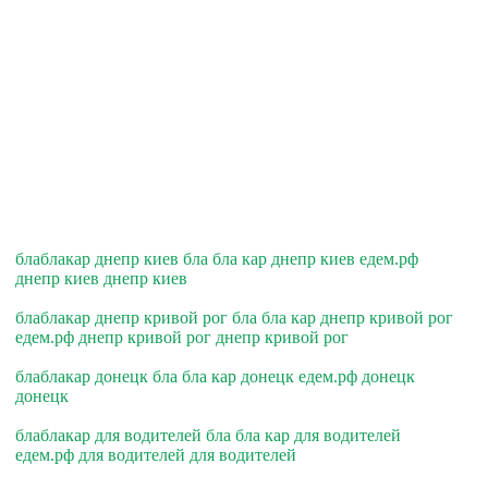
блаблакар днепр киев бла бла кар днепр киев едем.рф
днепр киев днепр киев
блаблакар днепр кривой рог бла бла кар днепр кривой рог
едем.рф днепр кривой рог днепр кривой рог
блаблакар донецк бла бла кар донецк едем.рф донецк
донецк
блаблакар для водителей бла бла кар для водителей
едем.рф для водителей для водителей