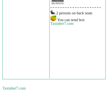
2 persons on back seats
You can send box
Taxiuber7.com
Taxiuber7.com