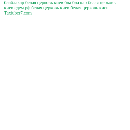
блаблакар белая церковь киев бла бла кар белая церковь
киев едем.рф белая церковь киев белая церковь киев
Taxiuber7.com