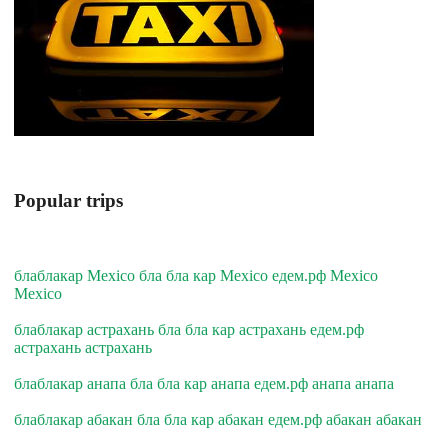
Popular trips
блаблакар Mexico бла бла кар Mexico едем.рф Mexico
Mexico
блаблакар астрахань бла бла кар астрахань едем.рф
астрахань астрахань
блаблакар анапа бла бла кар анапа едем.рф анапа анапа
блаблакар абакан бла бла кар абакан едем.рф абакан абакан