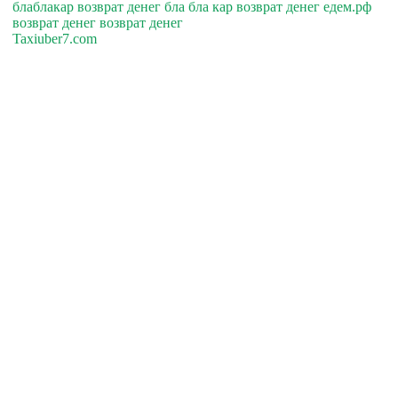
блаблакар возврат денег бла бла кар возврат денег едем.рф
возврат денег возврат денег
Taxiuber7.com