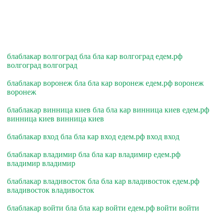
блаблакар волгоград бла бла кар волгоград едем.рф
волгоград волгоград
блаблакар воронеж бла бла кар воронеж едем.рф воронеж
воронеж
блаблакар винница киев бла бла кар винница киев едем.рф
винница киев винница киев
блаблакар вход бла бла кар вход едем.рф вход вход
блаблакар владимир бла бла кар владимир едем.рф
владимир владимир
блаблакар владивосток бла бла кар владивосток едем.рф
владивосток владивосток
блаблакар войти бла бла кар войти едем.рф войти войти