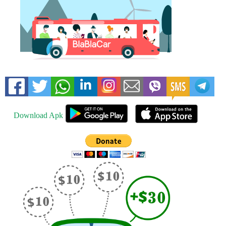
Download Apk