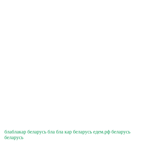
блаблакар беларусь бла бла кар беларусь едем.рф беларусь
беларусь