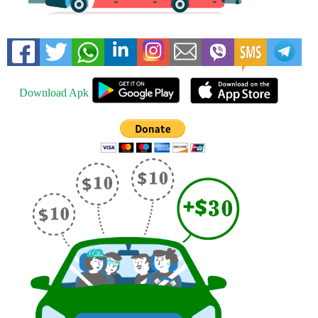
Download Apk