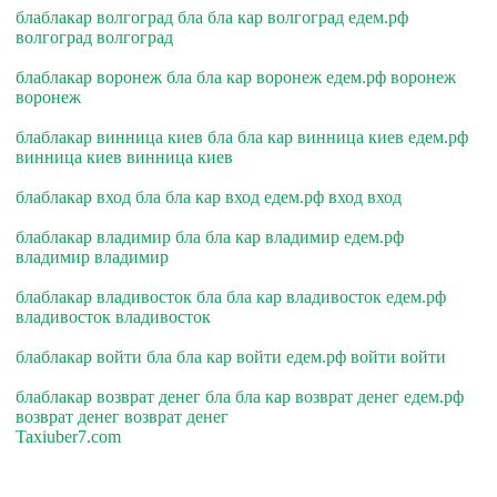
блаблакар волгоград бла бла кар волгоград едем.рф
волгоград волгоград
блаблакар воронеж бла бла кар воронеж едем.рф воронеж
воронеж
блаблакар винница киев бла бла кар винница киев едем.рф
винница киев винница киев
блаблакар вход бла бла кар вход едем.рф вход вход
блаблакар владимир бла бла кар владимир едем.рф
владимир владимир
блаблакар владивосток бла бла кар владивосток едем.рф
владивосток владивосток
блаблакар войти бла бла кар войти едем.рф войти войти
блаблакар возврат денег бла бла кар возврат денег едем.рф
возврат денег возврат денег
Taxiuber7.com