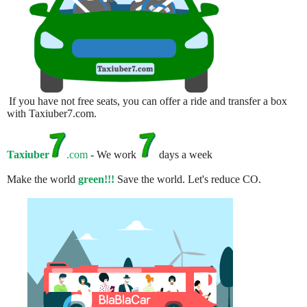
If you have not free seats, you can offer a ride and transfer a box
with Taxiuber7.com.
Taxiuber
.com
- We work
days a week
Make the world
green!!!
Save the world. Let's reduce CO.