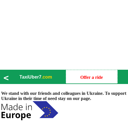
<
TaxiUber7
.com
Offer a ride
We stand with our friends and colleagues in Ukraine. To support
Ukraine in their time of need stay on our page.