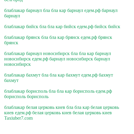
блаблакар барнаул бла бла кар барнаул едем.рф барнаул
барнаул
блаблакар бийск бла бла кар бийск едем.рф бийск бийск
блаблакар брянск бла бла кар брянск едем.рф брянск
брянск
блаблакар барнаул новосибирск бла бла кар барнаул
новосибирск едем.рф барнаул новосибирск барнаул
новосибирск
блаблакар бахмут бла бла кар бахмут едем.рф бахмут
бахмут
блаблакар борисполь бла бла кар борисполь едем.рф
борисполь борисполь
блаблакар белая церковь киев бла бла кар белая церковь
киев едем.рф белая церковь киев белая церковь киев
Taxiuber7.com