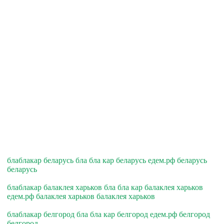
блаблакар беларусь бла бла кар беларусь едем.рф беларусь
беларусь
блаблакар балаклея харьков бла бла кар балаклея харьков
едем.рф балаклея харьков балаклея харьков
блаблакар белгород бла бла кар белгород едем.рф белгород
белгород