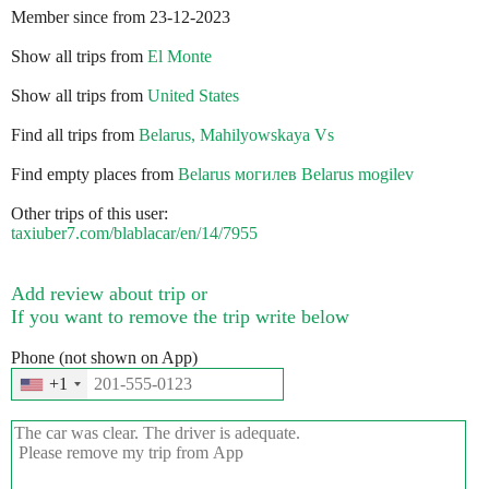
Member since from 23-12-2023
Show all trips from
El Monte
Show all trips from
United States
Find all trips from
Belarus, Mahilyowskaya Vs
Find empty places from
Belarus могилев Belarus mogilev
Other trips of this user:
taxiuber7.com/blablacar/en/14/7955
Add review about trip or
If you want to remove the trip write below
Phone (not shown on App)
+1