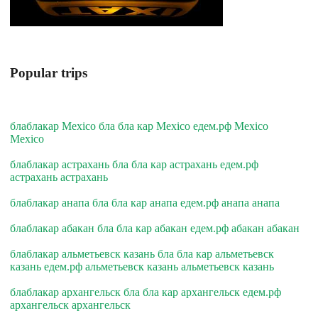
Popular trips
блаблакар Mexico бла бла кар Mexico едем.рф Mexico
Mexico
блаблакар астрахань бла бла кар астрахань едем.рф
астрахань астрахань
блаблакар анапа бла бла кар анапа едем.рф анапа анапа
блаблакар абакан бла бла кар абакан едем.рф абакан абакан
блаблакар альметьевск казань бла бла кар альметьевск
казань едем.рф альметьевск казань альметьевск казань
блаблакар архангельск бла бла кар архангельск едем.рф
архангельск архангельск