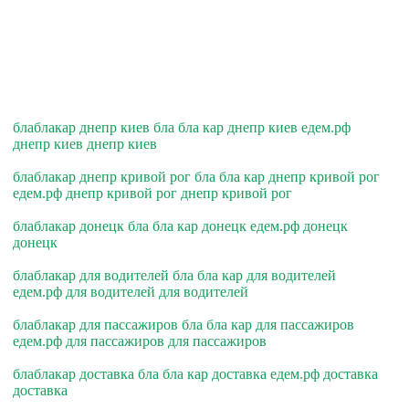
блаблакар днепр киев бла бла кар днепр киев едем.рф
днепр киев днепр киев
блаблакар днепр кривой рог бла бла кар днепр кривой рог
едем.рф днепр кривой рог днепр кривой рог
блаблакар донецк бла бла кар донецк едем.рф донецк
донецк
блаблакар для водителей бла бла кар для водителей
едем.рф для водителей для водителей
блаблакар для пассажиров бла бла кар для пассажиров
едем.рф для пассажиров для пассажиров
блаблакар доставка бла бла кар доставка едем.рф доставка
доставка