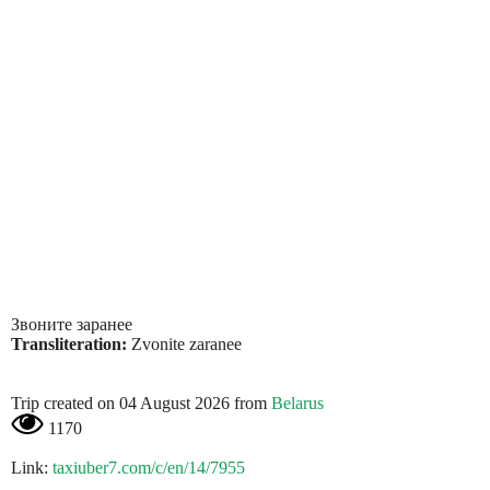
Звоните заранее
Transliteration:
Zvonite zaranee
Trip created on 04 August 2026 from
Belarus
1170
Link:
taxiuber7.com/c/en/14/7955