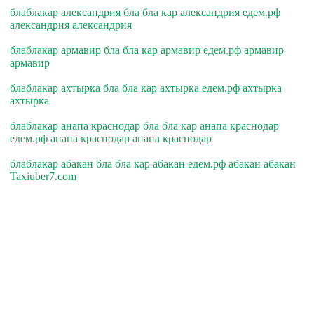
блаблакар александрия бла бла кар александрия едем.рф
александрия александрия
блаблакар армавир бла бла кар армавир едем.рф армавир
армавир
блаблакар ахтырка бла бла кар ахтырка едем.рф ахтырка
ахтырка
блаблакар анапа краснодар бла бла кар анапа краснодар
едем.рф анапа краснодар анапа краснодар
блаблакар абакан бла бла кар абакан едем.рф абакан абакан
Taxiuber7.com