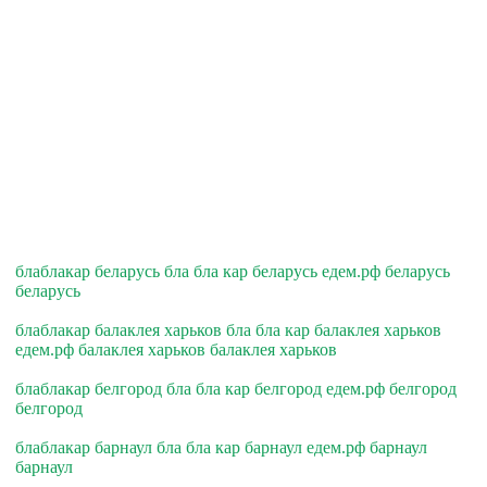
блаблакар беларусь бла бла кар беларусь едем.рф беларусь
беларусь
блаблакар балаклея харьков бла бла кар балаклея харьков
едем.рф балаклея харьков балаклея харьков
блаблакар белгород бла бла кар белгород едем.рф белгород
белгород
блаблакар барнаул бла бла кар барнаул едем.рф барнаул
барнаул