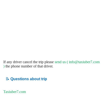
If any driver cancel the trip please
send us (
info@taxiuber7.com
)
the phone number of that driver.
📝
Questions about trip
Taxiuber7.com