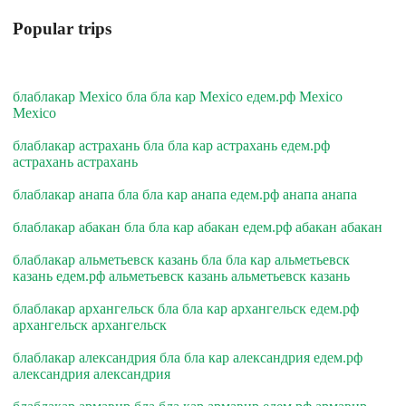
Popular trips
блаблакар Mexico бла бла кар Mexico едем.рф Mexico
Mexico
блаблакар астрахань бла бла кар астрахань едем.рф
астрахань астрахань
блаблакар анапа бла бла кар анапа едем.рф анапа анапа
блаблакар абакан бла бла кар абакан едем.рф абакан абакан
блаблакар альметьевск казань бла бла кар альметьевск
казань едем.рф альметьевск казань альметьевск казань
блаблакар архангельск бла бла кар архангельск едем.рф
архангельск архангельск
блаблакар александрия бла бла кар александрия едем.рф
александрия александрия