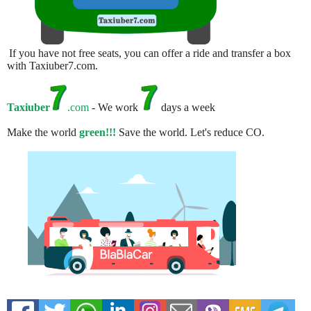
If you have not free seats, you can offer a ride and transfer a box
with Taxiuber7.com.
Taxiuber
.com
- We work
days a week
Make the world
green!!!
Save the world. Let's reduce CO.