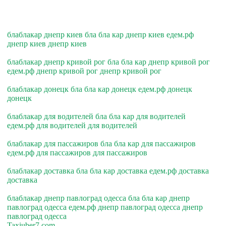
блаблакар днепр киев бла бла кар днепр киев едем.рф
днепр киев днепр киев
блаблакар днепр кривой рог бла бла кар днепр кривой рог
едем.рф днепр кривой рог днепр кривой рог
блаблакар донецк бла бла кар донецк едем.рф донецк
донецк
блаблакар для водителей бла бла кар для водителей
едем.рф для водителей для водителей
блаблакар для пассажиров бла бла кар для пассажиров
едем.рф для пассажиров для пассажиров
блаблакар доставка бла бла кар доставка едем.рф доставка
доставка
блаблакар днепр павлоград одесса бла бла кар днепр
павлоград одесса едем.рф днепр павлоград одесса днепр
павлоград одесса
Taxiuber7.com