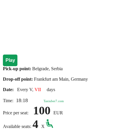
Play
Pick-up point:
Belgrade, Serbia
Drop-off point:
Frankfurt am Main, Germany
Date:
Every V,
VII
days
18:18
Time:
Taxiuber7.com
100
Price per seat:
EUR
4
Available seats:
X