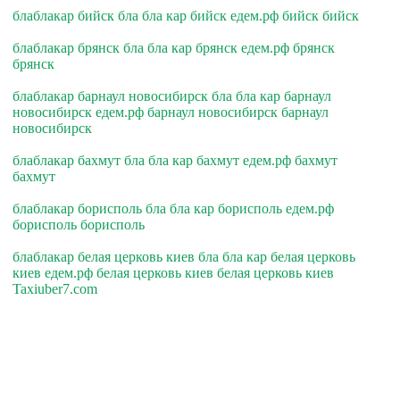
блаблакар бийск бла бла кар бийск едем.рф бийск бийск
блаблакар брянск бла бла кар брянск едем.рф брянск
брянск
блаблакар барнаул новосибирск бла бла кар барнаул
новосибирск едем.рф барнаул новосибирск барнаул
новосибирск
блаблакар бахмут бла бла кар бахмут едем.рф бахмут
бахмут
блаблакар борисполь бла бла кар борисполь едем.рф
борисполь борисполь
блаблакар белая церковь киев бла бла кар белая церковь
киев едем.рф белая церковь киев белая церковь киев
Taxiuber7.com