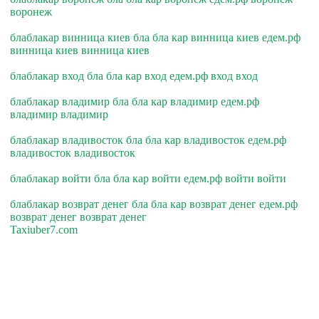
воронеж
блаблакар винница киев бла бла кар винница киев едем.рф
винница киев винница киев
блаблакар вход бла бла кар вход едем.рф вход вход
блаблакар владимир бла бла кар владимир едем.рф
владимир владимир
блаблакар владивосток бла бла кар владивосток едем.рф
владивосток владивосток
блаблакар войти бла бла кар войти едем.рф войти войти
блаблакар возврат денег бла бла кар возврат денег едем.рф
возврат денег возврат денег
Taxiuber7.com