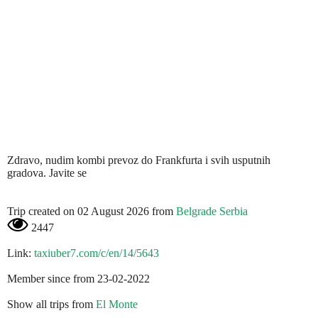
Zdravo, nudim kombi prevoz do Frankfurta i svih usputnih
gradova. Javite se
Trip created on 02 August 2026 from
Belgrade Serbia
2447
Link:
taxiuber7.com/c/en/14/5643
Member since from 23-02-2022
Show all trips from
El Monte