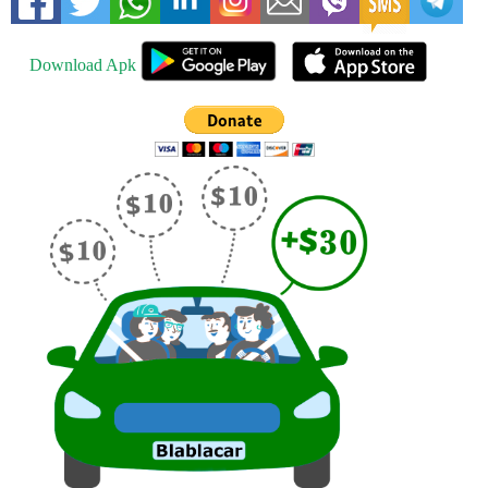
Download Apk