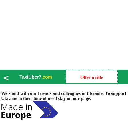
<
TaxiUber7
.com
Offer a ride
We stand with our friends and colleagues in Ukraine. To support
Ukraine in their time of need stay on our page.