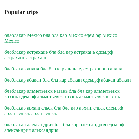
Popular trips
блаблакар Mexico бла бла кар Mexico едем.рф Mexico
Mexico
блаблакар астрахань бла бла кар астрахань едем.рф
астрахань астрахань
блаблакар анапа бла бла кар анапа едем.рф анапа анапа
блаблакар абакан бла бла кар абакан едем.рф абакан абакан
блаблакар альметьевск казань бла бла кар альметьевск
казань едем.рф альметьевск казань альметьевск казань
блаблакар архангельск бла бла кар архангельск едем.рф
архангельск архангельск
блаблакар александрия бла бла кар александрия едем.рф
александрия александрия