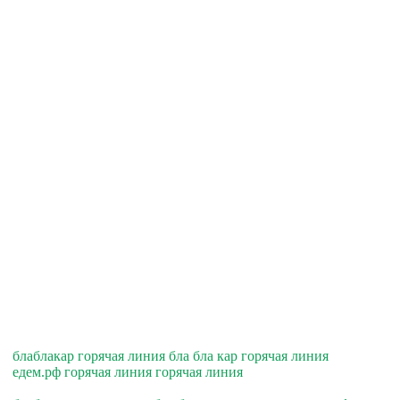
блаблакар горячая линия бла бла кар горячая линия
едем.рф горячая линия горячая линия