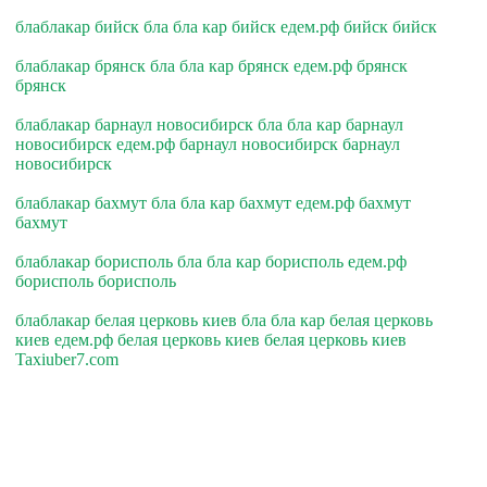
блаблакар бийск бла бла кар бийск едем.рф бийск бийск
блаблакар брянск бла бла кар брянск едем.рф брянск
брянск
блаблакар барнаул новосибирск бла бла кар барнаул
новосибирск едем.рф барнаул новосибирск барнаул
новосибирск
блаблакар бахмут бла бла кар бахмут едем.рф бахмут
бахмут
блаблакар борисполь бла бла кар борисполь едем.рф
борисполь борисполь
блаблакар белая церковь киев бла бла кар белая церковь
киев едем.рф белая церковь киев белая церковь киев
Taxiuber7.com