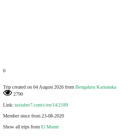
0
Trip created on 04 August 2026 from
Bengaluru Karnataka
2790
Link:
taxiuber7.com/c/en/14/2189
Member since from 23-08-2020
Show all trips from
El Monte