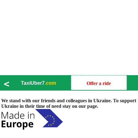
<
TaxiUber7
.com
Offer a ride
We stand with our friends and colleagues in Ukraine. To support
Ukraine in their time of need stay on our page.