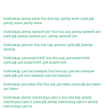
блаблакар днепр киев бла бла кар днепр киев едем.рф
днепр киев днепр киев
блаблакар днепр кривой рог бла бла кар днепр кривой рог
едем.рф днепр кривой рог днепр кривой рог
блаблакар донецк бла бла кар донецк едем.рф донецк
донецк
блаблакар для водителей бла бла кар для водителей
едем.рф для водителей для водителей
блаблакар для пассажиров бла бла кар для пассажиров
едем.рф для пассажиров для пассажиров
блаблакар доставка бла бла кар доставка едем.рф доставка
доставка
блаблакар днепр павлоград одесса бла бла кар днепр
павлоград одесса едем.рф днепр павлоград одесса днепр
павлоград одесса