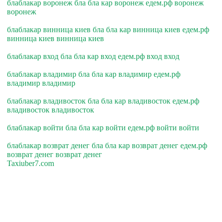
блаблакар воронеж бла бла кар воронеж едем.рф воронеж
воронеж
блаблакар винница киев бла бла кар винница киев едем.рф
винница киев винница киев
блаблакар вход бла бла кар вход едем.рф вход вход
блаблакар владимир бла бла кар владимир едем.рф
владимир владимир
блаблакар владивосток бла бла кар владивосток едем.рф
владивосток владивосток
блаблакар войти бла бла кар войти едем.рф войти войти
блаблакар возврат денег бла бла кар возврат денег едем.рф
возврат денег возврат денег
Taxiuber7.com