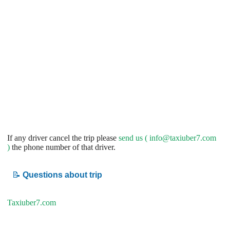
If any driver cancel the trip please
send us (
info@taxiuber7.com
)
the phone number of that driver.
📝
Questions about trip
Taxiuber7.com