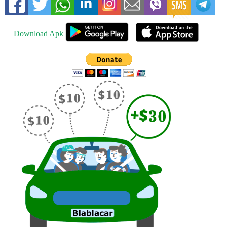
Download Apk