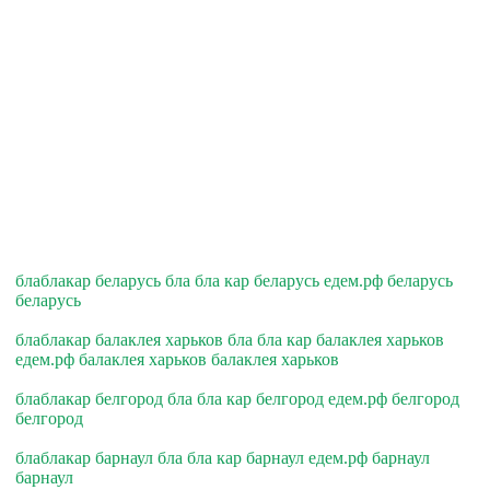
блаблакар беларусь бла бла кар беларусь едем.рф беларусь
беларусь
блаблакар балаклея харьков бла бла кар балаклея харьков
едем.рф балаклея харьков балаклея харьков
блаблакар белгород бла бла кар белгород едем.рф белгород
белгород
блаблакар барнаул бла бла кар барнаул едем.рф барнаул
барнаул