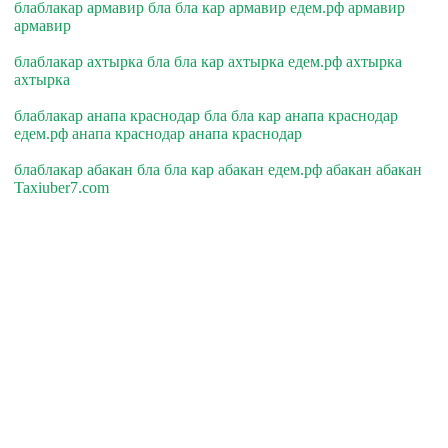
блаблакар армавир бла бла кар армавир едем.рф армавир
армавир
блаблакар ахтырка бла бла кар ахтырка едем.рф ахтырка
ахтырка
блаблакар анапа краснодар бла бла кар анапа краснодар
едем.рф анапа краснодар анапа краснодар
блаблакар абакан бла бла кар абакан едем.рф абакан абакан
Taxiuber7.com