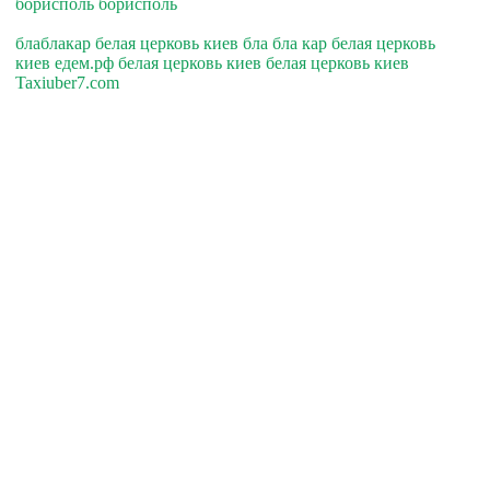
борисполь борисполь
блаблакар белая церковь киев бла бла кар белая церковь
киев едем.рф белая церковь киев белая церковь киев
Taxiuber7.com