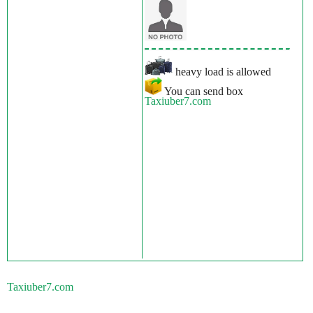
heavy load is allowed
You can send box
Taxiuber7.com
Taxiuber7.com