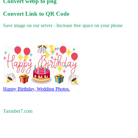
Convert webp to png
Convert Link to QR Code
Save image on our server - Increase free space on your phone
Happy Birthday, Wedding Photos.
Taxiuber7.com