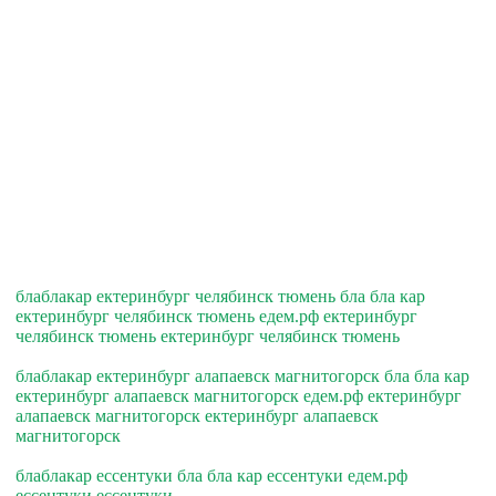
блаблакар ектеринбург челябинск тюмень бла бла кар
ектеринбург челябинск тюмень едем.рф ектеринбург
челябинск тюмень ектеринбург челябинск тюмень
блаблакар ектеринбург алапаевск магнитогорск бла бла кар
ектеринбург алапаевск магнитогорск едем.рф ектеринбург
алапаевск магнитогорск ектеринбург алапаевск
магнитогорск
блаблакар ессентуки бла бла кар ессентуки едем.рф
ессентуки ессентуки