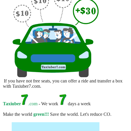
If you have not free seats, you can offer a ride and transfer a box
with Taxiuber7.com.
Taxiuber
.com
- We work
days a week
Make the world
green!!!
Save the world. Let's reduce CO.