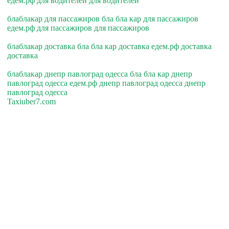
едем.рф для водителей для водителей
блаблакар для пассажиров бла бла кар для пассажиров
едем.рф для пассажиров для пассажиров
блаблакар доставка бла бла кар доставка едем.рф доставка
доставка
блаблакар днепр павлоград одесса бла бла кар днепр
павлоград одесса едем.рф днепр павлоград одесса днепр
павлоград одесса
Taxiuber7.com