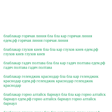
блаблакар горячая линия бла бла кар горячая линия
едем.рф горячая линия горячая линия
блаблакар глухов киев бла бла кар глухов киев едем.рф
глухов киев глухов киев
блаблакар гадяч полтава бла бла кар гадяч полтава едем.рф
гадяч полтава гадяч полтава
блаблакар геленджик краснодар бла бла кар геленджик
краснодар едем.рф геленджик краснодар геленджик
краснодар
блаблакар горно алтайск барнаул бла бла кар горно алтайск
барнаул едем.рф горно алтайск барнаул горно алтайск
барнаул