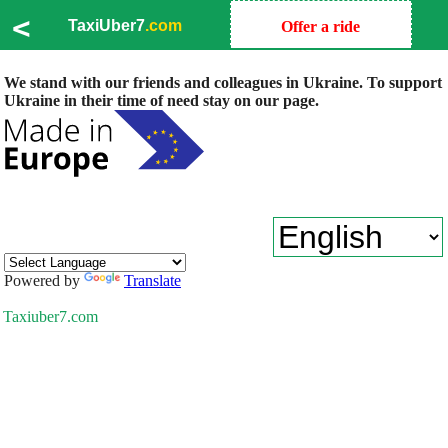
<
TaxiUber7
.com
Offer a ride
We stand with our friends and colleagues in Ukraine. To support
Ukraine in their time of need stay on our page.
Powered by
Translate
Taxiuber7.com