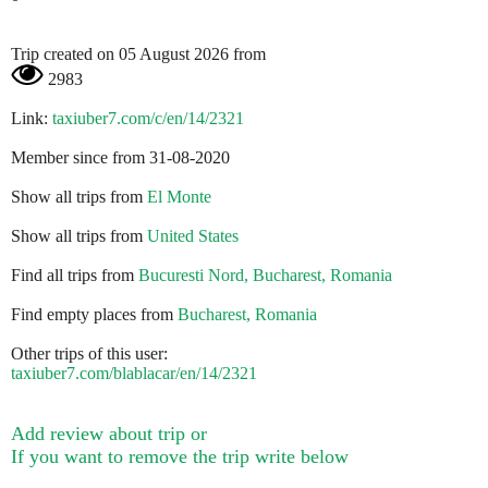
Trip created on 05 August 2026 from
2983
Link:
taxiuber7.com/c/en/14/2321
Member since from 31-08-2020
Show all trips from
El Monte
Show all trips from
United States
Find all trips from
Bucuresti Nord, Bucharest, Romania
Find empty places from
Bucharest, Romania
Other trips of this user:
taxiuber7.com/blablacar/en/14/2321
Add review about trip or
If you want to remove the trip write below