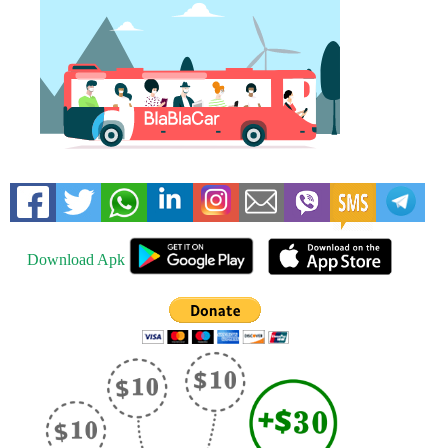
Download Apk