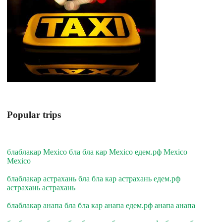
Popular trips
блаблакар Mexico бла бла кар Mexico едем.рф Mexico
Mexico
блаблакар астрахань бла бла кар астрахань едем.рф
астрахань астрахань
блаблакар анапа бла бла кар анапа едем.рф анапа анапа