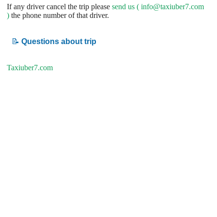
If any driver cancel the trip please
send us (
info@taxiuber7.com
)
the phone number of that driver.
📝
Questions about trip
Taxiuber7.com