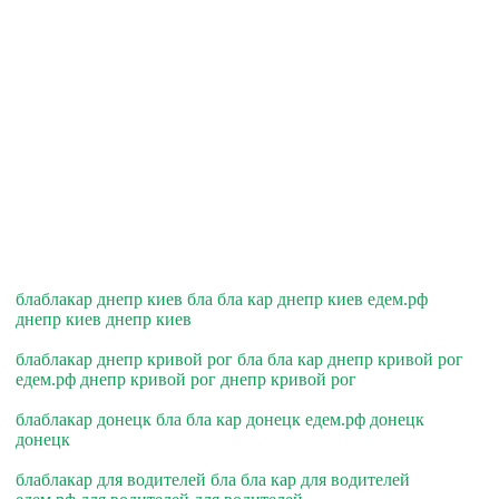
блаблакар днепр киев бла бла кар днепр киев едем.рф
днепр киев днепр киев
блаблакар днепр кривой рог бла бла кар днепр кривой рог
едем.рф днепр кривой рог днепр кривой рог
блаблакар донецк бла бла кар донецк едем.рф донецк
донецк
блаблакар для водителей бла бла кар для водителей