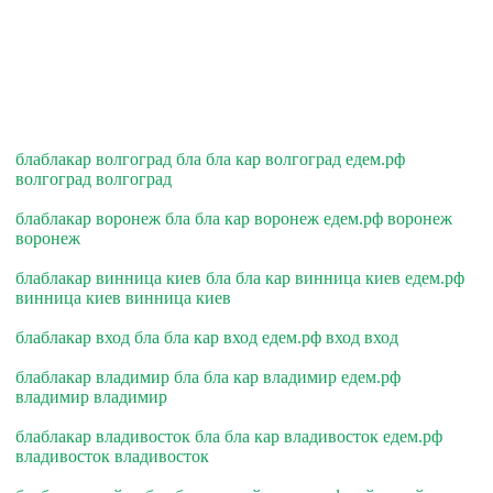
блаблакар волгоград бла бла кар волгоград едем.рф
волгоград волгоград
блаблакар воронеж бла бла кар воронеж едем.рф воронеж
воронеж
блаблакар винница киев бла бла кар винница киев едем.рф
винница киев винница киев
блаблакар вход бла бла кар вход едем.рф вход вход
блаблакар владимир бла бла кар владимир едем.рф
владимир владимир
блаблакар владивосток бла бла кар владивосток едем.рф
владивосток владивосток