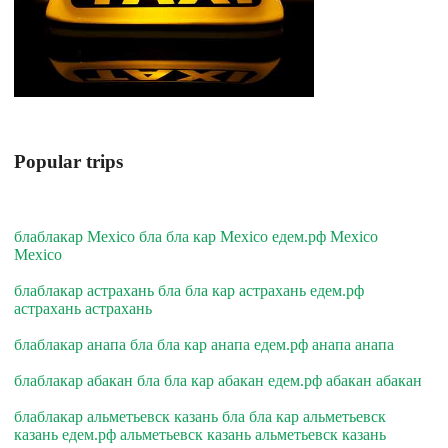
Popular trips
блаблакар Mexico бла бла кар Mexico едем.рф Mexico
Mexico
блаблакар астрахань бла бла кар астрахань едем.рф
астрахань астрахань
блаблакар анапа бла бла кар анапа едем.рф анапа анапа
блаблакар абакан бла бла кар абакан едем.рф абакан абакан
блаблакар альметьевск казань бла бла кар альметьевск
казань едем.рф альметьевск казань альметьевск казань