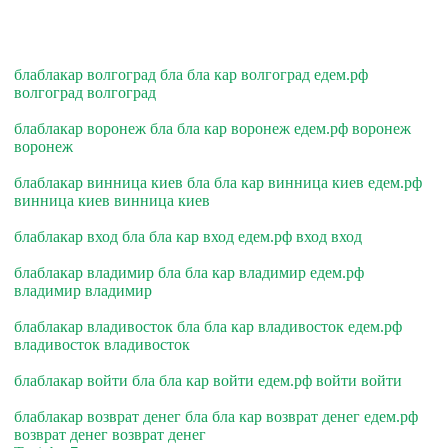
блаблакар волгоград бла бла кар волгоград едем.рф
волгоград волгоград
блаблакар воронеж бла бла кар воронеж едем.рф воронеж
воронеж
блаблакар винница киев бла бла кар винница киев едем.рф
винница киев винница киев
блаблакар вход бла бла кар вход едем.рф вход вход
блаблакар владимир бла бла кар владимир едем.рф
владимир владимир
блаблакар владивосток бла бла кар владивосток едем.рф
владивосток владивосток
блаблакар войти бла бла кар войти едем.рф войти войти
блаблакар возврат денег бла бла кар возврат денег едем.рф
возврат денег возврат денег