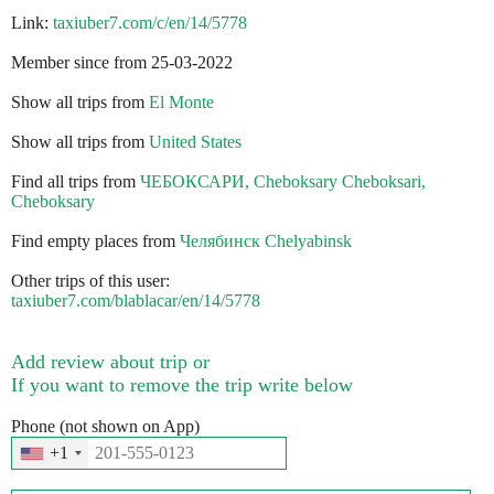
Link:
taxiuber7.com/c/en/14/5778
Member since from 25-03-2022
Show all trips from
El Monte
Show all trips from
United States
Find all trips from
ЧЕБОКСАРИ, Cheboksary Cheboksari,
Cheboksary
Find empty places from
Челябинск Chelyabinsk
Other trips of this user:
taxiuber7.com/blablacar/en/14/5778
Add review about trip or
If you want to remove the trip write below
Phone (not shown on App)
+1