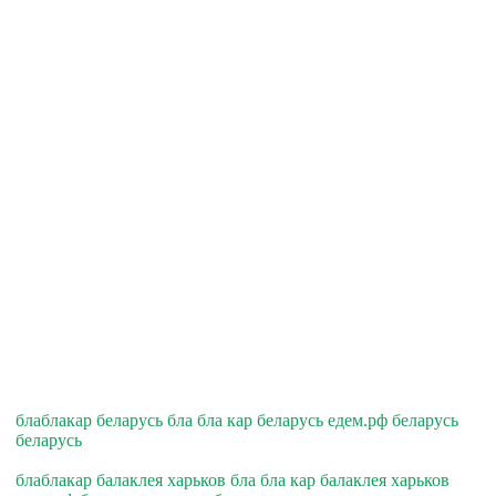
блаблакар беларусь бла бла кар беларусь едем.рф беларусь
беларусь
блаблакар балаклея харьков бла бла кар балаклея харьков