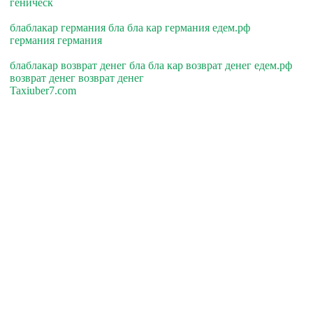
геническ
блаблакар германия бла бла кар германия едем.рф
германия германия
блаблакар возврат денег бла бла кар возврат денег едем.рф
возврат денег возврат денег
Taxiuber7.com