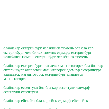
блаблакар ектеринбург челябинск тюмень бла бла кар
ектеринбург челябинск тюмень едем.рф ектеринбург
челябинск тюмень ектеринбург челябинск тюмень
блаблакар ектеринбург алапаевск магнитогорск бла бла кар
ектеринбург алапаевск магнитогорск едем.рф ектеринбург
алапаевск магнитогорск ектеринбург алапаевск
магнитогорск
блаблакар ессентуки бла бла кар ессентуки едем.рф
ессентуки ессентуки
блаблакар ейск бла бла кар ейск едем.рф ейск ейск