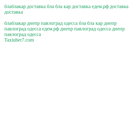
блаблакар доставка бла бла кар доставка едем.рф доставка
доставка
блаблакар днепр павлоград одесса бла бла кар днепр
павлоград одесса едем.рф днепр павлоград одесса днепр
павлоград одесса
Taxiuber7.com