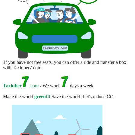
If you have not free seats, you can offer a ride and transfer a box
with Taxiuber7.com.
Taxiuber
.com
- We work
days a week
Make the world
green!!!
Save the world. Let's reduce CO.