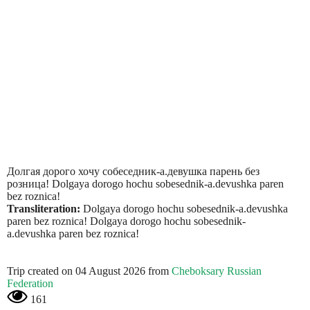
Долгая дорого хочу собеседник-а.девушка парень без
розница! Dolgaya dorogo hochu sobesednik-a.devushka paren
bez roznica!
Transliteration:
Dolgaya dorogo hochu sobesednik-a.devushka
paren bez roznica! Dolgaya dorogo hochu sobesednik-
a.devushka paren bez roznica!
Trip created on 04 August 2026 from
Cheboksary Russian
Federation
161