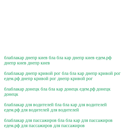
блаблакар днепр киев бла бла кар днепр киев едем.рф
днепр киев днепр киев
блаблакар днепр кривой рог бла бла кар днепр кривой рог
едем.рф днепр кривой рог днепр кривой рог
блаблакар донецк бла бла кар донецк едем.рф донецк
донецк
блаблакар для водителей бла бла кар для водителей
едем.рф для водителей для водителей
блаблакар для пассажиров бла бла кар для пассажиров
едем.рф для пассажиров для пассажиров