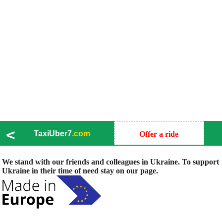
<
TaxiUber7
.com
Offer a ride
We stand with our friends and colleagues in Ukraine. To support
Ukraine in their time of need stay on our page.