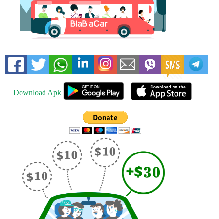
Download Apk