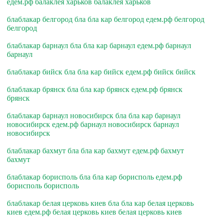
едем.рф балаклея харьков балаклея харьков
блаблакар белгород бла бла кар белгород едем.рф белгород
белгород
блаблакар барнаул бла бла кар барнаул едем.рф барнаул
барнаул
блаблакар бийск бла бла кар бийск едем.рф бийск бийск
блаблакар брянск бла бла кар брянск едем.рф брянск
брянск
блаблакар барнаул новосибирск бла бла кар барнаул
новосибирск едем.рф барнаул новосибирск барнаул
новосибирск
блаблакар бахмут бла бла кар бахмут едем.рф бахмут
бахмут
блаблакар борисполь бла бла кар борисполь едем.рф
борисполь борисполь
блаблакар белая церковь киев бла бла кар белая церковь
киев едем.рф белая церковь киев белая церковь киев