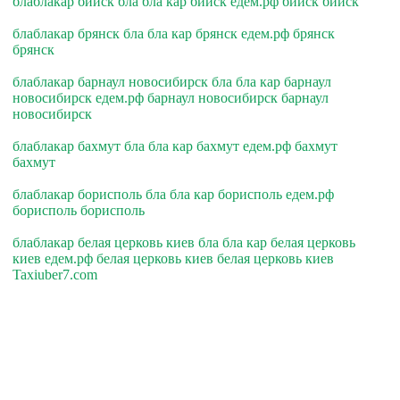
блаблакар бийск бла бла кар бийск едем.рф бийск бийск
блаблакар брянск бла бла кар брянск едем.рф брянск
брянск
блаблакар барнаул новосибирск бла бла кар барнаул
новосибирск едем.рф барнаул новосибирск барнаул
новосибирск
блаблакар бахмут бла бла кар бахмут едем.рф бахмут
бахмут
блаблакар борисполь бла бла кар борисполь едем.рф
борисполь борисполь
блаблакар белая церковь киев бла бла кар белая церковь
киев едем.рф белая церковь киев белая церковь киев
Taxiuber7.com