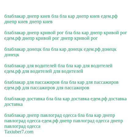
блаблакар днепр киев бла бла кар днепр киев едем.рф
днепр киев днепр киев
блаблакар днепр кривой рог бла бла кар днепр кривой рог
едем.рф днепр кривой рог днепр кривой рог
блаблакар донецк бла бла кар донецк едем.рф донецк
донецк
блаблакар для водителей бла бла кар для водителей
едем.рф для водителей для водителей
блаблакар для пассажиров бла бла кар для пассажиров
едем.рф для пассажиров для пассажиров
блаблакар доставка бла бла кар доставка едем.рф доставка
доставка
блаблакар днепр павлоград одесса бла бла кар днепр
павлоград одесса едем.рф днепр павлоград одесса днепр
павлоград одесса
Taxiuber7.com