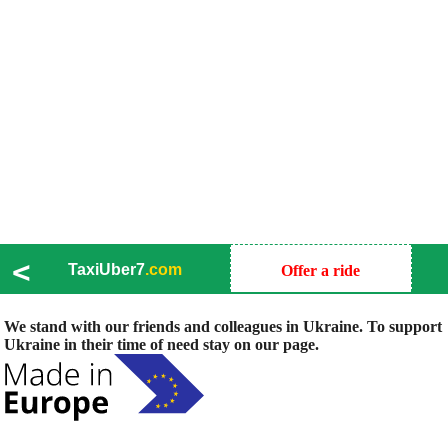
<
TaxiUber7
.com
Offer a ride
We stand with our friends and colleagues in Ukraine. To support
Ukraine in their time of need stay on our page.