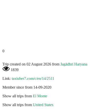
0
Trip created on 02 August 2026 from
Jagādhri Haryana
1839
Link:
taxiuber7.com/c/en/14/2511
Member since from 14-09-2020
Show all trips from
El Monte
Show all trips from
United States