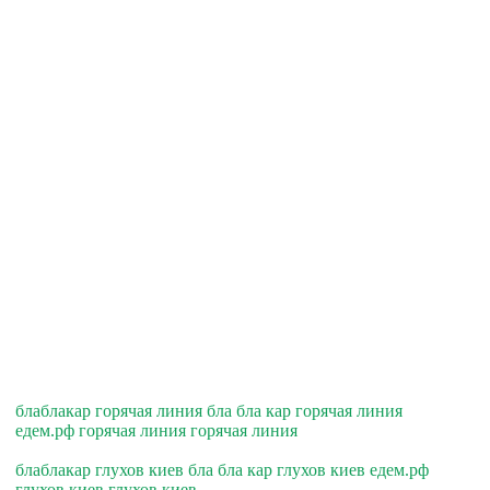
блаблакар горячая линия бла бла кар горячая линия
едем.рф горячая линия горячая линия
блаблакар глухов киев бла бла кар глухов киев едем.рф
глухов киев глухов киев