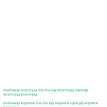
блаблакар волгоград бла бла кар волгоград едем.рф
волгоград волгоград
блаблакар воронеж бла бла кар воронеж едем.рф воронеж