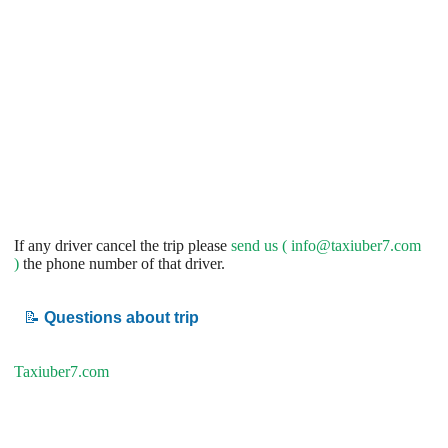
If any driver cancel the trip please
send us (
info@taxiuber7.com
)
the phone number of that driver.
📝
Questions about trip
Taxiuber7.com