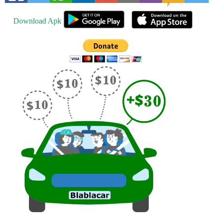
Download Apk