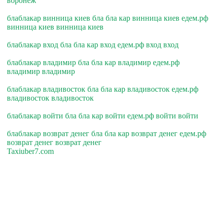
воронеж
блаблакар винница киев бла бла кар винница киев едем.рф
винница киев винница киев
блаблакар вход бла бла кар вход едем.рф вход вход
блаблакар владимир бла бла кар владимир едем.рф
владимир владимир
блаблакар владивосток бла бла кар владивосток едем.рф
владивосток владивосток
блаблакар войти бла бла кар войти едем.рф войти войти
блаблакар возврат денег бла бла кар возврат денег едем.рф
возврат денег возврат денег
Taxiuber7.com