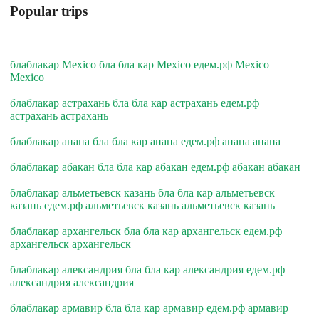
Popular trips
блаблакар Mexico бла бла кар Mexico едем.рф Mexico
Mexico
блаблакар астрахань бла бла кар астрахань едем.рф
астрахань астрахань
блаблакар анапа бла бла кар анапа едем.рф анапа анапа
блаблакар абакан бла бла кар абакан едем.рф абакан абакан
блаблакар альметьевск казань бла бла кар альметьевск
казань едем.рф альметьевск казань альметьевск казань
блаблакар архангельск бла бла кар архангельск едем.рф
архангельск архангельск
блаблакар александрия бла бла кар александрия едем.рф
александрия александрия
блаблакар армавир бла бла кар армавир едем.рф армавир