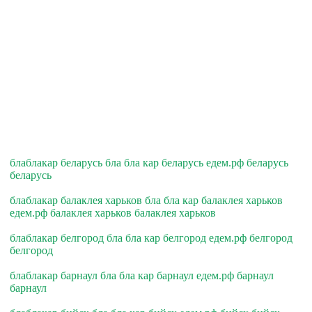
блаблакар беларусь бла бла кар беларусь едем.рф беларусь
беларусь
блаблакар балаклея харьков бла бла кар балаклея харьков
едем.рф балаклея харьков балаклея харьков
блаблакар белгород бла бла кар белгород едем.рф белгород
белгород
блаблакар барнаул бла бла кар барнаул едем.рф барнаул
барнаул