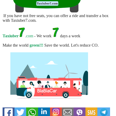
If you have not free seats, you can offer a ride and transfer a box
with Taxiuber7.com.
Taxiuber
.com
- We work
days a week
Make the world
green!!!
Save the world. Let's reduce CO.