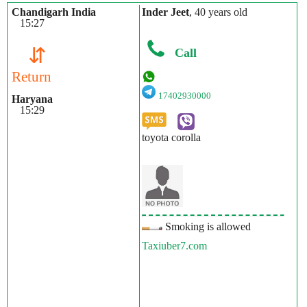
Chandigarh India
Inder Jeet
, 40 years old
15:27
⇵
Call
Return
17402930000
Haryana
15:29
toyota corolla
Smoking is allowed
Taxiuber7.com