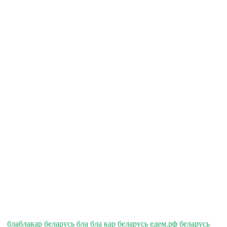
блаблакар беларусь бла бла кар беларусь едем.рф беларусь