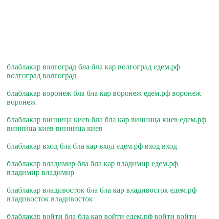
блаблакар волгоград бла бла кар волгоград едем.рф
волгоград волгоград
блаблакар воронеж бла бла кар воронеж едем.рф воронеж
воронеж
блаблакар винница киев бла бла кар винница киев едем.рф
винница киев винница киев
блаблакар вход бла бла кар вход едем.рф вход вход
блаблакар владимир бла бла кар владимир едем.рф
владимир владимир
блаблакар владивосток бла бла кар владивосток едем.рф
владивосток владивосток
блаблакар войти бла бла кар войти едем.рф войти войти