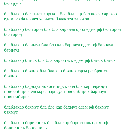
беларусь
блаблакар балаклея харьков бла бла кар балаклея харьков
едем.рф балаклея харьков балаклея харьков
блаблакар белгород бла бла кар белгород едем.рф белгород
белгород
блаблакар барнаул бла бла кар барнаул едем.рф барнаул
барнаул
блаблакар бийск бла бла кар бийск едем.рф бийск бийск
блаблакар брянск бла бла кар брянск едем.рф брянск
брянск
блаблакар барнаул новосибирск бла бла кар барнаул
новосибирск едем.рф барнаул новосибирск барнаул
новосибирск
блаблакар бахмут бла бла кар бахмут едем.рф бахмут
бахмут
блаблакар борисполь бла бла кар борисполь едем.рф
борисполь борисполь