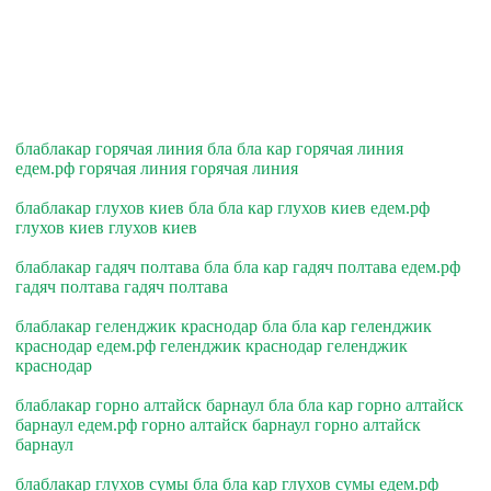
блаблакар горячая линия бла бла кар горячая линия
едем.рф горячая линия горячая линия
блаблакар глухов киев бла бла кар глухов киев едем.рф
глухов киев глухов киев
блаблакар гадяч полтава бла бла кар гадяч полтава едем.рф
гадяч полтава гадяч полтава
блаблакар геленджик краснодар бла бла кар геленджик
краснодар едем.рф геленджик краснодар геленджик
краснодар
блаблакар горно алтайск барнаул бла бла кар горно алтайск
барнаул едем.рф горно алтайск барнаул горно алтайск
барнаул
блаблакар глухов сумы бла бла кар глухов сумы едем.рф