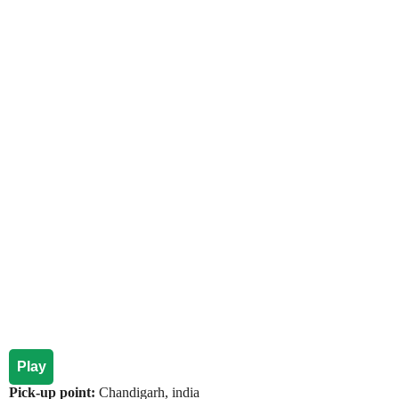
Play
Pick-up point:
Chandigarh, india