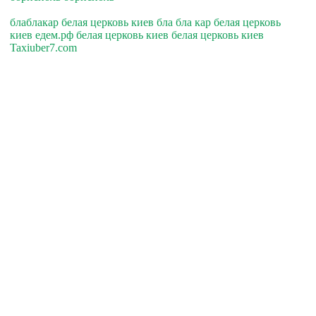
блаблакар белая церковь киев бла бла кар белая церковь
киев едем.рф белая церковь киев белая церковь киев
Taxiuber7.com