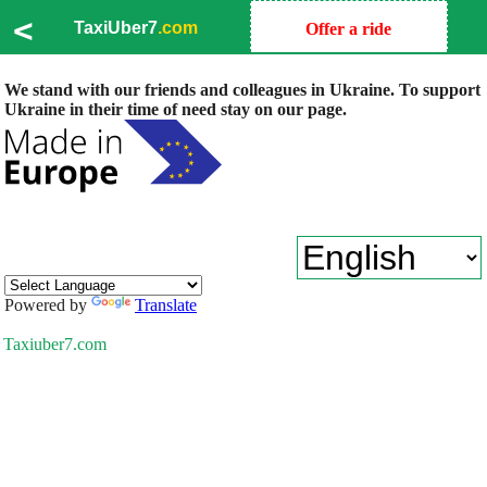
<
TaxiUber7
.com
Offer a ride
We stand with our friends and colleagues in Ukraine. To support
Ukraine in their time of need stay on our page.
Powered by
Translate
Taxiuber7.com