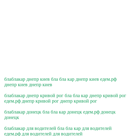
блаблакар днепр киев бла бла кар днепр киев едем.рф
днепр киев днепр киев
блаблакар днепр кривой рог бла бла кар днепр кривой рог
едем.рф днепр кривой рог днепр кривой рог
блаблакар донецк бла бла кар донецк едем.рф донецк
донецк
блаблакар для водителей бла бла кар для водителей
едем.рф для водителей для водителей