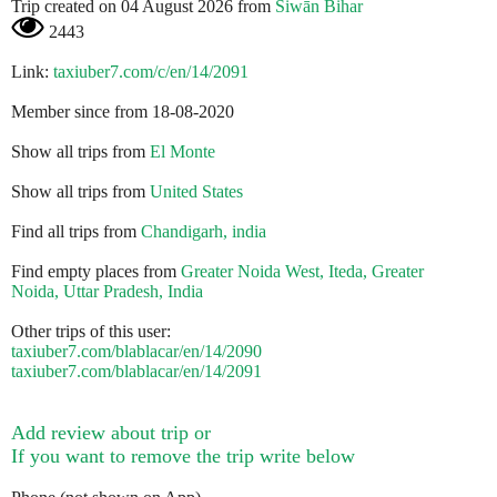
Trip created on 04 August 2026 from
Siwān Bihar
2443
Link:
taxiuber7.com/c/en/14/2091
Member since from 18-08-2020
Show all trips from
El Monte
Show all trips from
United States
Find all trips from
Chandigarh, india
Find empty places from
Greater Noida West, Iteda, Greater
Noida, Uttar Pradesh, India
Other trips of this user:
taxiuber7.com/blablacar/en/14/2090
taxiuber7.com/blablacar/en/14/2091
Add review about trip or
If you want to remove the trip write below