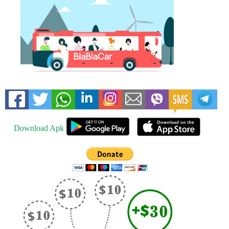
Download Apk