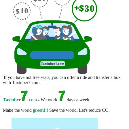
If you have not free seats, you can offer a ride and transfer a box
with Taxiuber7.com.
Taxiuber
.com
- We work
days a week
Make the world
green!!!
Save the world. Let's reduce CO.