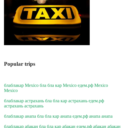
Popular trips
блаблакар Mexico бла бла кар Mexico едем.рф Mexico
Mexico
блаблакар астрахань бла бла кар астрахань едем.рф
астрахань астрахань
блаблакар анапа бла бла кар анапа едем.рф анапа анапа
блаблакар абакан бла бла кар абакан едем.рф абакан абакан