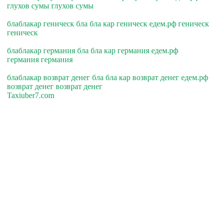
глухов сумы глухов сумы
блаблакар геническ бла бла кар геническ едем.рф геническ
геническ
блаблакар германия бла бла кар германия едем.рф
германия германия
блаблакар возврат денег бла бла кар возврат денег едем.рф
возврат денег возврат денег
Taxiuber7.com