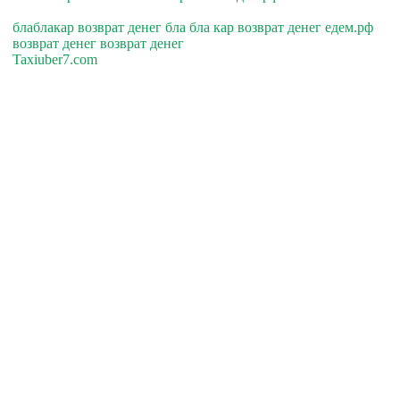
блаблакар возврат денег бла бла кар возврат денег едем.рф
возврат денег возврат денег
Taxiuber7.com