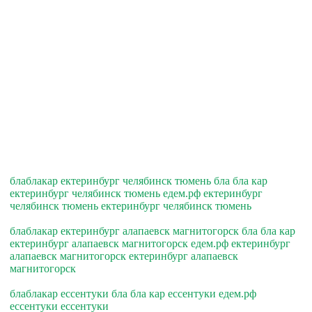
блаблакар ектеринбург челябинск тюмень бла бла кар
ектеринбург челябинск тюмень едем.рф ектеринбург
челябинск тюмень ектеринбург челябинск тюмень
блаблакар ектеринбург алапаевск магнитогорск бла бла кар
ектеринбург алапаевск магнитогорск едем.рф ектеринбург
алапаевск магнитогорск ектеринбург алапаевск
магнитогорск
блаблакар ессентуки бла бла кар ессентуки едем.рф
ессентуки ессентуки