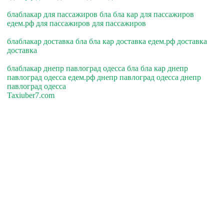
блаблакар для пассажиров бла бла кар для пассажиров
едем.рф для пассажиров для пассажиров
блаблакар доставка бла бла кар доставка едем.рф доставка
доставка
блаблакар днепр павлоград одесса бла бла кар днепр
павлоград одесса едем.рф днепр павлоград одесса днепр
павлоград одесса
Taxiuber7.com