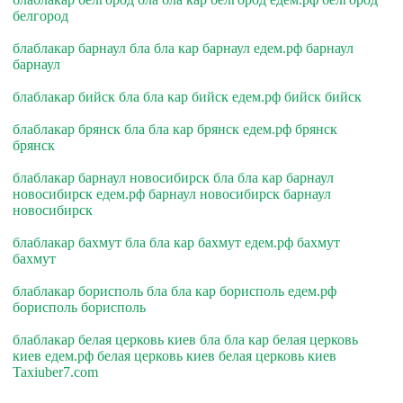
белгород
блаблакар барнаул бла бла кар барнаул едем.рф барнаул
барнаул
блаблакар бийск бла бла кар бийск едем.рф бийск бийск
блаблакар брянск бла бла кар брянск едем.рф брянск
брянск
блаблакар барнаул новосибирск бла бла кар барнаул
новосибирск едем.рф барнаул новосибирск барнаул
новосибирск
блаблакар бахмут бла бла кар бахмут едем.рф бахмут
бахмут
блаблакар борисполь бла бла кар борисполь едем.рф
борисполь борисполь
блаблакар белая церковь киев бла бла кар белая церковь
киев едем.рф белая церковь киев белая церковь киев
Taxiuber7.com