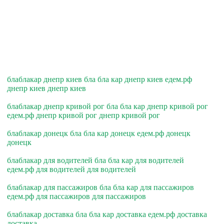
блаблакар днепр киев бла бла кар днепр киев едем.рф
днепр киев днепр киев
блаблакар днепр кривой рог бла бла кар днепр кривой рог
едем.рф днепр кривой рог днепр кривой рог
блаблакар донецк бла бла кар донецк едем.рф донецк
донецк
блаблакар для водителей бла бла кар для водителей
едем.рф для водителей для водителей
блаблакар для пассажиров бла бла кар для пассажиров
едем.рф для пассажиров для пассажиров
блаблакар доставка бла бла кар доставка едем.рф доставка
доставка