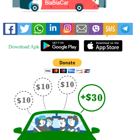
Download Apk