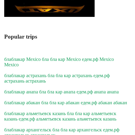
Popular trips
блаблакар Mexico бла бла кар Mexico едем.рф Mexico
Mexico
блаблакар астрахань бла бла кар астрахань едем.рф
астрахань астрахань
блаблакар анапа бла бла кар анапа едем.рф анапа анапа
блаблакар абакан бла бла кар абакан едем.рф абакан абакан
блаблакар альметьевск казань бла бла кар альметьевск
казань едем.рф альметьевск казань альметьевск казань
блаблакар архангельск бла бла кар архангельск едем.рф