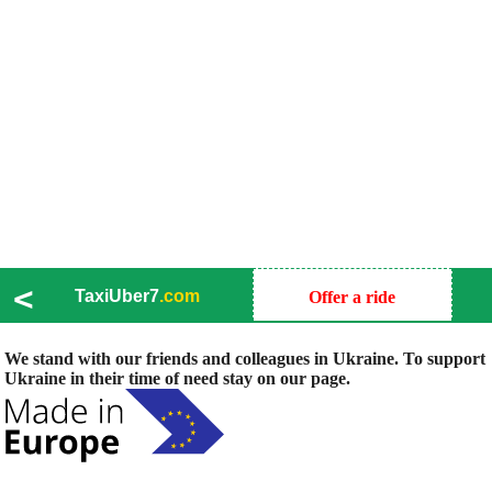
<
TaxiUber7
.com
Offer a ride
We stand with our friends and colleagues in Ukraine. To support
Ukraine in their time of need stay on our page.