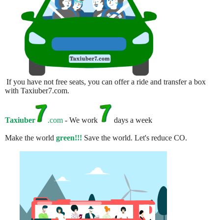
If you have not free seats, you can offer a ride and transfer a box
with Taxiuber7.com.
Taxiuber
.com
- We work
days a week
Make the world
green!!!
Save the world. Let's reduce CO.