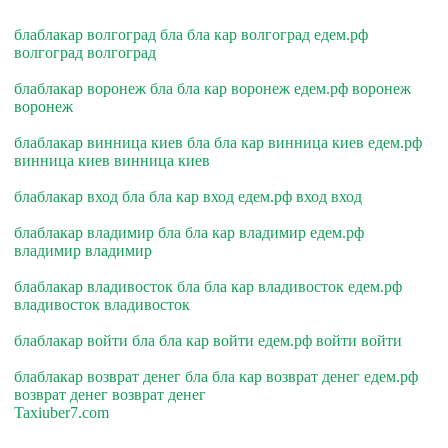
блаблакар волгоград бла бла кар волгоград едем.рф
волгоград волгоград
блаблакар воронеж бла бла кар воронеж едем.рф воронеж
воронеж
блаблакар винница киев бла бла кар винница киев едем.рф
винница киев винница киев
блаблакар вход бла бла кар вход едем.рф вход вход
блаблакар владимир бла бла кар владимир едем.рф
владимир владимир
блаблакар владивосток бла бла кар владивосток едем.рф
владивосток владивосток
блаблакар войти бла бла кар войти едем.рф войти войти
блаблакар возврат денег бла бла кар возврат денег едем.рф
возврат денег возврат денег
Taxiuber7.com