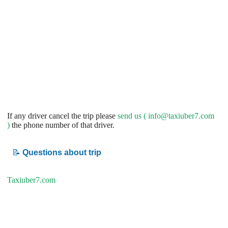
If any driver cancel the trip please
send us (
info@taxiuber7.com
)
the phone number of that driver.
📝
Questions about trip
Taxiuber7.com