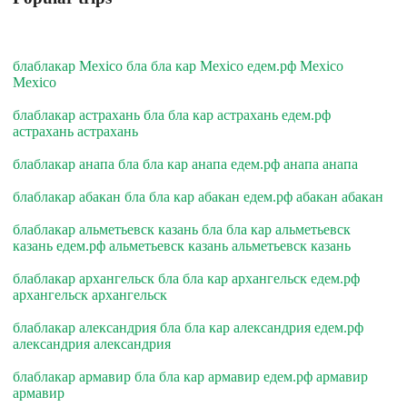
блаблакар Mexico бла бла кар Mexico едем.рф Mexico
Mexico
блаблакар астрахань бла бла кар астрахань едем.рф
астрахань астрахань
блаблакар анапа бла бла кар анапа едем.рф анапа анапа
блаблакар абакан бла бла кар абакан едем.рф абакан абакан
блаблакар альметьевск казань бла бла кар альметьевск
казань едем.рф альметьевск казань альметьевск казань
блаблакар архангельск бла бла кар архангельск едем.рф
архангельск архангельск
блаблакар александрия бла бла кар александрия едем.рф
александрия александрия
блаблакар армавир бла бла кар армавир едем.рф армавир
армавир