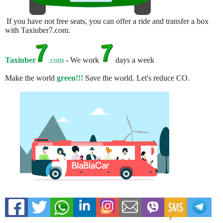
If you have not free seats, you can offer a ride and transfer a box
with Taxiuber7.com.
Taxiuber
.com
- We work
days a week
Make the world
green!!!
Save the world. Let's reduce CO.