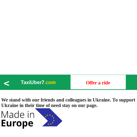
<
TaxiUber7
.com
Offer a ride
We stand with our friends and colleagues in Ukraine. To support
Ukraine in their time of need stay on our page.