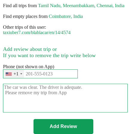
Find all trips from
Tamil Nadu, Meenambakkam, Chennai, India
Find empty places from
Coimbatore, India
Other trips of this user:
taxiuber7.com/blablacar/en/14/4574
Add review about trip or
If you want to remove the trip write below
Phone (not shown on App)
+1