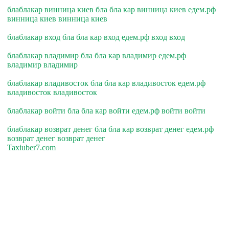
блаблакар винница киев бла бла кар винница киев едем.рф
винница киев винница киев
блаблакар вход бла бла кар вход едем.рф вход вход
блаблакар владимир бла бла кар владимир едем.рф
владимир владимир
блаблакар владивосток бла бла кар владивосток едем.рф
владивосток владивосток
блаблакар войти бла бла кар войти едем.рф войти войти
блаблакар возврат денег бла бла кар возврат денег едем.рф
возврат денег возврат денег
Taxiuber7.com