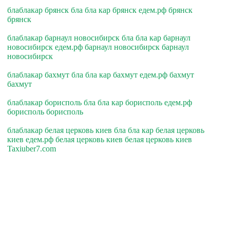
блаблакар брянск бла бла кар брянск едем.рф брянск
брянск
блаблакар барнаул новосибирск бла бла кар барнаул
новосибирск едем.рф барнаул новосибирск барнаул
новосибирск
блаблакар бахмут бла бла кар бахмут едем.рф бахмут
бахмут
блаблакар борисполь бла бла кар борисполь едем.рф
борисполь борисполь
блаблакар белая церковь киев бла бла кар белая церковь
киев едем.рф белая церковь киев белая церковь киев
Taxiuber7.com