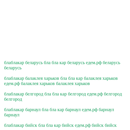
блаблакар беларусь бла бла кар беларусь едем.рф беларусь
беларусь
блаблакар балаклея харьков бла бла кар балаклея харьков
едем.рф балаклея харьков балаклея харьков
блаблакар белгород бла бла кар белгород едем.рф белгород
белгород
блаблакар барнаул бла бла кар барнаул едем.рф барнаул
барнаул
блаблакар бийск бла бла кар бийск едем.рф бийск бийск