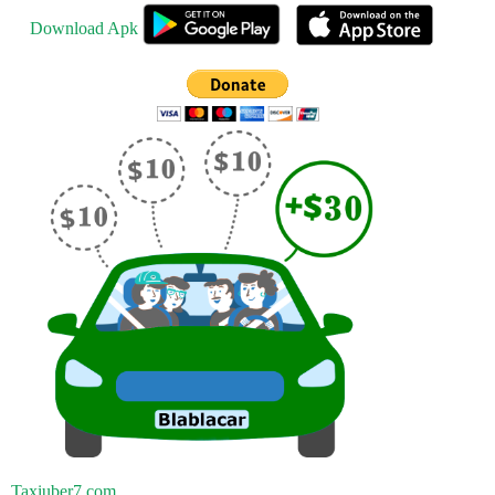
Download Apk
Taxiuber7.com