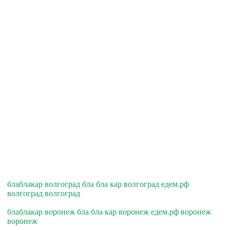
блаблакар волгоград бла бла кар волгоград едем.рф
волгоград волгоград
блаблакар воронеж бла бла кар воронеж едем.рф воронеж
воронеж