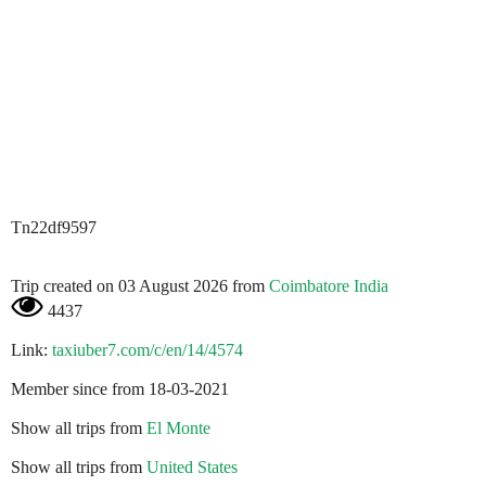
Tn22df9597
Trip created on 03 August 2026 from
Coimbatore India
4437
Link:
taxiuber7.com/c/en/14/4574
Member since from 18-03-2021
Show all trips from
El Monte
Show all trips from
United States