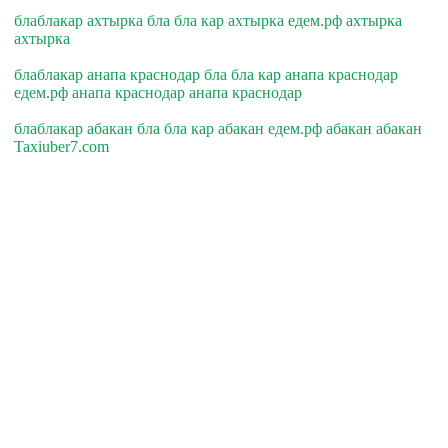
блаблакар ахтырка бла бла кар ахтырка едем.рф ахтырка
ахтырка
блаблакар анапа краснодар бла бла кар анапа краснодар
едем.рф анапа краснодар анапа краснодар
блаблакар абакан бла бла кар абакан едем.рф абакан абакан
Taxiuber7.com