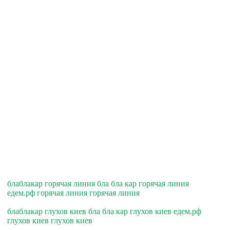
блаблакар горячая линия бла бла кар горячая линия
едем.рф горячая линия горячая линия
блаблакар глухов киев бла бла кар глухов киев едем.рф
глухов киев глухов киев