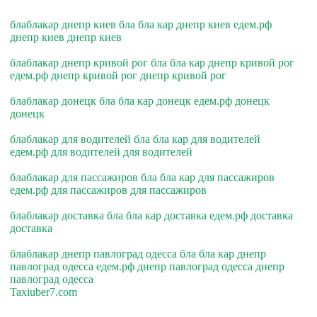
блаблакар днепр киев бла бла кар днепр киев едем.рф
днепр киев днепр киев
блаблакар днепр кривой рог бла бла кар днепр кривой рог
едем.рф днепр кривой рог днепр кривой рог
блаблакар донецк бла бла кар донецк едем.рф донецк
донецк
блаблакар для водителей бла бла кар для водителей
едем.рф для водителей для водителей
блаблакар для пассажиров бла бла кар для пассажиров
едем.рф для пассажиров для пассажиров
блаблакар доставка бла бла кар доставка едем.рф доставка
доставка
блаблакар днепр павлоград одесса бла бла кар днепр
павлоград одесса едем.рф днепр павлоград одесса днепр
павлоград одесса
Taxiuber7.com