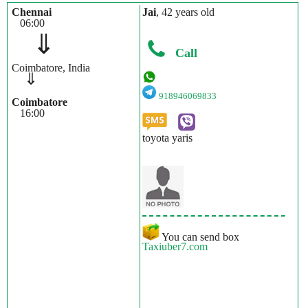
Chennai
Jai
, 42 years old
06:00
⇓
Call
Coimbatore, India
⇓
918946069833
Coimbatore
16:00
toyota yaris
You can send box
Taxiuber7.com