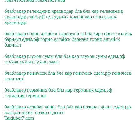
блаблакар геленджик краснодар бла бла кар геленджик
краснодар едем.рф геленджик краснодар геленджик
краснодар
блаблакар горно алтайск барнаул бла бла кар горно алтайск
барнаул едем.рф горно алтайск барнаул горно алтайск
барнаул
блаблакар глухов сумы бла бла кар глухов сумы едем.рф
глухов сумы глухов сумы
блаблакар геническ бла бла кар геническ едем.рф геническ
геническ
блаблакар германия бла бла кар германия едем.рф
германия германия
блаблакар возврат денег бла бла кар возврат денег едем.рф
возврат денег возврат денег
Taxiuber7.com