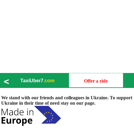
<
TaxiUber7
.com
Offer a ride
We stand with our friends and colleagues in Ukraine. To support
Ukraine in their time of need stay on our page.