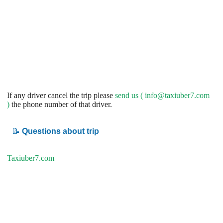
If any driver cancel the trip please
send us (
info@taxiuber7.com
)
the phone number of that driver.
📝
Questions about trip
Taxiuber7.com