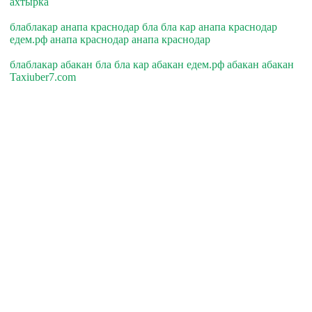
ахтырка
блаблакар анапа краснодар бла бла кар анапа краснодар
едем.рф анапа краснодар анапа краснодар
блаблакар абакан бла бла кар абакан едем.рф абакан абакан
Taxiuber7.com