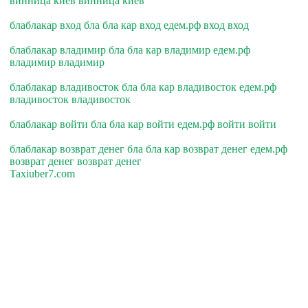
винница киев винница киев
блаблакар вход бла бла кар вход едем.рф вход вход
блаблакар владимир бла бла кар владимир едем.рф
владимир владимир
блаблакар владивосток бла бла кар владивосток едем.рф
владивосток владивосток
блаблакар войти бла бла кар войти едем.рф войти войти
блаблакар возврат денег бла бла кар возврат денег едем.рф
возврат денег возврат денег
Taxiuber7.com