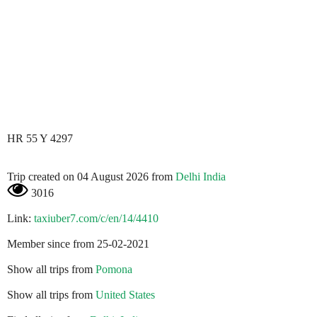
HR 55 Y 4297
Trip created on 04 August 2026 from
Delhi India
3016
Link:
taxiuber7.com/c/en/14/4410
Member since from 25-02-2021
Show all trips from
Pomona
Show all trips from
United States