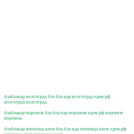
блаблакар волгоград бла бла кар волгоград едем.рф
волгоград волгоград
блаблакар воронеж бла бла кар воронеж едем.рф воронеж
воронеж
блаблакар винница киев бла бла кар винница киев едем.рф