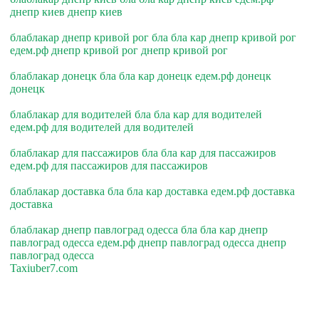
днепр киев днепр киев
блаблакар днепр кривой рог бла бла кар днепр кривой рог
едем.рф днепр кривой рог днепр кривой рог
блаблакар донецк бла бла кар донецк едем.рф донецк
донецк
блаблакар для водителей бла бла кар для водителей
едем.рф для водителей для водителей
блаблакар для пассажиров бла бла кар для пассажиров
едем.рф для пассажиров для пассажиров
блаблакар доставка бла бла кар доставка едем.рф доставка
доставка
блаблакар днепр павлоград одесса бла бла кар днепр
павлоград одесса едем.рф днепр павлоград одесса днепр
павлоград одесса
Taxiuber7.com