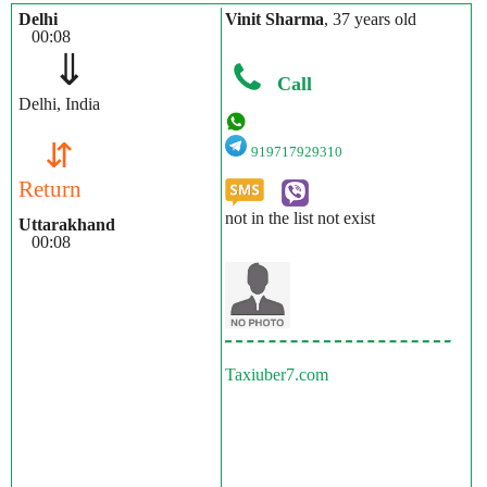
Delhi
Vinit Sharma
, 37 years old
00:08
⇓
Call
Delhi, India
⇵
919717929310
Return
not in the list not exist
Uttarakhand
00:08
Taxiuber7.com