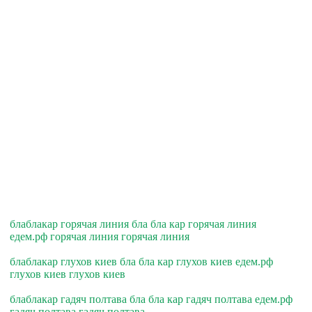
блаблакар горячая линия бла бла кар горячая линия
едем.рф горячая линия горячая линия
блаблакар глухов киев бла бла кар глухов киев едем.рф
глухов киев глухов киев
блаблакар гадяч полтава бла бла кар гадяч полтава едем.рф
гадяч полтава гадяч полтава