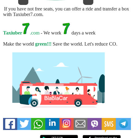
If you have not free seats, you can offer a ride and transfer a box
with Taxiuber7.com.
Taxiuber
.com
- We work
days a week
Make the world
green!!!
Save the world. Let's reduce CO.