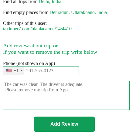
Find all trips from
Delhi, India
Find empty places from
Dehradun, Uttarakhand, India
Other trips of this user:
taxiuber7.com/blablacar/en/14/4410
Add review about trip or
If you want to remove the trip write below
Phone (not shown on App)
+1