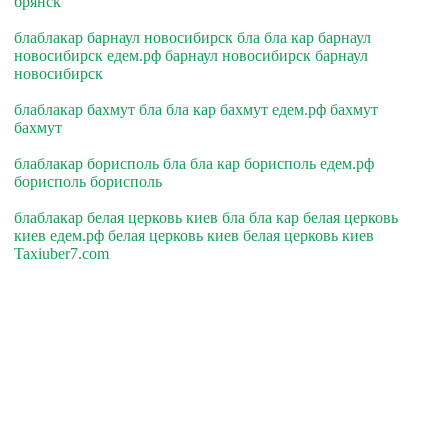
брянск
блаблакар барнаул новосибирск бла бла кар барнаул
новосибирск едем.рф барнаул новосибирск барнаул
новосибирск
блаблакар бахмут бла бла кар бахмут едем.рф бахмут
бахмут
блаблакар борисполь бла бла кар борисполь едем.рф
борисполь борисполь
блаблакар белая церковь киев бла бла кар белая церковь
киев едем.рф белая церковь киев белая церковь киев
Taxiuber7.com