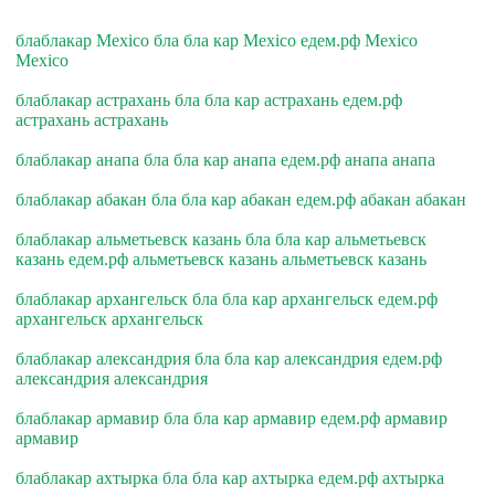
блаблакар Mexico бла бла кар Mexico едем.рф Mexico
Mexico
блаблакар астрахань бла бла кар астрахань едем.рф
астрахань астрахань
блаблакар анапа бла бла кар анапа едем.рф анапа анапа
блаблакар абакан бла бла кар абакан едем.рф абакан абакан
блаблакар альметьевск казань бла бла кар альметьевск
казань едем.рф альметьевск казань альметьевск казань
блаблакар архангельск бла бла кар архангельск едем.рф
архангельск архангельск
блаблакар александрия бла бла кар александрия едем.рф
александрия александрия
блаблакар армавир бла бла кар армавир едем.рф армавир
армавир
блаблакар ахтырка бла бла кар ахтырка едем.рф ахтырка