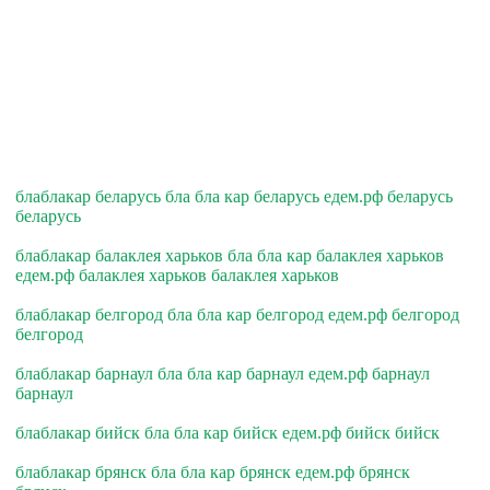
блаблакар беларусь бла бла кар беларусь едем.рф беларусь
беларусь
блаблакар балаклея харьков бла бла кар балаклея харьков
едем.рф балаклея харьков балаклея харьков
блаблакар белгород бла бла кар белгород едем.рф белгород
белгород
блаблакар барнаул бла бла кар барнаул едем.рф барнаул
барнаул
блаблакар бийск бла бла кар бийск едем.рф бийск бийск
блаблакар брянск бла бла кар брянск едем.рф брянск