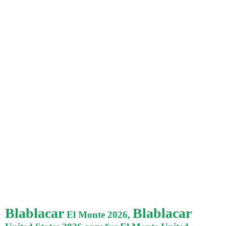
Blablacar
Blablacar
El Monte 2026,