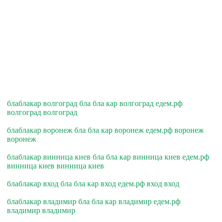
блаблакар волгоград бла бла кар волгоград едем.рф
волгоград волгоград
блаблакар воронеж бла бла кар воронеж едем.рф воронеж
воронеж
блаблакар винница киев бла бла кар винница киев едем.рф
винница киев винница киев
блаблакар вход бла бла кар вход едем.рф вход вход
блаблакар владимир бла бла кар владимир едем.рф
владимир владимир