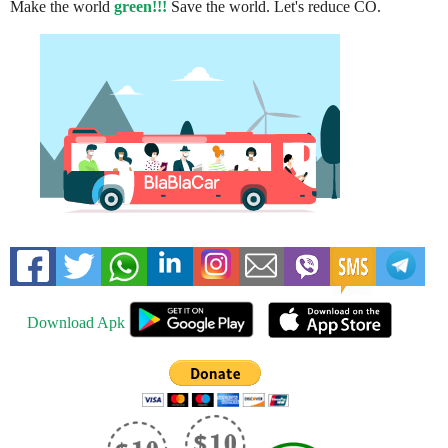
Make the world
green!!!
Save the world. Let's reduce CO.
Download Apk