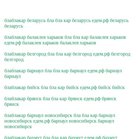
блаблакар беларусь бла бла кар беларусь едем.рф беларусь
беларусь
блаблакар балаклея харьков бла бла кар балаклея харьков
едем.рф балаклея харьков балаклея харьков
блаблакар белгород бла бла кар белгород едем.рф белгород
белгород
блаблакар барнаул бла бла кар барнаул едем.рф барнаул
барнаул
блаблакар бийск бла бла кар бийск едем.рф бийск бийск
блаблакар брянск бла бла кар брянск едем.рф брянск
брянск
блаблакар барнаул новосибирск бла бла кар барнаул
новосибирск едем.рф барнаул новосибирск барнаул
новосибирск
блаблакар бахмут бла бла кар бахмут едем.рф бахмут