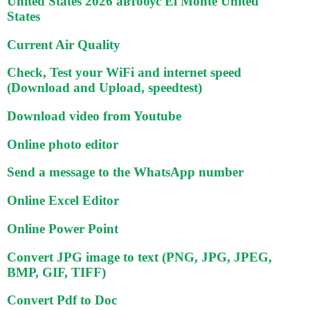
United States 2026 автобус El Monte United
States
Current Air Quality
Check, Test your WiFi and internet speed
(Download and Upload, speedtest)
Download video from Youtube
Online photo editor
Send a message to the WhatsApp number
Online Excel Editor
Online Power Point
Convert JPG image to text (PNG, JPG, JPEG,
BMP, GIF, TIFF)
Convert Pdf to Doc