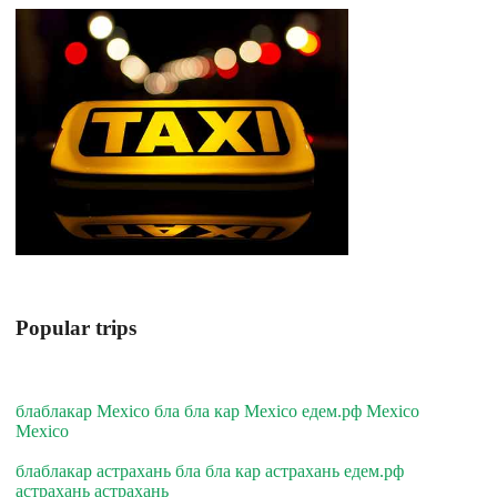
Popular trips
блаблакар Mexico бла бла кар Mexico едем.рф Mexico
Mexico
блаблакар астрахань бла бла кар астрахань едем.рф
астрахань астрахань