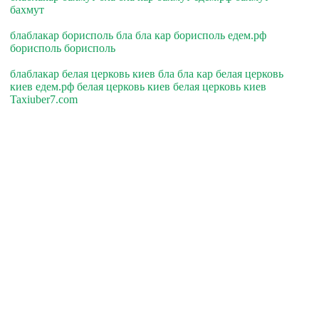
бахмут
блаблакар борисполь бла бла кар борисполь едем.рф
борисполь борисполь
блаблакар белая церковь киев бла бла кар белая церковь
киев едем.рф белая церковь киев белая церковь киев
Taxiuber7.com