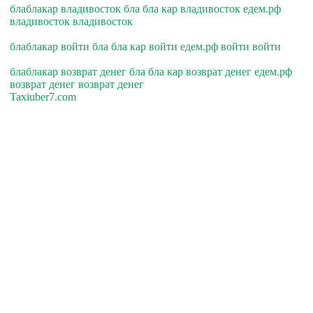
блаблакар владивосток бла бла кар владивосток едем.рф
владивосток владивосток
блаблакар войти бла бла кар войти едем.рф войти войти
блаблакар возврат денег бла бла кар возврат денег едем.рф
возврат денег возврат денег
Taxiuber7.com