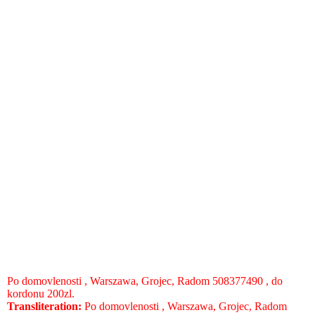
Po domovlenostі , Warszawa, Grojec, Radom 508377490 , do
kordonu 200zl.
Transliteration:
Po domovlenostі , Warszawa, Grojec, Radom