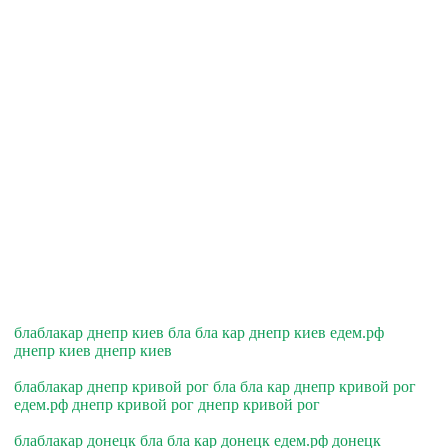
блаблакар днепр киев бла бла кар днепр киев едем.рф
днепр киев днепр киев
блаблакар днепр кривой рог бла бла кар днепр кривой рог
едем.рф днепр кривой рог днепр кривой рог
блаблакар донецк бла бла кар донецк едем.рф донецк