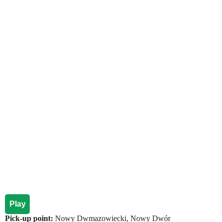
Play
Pick-up point:
Nowy Dwmazowiecki, Nowy Dwór