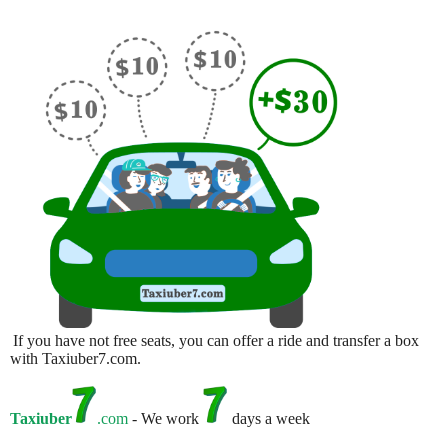
If you have not free seats, you can offer a ride and transfer a box
with Taxiuber7.com.
Taxiuber
.com
- We work
days a week