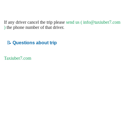
If any driver cancel the trip please
send us (
info@taxiuber7.com
)
the phone number of that driver.
📝
Questions about trip
Taxiuber7.com