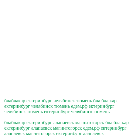
блаблакар ектеринбург челябинск тюмень бла бла кар
ектеринбург челябинск тюмень едем.рф ектеринбург
челябинск тюмень ектеринбург челябинск тюмень
блаблакар ектеринбург алапаевск магнитогорск бла бла кар
ектеринбург алапаевск магнитогорск едем.рф ектеринбург
алапаевск магнитогорск ектеринбург алапаевск