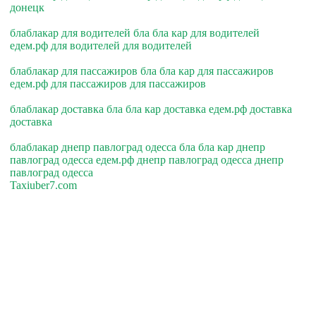
донецк
блаблакар для водителей бла бла кар для водителей
едем.рф для водителей для водителей
блаблакар для пассажиров бла бла кар для пассажиров
едем.рф для пассажиров для пассажиров
блаблакар доставка бла бла кар доставка едем.рф доставка
доставка
блаблакар днепр павлоград одесса бла бла кар днепр
павлоград одесса едем.рф днепр павлоград одесса днепр
павлоград одесса
Taxiuber7.com