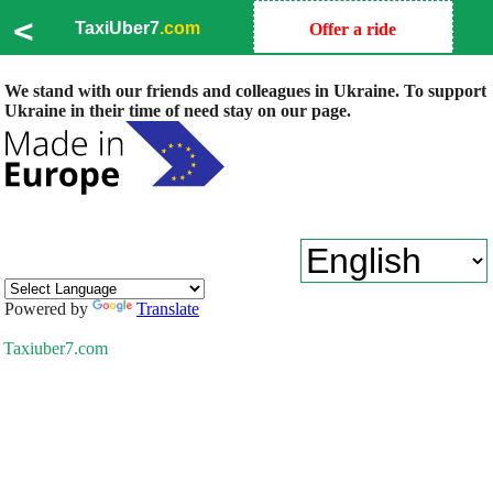
<
TaxiUber7
.com
Offer a ride
We stand with our friends and colleagues in Ukraine. To support
Ukraine in their time of need stay on our page.
Powered by
Translate
Taxiuber7.com