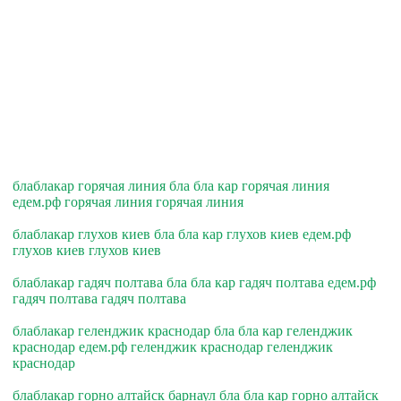
блаблакар горячая линия бла бла кар горячая линия
едем.рф горячая линия горячая линия
блаблакар глухов киев бла бла кар глухов киев едем.рф
глухов киев глухов киев
блаблакар гадяч полтава бла бла кар гадяч полтава едем.рф
гадяч полтава гадяч полтава
блаблакар геленджик краснодар бла бла кар геленджик
краснодар едем.рф геленджик краснодар геленджик
краснодар
блаблакар горно алтайск барнаул бла бла кар горно алтайск