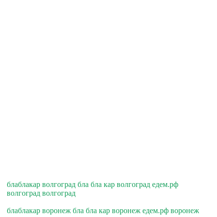
блаблакар волгоград бла бла кар волгоград едем.рф
волгоград волгоград
блаблакар воронеж бла бла кар воронеж едем.рф воронеж