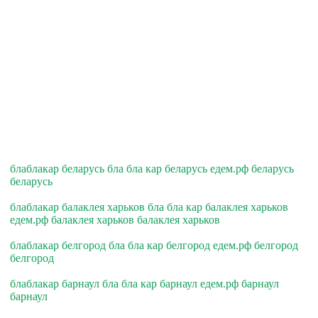
блаблакар беларусь бла бла кар беларусь едем.рф беларусь
беларусь
блаблакар балаклея харьков бла бла кар балаклея харьков
едем.рф балаклея харьков балаклея харьков
блаблакар белгород бла бла кар белгород едем.рф белгород
белгород
блаблакар барнаул бла бла кар барнаул едем.рф барнаул
барнаул