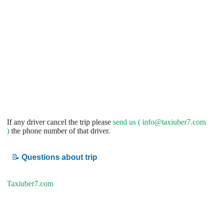
If any driver cancel the trip please
send us (
info@taxiuber7.com
)
the phone number of that driver.
📝
Questions about trip
Taxiuber7.com