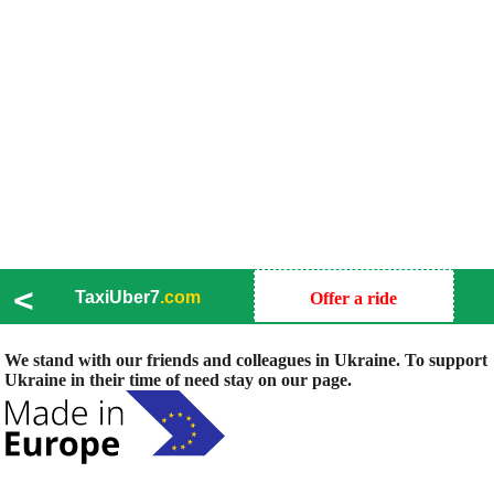
<
TaxiUber7
.com
Offer a ride
We stand with our friends and colleagues in Ukraine. To support
Ukraine in their time of need stay on our page.