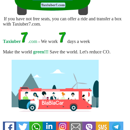
If you have not free seats, you can offer a ride and transfer a box
with Taxiuber7.com.
Taxiuber
.com
- We work
days a week
Make the world
green!!!
Save the world. Let's reduce CO.