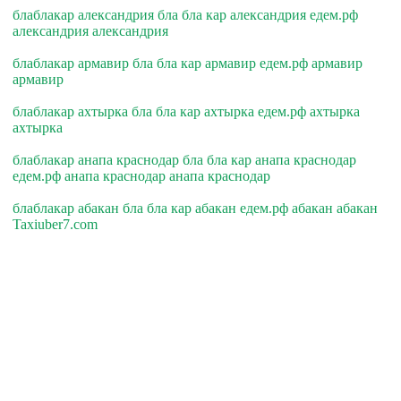
блаблакар александрия бла бла кар александрия едем.рф
александрия александрия
блаблакар армавир бла бла кар армавир едем.рф армавир
армавир
блаблакар ахтырка бла бла кар ахтырка едем.рф ахтырка
ахтырка
блаблакар анапа краснодар бла бла кар анапа краснодар
едем.рф анапа краснодар анапа краснодар
блаблакар абакан бла бла кар абакан едем.рф абакан абакан
Taxiuber7.com