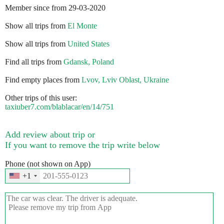
Member since from 29-03-2020
Show all trips from
El Monte
Show all trips from
United States
Find all trips from
Gdansk, Poland
Find empty places from
Lvov, Lviv Oblast, Ukraine
Other trips of this user:
taxiuber7.com/blablacar/en/14/751
Add review about trip or
If you want to remove the trip write below
Phone (not shown on App)
+1