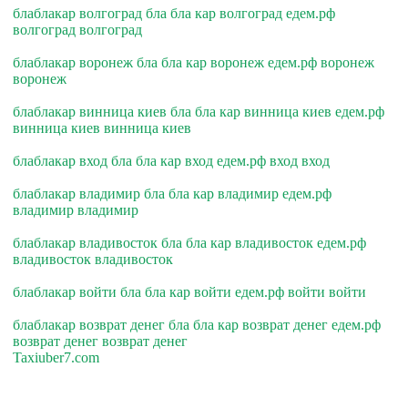
блаблакар волгоград бла бла кар волгоград едем.рф
волгоград волгоград
блаблакар воронеж бла бла кар воронеж едем.рф воронеж
воронеж
блаблакар винница киев бла бла кар винница киев едем.рф
винница киев винница киев
блаблакар вход бла бла кар вход едем.рф вход вход
блаблакар владимир бла бла кар владимир едем.рф
владимир владимир
блаблакар владивосток бла бла кар владивосток едем.рф
владивосток владивосток
блаблакар войти бла бла кар войти едем.рф войти войти
блаблакар возврат денег бла бла кар возврат денег едем.рф
возврат денег возврат денег
Taxiuber7.com