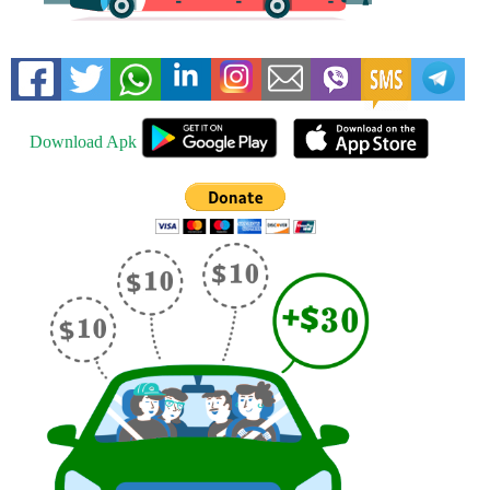
Download Apk