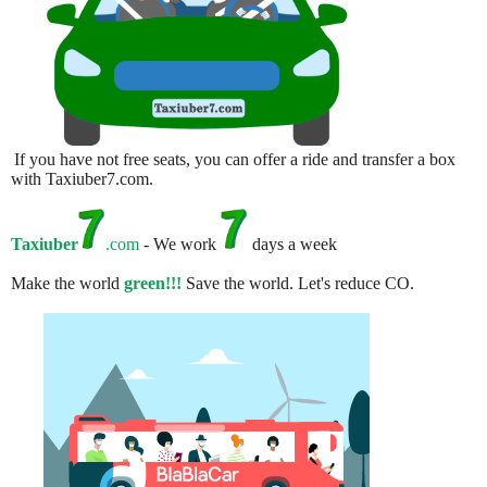
If you have not free seats, you can offer a ride and transfer a box
with Taxiuber7.com.
Taxiuber
.com
- We work
days a week
Make the world
green!!!
Save the world. Let's reduce CO.