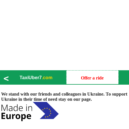
<
TaxiUber7
.com
Offer a ride
We stand with our friends and colleagues in Ukraine. To support
Ukraine in their time of need stay on our page.