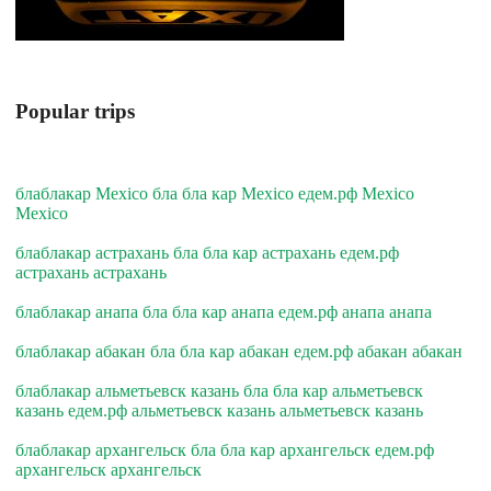
Popular trips
блаблакар Mexico бла бла кар Mexico едем.рф Mexico
Mexico
блаблакар астрахань бла бла кар астрахань едем.рф
астрахань астрахань
блаблакар анапа бла бла кар анапа едем.рф анапа анапа
блаблакар абакан бла бла кар абакан едем.рф абакан абакан
блаблакар альметьевск казань бла бла кар альметьевск
казань едем.рф альметьевск казань альметьевск казань
блаблакар архангельск бла бла кар архангельск едем.рф
архангельск архангельск