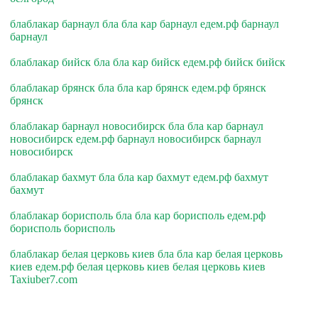
блаблакар барнаул бла бла кар барнаул едем.рф барнаул
барнаул
блаблакар бийск бла бла кар бийск едем.рф бийск бийск
блаблакар брянск бла бла кар брянск едем.рф брянск
брянск
блаблакар барнаул новосибирск бла бла кар барнаул
новосибирск едем.рф барнаул новосибирск барнаул
новосибирск
блаблакар бахмут бла бла кар бахмут едем.рф бахмут
бахмут
блаблакар борисполь бла бла кар борисполь едем.рф
борисполь борисполь
блаблакар белая церковь киев бла бла кар белая церковь
киев едем.рф белая церковь киев белая церковь киев
Taxiuber7.com