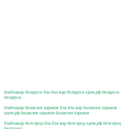
блаблакар беларусь бла бла кар беларусь едем.рф беларусь
беларусь
блаблакар балаклея харьков бла бла кар балаклея харьков
едем.рф балаклея харьков балаклея харьков
блаблакар белгород бла бла кар белгород едем.рф белгород
белгород