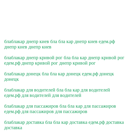
блаблакар днепр киев бла бла кар днепр киев едем.рф
днепр киев днепр киев
блаблакар днепр кривой рог бла бла кар днепр кривой рог
едем.рф днепр кривой рог днепр кривой рог
блаблакар донецк бла бла кар донецк едем.рф донецк
донецк
блаблакар для водителей бла бла кар для водителей
едем.рф для водителей для водителей
блаблакар для пассажиров бла бла кар для пассажиров
едем.рф для пассажиров для пассажиров
блаблакар доставка бла бла кар доставка едем.рф доставка
доставка