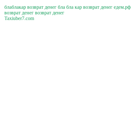
блаблакар возврат денег бла бла кар возврат денег едем.рф
возврат денег возврат денег
Taxiuber7.com