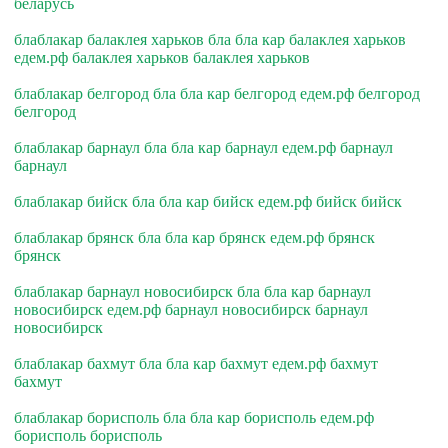
беларусь
блаблакар балаклея харьков бла бла кар балаклея харьков
едем.рф балаклея харьков балаклея харьков
блаблакар белгород бла бла кар белгород едем.рф белгород
белгород
блаблакар барнаул бла бла кар барнаул едем.рф барнаул
барнаул
блаблакар бийск бла бла кар бийск едем.рф бийск бийск
блаблакар брянск бла бла кар брянск едем.рф брянск
брянск
блаблакар барнаул новосибирск бла бла кар барнаул
новосибирск едем.рф барнаул новосибирск барнаул
новосибирск
блаблакар бахмут бла бла кар бахмут едем.рф бахмут
бахмут
блаблакар борисполь бла бла кар борисполь едем.рф
борисполь борисполь