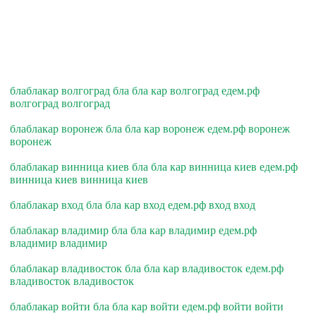
блаблакар волгоград бла бла кар волгоград едем.рф
волгоград волгоград
блаблакар воронеж бла бла кар воронеж едем.рф воронеж
воронеж
блаблакар винница киев бла бла кар винница киев едем.рф
винница киев винница киев
блаблакар вход бла бла кар вход едем.рф вход вход
блаблакар владимир бла бла кар владимир едем.рф
владимир владимир
блаблакар владивосток бла бла кар владивосток едем.рф
владивосток владивосток
блаблакар войти бла бла кар войти едем.рф войти войти