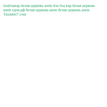
блаблакар белая церковь киев бла бла кар белая церковь
киев едем.рф белая церковь киев белая церковь киев
Taxiuber7.com