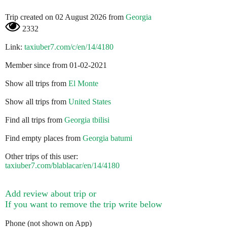
Trip created on 02 August 2026 from
Georgia
2332
Link:
taxiuber7.com/c/en/14/4180
Member since from 01-02-2021
Show all trips from
El Monte
Show all trips from
United States
Find all trips from
Georgia tbilisi
Find empty places from
Georgia batumi
Other trips of this user:
taxiuber7.com/blablacar/en/14/4180
Add review about trip or
If you want to remove the trip write below
Phone (not shown on App)