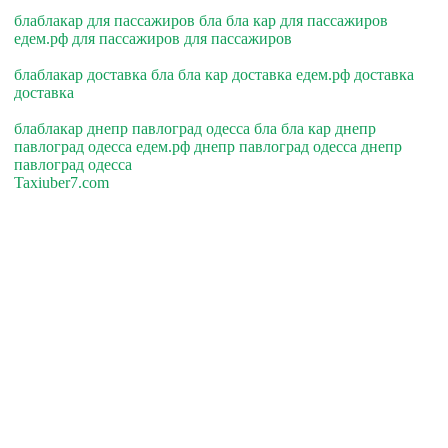
блаблакар для пассажиров бла бла кар для пассажиров
едем.рф для пассажиров для пассажиров
блаблакар доставка бла бла кар доставка едем.рф доставка
доставка
блаблакар днепр павлоград одесса бла бла кар днепр
павлоград одесса едем.рф днепр павлоград одесса днепр
павлоград одесса
Taxiuber7.com