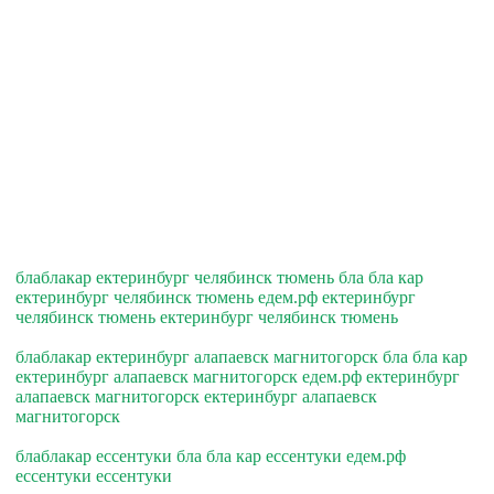
блаблакар ектеринбург челябинск тюмень бла бла кар
ектеринбург челябинск тюмень едем.рф ектеринбург
челябинск тюмень ектеринбург челябинск тюмень
блаблакар ектеринбург алапаевск магнитогорск бла бла кар
ектеринбург алапаевск магнитогорск едем.рф ектеринбург
алапаевск магнитогорск ектеринбург алапаевск
магнитогорск
блаблакар ессентуки бла бла кар ессентуки едем.рф
ессентуки ессентуки