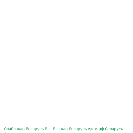
блаблакар беларусь бла бла кар беларусь едем.рф беларусь