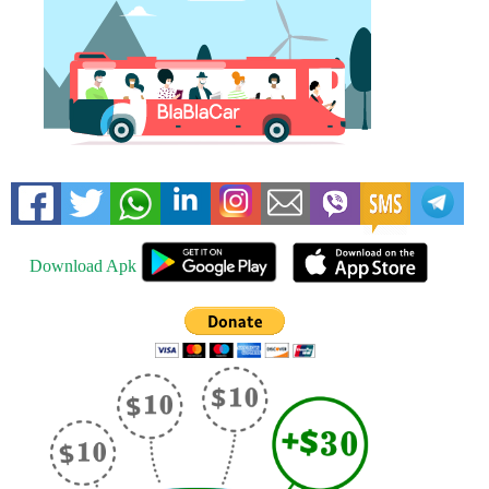
Download Apk