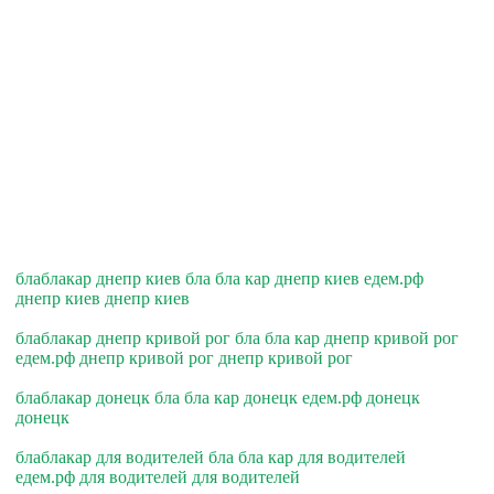
блаблакар днепр киев бла бла кар днепр киев едем.рф
днепр киев днепр киев
блаблакар днепр кривой рог бла бла кар днепр кривой рог
едем.рф днепр кривой рог днепр кривой рог
блаблакар донецк бла бла кар донецк едем.рф донецк
донецк
блаблакар для водителей бла бла кар для водителей
едем.рф для водителей для водителей