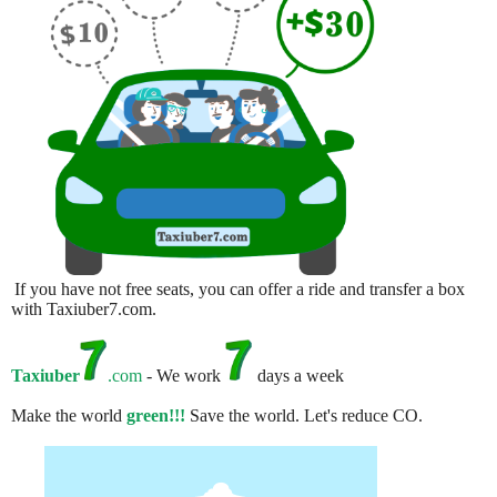
If you have not free seats, you can offer a ride and transfer a box
with Taxiuber7.com.
Taxiuber
.com
- We work
days a week
Make the world
green!!!
Save the world. Let's reduce CO.