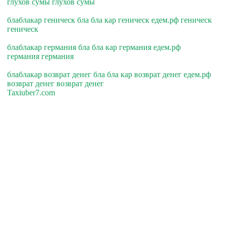
глухов сумы глухов сумы
блаблакар геническ бла бла кар геническ едем.рф геническ
геническ
блаблакар германия бла бла кар германия едем.рф
германия германия
блаблакар возврат денег бла бла кар возврат денег едем.рф
возврат денег возврат денег
Taxiuber7.com