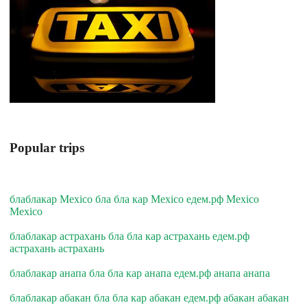
Popular trips
блаблакар Mexico бла бла кар Mexico едем.рф Mexico
Mexico
блаблакар астрахань бла бла кар астрахань едем.рф
астрахань астрахань
блаблакар анапа бла бла кар анапа едем.рф анапа анапа
блаблакар абакан бла бла кар абакан едем.рф абакан абакан