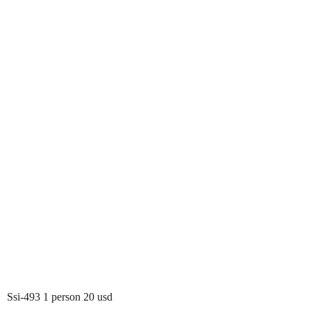
Ssi-493 1 person 20 usd