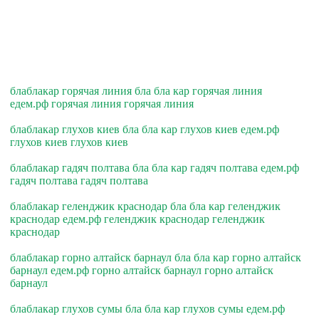
блаблакар горячая линия бла бла кар горячая линия
едем.рф горячая линия горячая линия
блаблакар глухов киев бла бла кар глухов киев едем.рф
глухов киев глухов киев
блаблакар гадяч полтава бла бла кар гадяч полтава едем.рф
гадяч полтава гадяч полтава
блаблакар геленджик краснодар бла бла кар геленджик
краснодар едем.рф геленджик краснодар геленджик
краснодар
блаблакар горно алтайск барнаул бла бла кар горно алтайск
барнаул едем.рф горно алтайск барнаул горно алтайск
барнаул
блаблакар глухов сумы бла бла кар глухов сумы едем.рф