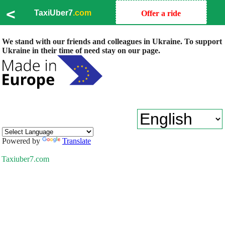
<
TaxiUber7
.com
Offer a ride
We stand with our friends and colleagues in Ukraine. To support
Ukraine in their time of need stay on our page.
Powered by
Translate
Taxiuber7.com