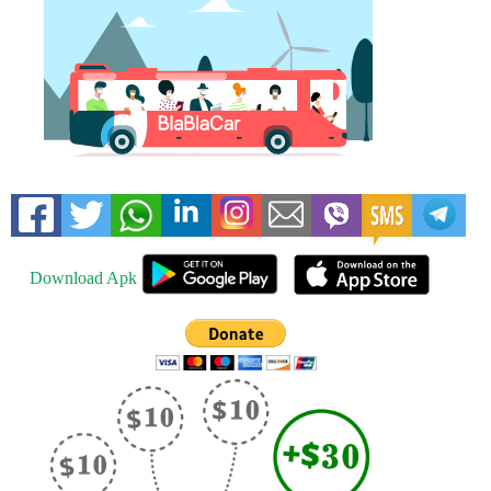
Download Apk