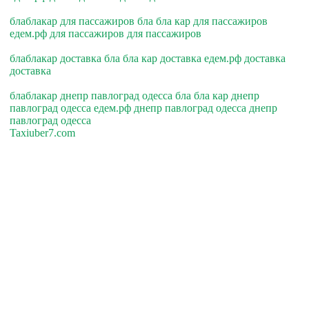
блаблакар для пассажиров бла бла кар для пассажиров
едем.рф для пассажиров для пассажиров
блаблакар доставка бла бла кар доставка едем.рф доставка
доставка
блаблакар днепр павлоград одесса бла бла кар днепр
павлоград одесса едем.рф днепр павлоград одесса днепр
павлоград одесса
Taxiuber7.com