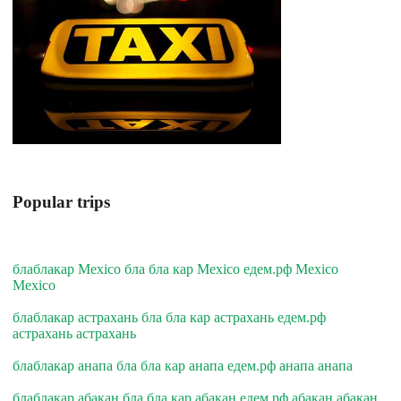
Popular trips
блаблакар Mexico бла бла кар Mexico едем.рф Mexico
Mexico
блаблакар астрахань бла бла кар астрахань едем.рф
астрахань астрахань
блаблакар анапа бла бла кар анапа едем.рф анапа анапа
блаблакар абакан бла бла кар абакан едем.рф абакан абакан