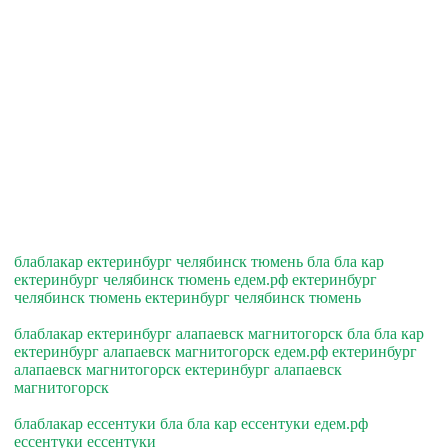
блаблакар ектеринбург челябинск тюмень бла бла кар
ектеринбург челябинск тюмень едем.рф ектеринбург
челябинск тюмень ектеринбург челябинск тюмень
блаблакар ектеринбург алапаевск магнитогорск бла бла кар
ектеринбург алапаевск магнитогорск едем.рф ектеринбург
алапаевск магнитогорск ектеринбург алапаевск
магнитогорск
блаблакар ессентуки бла бла кар ессентуки едем.рф
ессентуки ессентуки