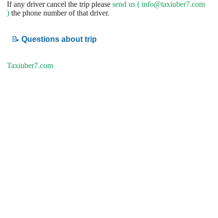
If any driver cancel the trip please
send us (
info@taxiuber7.com
)
the phone number of that driver.
📝
Questions about trip
Taxiuber7.com