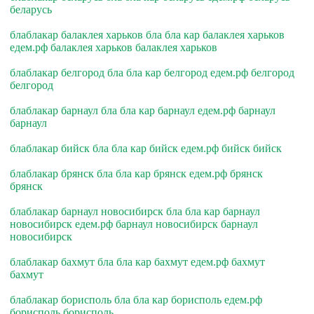
беларусь
блаблакар балаклея харьков бла бла кар балаклея харьков
едем.рф балаклея харьков балаклея харьков
блаблакар белгород бла бла кар белгород едем.рф белгород
белгород
блаблакар барнаул бла бла кар барнаул едем.рф барнаул
барнаул
блаблакар бийск бла бла кар бийск едем.рф бийск бийск
блаблакар брянск бла бла кар брянск едем.рф брянск
брянск
блаблакар барнаул новосибирск бла бла кар барнаул
новосибирск едем.рф барнаул новосибирск барнаул
новосибирск
блаблакар бахмут бла бла кар бахмут едем.рф бахмут
бахмут
блаблакар борисполь бла бла кар борисполь едем.рф
борисполь борисполь