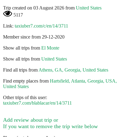
Trip created on 03 August 2026 from
United States
5117
Link:
taxiuber7.com/c/en/14/3711
Member since from 29-12-2020
Show all trips from
El Monte
Show all trips from
United States
Find all trips from
Athens, GA, Georgia, United States
Find empty places from
Hartsfield, Atlanta, Georgia, USA,
United States
Other trips of this user:
taxiuber7.com/blablacar/en/14/3711
Add review about trip or
If you want to remove the trip write below