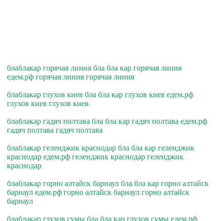
блаблакар горячая линия бла бла кар горячая линия
едем.рф горячая линия горячая линия
блаблакар глухов киев бла бла кар глухов киев едем.рф
глухов киев глухов киев
блаблакар гадяч полтава бла бла кар гадяч полтава едем.рф
гадяч полтава гадяч полтава
блаблакар геленджик краснодар бла бла кар геленджик
краснодар едем.рф геленджик краснодар геленджик
краснодар
блаблакар горно алтайск барнаул бла бла кар горно алтайск
барнаул едем.рф горно алтайск барнаул горно алтайск
барнаул
блаблакар глухов сумы бла бла кар глухов сумы едем.рф