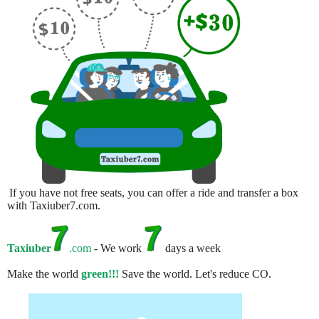
If you have not free seats, you can offer a ride and transfer a box
with Taxiuber7.com.
Taxiuber
.com
- We work
days a week
Make the world
green!!!
Save the world. Let's reduce CO.