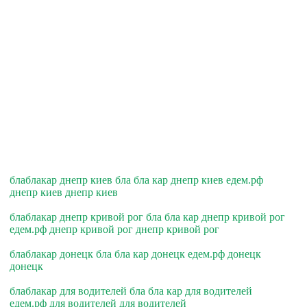
блаблакар днепр киев бла бла кар днепр киев едем.рф
днепр киев днепр киев
блаблакар днепр кривой рог бла бла кар днепр кривой рог
едем.рф днепр кривой рог днепр кривой рог
блаблакар донецк бла бла кар донецк едем.рф донецк
донецк
блаблакар для водителей бла бла кар для водителей
едем.рф для водителей для водителей