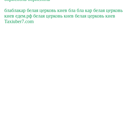
блаблакар белая церковь киев бла бла кар белая церковь
киев едем.рф белая церковь киев белая церковь киев
Taxiuber7.com