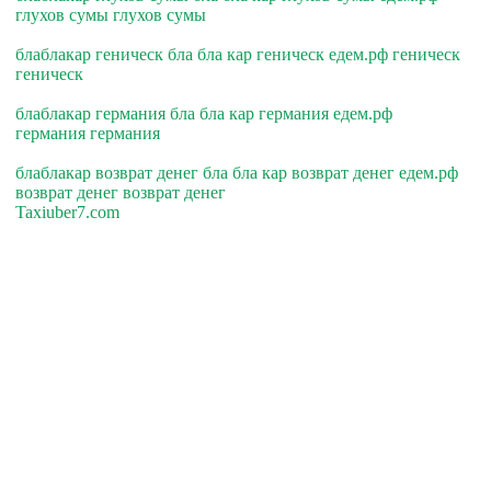
глухов сумы глухов сумы
блаблакар геническ бла бла кар геническ едем.рф геническ
геническ
блаблакар германия бла бла кар германия едем.рф
германия германия
блаблакар возврат денег бла бла кар возврат денег едем.рф
возврат денег возврат денег
Taxiuber7.com