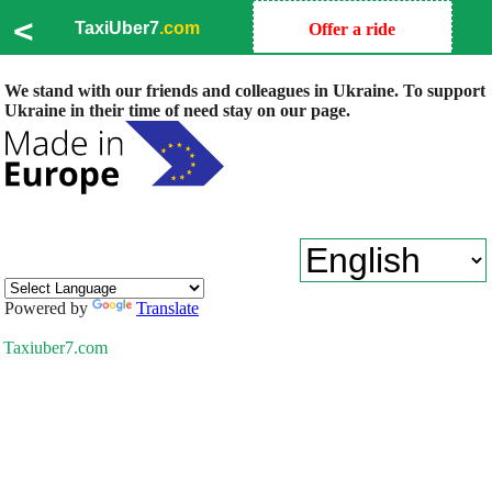
<
TaxiUber7
.com
Offer a ride
We stand with our friends and colleagues in Ukraine. To support
Ukraine in their time of need stay on our page.
Powered by
Translate
Taxiuber7.com