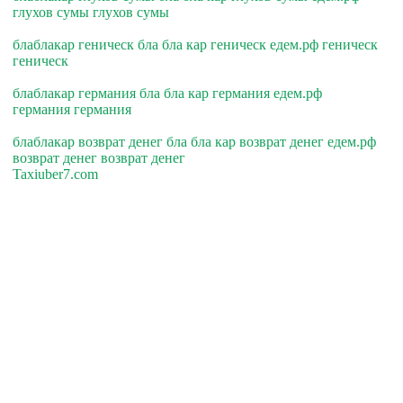
глухов сумы глухов сумы
блаблакар геническ бла бла кар геническ едем.рф геническ
геническ
блаблакар германия бла бла кар германия едем.рф
германия германия
блаблакар возврат денег бла бла кар возврат денег едем.рф
возврат денег возврат денег
Taxiuber7.com