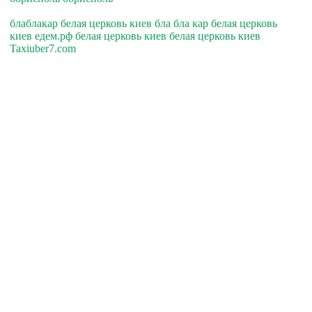
блаблакар белая церковь киев бла бла кар белая церковь
киев едем.рф белая церковь киев белая церковь киев
Taxiuber7.com