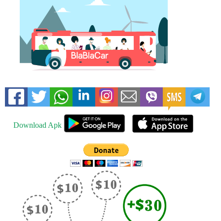
Download Apk