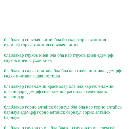
блаблакар горячая линия бла бла кар горячая линия
едем.рф горячая линия горячая линия
блаблакар глухов киев бла бла кар глухов киев едем.рф
глухов киев глухов киев
блаблакар гадяч полтава бла бла кар гадяч полтава едем.рф
гадяч полтава гадяч полтава
блаблакар геленджик краснодар бла бла кар геленджик
краснодар едем.рф геленджик краснодар геленджик
краснодар
блаблакар горно алтайск барнаул бла бла кар горно алтайск
барнаул едем.рф горно алтайск барнаул горно алтайск
барнаул
блаблакар глухов сумы бла бла кар глухов сумы едем.рф