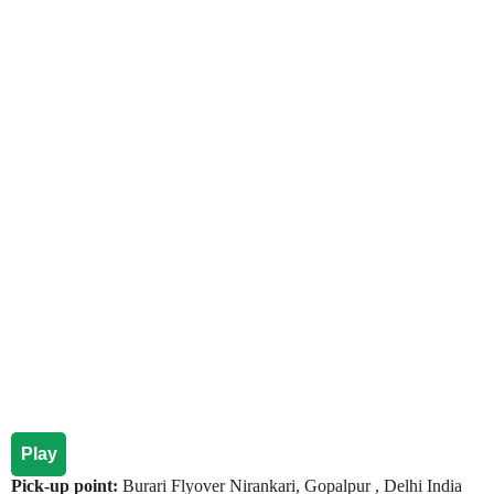
Play
Pick-up point:
Burari Flyover Nirankari, Gopalpur , Delhi India