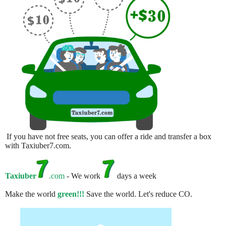
If you have not free seats, you can offer a ride and transfer a box
with Taxiuber7.com.
Taxiuber
.com
- We work
days a week
Make the world
green!!!
Save the world. Let's reduce CO.