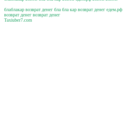
блаблакар возврат денег бла бла кар возврат денег едем.рф
возврат денег возврат денег
Taxiuber7.com