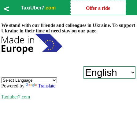
<
TaxiUber7
.com
Offer a ride
We stand with our friends and colleagues in Ukraine. To support
Ukraine in their time of need stay on our page.
Powered by
Translate
Taxiuber7.com