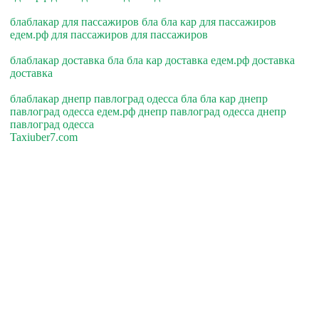
блаблакар для пассажиров бла бла кар для пассажиров
едем.рф для пассажиров для пассажиров
блаблакар доставка бла бла кар доставка едем.рф доставка
доставка
блаблакар днепр павлоград одесса бла бла кар днепр
павлоград одесса едем.рф днепр павлоград одесса днепр
павлоград одесса
Taxiuber7.com