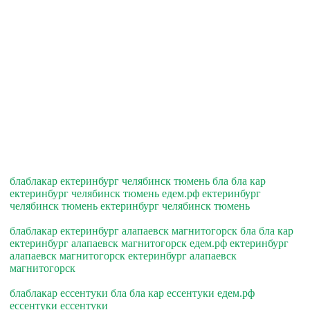
блаблакар ектеринбург челябинск тюмень бла бла кар
ектеринбург челябинск тюмень едем.рф ектеринбург
челябинск тюмень ектеринбург челябинск тюмень
блаблакар ектеринбург алапаевск магнитогорск бла бла кар
ектеринбург алапаевск магнитогорск едем.рф ектеринбург
алапаевск магнитогорск ектеринбург алапаевск
магнитогорск
блаблакар ессентуки бла бла кар ессентуки едем.рф
ессентуки ессентуки