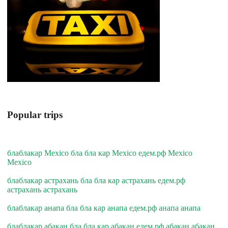
Popular trips
блаблакар Mexico бла бла кар Mexico едем.рф Mexico
Mexico
блаблакар астрахань бла бла кар астрахань едем.рф
астрахань астрахань
блаблакар анапа бла бла кар анапа едем.рф анапа анапа
блаблакар абакан бла бла кар абакан едем.рф абакан абакан