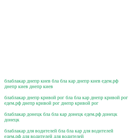
блаблакар днепр киев бла бла кар днепр киев едем.рф
днепр киев днепр киев
блаблакар днепр кривой рог бла бла кар днепр кривой рог
едем.рф днепр кривой рог днепр кривой рог
блаблакар донецк бла бла кар донецк едем.рф донецк
донецк
блаблакар для водителей бла бла кар для водителей
едем.рф для водителей для водителей