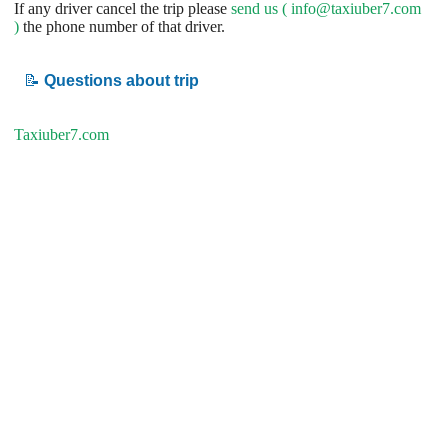
If any driver cancel the trip please
send us (
info@taxiuber7.com
)
the phone number of that driver.
📝
Questions about trip
Taxiuber7.com