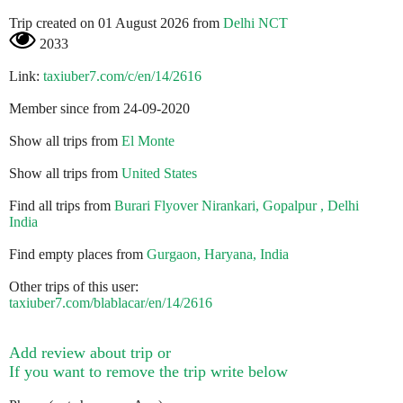
Trip created on 01 August 2026 from
Delhi NCT
2033
Link:
taxiuber7.com/c/en/14/2616
Member since from 24-09-2020
Show all trips from
El Monte
Show all trips from
United States
Find all trips from
Burari Flyover Nirankari, Gopalpur , Delhi
India
Find empty places from
Gurgaon, Haryana, India
Other trips of this user:
taxiuber7.com/blablacar/en/14/2616
Add review about trip or
If you want to remove the trip write below