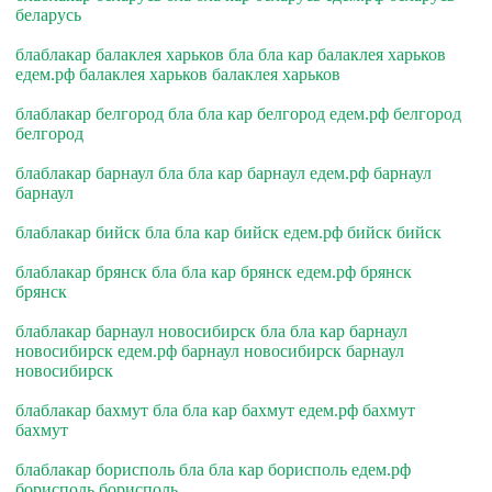
беларусь
блаблакар балаклея харьков бла бла кар балаклея харьков
едем.рф балаклея харьков балаклея харьков
блаблакар белгород бла бла кар белгород едем.рф белгород
белгород
блаблакар барнаул бла бла кар барнаул едем.рф барнаул
барнаул
блаблакар бийск бла бла кар бийск едем.рф бийск бийск
блаблакар брянск бла бла кар брянск едем.рф брянск
брянск
блаблакар барнаул новосибирск бла бла кар барнаул
новосибирск едем.рф барнаул новосибирск барнаул
новосибирск
блаблакар бахмут бла бла кар бахмут едем.рф бахмут
бахмут
блаблакар борисполь бла бла кар борисполь едем.рф
борисполь борисполь