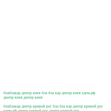
блаблакар днепр киев бла бла кар днепр киев едем.рф
днепр киев днепр киев
блаблакар днепр кривой рог бла бла кар днепр кривой рог
едем.рф днепр кривой рог днепр кривой рог