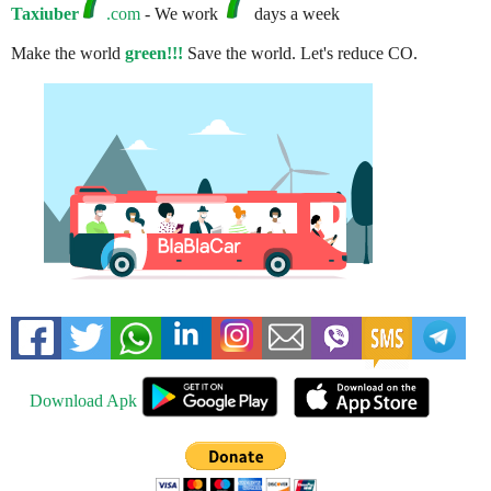
Taxiuber
.com
- We work
days a week
Make the world
green!!!
Save the world. Let's reduce CO.
Download Apk