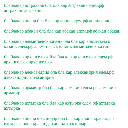
блаблакар астрахань бла бла кар астрахань едем.рф
астрахань астрахань
блаблакар анапа бла бла кар анапа едем.рф анапа анапа
блаблакар абакан бла бла кар абакан едем.рф абакан абакан
блаблакар альметьевск казань бла бла кар альметьевск
казань едем.рф альметьевск казань альметьевск казань
блаблакар архангельск бла бла кар архангельск едем.рф
архангельск архангельск
блаблакар александрия бла бла кар александрия едем.рф
александрия александрия
блаблакар армавир бла бла кар армавир едем.рф армавир
армавир
блаблакар ахтырка бла бла кар ахтырка едем.рф ахтырка
ахтырка
блаблакар анапа краснодар бла бла кар анапа краснодар
едем.рф анапа краснодар анапа краснодар