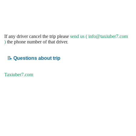
If any driver cancel the trip please
send us (
info@taxiuber7.com
)
the phone number of that driver.
📝
Questions about trip
Taxiuber7.com