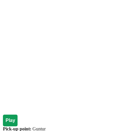
Play
Pick-up point:
Guntur