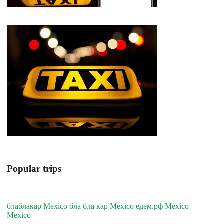
Popular trips
блаблакар Mexico бла бла кар Mexico едем.рф Mexico
Mexico