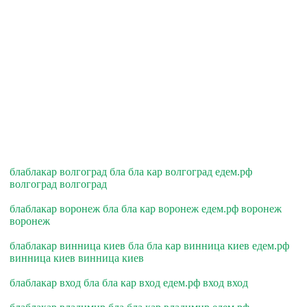
блаблакар волгоград бла бла кар волгоград едем.рф
волгоград волгоград
блаблакар воронеж бла бла кар воронеж едем.рф воронеж
воронеж
блаблакар винница киев бла бла кар винница киев едем.рф
винница киев винница киев
блаблакар вход бла бла кар вход едем.рф вход вход