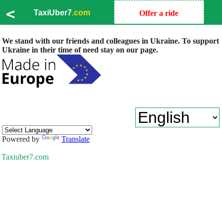
<
TaxiUber7
.com
Offer a ride
We stand with our friends and colleagues in Ukraine. To support
Ukraine in their time of need stay on our page.
Powered by
Translate
Taxiuber7.com