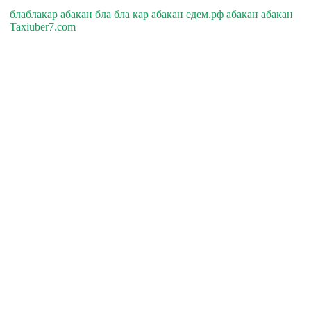
блаблакар абакан бла бла кар абакан едем.рф абакан абакан
Taxiuber7.com