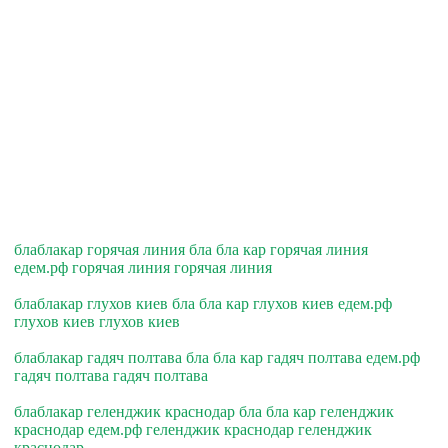
блаблакар горячая линия бла бла кар горячая линия
едем.рф горячая линия горячая линия
блаблакар глухов киев бла бла кар глухов киев едем.рф
глухов киев глухов киев
блаблакар гадяч полтава бла бла кар гадяч полтава едем.рф
гадяч полтава гадяч полтава
блаблакар геленджик краснодар бла бла кар геленджик
краснодар едем.рф геленджик краснодар геленджик
краснодар