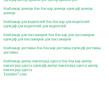
блаблакар донецк бла бла кар донецк едем.рф донецк
донецк
блаблакар для водителей бла бла кар для водителей
едем.рф для водителей для водителей
блаблакар для пассажиров бла бла кар для пассажиров
едем.рф для пассажиров для пассажиров
блаблакар доставка бла бла кар доставка едем.рф доставка
доставка
блаблакар днепр павлоград одесса бла бла кар днепр
павлоград одесса едем.рф днепр павлоград одесса днепр
павлоград одесса
Taxiuber7.com