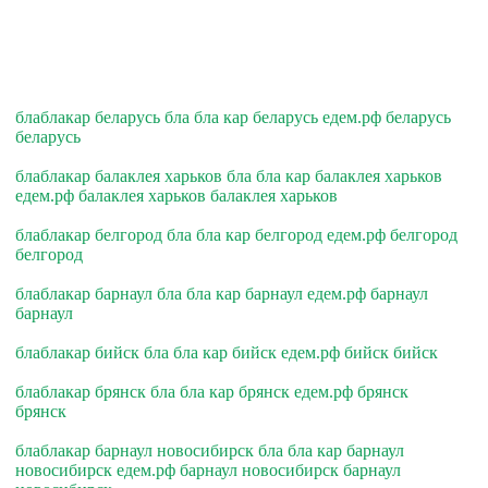
блаблакар беларусь бла бла кар беларусь едем.рф беларусь
беларусь
блаблакар балаклея харьков бла бла кар балаклея харьков
едем.рф балаклея харьков балаклея харьков
блаблакар белгород бла бла кар белгород едем.рф белгород
белгород
блаблакар барнаул бла бла кар барнаул едем.рф барнаул
барнаул
блаблакар бийск бла бла кар бийск едем.рф бийск бийск
блаблакар брянск бла бла кар брянск едем.рф брянск
брянск
блаблакар барнаул новосибирск бла бла кар барнаул
новосибирск едем.рф барнаул новосибирск барнаул