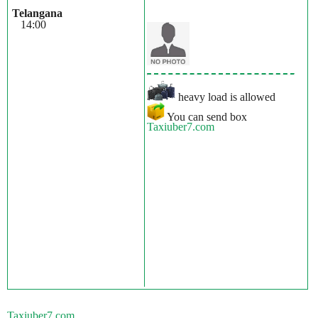
Telangana
14:00
heavy load is allowed
You can send box
Taxiuber7.com
Taxiuber7.com