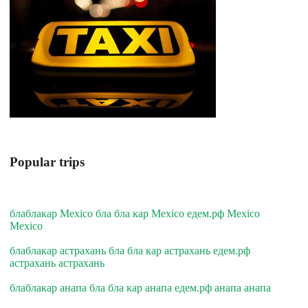
Popular trips
блаблакар Mexico бла бла кар Mexico едем.рф Mexico
Mexico
блаблакар астрахань бла бла кар астрахань едем.рф
астрахань астрахань
блаблакар анапа бла бла кар анапа едем.рф анапа анапа