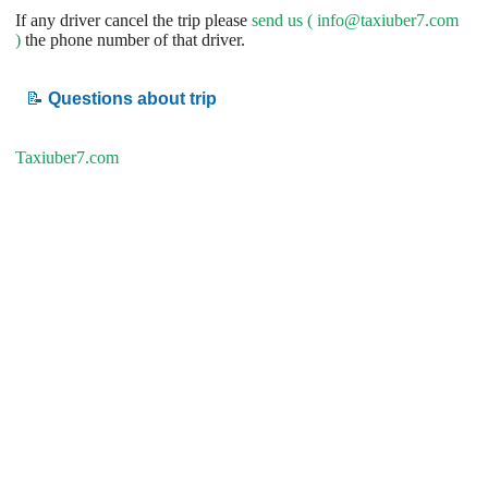
If any driver cancel the trip please
send us (
info@taxiuber7.com
)
the phone number of that driver.
📝
Questions about trip
Taxiuber7.com