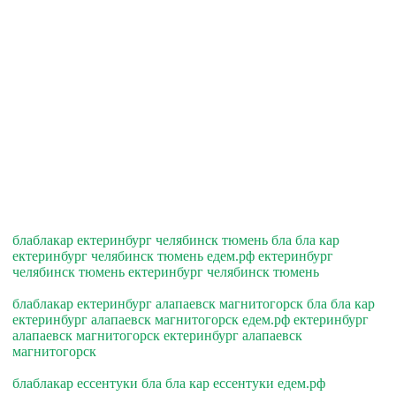
блаблакар ектеринбург челябинск тюмень бла бла кар
ектеринбург челябинск тюмень едем.рф ектеринбург
челябинск тюмень ектеринбург челябинск тюмень
блаблакар ектеринбург алапаевск магнитогорск бла бла кар
ектеринбург алапаевск магнитогорск едем.рф ектеринбург
алапаевск магнитогорск ектеринбург алапаевск
магнитогорск
блаблакар ессентуки бла бла кар ессентуки едем.рф