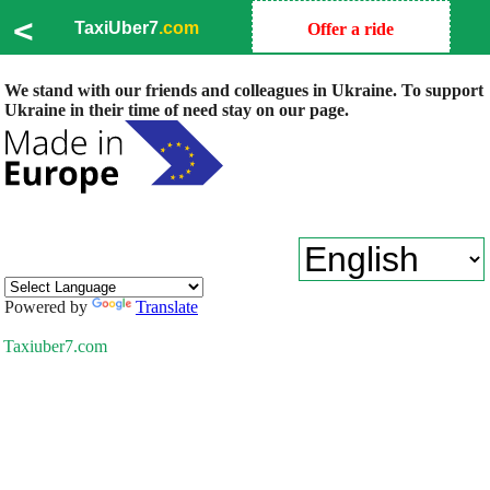
<
TaxiUber7
.com
Offer a ride
We stand with our friends and colleagues in Ukraine. To support
Ukraine in their time of need stay on our page.
Powered by
Translate
Taxiuber7.com