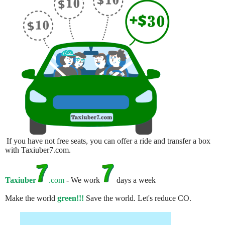
If you have not free seats, you can offer a ride and transfer a box
with Taxiuber7.com.
Taxiuber
.com
- We work
days a week
Make the world
green!!!
Save the world. Let's reduce CO.