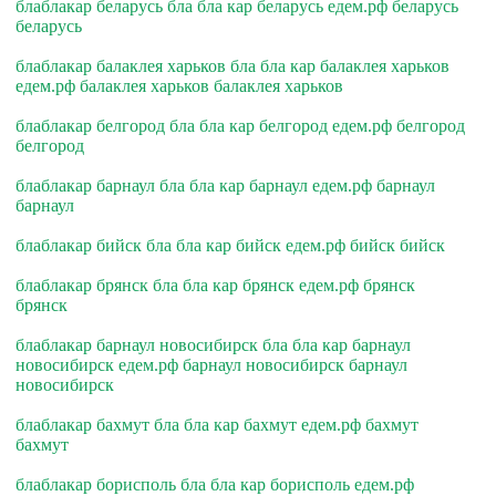
блаблакар беларусь бла бла кар беларусь едем.рф беларусь
беларусь
блаблакар балаклея харьков бла бла кар балаклея харьков
едем.рф балаклея харьков балаклея харьков
блаблакар белгород бла бла кар белгород едем.рф белгород
белгород
блаблакар барнаул бла бла кар барнаул едем.рф барнаул
барнаул
блаблакар бийск бла бла кар бийск едем.рф бийск бийск
блаблакар брянск бла бла кар брянск едем.рф брянск
брянск
блаблакар барнаул новосибирск бла бла кар барнаул
новосибирск едем.рф барнаул новосибирск барнаул
новосибирск
блаблакар бахмут бла бла кар бахмут едем.рф бахмут
бахмут
блаблакар борисполь бла бла кар борисполь едем.рф