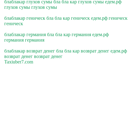
блаблакар глухов сумы бла бла кар глухов сумы едем.рф
глухов сумы глухов сумы
блаблакар геническ бла бла кар геническ едем.рф геническ
геническ
блаблакар германия бла бла кар германия едем.рф
германия германия
блаблакар возврат денег бла бла кар возврат денег едем.рф
возврат денег возврат денег
Taxiuber7.com