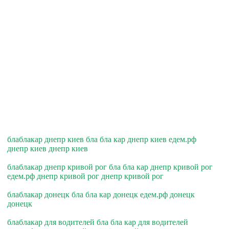
блаблакар днепр киев бла бла кар днепр киев едем.рф
днепр киев днепр киев
блаблакар днепр кривой рог бла бла кар днепр кривой рог
едем.рф днепр кривой рог днепр кривой рог
блаблакар донецк бла бла кар донецк едем.рф донецк
донецк
блаблакар для водителей бла бла кар для водителей