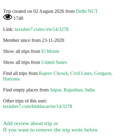
Trip created on 02 August 2026 from
Delhi NCT
1748
Link:
taxiuber7.com/c/en/14/3278
Member since from 23-11-2020
Show all trips from
El Monte
Show all trips from
United States
Find all trips from
Rajeev Chowk, Civil Lines, Gurgaon,
Haryana
Find empty places from
Jaipur, Rajasthan, India
Other trips of this user:
taxiuber7.com/blablacar/en/14/3278
Add review about trip or
If you want to remove the trip write below