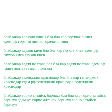
блаблакар горячая линия бла бла кар горячая линия
едем.рф горячая линия горячая линия
блаблакар глухов киев бла бла кар глухов киев едем.рф
глухов киев глухов киев
блаблакар гадяч полтава бла бла кар гадяч полтава едем.рф
гадяч полтава гадяч полтава
блаблакар геленджик краснодар бла бла кар геленджик
краснодар едем.рф геленджик краснодар геленджик
краснодар
блаблакар горно алтайск барнаул бла бла кар горно алтайск
барнаул едем.рф горно алтайск барнаул горно алтайск
барнаул