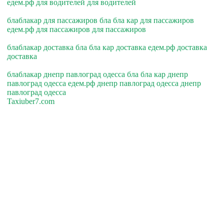
едем.рф для водителей для водителей
блаблакар для пассажиров бла бла кар для пассажиров
едем.рф для пассажиров для пассажиров
блаблакар доставка бла бла кар доставка едем.рф доставка
доставка
блаблакар днепр павлоград одесса бла бла кар днепр
павлоград одесса едем.рф днепр павлоград одесса днепр
павлоград одесса
Taxiuber7.com