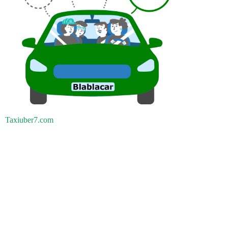
Taxiuber7.com