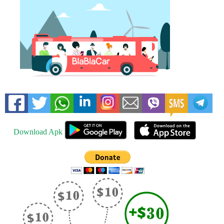
Download Apk