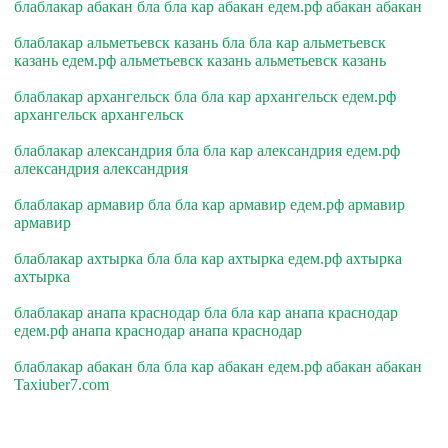
блаблакар абакан бла бла кар абакан едем.рф абакан абакан
блаблакар альметьевск казань бла бла кар альметьевск
казань едем.рф альметьевск казань альметьевск казань
блаблакар архангельск бла бла кар архангельск едем.рф
архангельск архангельск
блаблакар александрия бла бла кар александрия едем.рф
александрия александрия
блаблакар армавир бла бла кар армавир едем.рф армавир
армавир
блаблакар ахтырка бла бла кар ахтырка едем.рф ахтырка
ахтырка
блаблакар анапа краснодар бла бла кар анапа краснодар
едем.рф анапа краснодар анапа краснодар
блаблакар абакан бла бла кар абакан едем.рф абакан абакан
Taxiuber7.com