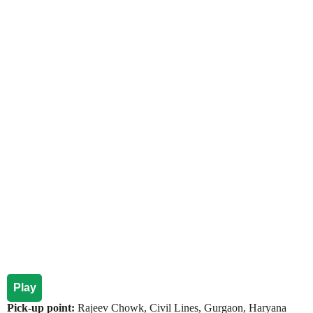
Play
Pick-up point:
Rajeev Chowk, Civil Lines, Gurgaon, Haryana