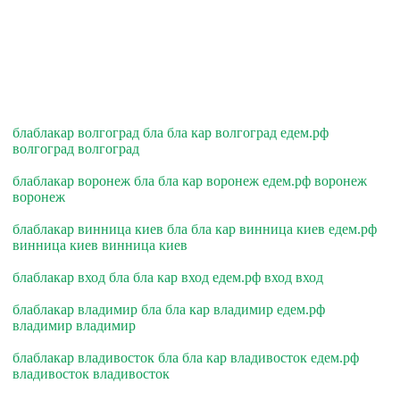
блаблакар волгоград бла бла кар волгоград едем.рф
волгоград волгоград
блаблакар воронеж бла бла кар воронеж едем.рф воронеж
воронеж
блаблакар винница киев бла бла кар винница киев едем.рф
винница киев винница киев
блаблакар вход бла бла кар вход едем.рф вход вход
блаблакар владимир бла бла кар владимир едем.рф
владимир владимир
блаблакар владивосток бла бла кар владивосток едем.рф
владивосток владивосток