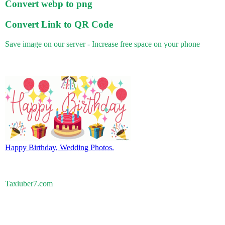
Convert webp to png
Convert Link to QR Code
Save image on our server - Increase free space on your phone
Happy Birthday, Wedding Photos.
Taxiuber7.com