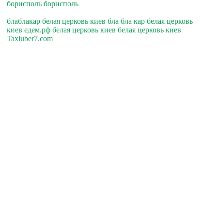
борисполь борисполь
блаблакар белая церковь киев бла бла кар белая церковь
киев едем.рф белая церковь киев белая церковь киев
Taxiuber7.com