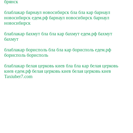
брянск
блаблакар барнаул новосибирск бла бла кар барнаул
новосибирск едем.рф барнаул новосибирск барнаул
новосибирск
блаблакар бахмут бла бла кар бахмут едем.рф бахмут
бахмут
блаблакар борисполь бла бла кар борисполь едем.рф
борисполь борисполь
блаблакар белая церковь киев бла бла кар белая церковь
киев едем.рф белая церковь киев белая церковь киев
Taxiuber7.com