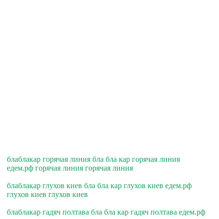
блаблакар горячая линия бла бла кар горячая линия
едем.рф горячая линия горячая линия
блаблакар глухов киев бла бла кар глухов киев едем.рф
глухов киев глухов киев
блаблакар гадяч полтава бла бла кар гадяч полтава едем.рф