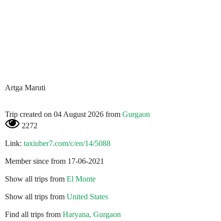
Artga Maruti
Trip created on 04 August 2026 from
Gurgaon
2272
Link:
taxiuber7.com/c/en/14/5088
Member since from 17-06-2021
Show all trips from
El Monte
Show all trips from
United States
Find all trips from
Haryana, Gurgaon