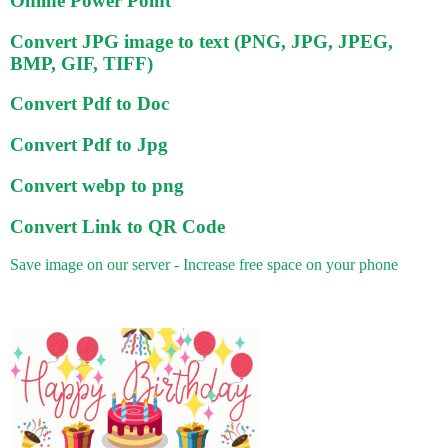
Online Power Point
Convert JPG image to text (PNG, JPG, JPEG,
BMP, GIF, TIFF)
Convert Pdf to Doc
Convert Pdf to Jpg
Convert webp to png
Convert Link to QR Code
Save image on our server - Increase free space on your phone