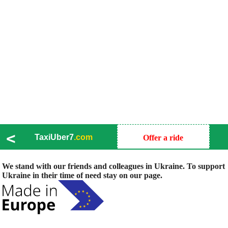
<
TaxiUber7
.com
Offer a ride
We stand with our friends and colleagues in Ukraine. To support
Ukraine in their time of need stay on our page.