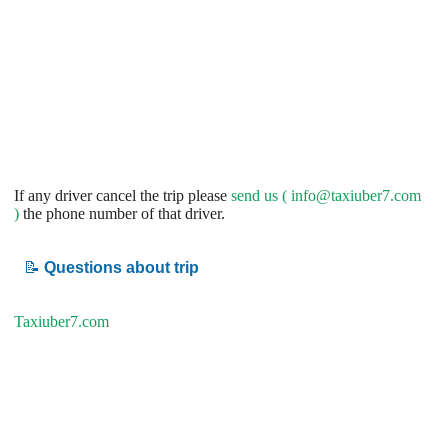
If any driver cancel the trip please
send us (
info@taxiuber7.com
)
the phone number of that driver.
📝
Questions about trip
Taxiuber7.com