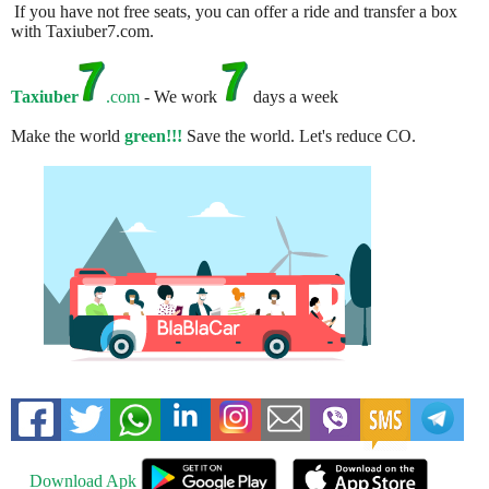
If you have not free seats, you can offer a ride and transfer a box
with Taxiuber7.com.
Taxiuber
.com
- We work
days a week
Make the world
green!!!
Save the world. Let's reduce CO.
Download Apk