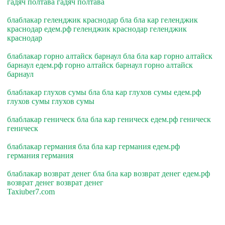
гадяч полтава гадяч полтава
блаблакар геленджик краснодар бла бла кар геленджик
краснодар едем.рф геленджик краснодар геленджик
краснодар
блаблакар горно алтайск барнаул бла бла кар горно алтайск
барнаул едем.рф горно алтайск барнаул горно алтайск
барнаул
блаблакар глухов сумы бла бла кар глухов сумы едем.рф
глухов сумы глухов сумы
блаблакар геническ бла бла кар геническ едем.рф геническ
геническ
блаблакар германия бла бла кар германия едем.рф
германия германия
блаблакар возврат денег бла бла кар возврат денег едем.рф
возврат денег возврат денег
Taxiuber7.com