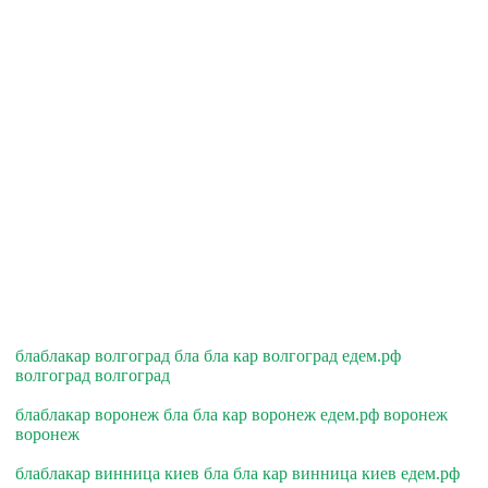
блаблакар волгоград бла бла кар волгоград едем.рф
волгоград волгоград
блаблакар воронеж бла бла кар воронеж едем.рф воронеж
воронеж
блаблакар винница киев бла бла кар винница киев едем.рф