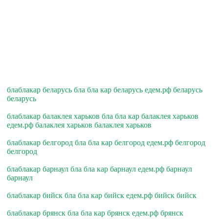
блаблакар беларусь бла бла кар беларусь едем.рф беларусь
беларусь
блаблакар балаклея харьков бла бла кар балаклея харьков
едем.рф балаклея харьков балаклея харьков
блаблакар белгород бла бла кар белгород едем.рф белгород
белгород
блаблакар барнаул бла бла кар барнаул едем.рф барнаул
барнаул
блаблакар бийск бла бла кар бийск едем.рф бийск бийск
блаблакар брянск бла бла кар брянск едем.рф брянск