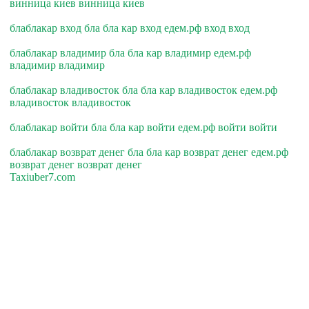
винница киев винница киев
блаблакар вход бла бла кар вход едем.рф вход вход
блаблакар владимир бла бла кар владимир едем.рф
владимир владимир
блаблакар владивосток бла бла кар владивосток едем.рф
владивосток владивосток
блаблакар войти бла бла кар войти едем.рф войти войти
блаблакар возврат денег бла бла кар возврат денег едем.рф
возврат денег возврат денег
Taxiuber7.com