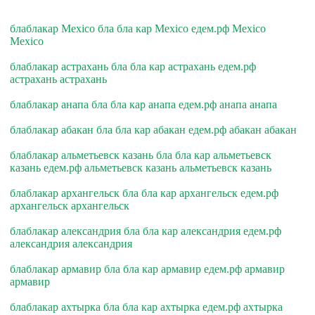
блаблакар Mexico бла бла кар Mexico едем.рф Mexico
Mexico
блаблакар астрахань бла бла кар астрахань едем.рф
астрахань астрахань
блаблакар анапа бла бла кар анапа едем.рф анапа анапа
блаблакар абакан бла бла кар абакан едем.рф абакан абакан
блаблакар альметьевск казань бла бла кар альметьевск
казань едем.рф альметьевск казань альметьевск казань
блаблакар архангельск бла бла кар архангельск едем.рф
архангельск архангельск
блаблакар александрия бла бла кар александрия едем.рф
александрия александрия
блаблакар армавир бла бла кар армавир едем.рф армавир
армавир
блаблакар ахтырка бла бла кар ахтырка едем.рф ахтырка