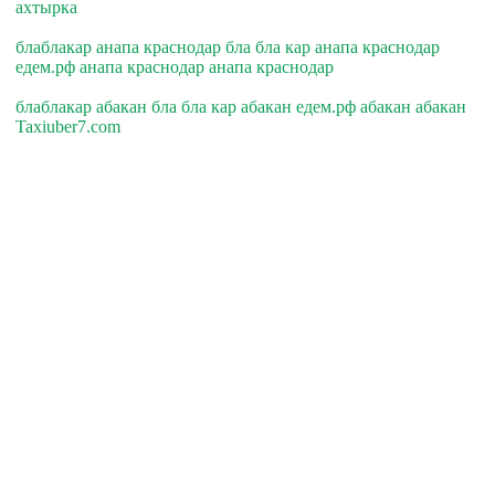
ахтырка
блаблакар анапа краснодар бла бла кар анапа краснодар
едем.рф анапа краснодар анапа краснодар
блаблакар абакан бла бла кар абакан едем.рф абакан абакан
Taxiuber7.com