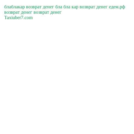
блаблакар возврат денег бла бла кар возврат денег едем.рф
возврат денег возврат денег
Taxiuber7.com