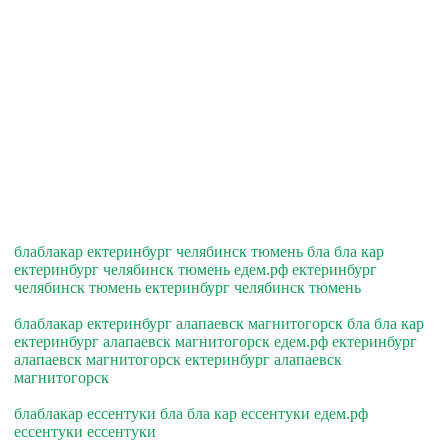
блаблакар ектеринбург челябинск тюмень бла бла кар
ектеринбург челябинск тюмень едем.рф ектеринбург
челябинск тюмень ектеринбург челябинск тюмень
блаблакар ектеринбург алапаевск магнитогорск бла бла кар
ектеринбург алапаевск магнитогорск едем.рф ектеринбург
алапаевск магнитогорск ектеринбург алапаевск
магнитогорск
блаблакар ессентуки бла бла кар ессентуки едем.рф
ессентуки ессентуки