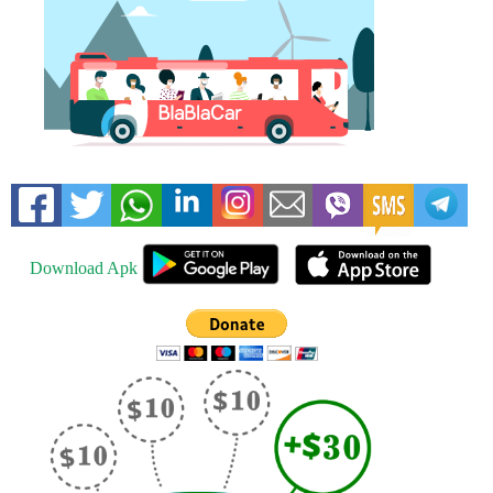
Download Apk