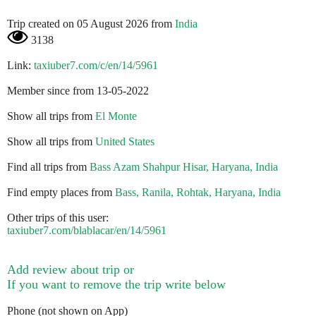
Trip created on 05 August 2026 from
India
3138
Link:
taxiuber7.com/c/en/14/5961
Member since from 13-05-2022
Show all trips from
El Monte
Show all trips from
United States
Find all trips from
Bass Azam Shahpur Hisar, Haryana, India
Find empty places from
Bass, Ranila, Rohtak, Haryana, India
Other trips of this user:
taxiuber7.com/blablacar/en/14/5961
Add review about trip or
If you want to remove the trip write below
Phone (not shown on App)