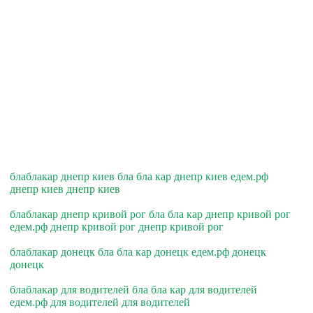
блаблакар днепр киев бла бла кар днепр киев едем.рф
днепр киев днепр киев
блаблакар днепр кривой рог бла бла кар днепр кривой рог
едем.рф днепр кривой рог днепр кривой рог
блаблакар донецк бла бла кар донецк едем.рф донецк
донецк
блаблакар для водителей бла бла кар для водителей
едем.рф для водителей для водителей