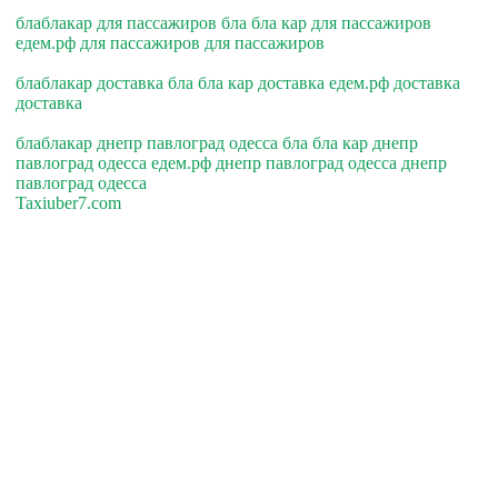
блаблакар для пассажиров бла бла кар для пассажиров
едем.рф для пассажиров для пассажиров
блаблакар доставка бла бла кар доставка едем.рф доставка
доставка
блаблакар днепр павлоград одесса бла бла кар днепр
павлоград одесса едем.рф днепр павлоград одесса днепр
павлоград одесса
Taxiuber7.com