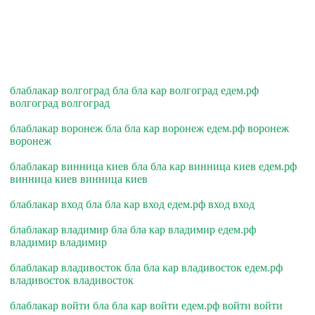
блаблакар волгоград бла бла кар волгоград едем.рф
волгоград волгоград
блаблакар воронеж бла бла кар воронеж едем.рф воронеж
воронеж
блаблакар винница киев бла бла кар винница киев едем.рф
винница киев винница киев
блаблакар вход бла бла кар вход едем.рф вход вход
блаблакар владимир бла бла кар владимир едем.рф
владимир владимир
блаблакар владивосток бла бла кар владивосток едем.рф
владивосток владивосток
блаблакар войти бла бла кар войти едем.рф войти войти