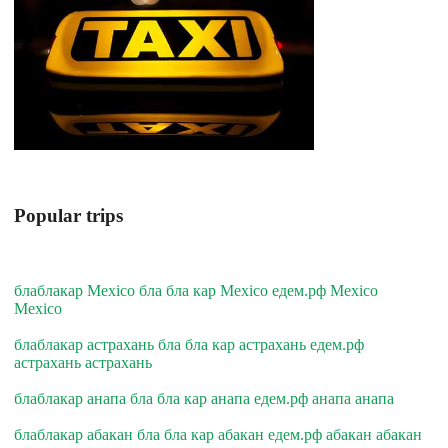
Popular trips
блаблакар Mexico бла бла кар Mexico едем.рф Mexico
Mexico
блаблакар астрахань бла бла кар астрахань едем.рф
астрахань астрахань
блаблакар анапа бла бла кар анапа едем.рф анапа анапа
блаблакар абакан бла бла кар абакан едем.рф абакан абакан