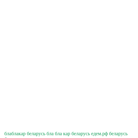
блаблакар беларусь бла бла кар беларусь едем.рф беларусь