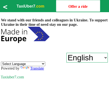
<
TaxiUber7
.com
Offer a ride
We stand with our friends and colleagues in Ukraine. To support
Ukraine in their time of need stay on our page.
Powered by
Translate
Taxiuber7.com