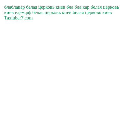
блаблакар белая церковь киев бла бла кар белая церковь
киев едем.рф белая церковь киев белая церковь киев
Taxiuber7.com