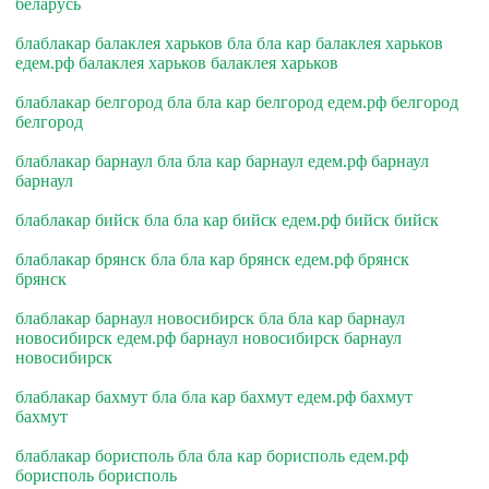
беларусь
блаблакар балаклея харьков бла бла кар балаклея харьков
едем.рф балаклея харьков балаклея харьков
блаблакар белгород бла бла кар белгород едем.рф белгород
белгород
блаблакар барнаул бла бла кар барнаул едем.рф барнаул
барнаул
блаблакар бийск бла бла кар бийск едем.рф бийск бийск
блаблакар брянск бла бла кар брянск едем.рф брянск
брянск
блаблакар барнаул новосибирск бла бла кар барнаул
новосибирск едем.рф барнаул новосибирск барнаул
новосибирск
блаблакар бахмут бла бла кар бахмут едем.рф бахмут
бахмут
блаблакар борисполь бла бла кар борисполь едем.рф
борисполь борисполь