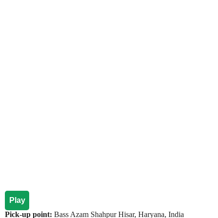
Play
Pick-up point:
Bass Azam Shahpur Hisar, Haryana, India