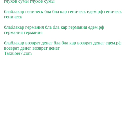
глухов сумы глухов сумы
блаблакар геническ бла бла кар геническ едем.рф геническ
геническ
блаблакар германия бла бла кар германия едем.рф
германия германия
блаблакар возврат денег бла бла кар возврат денег едем.рф
возврат денег возврат денег
Taxiuber7.com