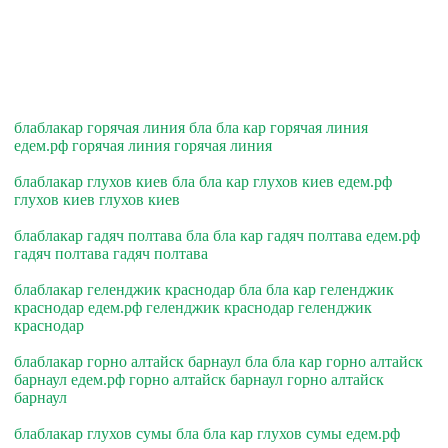
блаблакар горячая линия бла бла кар горячая линия
едем.рф горячая линия горячая линия
блаблакар глухов киев бла бла кар глухов киев едем.рф
глухов киев глухов киев
блаблакар гадяч полтава бла бла кар гадяч полтава едем.рф
гадяч полтава гадяч полтава
блаблакар геленджик краснодар бла бла кар геленджик
краснодар едем.рф геленджик краснодар геленджик
краснодар
блаблакар горно алтайск барнаул бла бла кар горно алтайск
барнаул едем.рф горно алтайск барнаул горно алтайск
барнаул
блаблакар глухов сумы бла бла кар глухов сумы едем.рф