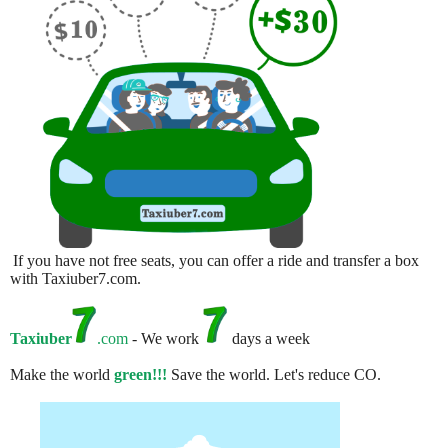
If you have not free seats, you can offer a ride and transfer a box
with Taxiuber7.com.
Taxiuber
.com
- We work
days a week
Make the world
green!!!
Save the world. Let's reduce CO.