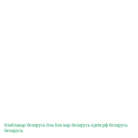
блаблакар беларусь бла бла кар беларусь едем.рф беларусь
беларусь