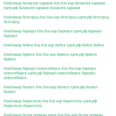
блаблакар балаклея харьков бла бла кар балаклея харьков
едем.рф балаклея харьков балаклея харьков
блаблакар белгород бла бла кар белгород едем.рф белгород
белгород
блаблакар барнаул бла бла кар барнаул едем.рф барнаул
барнаул
блаблакар бийск бла бла кар бийск едем.рф бийск бийск
блаблакар брянск бла бла кар брянск едем.рф брянск
брянск
блаблакар барнаул новосибирск бла бла кар барнаул
новосибирск едем.рф барнаул новосибирск барнаул
новосибирск
блаблакар бахмут бла бла кар бахмут едем.рф бахмут
бахмут
блаблакар борисполь бла бла кар борисполь едем.рф
борисполь борисполь
блаблакар белая церковь киев бла бла кар белая церковь