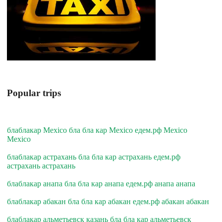
Popular trips
блаблакар Mexico бла бла кар Mexico едем.рф Mexico
Mexico
блаблакар астрахань бла бла кар астрахань едем.рф
астрахань астрахань
блаблакар анапа бла бла кар анапа едем.рф анапа анапа
блаблакар абакан бла бла кар абакан едем.рф абакан абакан
блаблакар альметьевск казань бла бла кар альметьевск