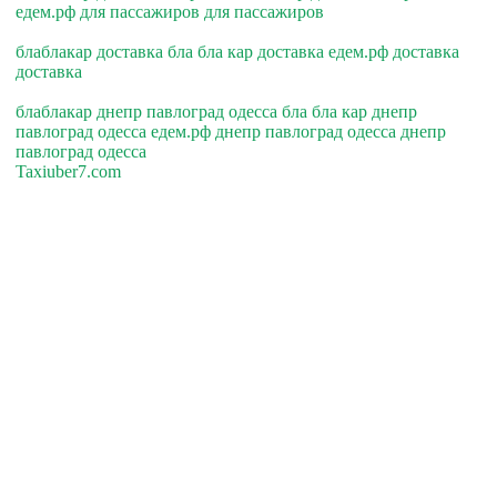
едем.рф для пассажиров для пассажиров
блаблакар доставка бла бла кар доставка едем.рф доставка
доставка
блаблакар днепр павлоград одесса бла бла кар днепр
павлоград одесса едем.рф днепр павлоград одесса днепр
павлоград одесса
Taxiuber7.com