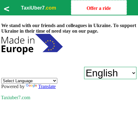
<
TaxiUber7
.com
Offer a ride
We stand with our friends and colleagues in Ukraine. To support
Ukraine in their time of need stay on our page.
Powered by
Translate
Taxiuber7.com