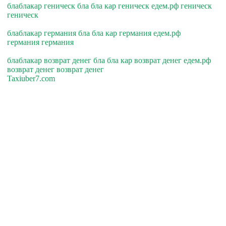
блаблакар геническ бла бла кар геническ едем.рф геническ
геническ
блаблакар германия бла бла кар германия едем.рф
германия германия
блаблакар возврат денег бла бла кар возврат денег едем.рф
возврат денег возврат денег
Taxiuber7.com