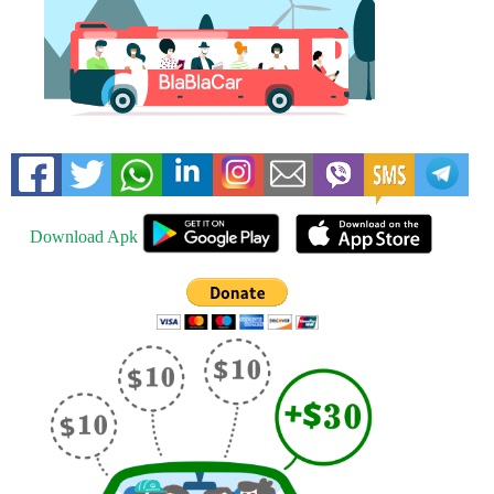
Download Apk