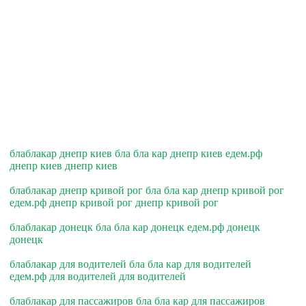
блаблакар днепр киев бла бла кар днепр киев едем.рф
днепр киев днепр киев
блаблакар днепр кривой рог бла бла кар днепр кривой рог
едем.рф днепр кривой рог днепр кривой рог
блаблакар донецк бла бла кар донецк едем.рф донецк
донецк
блаблакар для водителей бла бла кар для водителей
едем.рф для водителей для водителей
блаблакар для пассажиров бла бла кар для пассажиров