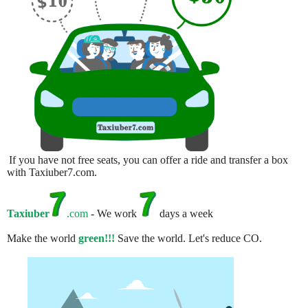
If you have not free seats, you can offer a ride and transfer a box
with Taxiuber7.com.
Taxiuber
.com
- We work
days a week
Make the world
green!!!
Save the world. Let's reduce CO.