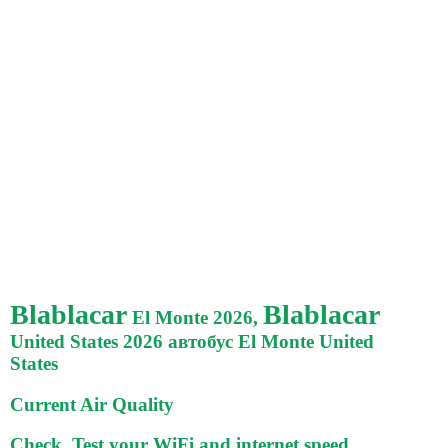
Blablacar
Blablacar
El Monte 2026,
United States 2026 автобус El Monte United
States
Current Air Quality
Check, Test your WiFi and internet speed