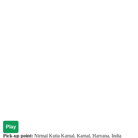
Play
Pick-up point:
Nirmal Kutia Karnal, Karnal, Haryana, India