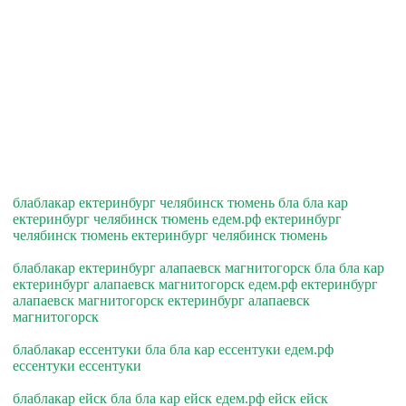
блаблакар ектеринбург челябинск тюмень бла бла кар
ектеринбург челябинск тюмень едем.рф ектеринбург
челябинск тюмень ектеринбург челябинск тюмень
блаблакар ектеринбург алапаевск магнитогорск бла бла кар
ектеринбург алапаевск магнитогорск едем.рф ектеринбург
алапаевск магнитогорск ектеринбург алапаевск
магнитогорск
блаблакар ессентуки бла бла кар ессентуки едем.рф
ессентуки ессентуки
блаблакар ейск бла бла кар ейск едем.рф ейск ейск