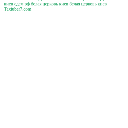
киев едем.рф белая церковь киев белая церковь киев
Taxiuber7.com