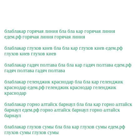
блаблакар горячая линия бла бла кар горячая линия
едем.рф горячая линия горячая линия
блаблакар глухов киев бла бла кар глухов киев едем.рф
глухов киев глухов киев
блаблакар гадяч полтава бла бла кар гадяч полтава едем.рф
гадяч полтава гадяч полтава
блаблакар геленджик краснодар бла бла кар геленджик
краснодар едем.рф геленджик краснодар геленджик
краснодар
блаблакар горно алтайск барнаул бла бла кар горно алтайск
барнаул едем.рф горно алтайск барнаул горно алтайск
барнаул
блаблакар глухов сумы бла бла кар глухов сумы едем.рф
глухов сумы глухов сумы