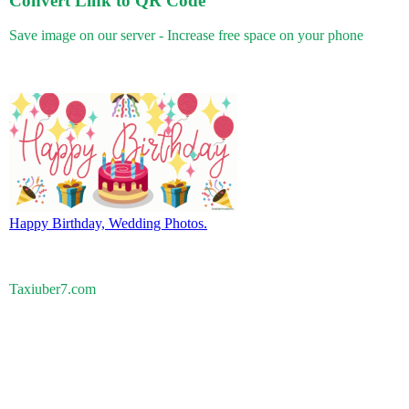
Convert Link to QR Code
Save image on our server - Increase free space on your phone
Happy Birthday, Wedding Photos.
Taxiuber7.com