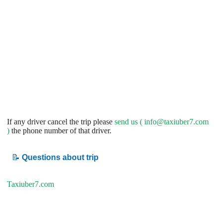
If any driver cancel the trip please
send us (
info@taxiuber7.com
)
the phone number of that driver.
📝
Questions about trip
Taxiuber7.com