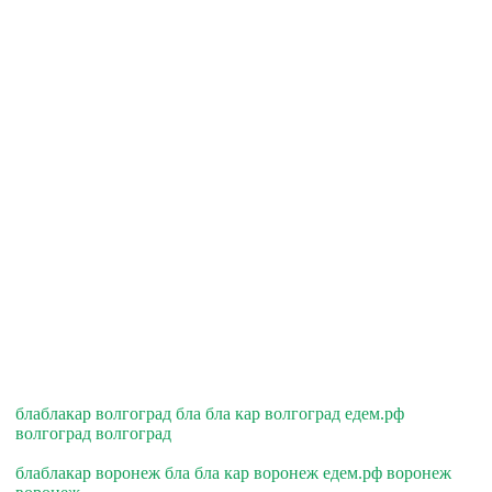
блаблакар волгоград бла бла кар волгоград едем.рф
волгоград волгоград
блаблакар воронеж бла бла кар воронеж едем.рф воронеж