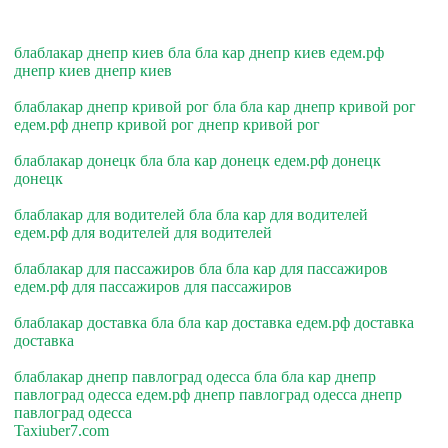
блаблакар днепр киев бла бла кар днепр киев едем.рф
днепр киев днепр киев
блаблакар днепр кривой рог бла бла кар днепр кривой рог
едем.рф днепр кривой рог днепр кривой рог
блаблакар донецк бла бла кар донецк едем.рф донецк
донецк
блаблакар для водителей бла бла кар для водителей
едем.рф для водителей для водителей
блаблакар для пассажиров бла бла кар для пассажиров
едем.рф для пассажиров для пассажиров
блаблакар доставка бла бла кар доставка едем.рф доставка
доставка
блаблакар днепр павлоград одесса бла бла кар днепр
павлоград одесса едем.рф днепр павлоград одесса днепр
павлоград одесса
Taxiuber7.com