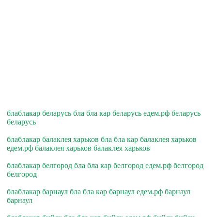
блаблакар беларусь бла бла кар беларусь едем.рф беларусь
беларусь
блаблакар балаклея харьков бла бла кар балаклея харьков
едем.рф балаклея харьков балаклея харьков
блаблакар белгород бла бла кар белгород едем.рф белгород
белгород
блаблакар барнаул бла бла кар барнаул едем.рф барнаул
барнаул