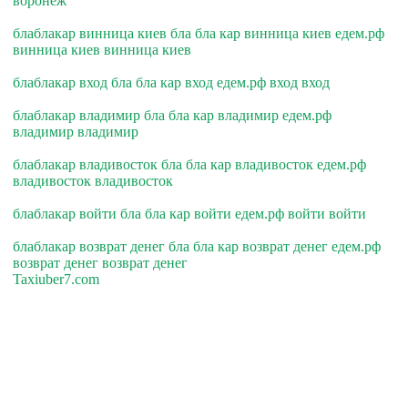
воронеж
блаблакар винница киев бла бла кар винница киев едем.рф
винница киев винница киев
блаблакар вход бла бла кар вход едем.рф вход вход
блаблакар владимир бла бла кар владимир едем.рф
владимир владимир
блаблакар владивосток бла бла кар владивосток едем.рф
владивосток владивосток
блаблакар войти бла бла кар войти едем.рф войти войти
блаблакар возврат денег бла бла кар возврат денег едем.рф
возврат денег возврат денег
Taxiuber7.com