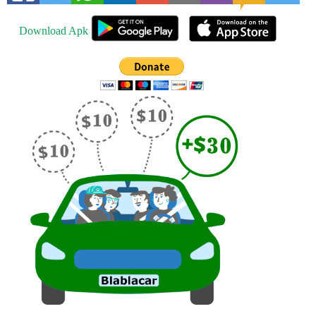
Download Apk