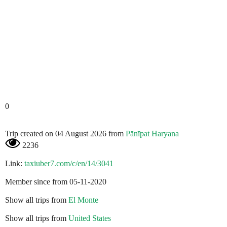
0
Trip created on 04 August 2026 from
Pānīpat Haryana
2236
Link:
taxiuber7.com/c/en/14/3041
Member since from 05-11-2020
Show all trips from
El Monte
Show all trips from
United States