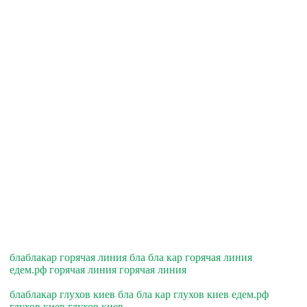
блаблакар горячая линия бла бла кар горячая линия
едем.рф горячая линия горячая линия
блаблакар глухов киев бла бла кар глухов киев едем.рф
глухов киев глухов киев