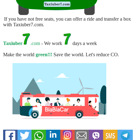
If you have not free seats, you can offer a ride and transfer a box
with Taxiuber7.com.
Taxiuber
.com
- We work
days a week
Make the world
green!!!
Save the world. Let's reduce CO.