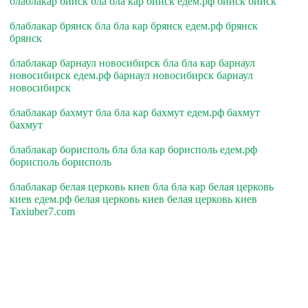
блаблакар бийск бла бла кар бийск едем.рф бийск бийск
блаблакар брянск бла бла кар брянск едем.рф брянск
брянск
блаблакар барнаул новосибирск бла бла кар барнаул
новосибирск едем.рф барнаул новосибирск барнаул
новосибирск
блаблакар бахмут бла бла кар бахмут едем.рф бахмут
бахмут
блаблакар борисполь бла бла кар борисполь едем.рф
борисполь борисполь
блаблакар белая церковь киев бла бла кар белая церковь
киев едем.рф белая церковь киев белая церковь киев
Taxiuber7.com