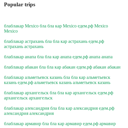
Popular trips
блаблакар Mexico бла бла кар Mexico едем.рф Mexico
Mexico
блаблакар астрахань бла бла кар астрахань едем.рф
астрахань астрахань
блаблакар анапа бла бла кар анапа едем.рф анапа анапа
блаблакар абакан бла бла кар абакан едем.рф абакан абакан
блаблакар альметьевск казань бла бла кар альметьевск
казань едем.рф альметьевск казань альметьевск казань
блаблакар архангельск бла бла кар архангельск едем.рф
архангельск архангельск
блаблакар александрия бла бла кар александрия едем.рф
александрия александрия
блаблакар армавир бла бла кар армавир едем.рф армавир