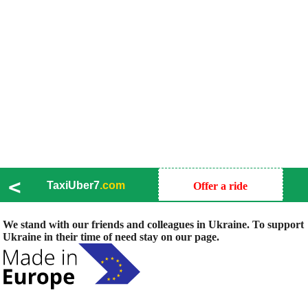
<
TaxiUber7
.com
Offer a ride
We stand with our friends and colleagues in Ukraine. To support
Ukraine in their time of need stay on our page.