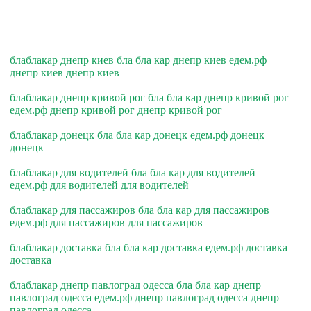
блаблакар днепр киев бла бла кар днепр киев едем.рф
днепр киев днепр киев
блаблакар днепр кривой рог бла бла кар днепр кривой рог
едем.рф днепр кривой рог днепр кривой рог
блаблакар донецк бла бла кар донецк едем.рф донецк
донецк
блаблакар для водителей бла бла кар для водителей
едем.рф для водителей для водителей
блаблакар для пассажиров бла бла кар для пассажиров
едем.рф для пассажиров для пассажиров
блаблакар доставка бла бла кар доставка едем.рф доставка
доставка
блаблакар днепр павлоград одесса бла бла кар днепр
павлоград одесса едем.рф днепр павлоград одесса днепр
павлоград одесса