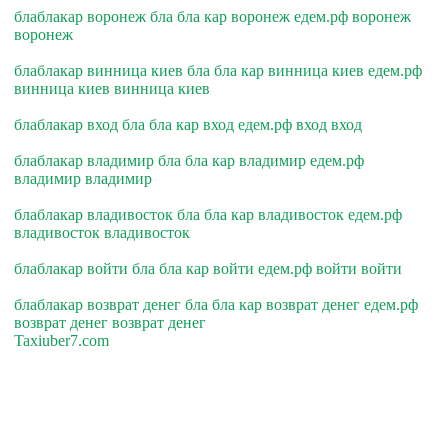
блаблакар воронеж бла бла кар воронеж едем.рф воронеж
воронеж
блаблакар винница киев бла бла кар винница киев едем.рф
винница киев винница киев
блаблакар вход бла бла кар вход едем.рф вход вход
блаблакар владимир бла бла кар владимир едем.рф
владимир владимир
блаблакар владивосток бла бла кар владивосток едем.рф
владивосток владивосток
блаблакар войти бла бла кар войти едем.рф войти войти
блаблакар возврат денег бла бла кар возврат денег едем.рф
возврат денег возврат денег
Taxiuber7.com