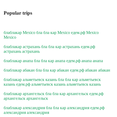
Popular trips
блаблакар Mexico бла бла кар Mexico едем.рф Mexico
Mexico
блаблакар астрахань бла бла кар астрахань едем.рф
астрахань астрахань
блаблакар анапа бла бла кар анапа едем.рф анапа анапа
блаблакар абакан бла бла кар абакан едем.рф абакан абакан
блаблакар альметьевск казань бла бла кар альметьевск
казань едем.рф альметьевск казань альметьевск казань
блаблакар архангельск бла бла кар архангельск едем.рф
архангельск архангельск
блаблакар александрия бла бла кар александрия едем.рф
александрия александрия