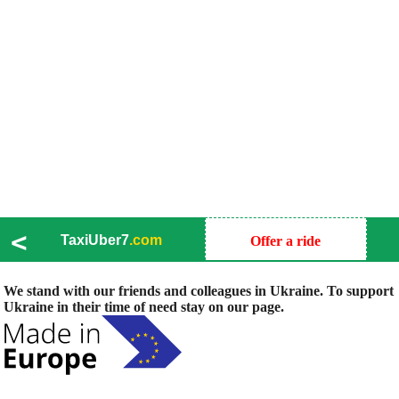
<
TaxiUber7
.com
Offer a ride
We stand with our friends and colleagues in Ukraine. To support
Ukraine in their time of need stay on our page.