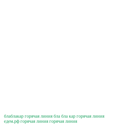
блаблакар горячая линия бла бла кар горячая линия
едем.рф горячая линия горячая линия