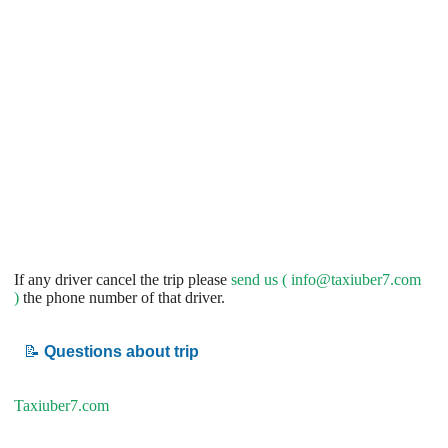
If any driver cancel the trip please
send us (
info@taxiuber7.com
)
the phone number of that driver.
📝
Questions about trip
Taxiuber7.com