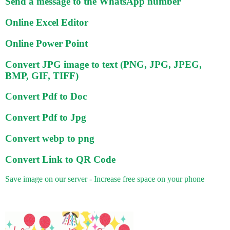
Send a message to the WhatsApp number
Online Excel Editor
Online Power Point
Convert JPG image to text (PNG, JPG, JPEG,
BMP, GIF, TIFF)
Convert Pdf to Doc
Convert Pdf to Jpg
Convert webp to png
Convert Link to QR Code
Save image on our server - Increase free space on your phone