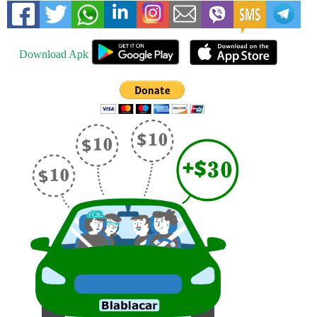
Download Apk