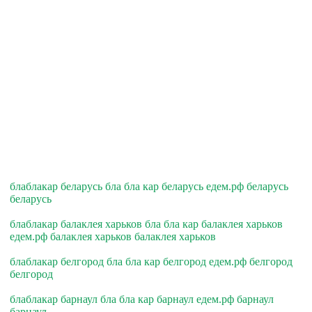
блаблакар беларусь бла бла кар беларусь едем.рф беларусь
беларусь
блаблакар балаклея харьков бла бла кар балаклея харьков
едем.рф балаклея харьков балаклея харьков
блаблакар белгород бла бла кар белгород едем.рф белгород
белгород
блаблакар барнаул бла бла кар барнаул едем.рф барнаул
барнаул