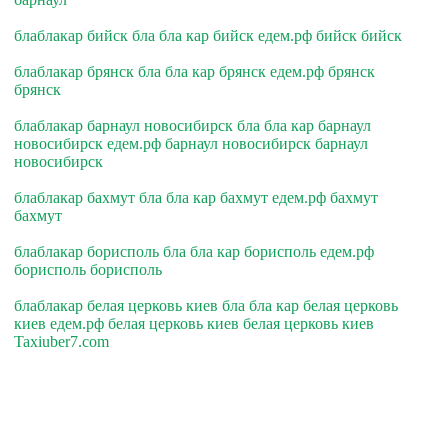
блаблакар бийск бла бла кар бийск едем.рф бийск бийск
блаблакар брянск бла бла кар брянск едем.рф брянск
брянск
блаблакар барнаул новосибирск бла бла кар барнаул
новосибирск едем.рф барнаул новосибирск барнаул
новосибирск
блаблакар бахмут бла бла кар бахмут едем.рф бахмут
бахмут
блаблакар борисполь бла бла кар борисполь едем.рф
борисполь борисполь
блаблакар белая церковь киев бла бла кар белая церковь
киев едем.рф белая церковь киев белая церковь киев
Taxiuber7.com