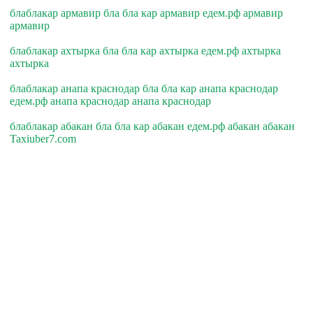
блаблакар армавир бла бла кар армавир едем.рф армавир
армавир
блаблакар ахтырка бла бла кар ахтырка едем.рф ахтырка
ахтырка
блаблакар анапа краснодар бла бла кар анапа краснодар
едем.рф анапа краснодар анапа краснодар
блаблакар абакан бла бла кар абакан едем.рф абакан абакан
Taxiuber7.com