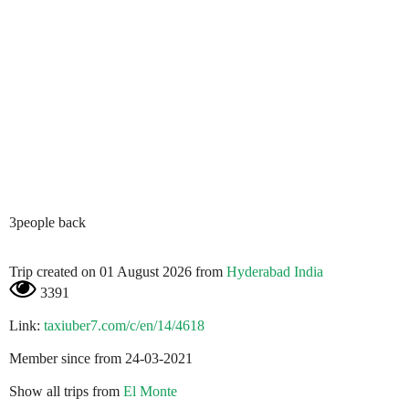
3people back
Trip created on 01 August 2026 from
Hyderabad India
3391
Link:
taxiuber7.com/c/en/14/4618
Member since from 24-03-2021
Show all trips from
El Monte