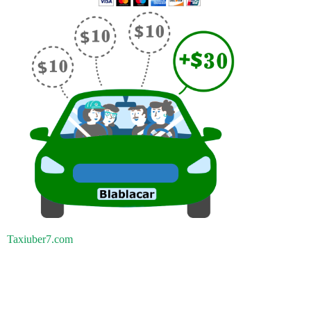
Taxiuber7.com