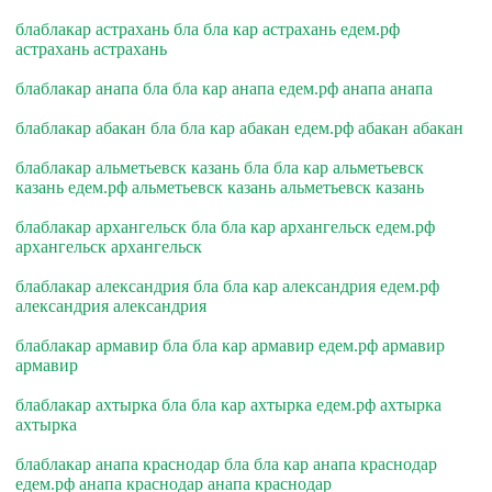
блаблакар астрахань бла бла кар астрахань едем.рф
астрахань астрахань
блаблакар анапа бла бла кар анапа едем.рф анапа анапа
блаблакар абакан бла бла кар абакан едем.рф абакан абакан
блаблакар альметьевск казань бла бла кар альметьевск
казань едем.рф альметьевск казань альметьевск казань
блаблакар архангельск бла бла кар архангельск едем.рф
архангельск архангельск
блаблакар александрия бла бла кар александрия едем.рф
александрия александрия
блаблакар армавир бла бла кар армавир едем.рф армавир
армавир
блаблакар ахтырка бла бла кар ахтырка едем.рф ахтырка
ахтырка
блаблакар анапа краснодар бла бла кар анапа краснодар
едем.рф анапа краснодар анапа краснодар