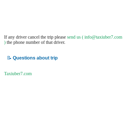
If any driver cancel the trip please
send us (
info@taxiuber7.com
)
the phone number of that driver.
📝
Questions about trip
Taxiuber7.com