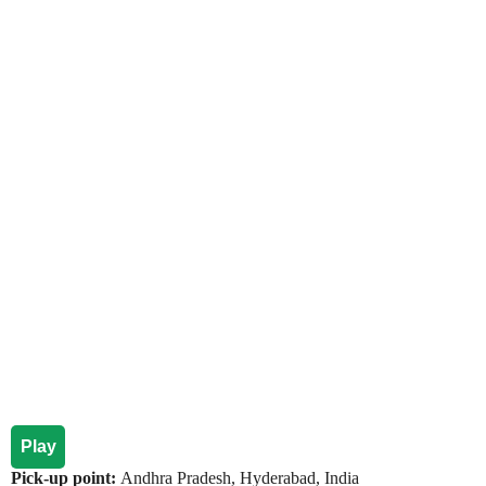
Play
Pick-up point:
Andhra Pradesh, Hyderabad, India