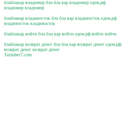
блаблакар владимир бла бла кар владимир едем.рф
владимир владимир
блаблакар владивосток бла бла кар владивосток едем.рф
владивосток владивосток
блаблакар войти бла бла кар войти едем.рф войти войти
блаблакар возврат денег бла бла кар возврат денег едем.рф
возврат денег возврат денег
Taxiuber7.com