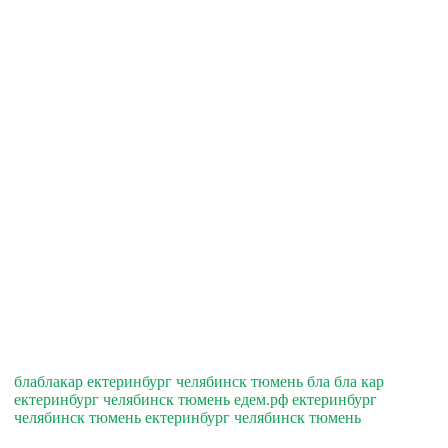
блаблакар ектеринбург челябинск тюмень бла бла кар
ектеринбург челябинск тюмень едем.рф ектеринбург
челябинск тюмень ектеринбург челябинск тюмень