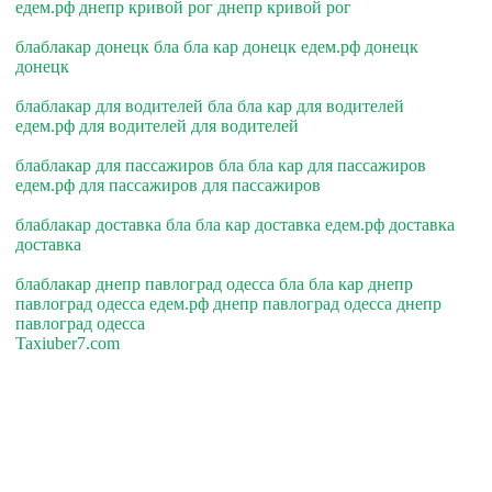
едем.рф днепр кривой рог днепр кривой рог
блаблакар донецк бла бла кар донецк едем.рф донецк
донецк
блаблакар для водителей бла бла кар для водителей
едем.рф для водителей для водителей
блаблакар для пассажиров бла бла кар для пассажиров
едем.рф для пассажиров для пассажиров
блаблакар доставка бла бла кар доставка едем.рф доставка
доставка
блаблакар днепр павлоград одесса бла бла кар днепр
павлоград одесса едем.рф днепр павлоград одесса днепр
павлоград одесса
Taxiuber7.com