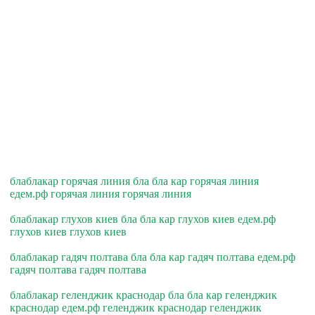
блаблакар горячая линия бла бла кар горячая линия
едем.рф горячая линия горячая линия
блаблакар глухов киев бла бла кар глухов киев едем.рф
глухов киев глухов киев
блаблакар гадяч полтава бла бла кар гадяч полтава едем.рф
гадяч полтава гадяч полтава
блаблакар геленджик краснодар бла бла кар геленджик
краснодар едем.рф геленджик краснодар геленджик