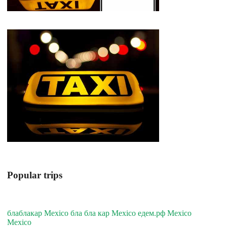
Popular trips
блаблакар Mexico бла бла кар Mexico едем.рф Mexico
Mexico