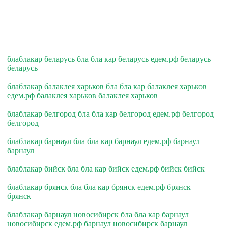
блаблакар беларусь бла бла кар беларусь едем.рф беларусь
беларусь
блаблакар балаклея харьков бла бла кар балаклея харьков
едем.рф балаклея харьков балаклея харьков
блаблакар белгород бла бла кар белгород едем.рф белгород
белгород
блаблакар барнаул бла бла кар барнаул едем.рф барнаул
барнаул
блаблакар бийск бла бла кар бийск едем.рф бийск бийск
блаблакар брянск бла бла кар брянск едем.рф брянск
брянск
блаблакар барнаул новосибирск бла бла кар барнаул
новосибирск едем.рф барнаул новосибирск барнаул