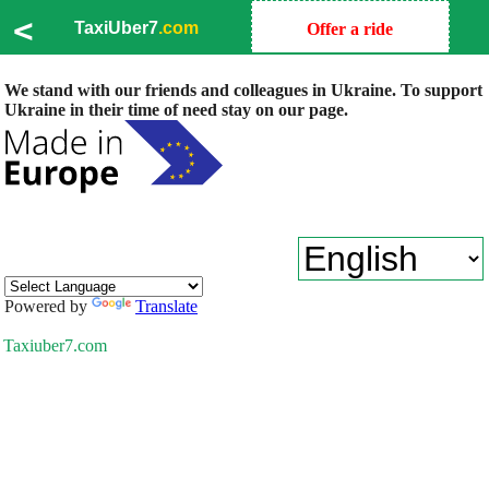
<
TaxiUber7
.com
Offer a ride
We stand with our friends and colleagues in Ukraine. To support
Ukraine in their time of need stay on our page.
Powered by
Translate
Taxiuber7.com