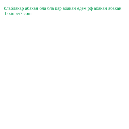
блаблакар абакан бла бла кар абакан едем.рф абакан абакан
Taxiuber7.com