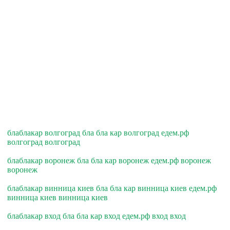
блаблакар волгоград бла бла кар волгоград едем.рф
волгоград волгоград
блаблакар воронеж бла бла кар воронеж едем.рф воронеж
воронеж
блаблакар винница киев бла бла кар винница киев едем.рф
винница киев винница киев
блаблакар вход бла бла кар вход едем.рф вход вход