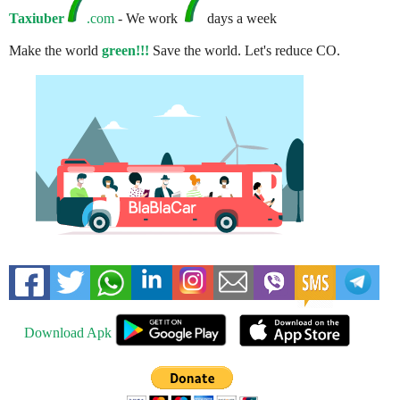
Taxiuber
.com
- We work
days a week
Make the world
green!!!
Save the world. Let's reduce CO.
Download Apk