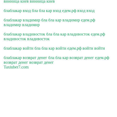
винница киев винница киев
блаблакар вход бла бла кар вход едем.рф вход вход
блаблакар владимир бла бла кар владимир едем.рф
владимир владимир
блаблакар владивосток бла бла кар владивосток едем.рф
владивосток владивосток
блаблакар войти бла бла кар войти едем.рф войти войти
блаблакар возврат денег бла бла кар возврат денег едем.рф
возврат денег возврат денег
Taxiuber7.com