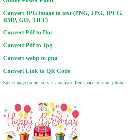
Online Power Point
Convert JPG image to text (PNG, JPG, JPEG,
BMP, GIF, TIFF)
Convert Pdf to Doc
Convert Pdf to Jpg
Convert webp to png
Convert Link to QR Code
Save image on our server - Increase free space on your phone