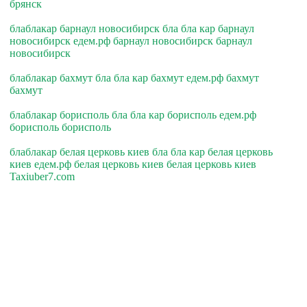
брянск
блаблакар барнаул новосибирск бла бла кар барнаул
новосибирск едем.рф барнаул новосибирск барнаул
новосибирск
блаблакар бахмут бла бла кар бахмут едем.рф бахмут
бахмут
блаблакар борисполь бла бла кар борисполь едем.рф
борисполь борисполь
блаблакар белая церковь киев бла бла кар белая церковь
киев едем.рф белая церковь киев белая церковь киев
Taxiuber7.com