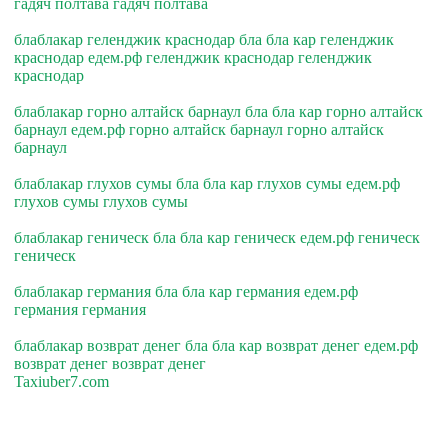
гадяч полтава гадяч полтава
блаблакар геленджик краснодар бла бла кар геленджик
краснодар едем.рф геленджик краснодар геленджик
краснодар
блаблакар горно алтайск барнаул бла бла кар горно алтайск
барнаул едем.рф горно алтайск барнаул горно алтайск
барнаул
блаблакар глухов сумы бла бла кар глухов сумы едем.рф
глухов сумы глухов сумы
блаблакар геническ бла бла кар геническ едем.рф геническ
геническ
блаблакар германия бла бла кар германия едем.рф
германия германия
блаблакар возврат денег бла бла кар возврат денег едем.рф
возврат денег возврат денег
Taxiuber7.com