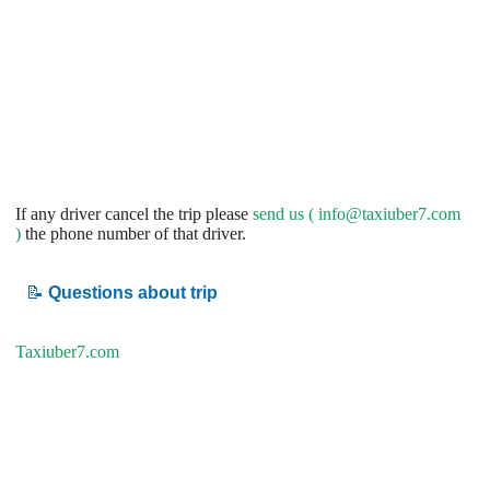
If any driver cancel the trip please
send us (
info@taxiuber7.com
)
the phone number of that driver.
📝
Questions about trip
Taxiuber7.com