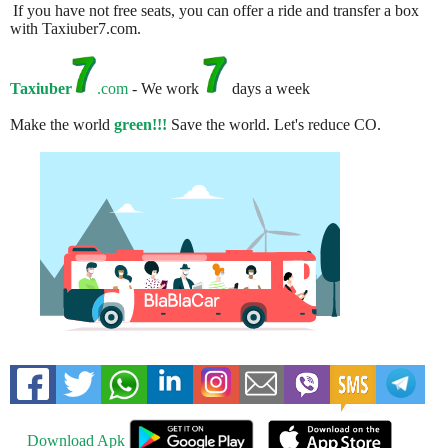
If you have not free seats, you can offer a ride and transfer a box
with Taxiuber7.com.
Taxiuber
.com
- We work
days a week
Make the world
green!!!
Save the world. Let's reduce CO.
Download Apk