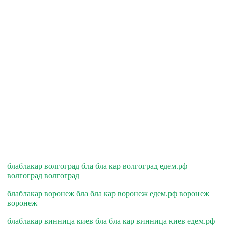
блаблакар волгоград бла бла кар волгоград едем.рф
волгоград волгоград
блаблакар воронеж бла бла кар воронеж едем.рф воронеж
воронеж
блаблакар винница киев бла бла кар винница киев едем.рф