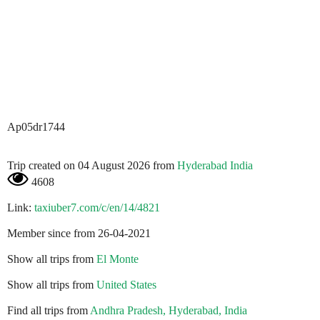
Ap05dr1744
Trip created on 04 August 2026 from
Hyderabad India
4608
Link:
taxiuber7.com/c/en/14/4821
Member since from 26-04-2021
Show all trips from
El Monte
Show all trips from
United States
Find all trips from
Andhra Pradesh, Hyderabad, India