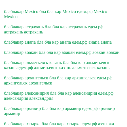
блаблакар Mexico бла бла кар Mexico едем.рф Mexico
Mexico
блаблакар астрахань бла бла кар астрахань едем.рф
астрахань астрахань
блаблакар анапа бла бла кар анапа едем.рф анапа анапа
блаблакар абакан бла бла кар абакан едем.рф абакан абакан
блаблакар альметьевск казань бла бла кар альметьевск
казань едем.рф альметьевск казань альметьевск казань
блаблакар архангельск бла бла кар архангельск едем.рф
архангельск архангельск
блаблакар александрия бла бла кар александрия едем.рф
александрия александрия
блаблакар армавир бла бла кар армавир едем.рф армавир
армавир
блаблакар ахтырка бла бла кар ахтырка едем.рф ахтырка