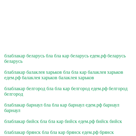
блаблакар беларусь бла бла кар беларусь едем.рф беларусь
беларусь
блаблакар балаклея харьков бла бла кар балаклея харьков
едем.рф балаклея харьков балаклея харьков
блаблакар белгород бла бла кар белгород едем.рф белгород
белгород
блаблакар барнаул бла бла кар барнаул едем.рф барнаул
барнаул
блаблакар бийск бла бла кар бийск едем.рф бийск бийск
блаблакар брянск бла бла кар брянск едем.рф брянск