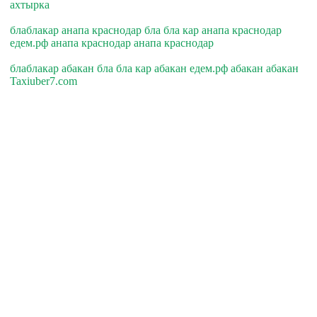
ахтырка
блаблакар анапа краснодар бла бла кар анапа краснодар
едем.рф анапа краснодар анапа краснодар
блаблакар абакан бла бла кар абакан едем.рф абакан абакан
Taxiuber7.com