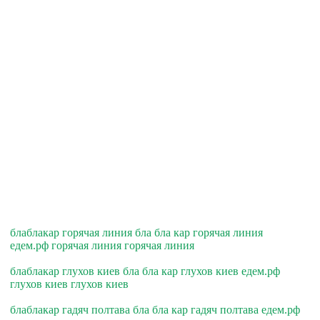
блаблакар горячая линия бла бла кар горячая линия
едем.рф горячая линия горячая линия
блаблакар глухов киев бла бла кар глухов киев едем.рф
глухов киев глухов киев
блаблакар гадяч полтава бла бла кар гадяч полтава едем.рф