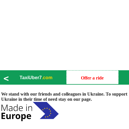
<
TaxiUber7
.com
Offer a ride
We stand with our friends and colleagues in Ukraine. To support
Ukraine in their time of need stay on our page.