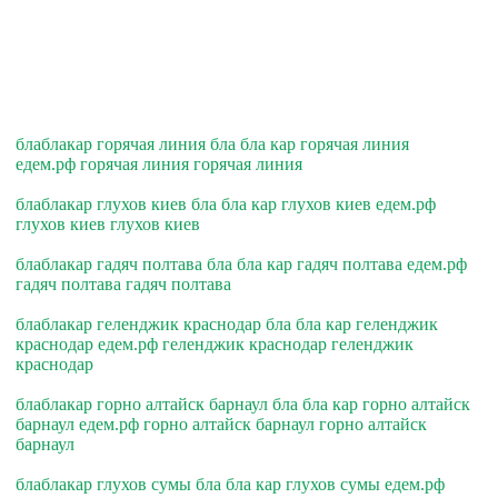
блаблакар горячая линия бла бла кар горячая линия
едем.рф горячая линия горячая линия
блаблакар глухов киев бла бла кар глухов киев едем.рф
глухов киев глухов киев
блаблакар гадяч полтава бла бла кар гадяч полтава едем.рф
гадяч полтава гадяч полтава
блаблакар геленджик краснодар бла бла кар геленджик
краснодар едем.рф геленджик краснодар геленджик
краснодар
блаблакар горно алтайск барнаул бла бла кар горно алтайск
барнаул едем.рф горно алтайск барнаул горно алтайск
барнаул
блаблакар глухов сумы бла бла кар глухов сумы едем.рф