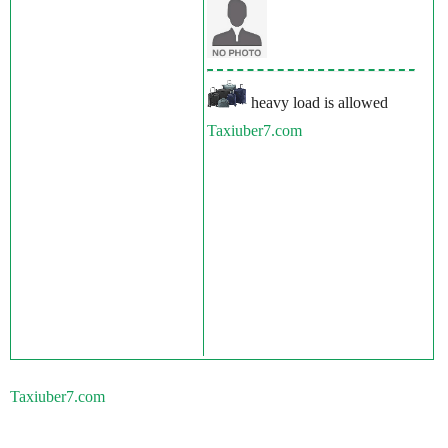
heavy load is allowed
Taxiuber7.com
Taxiuber7.com