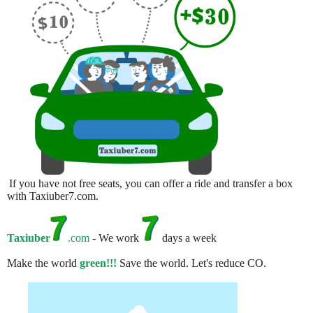
If you have not free seats, you can offer a ride and transfer a box
with Taxiuber7.com.
Taxiuber
.com
- We work
days a week
Make the world
green!!!
Save the world. Let's reduce CO.