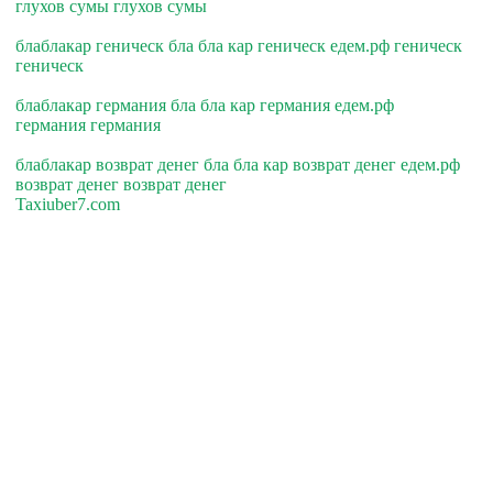
глухов сумы глухов сумы
блаблакар геническ бла бла кар геническ едем.рф геническ
геническ
блаблакар германия бла бла кар германия едем.рф
германия германия
блаблакар возврат денег бла бла кар возврат денег едем.рф
возврат денег возврат денег
Taxiuber7.com