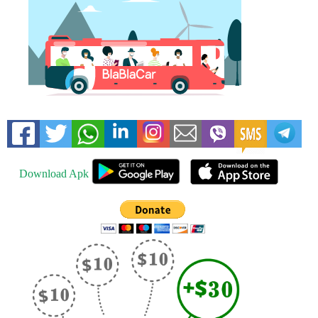
Download Apk