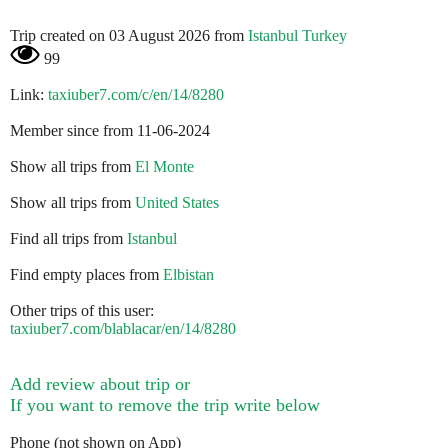
Trip created on 03 August 2026 from
Istanbul Turkey
99
Link:
taxiuber7.com/c/en/14/8280
Member since from 11-06-2024
Show all trips from
El Monte
Show all trips from
United States
Find all trips from
Istanbul
Find empty places from
Elbistan
Other trips of this user:
taxiuber7.com/blablacar/en/14/8280
Add review about trip or
If you want to remove the trip write below
Phone (not shown on App)