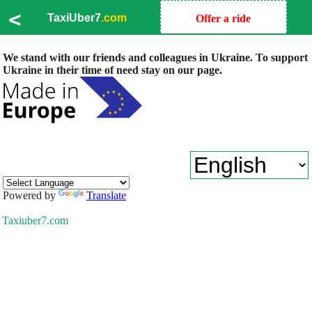
<
TaxiUber7
.com
Offer a ride
We stand with our friends and colleagues in Ukraine. To support
Ukraine in their time of need stay on our page.
Powered by
Translate
Taxiuber7.com