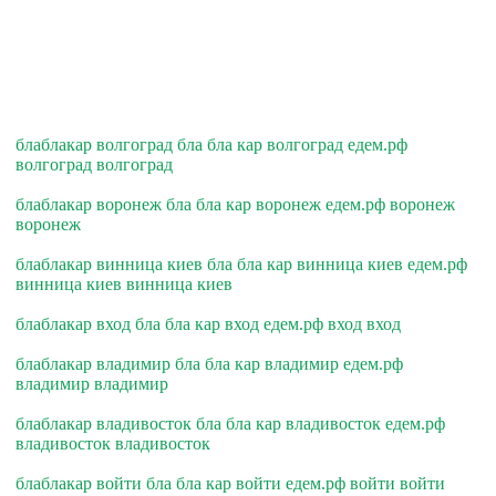
блаблакар волгоград бла бла кар волгоград едем.рф
волгоград волгоград
блаблакар воронеж бла бла кар воронеж едем.рф воронеж
воронеж
блаблакар винница киев бла бла кар винница киев едем.рф
винница киев винница киев
блаблакар вход бла бла кар вход едем.рф вход вход
блаблакар владимир бла бла кар владимир едем.рф
владимир владимир
блаблакар владивосток бла бла кар владивосток едем.рф
владивосток владивосток
блаблакар войти бла бла кар войти едем.рф войти войти