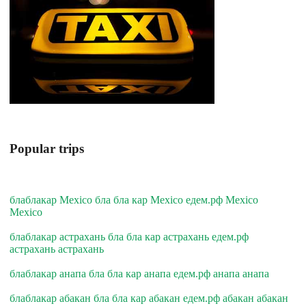
Popular trips
блаблакар Mexico бла бла кар Mexico едем.рф Mexico
Mexico
блаблакар астрахань бла бла кар астрахань едем.рф
астрахань астрахань
блаблакар анапа бла бла кар анапа едем.рф анапа анапа
блаблакар абакан бла бла кар абакан едем.рф абакан абакан