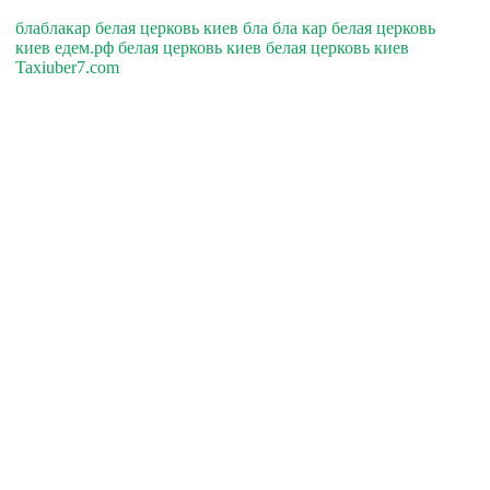
блаблакар белая церковь киев бла бла кар белая церковь
киев едем.рф белая церковь киев белая церковь киев
Taxiuber7.com