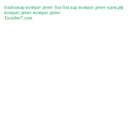
блаблакар возврат денег бла бла кар возврат денег едем.рф
возврат денег возврат денег
Taxiuber7.com