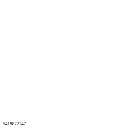
5418872147