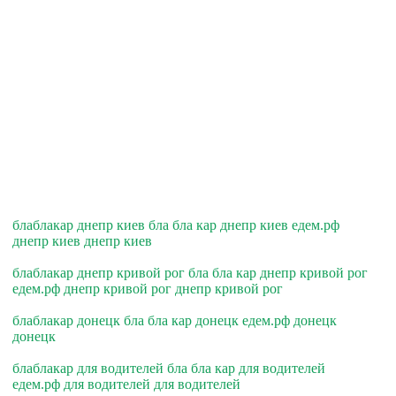
блаблакар днепр киев бла бла кар днепр киев едем.рф
днепр киев днепр киев
блаблакар днепр кривой рог бла бла кар днепр кривой рог
едем.рф днепр кривой рог днепр кривой рог
блаблакар донецк бла бла кар донецк едем.рф донецк
донецк
блаблакар для водителей бла бла кар для водителей
едем.рф для водителей для водителей