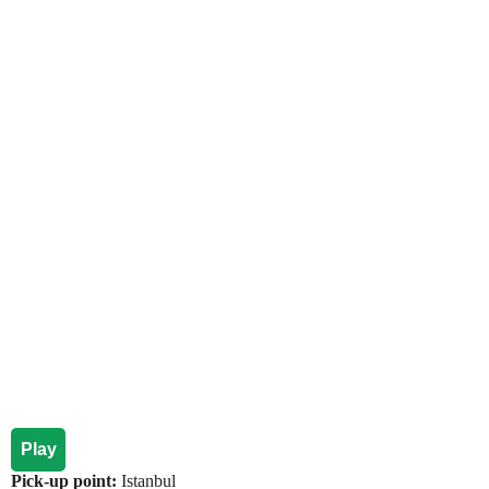
Play
Pick-up point:
Istanbul