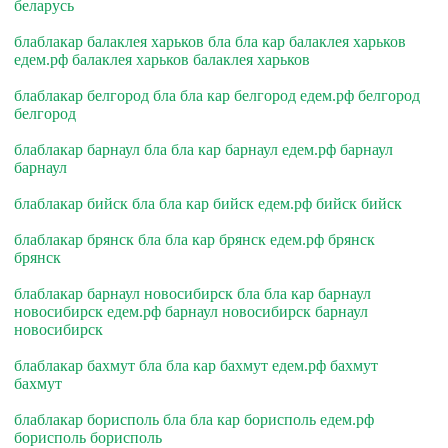
беларусь
блаблакар балаклея харьков бла бла кар балаклея харьков
едем.рф балаклея харьков балаклея харьков
блаблакар белгород бла бла кар белгород едем.рф белгород
белгород
блаблакар барнаул бла бла кар барнаул едем.рф барнаул
барнаул
блаблакар бийск бла бла кар бийск едем.рф бийск бийск
блаблакар брянск бла бла кар брянск едем.рф брянск
брянск
блаблакар барнаул новосибирск бла бла кар барнаул
новосибирск едем.рф барнаул новосибирск барнаул
новосибирск
блаблакар бахмут бла бла кар бахмут едем.рф бахмут
бахмут
блаблакар борисполь бла бла кар борисполь едем.рф
борисполь борисполь