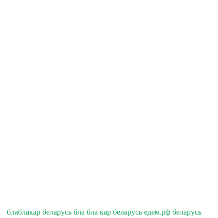
блаблакар беларусь бла бла кар беларусь едем.рф беларусь