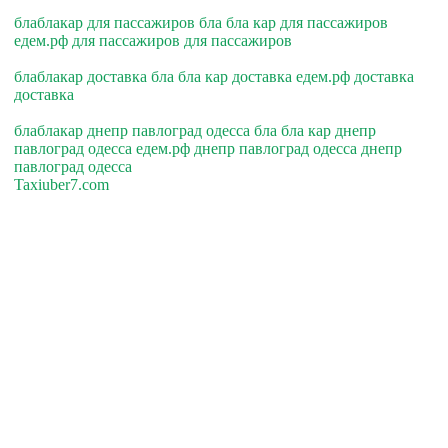
блаблакар для пассажиров бла бла кар для пассажиров
едем.рф для пассажиров для пассажиров
блаблакар доставка бла бла кар доставка едем.рф доставка
доставка
блаблакар днепр павлоград одесса бла бла кар днепр
павлоград одесса едем.рф днепр павлоград одесса днепр
павлоград одесса
Taxiuber7.com