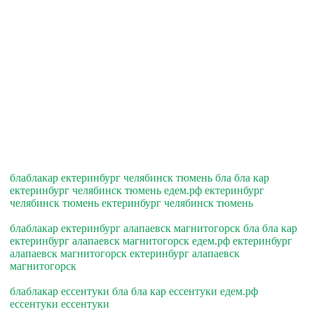
блаблакар ектеринбург челябинск тюмень бла бла кар
ектеринбург челябинск тюмень едем.рф ектеринбург
челябинск тюмень ектеринбург челябинск тюмень
блаблакар ектеринбург алапаевск магнитогорск бла бла кар
ектеринбург алапаевск магнитогорск едем.рф ектеринбург
алапаевск магнитогорск ектеринбург алапаевск
магнитогорск
блаблакар ессентуки бла бла кар ессентуки едем.рф
ессентуки ессентуки