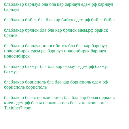
блаблакар барнаул бла бла кар барнаул едем.рф барнаул
барнаул
блаблакар бийск бла бла кар бийск едем.рф бийск бийск
блаблакар брянск бла бла кар брянск едем.рф брянск
брянск
блаблакар барнаул новосибирск бла бла кар барнаул
новосибирск едем.рф барнаул новосибирск барнаул
новосибирск
блаблакар бахмут бла бла кар бахмут едем.рф бахмут
бахмут
блаблакар борисполь бла бла кар борисполь едем.рф
борисполь борисполь
блаблакар белая церковь киев бла бла кар белая церковь
киев едем.рф белая церковь киев белая церковь киев
Taxiuber7.com