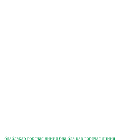
блаблакар горячая линия бла бла кар горячая линия