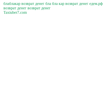
блаблакар возврат денег бла бла кар возврат денег едем.рф
возврат денег возврат денег
Taxiuber7.com