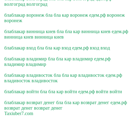
волгоград волгоград
блаблакар воронеж бла бла кар воронеж едем.рф воронеж
воронеж
блаблакар винница киев бла бла кар винница киев едем.рф
винница киев винница киев
блаблакар вход бла бла кар вход едем.рф вход вход
блаблакар владимир бла бла кар владимир едем.рф
владимир владимир
блаблакар владивосток бла бла кар владивосток едем.рф
владивосток владивосток
блаблакар войти бла бла кар войти едем.рф войти войти
блаблакар возврат денег бла бла кар возврат денег едем.рф
возврат денег возврат денег
Taxiuber7.com