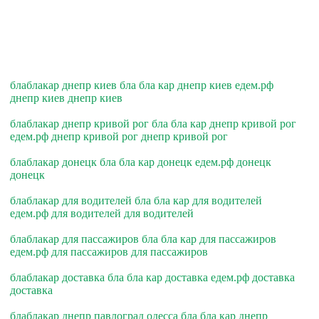
блаблакар днепр киев бла бла кар днепр киев едем.рф
днепр киев днепр киев
блаблакар днепр кривой рог бла бла кар днепр кривой рог
едем.рф днепр кривой рог днепр кривой рог
блаблакар донецк бла бла кар донецк едем.рф донецк
донецк
блаблакар для водителей бла бла кар для водителей
едем.рф для водителей для водителей
блаблакар для пассажиров бла бла кар для пассажиров
едем.рф для пассажиров для пассажиров
блаблакар доставка бла бла кар доставка едем.рф доставка
доставка
блаблакар днепр павлоград одесса бла бла кар днепр