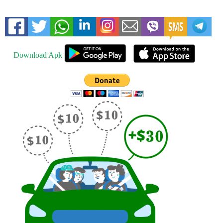
Download Apk