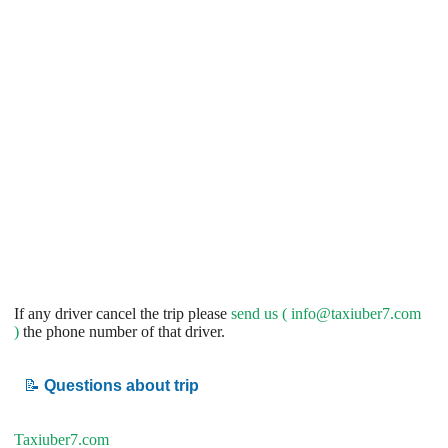
If any driver cancel the trip please
send us (
info@taxiuber7.com
)
the phone number of that driver.
📝
Questions about trip
Taxiuber7.com