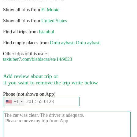
Show all trips from
El Monte
Show all trips from
United States
Find all trips from
Istanbul
Find empty places from
Ordu aybastı Ordu aybasti
Other trips of this user:
taxiuber7.com/blablacar/en/14/9023
Add review about trip or
If you want to remove the trip write below
Phone (not shown on App)
+1