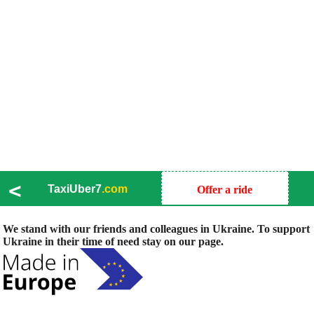
<
TaxiUber7
.com
Offer a ride
We stand with our friends and colleagues in Ukraine. To support
Ukraine in their time of need stay on our page.