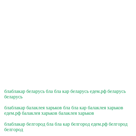
блаблакар беларусь бла бла кар беларусь едем.рф беларусь
беларусь
блаблакар балаклея харьков бла бла кар балаклея харьков
едем.рф балаклея харьков балаклея харьков
блаблакар белгород бла бла кар белгород едем.рф белгород
белгород