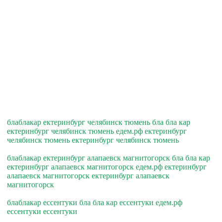
блаблакар ектеринбург челябинск тюмень бла бла кар
ектеринбург челябинск тюмень едем.рф ектеринбург
челябинск тюмень ектеринбург челябинск тюмень
блаблакар ектеринбург алапаевск магнитогорск бла бла кар
ектеринбург алапаевск магнитогорск едем.рф ектеринбург
алапаевск магнитогорск ектеринбург алапаевск
магнитогорск
блаблакар ессентуки бла бла кар ессентуки едем.рф
ессентуки ессентуки