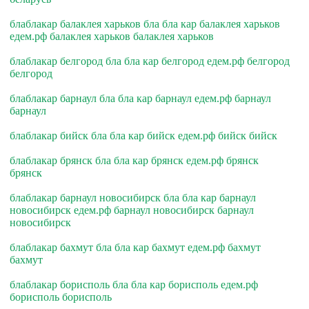
блаблакар балаклея харьков бла бла кар балаклея харьков
едем.рф балаклея харьков балаклея харьков
блаблакар белгород бла бла кар белгород едем.рф белгород
белгород
блаблакар барнаул бла бла кар барнаул едем.рф барнаул
барнаул
блаблакар бийск бла бла кар бийск едем.рф бийск бийск
блаблакар брянск бла бла кар брянск едем.рф брянск
брянск
блаблакар барнаул новосибирск бла бла кар барнаул
новосибирск едем.рф барнаул новосибирск барнаул
новосибирск
блаблакар бахмут бла бла кар бахмут едем.рф бахмут
бахмут
блаблакар борисполь бла бла кар борисполь едем.рф
борисполь борисполь