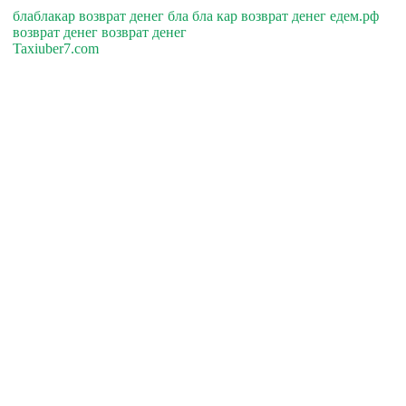
блаблакар возврат денег бла бла кар возврат денег едем.рф
возврат денег возврат денег
Taxiuber7.com