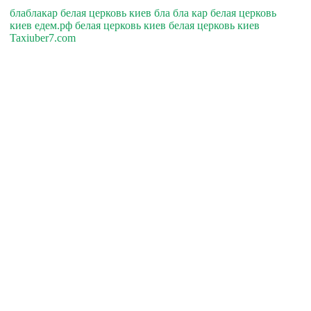
блаблакар белая церковь киев бла бла кар белая церковь
киев едем.рф белая церковь киев белая церковь киев
Taxiuber7.com