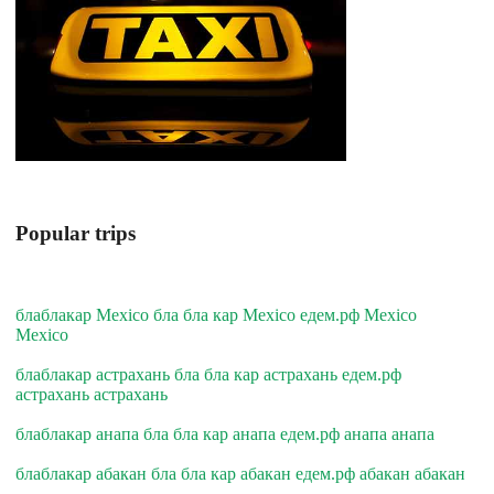
Popular trips
блаблакар Mexico бла бла кар Mexico едем.рф Mexico
Mexico
блаблакар астрахань бла бла кар астрахань едем.рф
астрахань астрахань
блаблакар анапа бла бла кар анапа едем.рф анапа анапа
блаблакар абакан бла бла кар абакан едем.рф абакан абакан