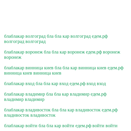
блаблакар волгоград бла бла кар волгоград едем.рф
волгоград волгоград
блаблакар воронеж бла бла кар воронеж едем.рф воронеж
воронеж
блаблакар винница киев бла бла кар винница киев едем.рф
винница киев винница киев
блаблакар вход бла бла кар вход едем.рф вход вход
блаблакар владимир бла бла кар владимир едем.рф
владимир владимир
блаблакар владивосток бла бла кар владивосток едем.рф
владивосток владивосток
блаблакар войти бла бла кар войти едем.рф войти войти