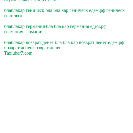
блаблакар геническ бла бла кар геническ едем.рф геническ
геническ
блаблакар германия бла бла кар германия едем.рф
германия германия
блаблакар возврат денег бла бла кар возврат денег едем.рф
возврат денег возврат денег
Taxiuber7.com