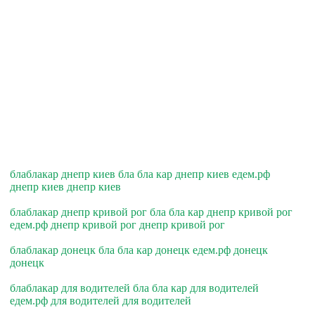
блаблакар днепр киев бла бла кар днепр киев едем.рф
днепр киев днепр киев
блаблакар днепр кривой рог бла бла кар днепр кривой рог
едем.рф днепр кривой рог днепр кривой рог
блаблакар донецк бла бла кар донецк едем.рф донецк
донецк
блаблакар для водителей бла бла кар для водителей
едем.рф для водителей для водителей