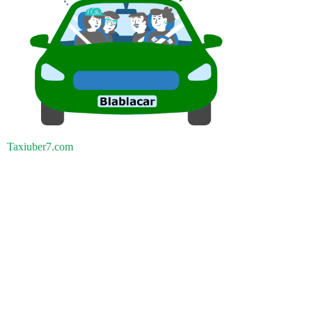
Taxiuber7.com