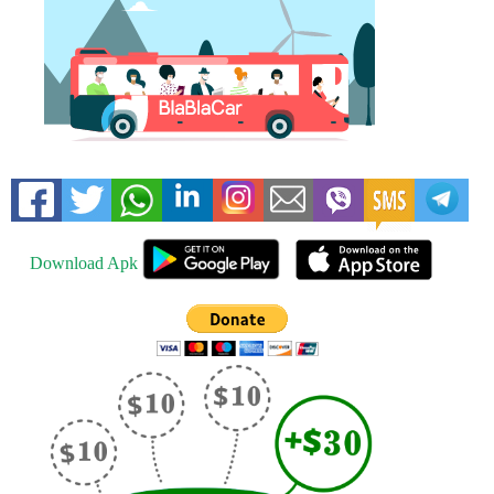
Download Apk