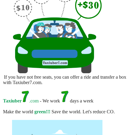
If you have not free seats, you can offer a ride and transfer a box
with Taxiuber7.com.
Taxiuber
.com
- We work
days a week
Make the world
green!!!
Save the world. Let's reduce CO.