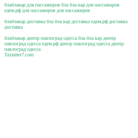
блаблакар для пассажиров бла бла кар для пассажиров
едем.рф для пассажиров для пассажиров
блаблакар доставка бла бла кар доставка едем.рф доставка
доставка
блаблакар днепр павлоград одесса бла бла кар днепр
павлоград одесса едем.рф днепр павлоград одесса днепр
павлоград одесса
Taxiuber7.com