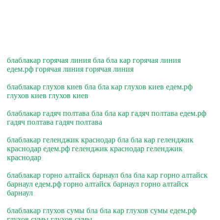
блаблакар горячая линия бла бла кар горячая линия
едем.рф горячая линия горячая линия
блаблакар глухов киев бла бла кар глухов киев едем.рф
глухов киев глухов киев
блаблакар гадяч полтава бла бла кар гадяч полтава едем.рф
гадяч полтава гадяч полтава
блаблакар геленджик краснодар бла бла кар геленджик
краснодар едем.рф геленджик краснодар геленджик
краснодар
блаблакар горно алтайск барнаул бла бла кар горно алтайск
барнаул едем.рф горно алтайск барнаул горно алтайск
барнаул
блаблакар глухов сумы бла бла кар глухов сумы едем.рф
глухов сумы глухов сумы