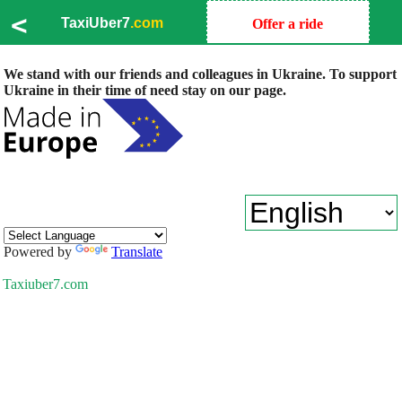
<
TaxiUber7
.com
Offer a ride
We stand with our friends and colleagues in Ukraine. To support
Ukraine in their time of need stay on our page.
Powered by
Translate
Taxiuber7.com