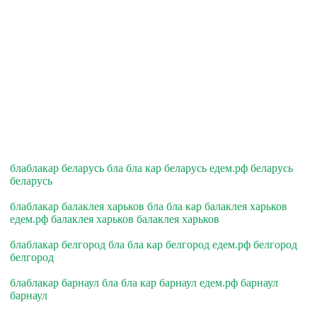
блаблакар беларусь бла бла кар беларусь едем.рф беларусь
беларусь
блаблакар балаклея харьков бла бла кар балаклея харьков
едем.рф балаклея харьков балаклея харьков
блаблакар белгород бла бла кар белгород едем.рф белгород
белгород
блаблакар барнаул бла бла кар барнаул едем.рф барнаул
барнаул