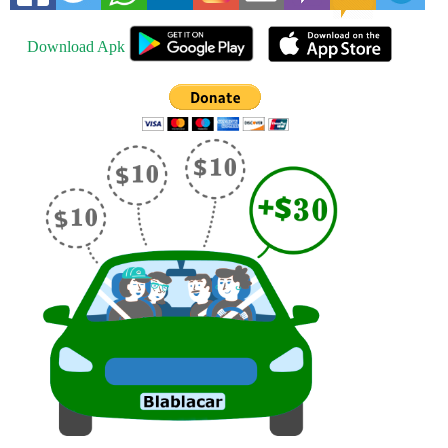
Download Apk