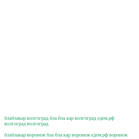
блаблакар волгоград бла бла кар волгоград едем.рф
волгоград волгоград
блаблакар воронеж бла бла кар воронеж едем.рф воронеж