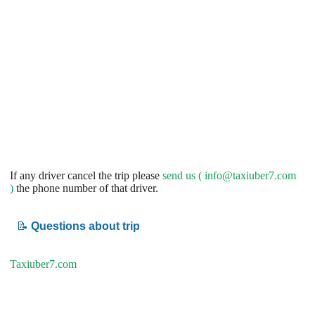
If any driver cancel the trip please
send us (
info@taxiuber7.com
)
the phone number of that driver.
📝
Questions about trip
Taxiuber7.com