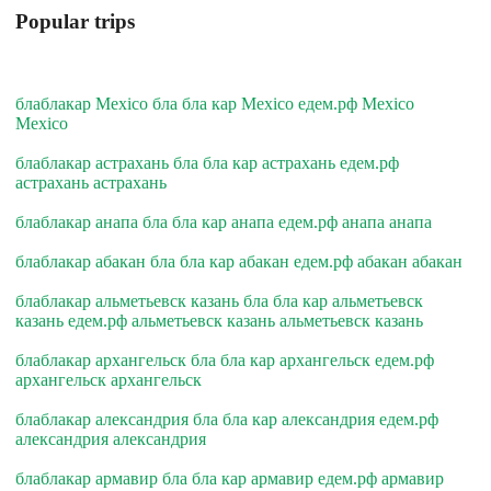
Popular trips
блаблакар Mexico бла бла кар Mexico едем.рф Mexico
Mexico
блаблакар астрахань бла бла кар астрахань едем.рф
астрахань астрахань
блаблакар анапа бла бла кар анапа едем.рф анапа анапа
блаблакар абакан бла бла кар абакан едем.рф абакан абакан
блаблакар альметьевск казань бла бла кар альметьевск
казань едем.рф альметьевск казань альметьевск казань
блаблакар архангельск бла бла кар архангельск едем.рф
архангельск архангельск
блаблакар александрия бла бла кар александрия едем.рф
александрия александрия
блаблакар армавир бла бла кар армавир едем.рф армавир