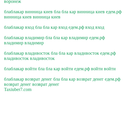
воронеж
блаблакар винница киев бла бла кар винница киев едем.рф
винница киев винница киев
блаблакар вход бла бла кар вход едем.рф вход вход
блаблакар владимир бла бла кар владимир едем.рф
владимир владимир
блаблакар владивосток бла бла кар владивосток едем.рф
владивосток владивосток
блаблакар войти бла бла кар войти едем.рф войти войти
блаблакар возврат денег бла бла кар возврат денег едем.рф
возврат денег возврат денег
Taxiuber7.com