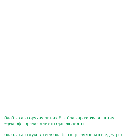
блаблакар горячая линия бла бла кар горячая линия
едем.рф горячая линия горячая линия
блаблакар глухов киев бла бла кар глухов киев едем.рф