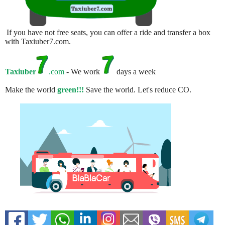
If you have not free seats, you can offer a ride and transfer a box
with Taxiuber7.com.
Taxiuber
.com
- We work
days a week
Make the world
green!!!
Save the world. Let's reduce CO.