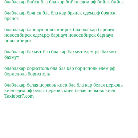
блаблакар бийск бла бла кар бийск едем.рф бийск бийск
блаблакар брянск бла бла кар брянск едем.рф брянск
брянск
блаблакар барнаул новосибирск бла бла кар барнаул
новосибирск едем.рф барнаул новосибирск барнаул
новосибирск
блаблакар бахмут бла бла кар бахмут едем.рф бахмут
бахмут
блаблакар борисполь бла бла кар борисполь едем.рф
борисполь борисполь
блаблакар белая церковь киев бла бла кар белая церковь
киев едем.рф белая церковь киев белая церковь киев
Taxiuber7.com