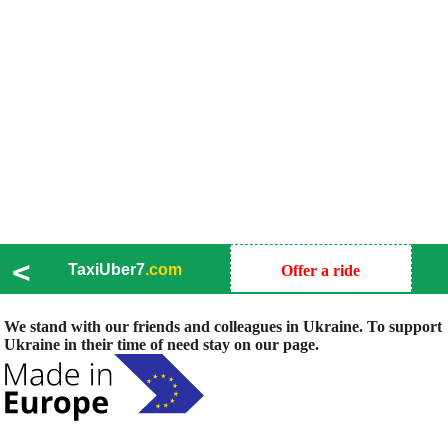
<
TaxiUber7
.com
Offer a ride
We stand with our friends and colleagues in Ukraine. To support
Ukraine in their time of need stay on our page.