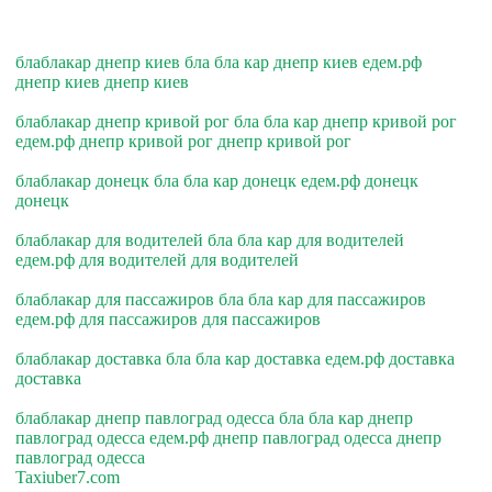
блаблакар днепр киев бла бла кар днепр киев едем.рф
днепр киев днепр киев
блаблакар днепр кривой рог бла бла кар днепр кривой рог
едем.рф днепр кривой рог днепр кривой рог
блаблакар донецк бла бла кар донецк едем.рф донецк
донецк
блаблакар для водителей бла бла кар для водителей
едем.рф для водителей для водителей
блаблакар для пассажиров бла бла кар для пассажиров
едем.рф для пассажиров для пассажиров
блаблакар доставка бла бла кар доставка едем.рф доставка
доставка
блаблакар днепр павлоград одесса бла бла кар днепр
павлоград одесса едем.рф днепр павлоград одесса днепр
павлоград одесса
Taxiuber7.com