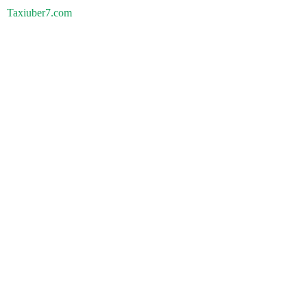
Taxiuber7.com