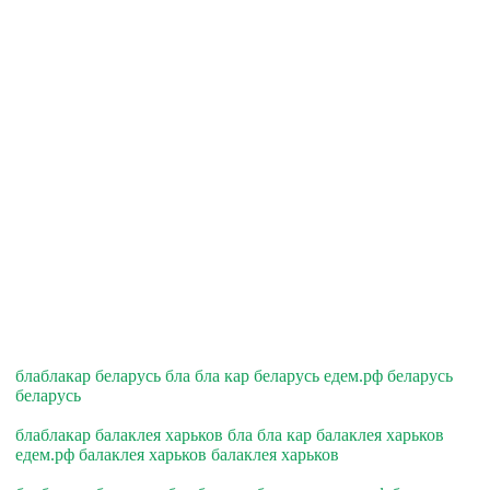
блаблакар беларусь бла бла кар беларусь едем.рф беларусь
беларусь
блаблакар балаклея харьков бла бла кар балаклея харьков
едем.рф балаклея харьков балаклея харьков