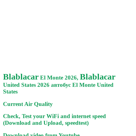
Blablacar
Blablacar
El Monte 2026,
United States 2026 автобус El Monte United
States
Current Air Quality
Check, Test your WiFi and internet speed
(Download and Upload, speedtest)
Download video from Youtube