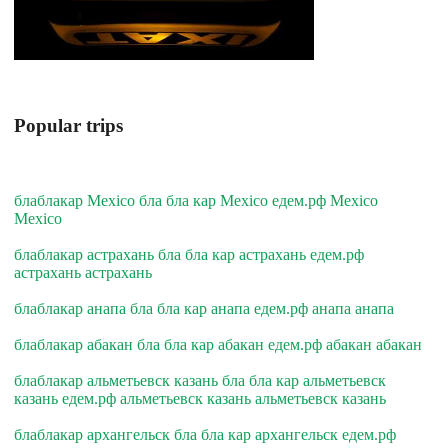
Popular trips
блаблакар Mexico бла бла кар Mexico едем.рф Mexico
Mexico
блаблакар астрахань бла бла кар астрахань едем.рф
астрахань астрахань
блаблакар анапа бла бла кар анапа едем.рф анапа анапа
блаблакар абакан бла бла кар абакан едем.рф абакан абакан
блаблакар альметьевск казань бла бла кар альметьевск
казань едем.рф альметьевск казань альметьевск казань
блаблакар архангельск бла бла кар архангельск едем.рф