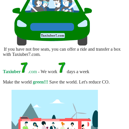
If you have not free seats, you can offer a ride and transfer a box
with Taxiuber7.com.
Taxiuber
.com
- We work
days a week
Make the world
green!!!
Save the world. Let's reduce CO.