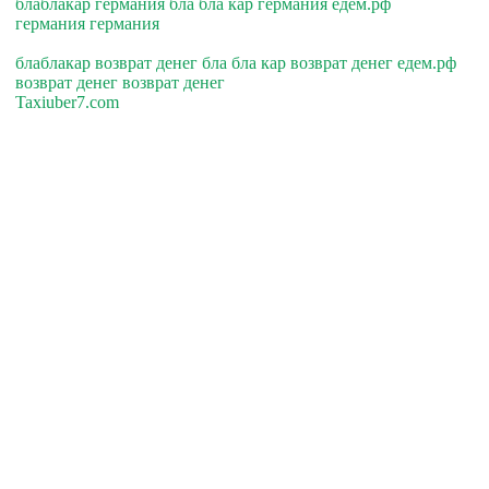
блаблакар германия бла бла кар германия едем.рф
германия германия
блаблакар возврат денег бла бла кар возврат денег едем.рф
возврат денег возврат денег
Taxiuber7.com