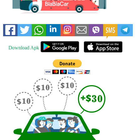
Download Apk