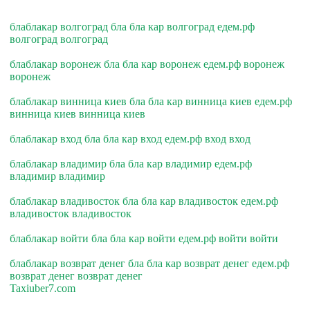
блаблакар волгоград бла бла кар волгоград едем.рф
волгоград волгоград
блаблакар воронеж бла бла кар воронеж едем.рф воронеж
воронеж
блаблакар винница киев бла бла кар винница киев едем.рф
винница киев винница киев
блаблакар вход бла бла кар вход едем.рф вход вход
блаблакар владимир бла бла кар владимир едем.рф
владимир владимир
блаблакар владивосток бла бла кар владивосток едем.рф
владивосток владивосток
блаблакар войти бла бла кар войти едем.рф войти войти
блаблакар возврат денег бла бла кар возврат денег едем.рф
возврат денег возврат денег
Taxiuber7.com