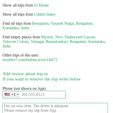
Show all trips from
El Monte
Show all trips from
United States
Find all trips from
Benqaluru, Vasanth Nagar, Bengaluru,
Karnataka, India
Find empty places from
Mysore, New Timberyard Layout,
Telecom Colony, Srinagar, Banashankari, Bengaluru, Karnataka,
India
Other trips of this user:
taxiuber7.com/blablacar/en/14/673
Add review about trip or
If you want to remove the trip write below
Phone (not shown on App)
+1