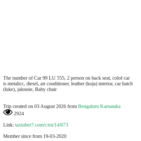
The number of Car 99 LU 555, 2 person on back seat, colof car
is metalicc, diesel, air conditioner, leather (koja) interior, car hatch
(luke), jalousie, Baby chair
Trip created on 03 August 2026 from
Bengaluru Karnataka
2924
Link:
taxiuber7.com/c/en/14/673
Member since from 19-03-2020