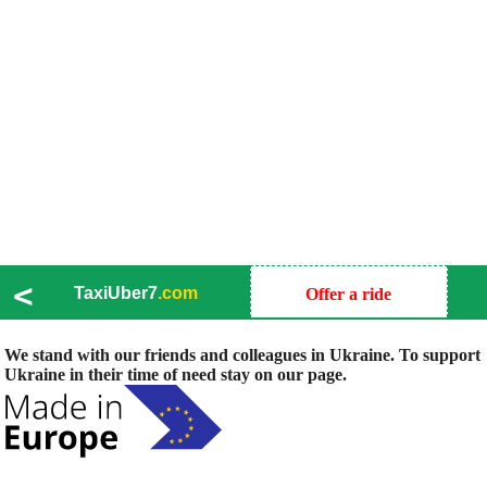
<
TaxiUber7
.com
Offer a ride
We stand with our friends and colleagues in Ukraine. To support
Ukraine in their time of need stay on our page.