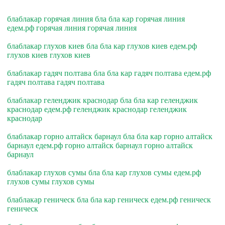
блаблакар горячая линия бла бла кар горячая линия
едем.рф горячая линия горячая линия
блаблакар глухов киев бла бла кар глухов киев едем.рф
глухов киев глухов киев
блаблакар гадяч полтава бла бла кар гадяч полтава едем.рф
гадяч полтава гадяч полтава
блаблакар геленджик краснодар бла бла кар геленджик
краснодар едем.рф геленджик краснодар геленджик
краснодар
блаблакар горно алтайск барнаул бла бла кар горно алтайск
барнаул едем.рф горно алтайск барнаул горно алтайск
барнаул
блаблакар глухов сумы бла бла кар глухов сумы едем.рф
глухов сумы глухов сумы
блаблакар геническ бла бла кар геническ едем.рф геническ
геническ