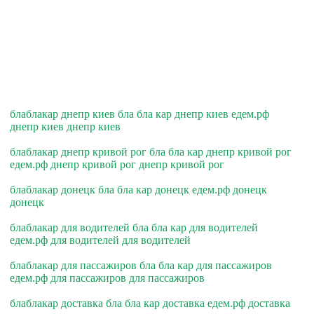
блаблакар днепр киев бла бла кар днепр киев едем.рф
днепр киев днепр киев
блаблакар днепр кривой рог бла бла кар днепр кривой рог
едем.рф днепр кривой рог днепр кривой рог
блаблакар донецк бла бла кар донецк едем.рф донецк
донецк
блаблакар для водителей бла бла кар для водителей
едем.рф для водителей для водителей
блаблакар для пассажиров бла бла кар для пассажиров
едем.рф для пассажиров для пассажиров
блаблакар доставка бла бла кар доставка едем.рф доставка