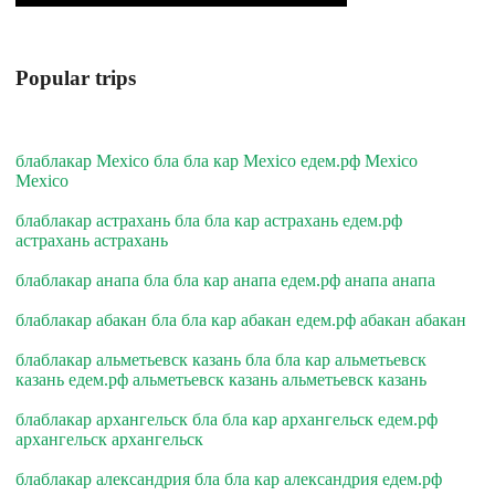
Popular trips
блаблакар Mexico бла бла кар Mexico едем.рф Mexico
Mexico
блаблакар астрахань бла бла кар астрахань едем.рф
астрахань астрахань
блаблакар анапа бла бла кар анапа едем.рф анапа анапа
блаблакар абакан бла бла кар абакан едем.рф абакан абакан
блаблакар альметьевск казань бла бла кар альметьевск
казань едем.рф альметьевск казань альметьевск казань
блаблакар архангельск бла бла кар архангельск едем.рф
архангельск архангельск
блаблакар александрия бла бла кар александрия едем.рф