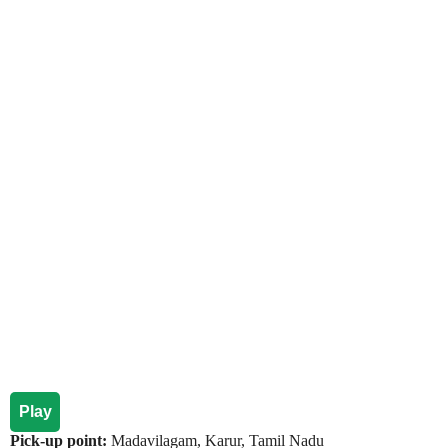
Play
Pick-up point:
Madavilagam, Karur, Tamil Nadu