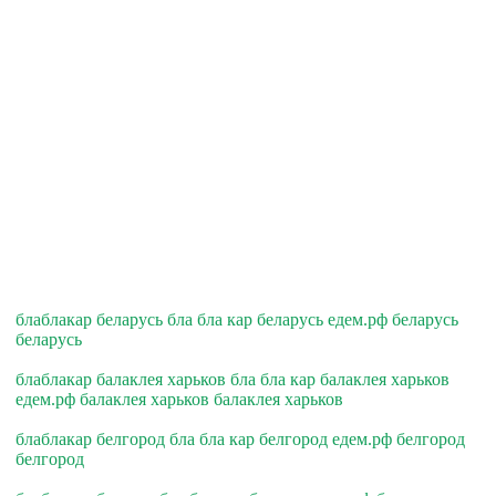
блаблакар беларусь бла бла кар беларусь едем.рф беларусь
беларусь
блаблакар балаклея харьков бла бла кар балаклея харьков
едем.рф балаклея харьков балаклея харьков
блаблакар белгород бла бла кар белгород едем.рф белгород
белгород