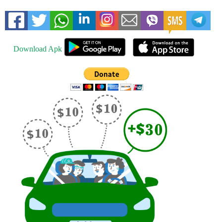
Download Apk