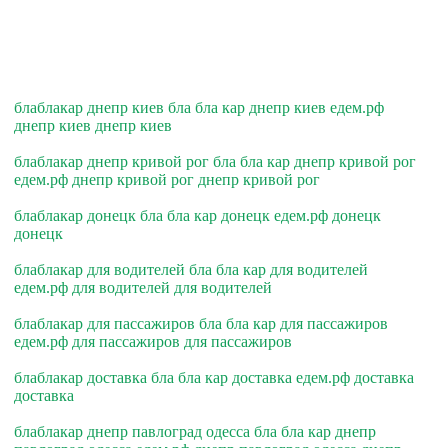
блаблакар днепр киев бла бла кар днепр киев едем.рф
днепр киев днепр киев
блаблакар днепр кривой рог бла бла кар днепр кривой рог
едем.рф днепр кривой рог днепр кривой рог
блаблакар донецк бла бла кар донецк едем.рф донецк
донецк
блаблакар для водителей бла бла кар для водителей
едем.рф для водителей для водителей
блаблакар для пассажиров бла бла кар для пассажиров
едем.рф для пассажиров для пассажиров
блаблакар доставка бла бла кар доставка едем.рф доставка
доставка
блаблакар днепр павлоград одесса бла бла кар днепр