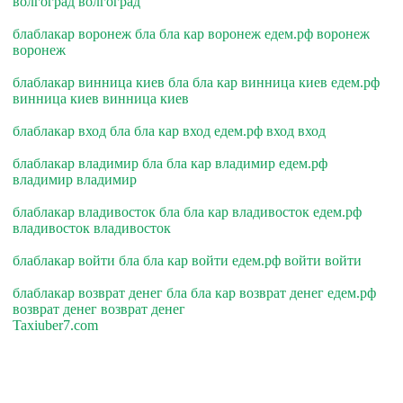
волгоград волгоград
блаблакар воронеж бла бла кар воронеж едем.рф воронеж
воронеж
блаблакар винница киев бла бла кар винница киев едем.рф
винница киев винница киев
блаблакар вход бла бла кар вход едем.рф вход вход
блаблакар владимир бла бла кар владимир едем.рф
владимир владимир
блаблакар владивосток бла бла кар владивосток едем.рф
владивосток владивосток
блаблакар войти бла бла кар войти едем.рф войти войти
блаблакар возврат денег бла бла кар возврат денег едем.рф
возврат денег возврат денег
Taxiuber7.com