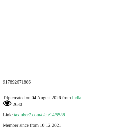
917892671886
Trip created on 04 August 2026 from
India
2630
Link:
taxiuber7.com/c/en/14/5588
Member since from 10-12-2021