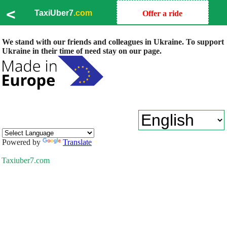
<
TaxiUber7
.com
Offer a ride
We stand with our friends and colleagues in Ukraine. To support
Ukraine in their time of need stay on our page.
Powered by
Translate
Taxiuber7.com