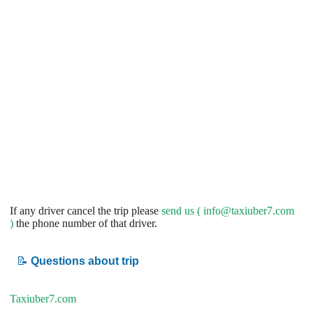
If any driver cancel the trip please
send us (
info@taxiuber7.com
)
the phone number of that driver.
📝
Questions about trip
Taxiuber7.com