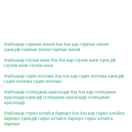
блаблакар горячая линия бла бла кар горячая линия
едем.рф горячая линия горячая линия
блаблакар глухов киев бла бла кар глухов киев едем.рф
глухов киев глухов киев
блаблакар гадяч полтава бла бла кар гадяч полтава едем.рф
гадяч полтава гадяч полтава
блаблакар геленджик краснодар бла бла кар геленджик
краснодар едем.рф геленджик краснодар геленджик
краснодар
блаблакар горно алтайск барнаул бла бла кар горно алтайск
барнаул едем.рф горно алтайск барнаул горно алтайск
барнаул