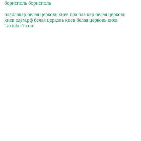
борисполь борисполь
блаблакар белая церковь киев бла бла кар белая церковь
киев едем.рф белая церковь киев белая церковь киев
Taxiuber7.com