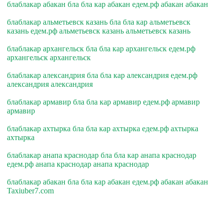
блаблакар абакан бла бла кар абакан едем.рф абакан абакан
блаблакар альметьевск казань бла бла кар альметьевск
казань едем.рф альметьевск казань альметьевск казань
блаблакар архангельск бла бла кар архангельск едем.рф
архангельск архангельск
блаблакар александрия бла бла кар александрия едем.рф
александрия александрия
блаблакар армавир бла бла кар армавир едем.рф армавир
армавир
блаблакар ахтырка бла бла кар ахтырка едем.рф ахтырка
ахтырка
блаблакар анапа краснодар бла бла кар анапа краснодар
едем.рф анапа краснодар анапа краснодар
блаблакар абакан бла бла кар абакан едем.рф абакан абакан
Taxiuber7.com