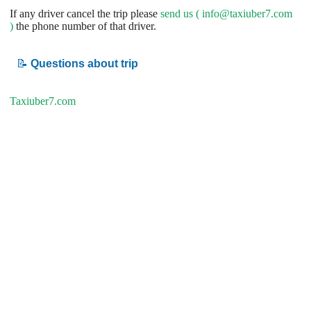
If any driver cancel the trip please
send us (
info@taxiuber7.com
)
the phone number of that driver.
📝
Questions about trip
Taxiuber7.com