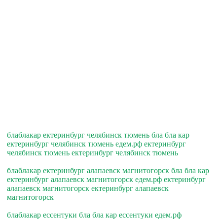
блаблакар ектеринбург челябинск тюмень бла бла кар
ектеринбург челябинск тюмень едем.рф ектеринбург
челябинск тюмень ектеринбург челябинск тюмень
блаблакар ектеринбург алапаевск магнитогорск бла бла кар
ектеринбург алапаевск магнитогорск едем.рф ектеринбург
алапаевск магнитогорск ектеринбург алапаевск
магнитогорск
блаблакар ессентуки бла бла кар ессентуки едем.рф