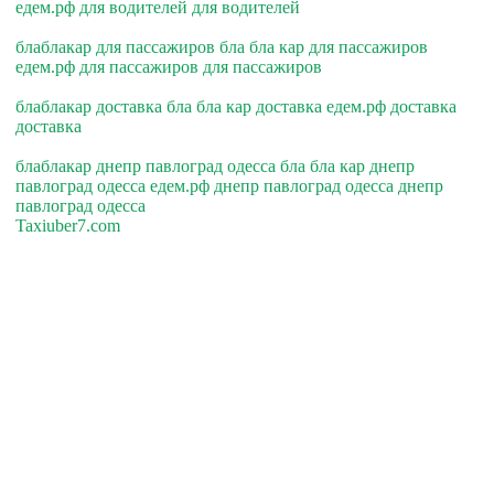
едем.рф для водителей для водителей
блаблакар для пассажиров бла бла кар для пассажиров
едем.рф для пассажиров для пассажиров
блаблакар доставка бла бла кар доставка едем.рф доставка
доставка
блаблакар днепр павлоград одесса бла бла кар днепр
павлоград одесса едем.рф днепр павлоград одесса днепр
павлоград одесса
Taxiuber7.com