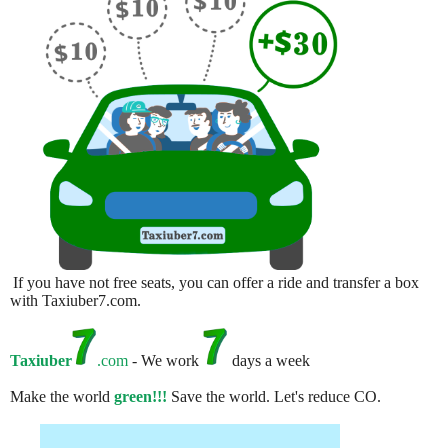
If you have not free seats, you can offer a ride and transfer a box
with Taxiuber7.com.
Taxiuber
.com
- We work
days a week
Make the world
green!!!
Save the world. Let's reduce CO.