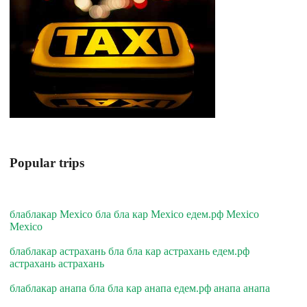
Popular trips
блаблакар Mexico бла бла кар Mexico едем.рф Mexico
Mexico
блаблакар астрахань бла бла кар астрахань едем.рф
астрахань астрахань
блаблакар анапа бла бла кар анапа едем.рф анапа анапа