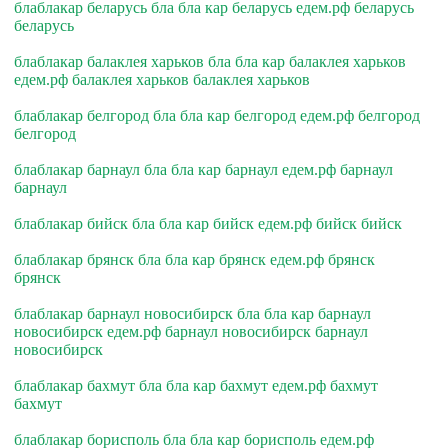
блаблакар беларусь бла бла кар беларусь едем.рф беларусь
беларусь
блаблакар балаклея харьков бла бла кар балаклея харьков
едем.рф балаклея харьков балаклея харьков
блаблакар белгород бла бла кар белгород едем.рф белгород
белгород
блаблакар барнаул бла бла кар барнаул едем.рф барнаул
барнаул
блаблакар бийск бла бла кар бийск едем.рф бийск бийск
блаблакар брянск бла бла кар брянск едем.рф брянск
брянск
блаблакар барнаул новосибирск бла бла кар барнаул
новосибирск едем.рф барнаул новосибирск барнаул
новосибирск
блаблакар бахмут бла бла кар бахмут едем.рф бахмут
бахмут
блаблакар борисполь бла бла кар борисполь едем.рф