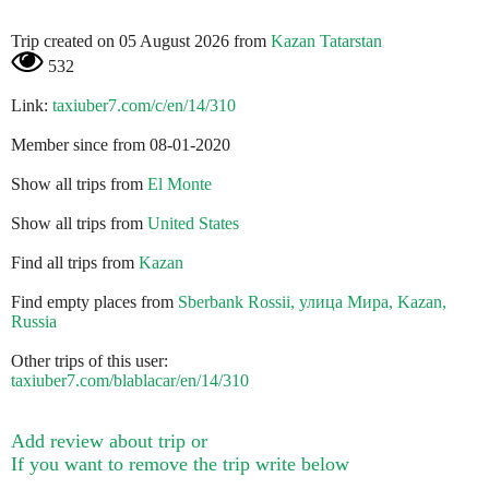
Trip created on 05 August 2026 from
Kazan Tatarstan
532
Link:
taxiuber7.com/c/en/14/310
Member since from 08-01-2020
Show all trips from
El Monte
Show all trips from
United States
Find all trips from
Kazan
Find empty places from
Sberbank Rossii, улица Мира, Kazan,
Russia
Other trips of this user:
taxiuber7.com/blablacar/en/14/310
Add review about trip or
If you want to remove the trip write below