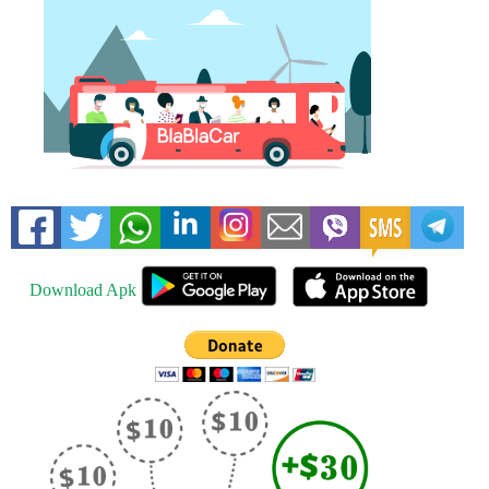
Download Apk