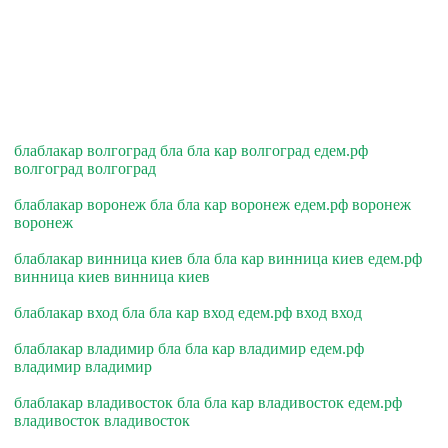
блаблакар волгоград бла бла кар волгоград едем.рф
волгоград волгоград
блаблакар воронеж бла бла кар воронеж едем.рф воронеж
воронеж
блаблакар винница киев бла бла кар винница киев едем.рф
винница киев винница киев
блаблакар вход бла бла кар вход едем.рф вход вход
блаблакар владимир бла бла кар владимир едем.рф
владимир владимир
блаблакар владивосток бла бла кар владивосток едем.рф
владивосток владивосток