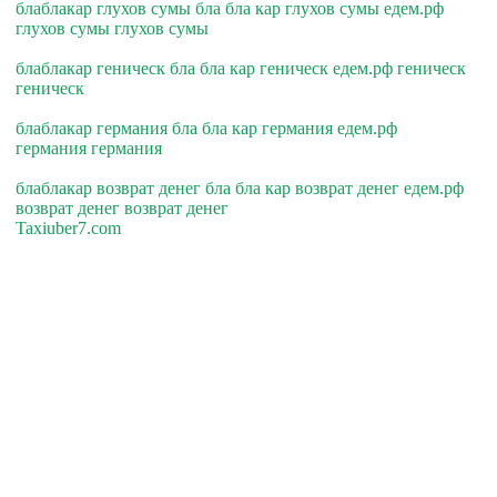
блаблакар глухов сумы бла бла кар глухов сумы едем.рф
глухов сумы глухов сумы
блаблакар геническ бла бла кар геническ едем.рф геническ
геническ
блаблакар германия бла бла кар германия едем.рф
германия германия
блаблакар возврат денег бла бла кар возврат денег едем.рф
возврат денег возврат денег
Taxiuber7.com