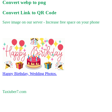
Convert webp to png
Convert Link to QR Code
Save image on our server - Increase free space on your phone
Happy Birthday, Wedding Photos.
Taxiuber7.com