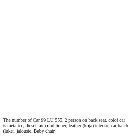
The number of Car 99 LU 555, 2 person on back seat, colof car
is metalicc, diesel, air conditioner, leather (koja) interior, car hatch
(luke), jalousie, Baby chair