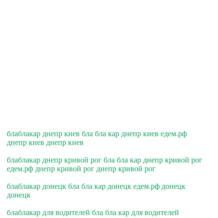
блаблакар днепр киев бла бла кар днепр киев едем.рф
днепр киев днепр киев
блаблакар днепр кривой рог бла бла кар днепр кривой рог
едем.рф днепр кривой рог днепр кривой рог
блаблакар донецк бла бла кар донецк едем.рф донецк
донецк
блаблакар для водителей бла бла кар для водителей