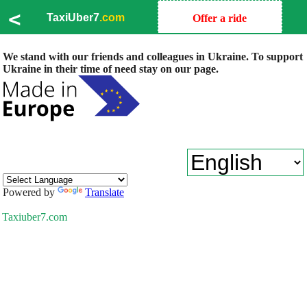
<
TaxiUber7
.com
Offer a ride
We stand with our friends and colleagues in Ukraine. To support
Ukraine in their time of need stay on our page.
Powered by
Translate
Taxiuber7.com