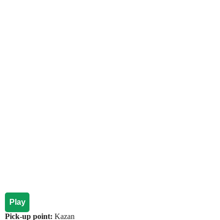
Play
Pick-up point:
Kazan