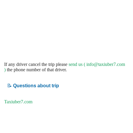
If any driver cancel the trip please
send us (
info@taxiuber7.com
)
the phone number of that driver.
📝
Questions about trip
Taxiuber7.com