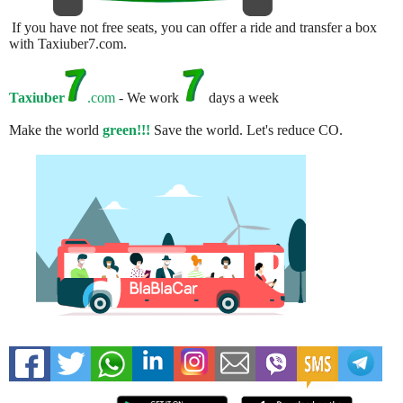
If you have not free seats, you can offer a ride and transfer a box
with Taxiuber7.com.
Taxiuber
.com
- We work
days a week
Make the world
green!!!
Save the world. Let's reduce CO.