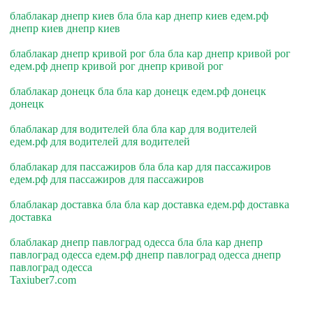
блаблакар днепр киев бла бла кар днепр киев едем.рф
днепр киев днепр киев
блаблакар днепр кривой рог бла бла кар днепр кривой рог
едем.рф днепр кривой рог днепр кривой рог
блаблакар донецк бла бла кар донецк едем.рф донецк
донецк
блаблакар для водителей бла бла кар для водителей
едем.рф для водителей для водителей
блаблакар для пассажиров бла бла кар для пассажиров
едем.рф для пассажиров для пассажиров
блаблакар доставка бла бла кар доставка едем.рф доставка
доставка
блаблакар днепр павлоград одесса бла бла кар днепр
павлоград одесса едем.рф днепр павлоград одесса днепр
павлоград одесса
Taxiuber7.com