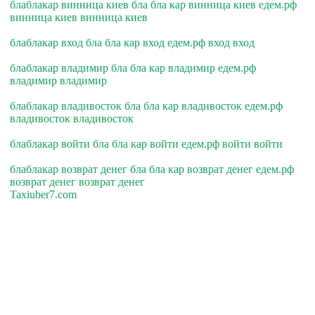
блаблакар винница киев бла бла кар винница киев едем.рф
винница киев винница киев
блаблакар вход бла бла кар вход едем.рф вход вход
блаблакар владимир бла бла кар владимир едем.рф
владимир владимир
блаблакар владивосток бла бла кар владивосток едем.рф
владивосток владивосток
блаблакар войти бла бла кар войти едем.рф войти войти
блаблакар возврат денег бла бла кар возврат денег едем.рф
возврат денег возврат денег
Taxiuber7.com