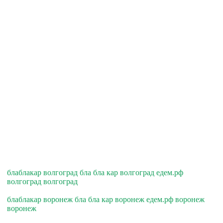
блаблакар волгоград бла бла кар волгоград едем.рф
волгоград волгоград
блаблакар воронеж бла бла кар воронеж едем.рф воронеж
воронеж