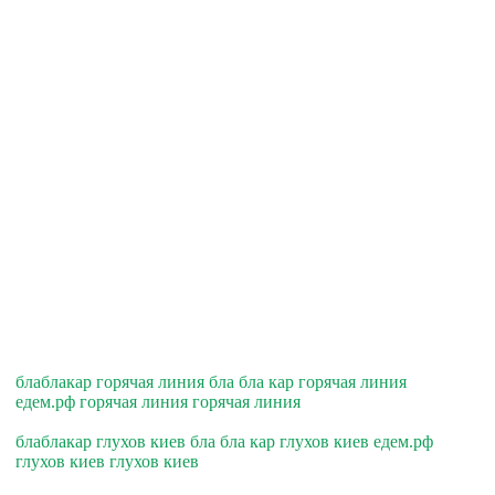
блаблакар горячая линия бла бла кар горячая линия
едем.рф горячая линия горячая линия
блаблакар глухов киев бла бла кар глухов киев едем.рф
глухов киев глухов киев