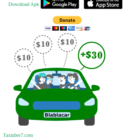
Download Apk
Taxiuber7.com