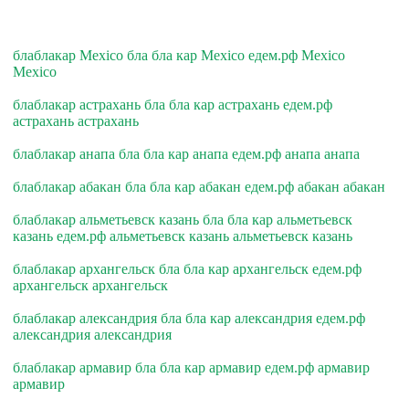
блаблакар Mexico бла бла кар Mexico едем.рф Mexico
Mexico
блаблакар астрахань бла бла кар астрахань едем.рф
астрахань астрахань
блаблакар анапа бла бла кар анапа едем.рф анапа анапа
блаблакар абакан бла бла кар абакан едем.рф абакан абакан
блаблакар альметьевск казань бла бла кар альметьевск
казань едем.рф альметьевск казань альметьевск казань
блаблакар архангельск бла бла кар архангельск едем.рф
архангельск архангельск
блаблакар александрия бла бла кар александрия едем.рф
александрия александрия
блаблакар армавир бла бла кар армавир едем.рф армавир
армавир