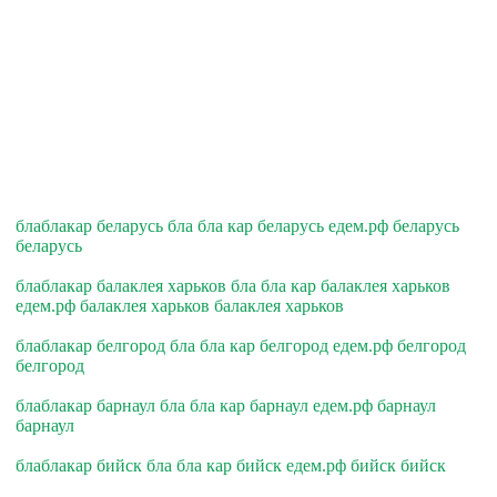
блаблакар беларусь бла бла кар беларусь едем.рф беларусь
беларусь
блаблакар балаклея харьков бла бла кар балаклея харьков
едем.рф балаклея харьков балаклея харьков
блаблакар белгород бла бла кар белгород едем.рф белгород
белгород
блаблакар барнаул бла бла кар барнаул едем.рф барнаул
барнаул
блаблакар бийск бла бла кар бийск едем.рф бийск бийск