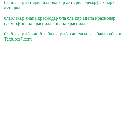
блаблакар ахтырка бла бла кар ахтырка едем.рф ахтырка
ахтырка
блаблакар анапа краснодар бла бла кар анапа краснодар
едем.рф анапа краснодар анапа краснодар
блаблакар абакан бла бла кар абакан едем.рф абакан абакан
Taxiuber7.com