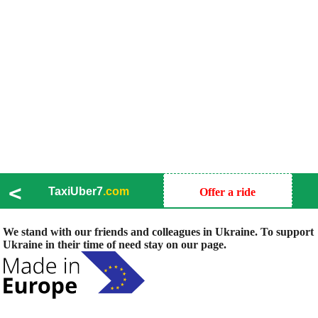
<
TaxiUber7
.com
Offer a ride
We stand with our friends and colleagues in Ukraine. To support
Ukraine in their time of need stay on our page.