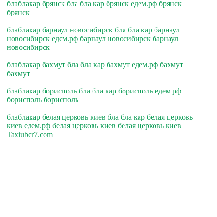
блаблакар брянск бла бла кар брянск едем.рф брянск
брянск
блаблакар барнаул новосибирск бла бла кар барнаул
новосибирск едем.рф барнаул новосибирск барнаул
новосибирск
блаблакар бахмут бла бла кар бахмут едем.рф бахмут
бахмут
блаблакар борисполь бла бла кар борисполь едем.рф
борисполь борисполь
блаблакар белая церковь киев бла бла кар белая церковь
киев едем.рф белая церковь киев белая церковь киев
Taxiuber7.com