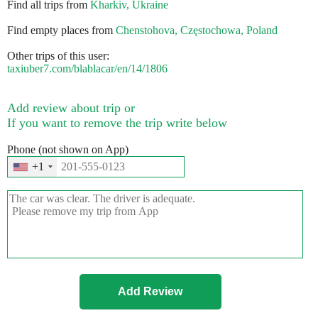
Find all trips from
Kharkiv, Ukraine
Find empty places from
Chenstohova, Częstochowa, Poland
Other trips of this user:
taxiuber7.com/blablacar/en/14/1806
Add review about trip or
If you want to remove the trip write below
Phone (not shown on App)
+1