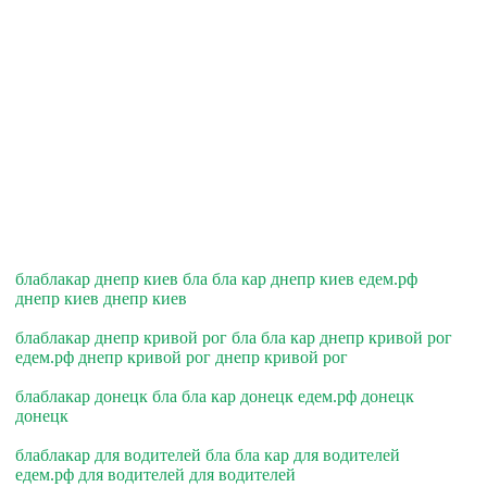
блаблакар днепр киев бла бла кар днепр киев едем.рф
днепр киев днепр киев
блаблакар днепр кривой рог бла бла кар днепр кривой рог
едем.рф днепр кривой рог днепр кривой рог
блаблакар донецк бла бла кар донецк едем.рф донецк
донецк
блаблакар для водителей бла бла кар для водителей
едем.рф для водителей для водителей