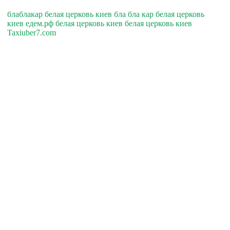
блаблакар белая церковь киев бла бла кар белая церковь
киев едем.рф белая церковь киев белая церковь киев
Taxiuber7.com