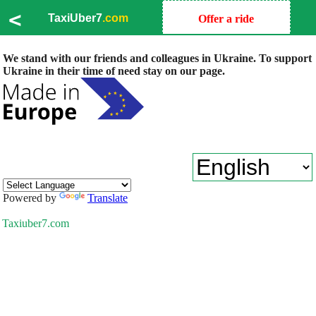
<
TaxiUber7
.com
Offer a ride
We stand with our friends and colleagues in Ukraine. To support
Ukraine in their time of need stay on our page.
Powered by
Translate
Taxiuber7.com