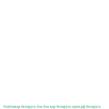
блаблакар беларусь бла бла кар беларусь едем.рф беларусь