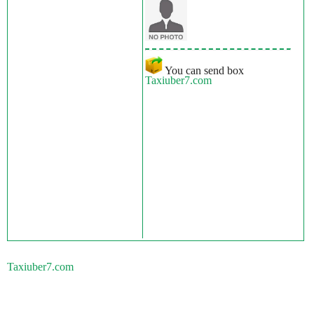
You can send box
Taxiuber7.com
Taxiuber7.com