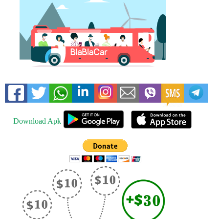
Download Apk