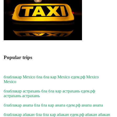
Popular trips
блаблакар Mexico бла бла кар Mexico едем.рф Mexico
Mexico
блаблакар астрахань бла бла кар астрахань едем.рф
астрахань астрахань
блаблакар анапа бла бла кар анапа едем.рф анапа анапа
блаблакар абакан бла бла кар абакан едем.рф абакан абакан