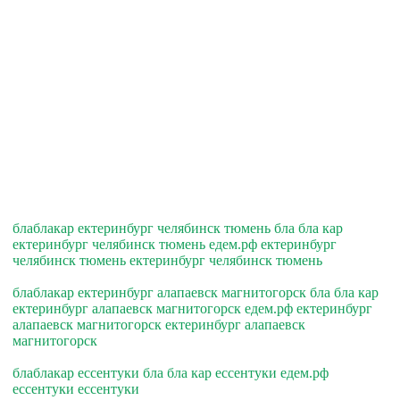
блаблакар ектеринбург челябинск тюмень бла бла кар
ектеринбург челябинск тюмень едем.рф ектеринбург
челябинск тюмень ектеринбург челябинск тюмень
блаблакар ектеринбург алапаевск магнитогорск бла бла кар
ектеринбург алапаевск магнитогорск едем.рф ектеринбург
алапаевск магнитогорск ектеринбург алапаевск
магнитогорск
блаблакар ессентуки бла бла кар ессентуки едем.рф
ессентуки ессентуки