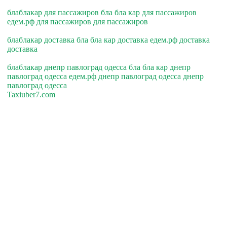
блаблакар для пассажиров бла бла кар для пассажиров
едем.рф для пассажиров для пассажиров
блаблакар доставка бла бла кар доставка едем.рф доставка
доставка
блаблакар днепр павлоград одесса бла бла кар днепр
павлоград одесса едем.рф днепр павлоград одесса днепр
павлоград одесса
Taxiuber7.com