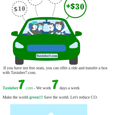
If you have not free seats, you can offer a ride and transfer a box
with Taxiuber7.com.
Taxiuber
.com
- We work
days a week
Make the world
green!!!
Save the world. Let's reduce CO.