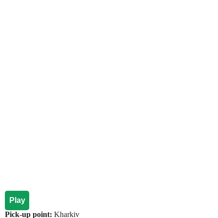
Play
Pick-up point:
Kharkiv