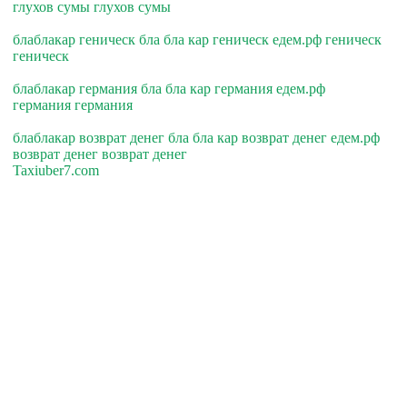
глухов сумы глухов сумы
блаблакар геническ бла бла кар геническ едем.рф геническ
геническ
блаблакар германия бла бла кар германия едем.рф
германия германия
блаблакар возврат денег бла бла кар возврат денег едем.рф
возврат денег возврат денег
Taxiuber7.com