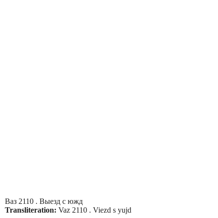
Ваз 2110 . Выезд с южд
Transliteration:
Vaz 2110 . Viezd s yujd