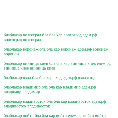
блаблакар волгоград бла бла кар волгоград едем.рф
волгоград волгоград
блаблакар воронеж бла бла кар воронеж едем.рф воронеж
воронеж
блаблакар винница киев бла бла кар винница киев едем.рф
винница киев винница киев
блаблакар вход бла бла кар вход едем.рф вход вход
блаблакар владимир бла бла кар владимир едем.рф
владимир владимир
блаблакар владивосток бла бла кар владивосток едем.рф
владивосток владивосток
блаблакар войти бла бла кар войти едем.рф войти войти