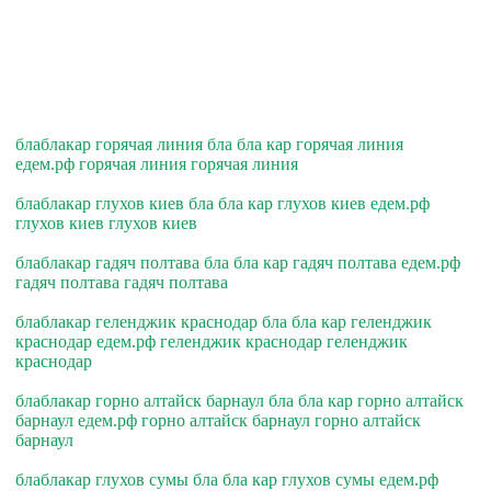
блаблакар горячая линия бла бла кар горячая линия
едем.рф горячая линия горячая линия
блаблакар глухов киев бла бла кар глухов киев едем.рф
глухов киев глухов киев
блаблакар гадяч полтава бла бла кар гадяч полтава едем.рф
гадяч полтава гадяч полтава
блаблакар геленджик краснодар бла бла кар геленджик
краснодар едем.рф геленджик краснодар геленджик
краснодар
блаблакар горно алтайск барнаул бла бла кар горно алтайск
барнаул едем.рф горно алтайск барнаул горно алтайск
барнаул
блаблакар глухов сумы бла бла кар глухов сумы едем.рф