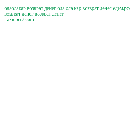
блаблакар возврат денег бла бла кар возврат денег едем.рф
возврат денег возврат денег
Taxiuber7.com