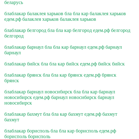
беларусь
блаблакар балаклея харьков бла бла кар балаклея харьков
едем.рф балаклея харьков балаклея харьков
блаблакар белгород бла бла кар белгород едем.рф белгород
белгород
блаблакар барнаул бла бла кар барнаул едем.рф барнаул
барнаул
блаблакар бийск бла бла кар бийск едем.рф бийск бийск
блаблакар брянск бла бла кар брянск едем.рф брянск
брянск
блаблакар барнаул новосибирск бла бла кар барнаул
новосибирск едем.рф барнаул новосибирск барнаул
новосибирск
блаблакар бахмут бла бла кар бахмут едем.рф бахмут
бахмут
блаблакар борисполь бла бла кар борисполь едем.рф
борисполь борисполь