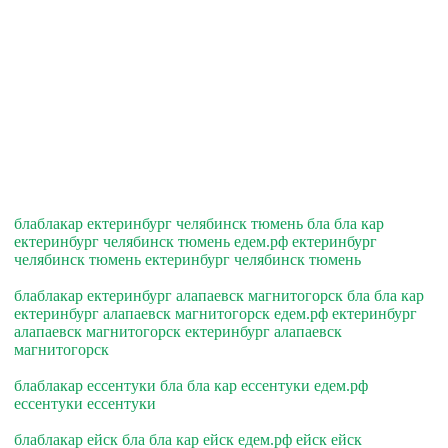
блаблакар ектеринбург челябинск тюмень бла бла кар
ектеринбург челябинск тюмень едем.рф ектеринбург
челябинск тюмень ектеринбург челябинск тюмень
блаблакар ектеринбург алапаевск магнитогорск бла бла кар
ектеринбург алапаевск магнитогорск едем.рф ектеринбург
алапаевск магнитогорск ектеринбург алапаевск
магнитогорск
блаблакар ессентуки бла бла кар ессентуки едем.рф
ессентуки ессентуки
блаблакар ейск бла бла кар ейск едем.рф ейск ейск