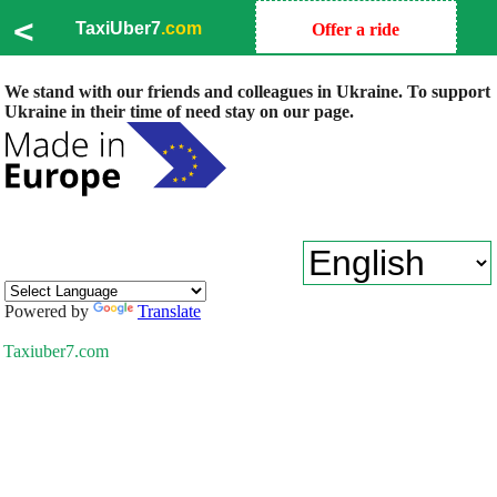
<
TaxiUber7
.com
Offer a ride
We stand with our friends and colleagues in Ukraine. To support
Ukraine in their time of need stay on our page.
Powered by
Translate
Taxiuber7.com