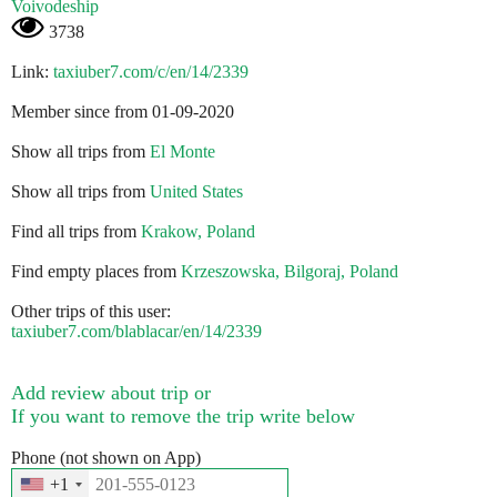
Voivodeship
3738
Link:
taxiuber7.com/c/en/14/2339
Member since from 01-09-2020
Show all trips from
El Monte
Show all trips from
United States
Find all trips from
Krakow, Poland
Find empty places from
Krzeszowska, Bilgoraj, Poland
Other trips of this user:
taxiuber7.com/blablacar/en/14/2339
Add review about trip or
If you want to remove the trip write below
Phone (not shown on App)
+1