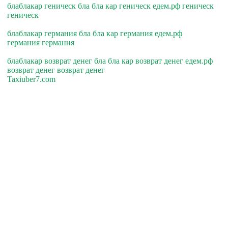
блаблакар геническ бла бла кар геническ едем.рф геническ
геническ
блаблакар германия бла бла кар германия едем.рф
германия германия
блаблакар возврат денег бла бла кар возврат денег едем.рф
возврат денег возврат денег
Taxiuber7.com