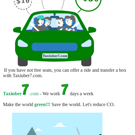
If you have not free seats, you can offer a ride and transfer a box
with Taxiuber7.com.
Taxiuber
.com
- We work
days a week
Make the world
green!!!
Save the world. Let's reduce CO.