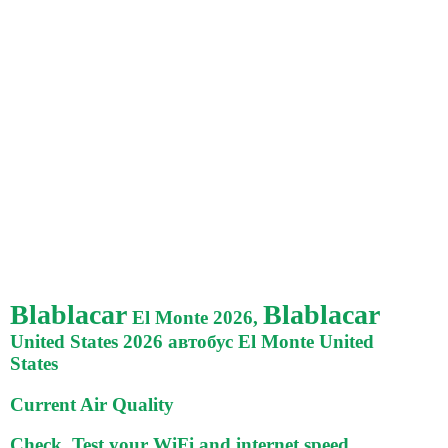
Blablacar
Blablacar
El Monte 2026,
United States 2026 автобус El Monte United
States
Current Air Quality
Check, Test your WiFi and internet speed