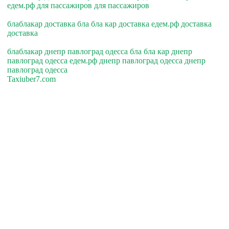
едем.рф для пассажиров для пассажиров
блаблакар доставка бла бла кар доставка едем.рф доставка
доставка
блаблакар днепр павлоград одесса бла бла кар днепр
павлоград одесса едем.рф днепр павлоград одесса днепр
павлоград одесса
Taxiuber7.com