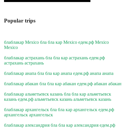
Popular trips
блаблакар Mexico бла бла кар Mexico едем.рф Mexico
Mexico
блаблакар астрахань бла бла кар астрахань едем.рф
астрахань астрахань
блаблакар анапа бла бла кар анапа едем.рф анапа анапа
блаблакар абакан бла бла кар абакан едем.рф абакан абакан
блаблакар альметьевск казань бла бла кар альметьевск
казань едем.рф альметьевск казань альметьевск казань
блаблакар архангельск бла бла кар архангельск едем.рф
архангельск архангельск
блаблакар александрия бла бла кар александрия едем.рф