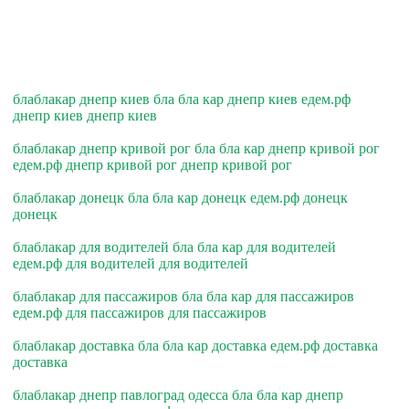
блаблакар днепр киев бла бла кар днепр киев едем.рф
днепр киев днепр киев
блаблакар днепр кривой рог бла бла кар днепр кривой рог
едем.рф днепр кривой рог днепр кривой рог
блаблакар донецк бла бла кар донецк едем.рф донецк
донецк
блаблакар для водителей бла бла кар для водителей
едем.рф для водителей для водителей
блаблакар для пассажиров бла бла кар для пассажиров
едем.рф для пассажиров для пассажиров
блаблакар доставка бла бла кар доставка едем.рф доставка
доставка
блаблакар днепр павлоград одесса бла бла кар днепр