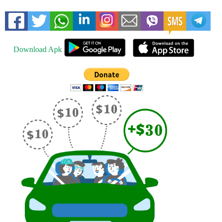
Download Apk