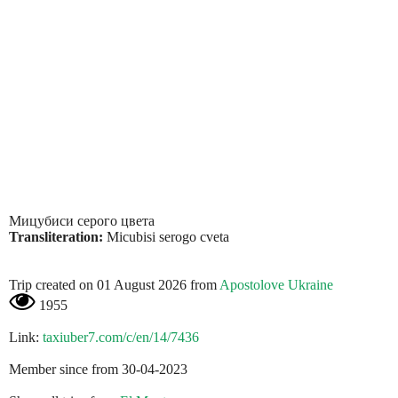
Мицубиси серого цвета
Transliteration:
Micubisi serogo cveta
Trip created on 01 August 2026 from
Apostolove Ukraine
1955
Link:
taxiuber7.com/c/en/14/7436
Member since from 30-04-2023