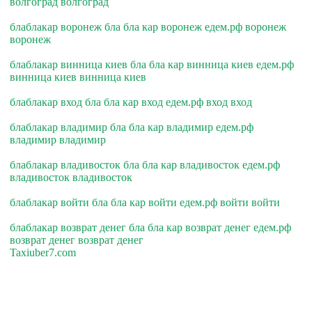
волгоград волгоград
блаблакар воронеж бла бла кар воронеж едем.рф воронеж
воронеж
блаблакар винница киев бла бла кар винница киев едем.рф
винница киев винница киев
блаблакар вход бла бла кар вход едем.рф вход вход
блаблакар владимир бла бла кар владимир едем.рф
владимир владимир
блаблакар владивосток бла бла кар владивосток едем.рф
владивосток владивосток
блаблакар войти бла бла кар войти едем.рф войти войти
блаблакар возврат денег бла бла кар возврат денег едем.рф
возврат денег возврат денег
Taxiuber7.com