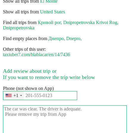
Show all trips from
El Monte
Show all trips from
United States
Find all trips from
Кривой рог, Dnipropetrovska Krivoi Rog,
Dnipropetrovska
Find empty places from
Днепро, Dnepro,
Other trips of this user:
taxiuber7.com/blablacar/en/14/7436
Add review about trip or
If you want to remove the trip write below
Phone (not shown on App)
+1