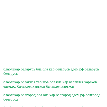
блаблакар беларусь бла бла кар беларусь едем.рф беларусь
беларусь
блаблакар балаклея харьков бла бла кар балаклея харьков
едем.рф балаклея харьков балаклея харьков
блаблакар белгород бла бла кар белгород едем.рф белгород
белгород