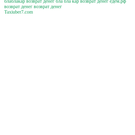
блаблакар возврат денег бла бла кар возврат денег едем.рф
возврат денег возврат денег
Taxiuber7.com