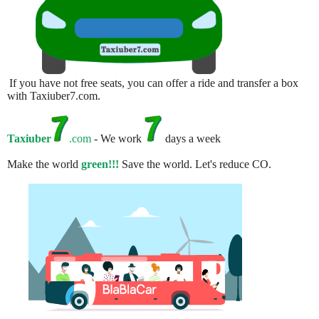
If you have not free seats, you can offer a ride and transfer a box
with Taxiuber7.com.
Taxiuber
.com
- We work
days a week
Make the world
green!!!
Save the world. Let's reduce CO.