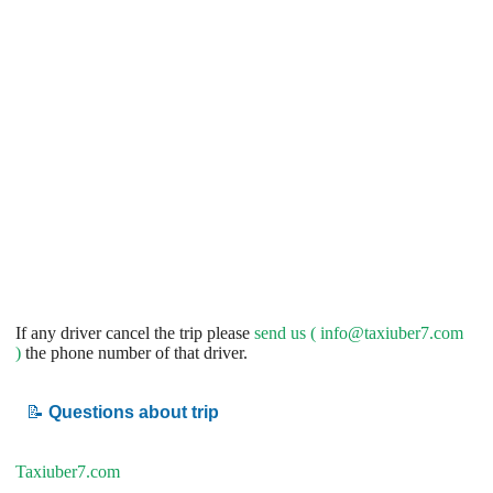
If any driver cancel the trip please
send us (
info@taxiuber7.com
)
the phone number of that driver.
📝
Questions about trip
Taxiuber7.com