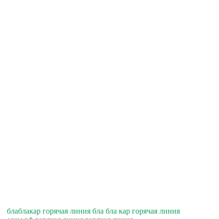
блаблакар горячая линия бла бла кар горячая линия