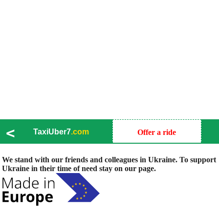
<
TaxiUber7
.com
Offer a ride
We stand with our friends and colleagues in Ukraine. To support
Ukraine in their time of need stay on our page.