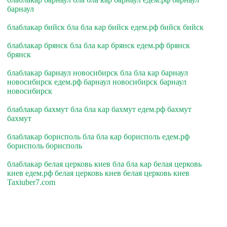
барнаул
блаблакар бийск бла бла кар бийск едем.рф бийск бийск
блаблакар брянск бла бла кар брянск едем.рф брянск
брянск
блаблакар барнаул новосибирск бла бла кар барнаул
новосибирск едем.рф барнаул новосибирск барнаул
новосибирск
блаблакар бахмут бла бла кар бахмут едем.рф бахмут
бахмут
блаблакар борисполь бла бла кар борисполь едем.рф
борисполь борисполь
блаблакар белая церковь киев бла бла кар белая церковь
киев едем.рф белая церковь киев белая церковь киев
Taxiuber7.com