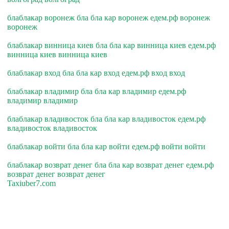
блаблакар воронеж бла бла кар воронеж едем.рф воронеж
воронеж
блаблакар винница киев бла бла кар винница киев едем.рф
винница киев винница киев
блаблакар вход бла бла кар вход едем.рф вход вход
блаблакар владимир бла бла кар владимир едем.рф
владимир владимир
блаблакар владивосток бла бла кар владивосток едем.рф
владивосток владивосток
блаблакар войти бла бла кар войти едем.рф войти войти
блаблакар возврат денег бла бла кар возврат денег едем.рф
возврат денег возврат денег
Taxiuber7.com