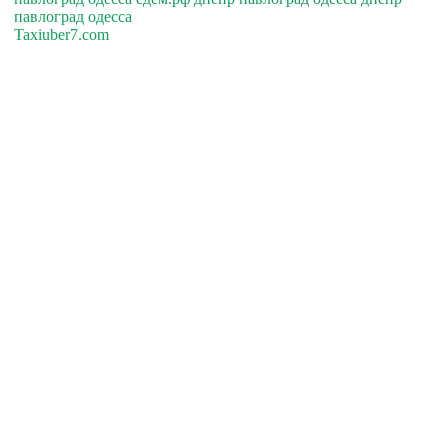
павлоград одесса
Taxiuber7.com