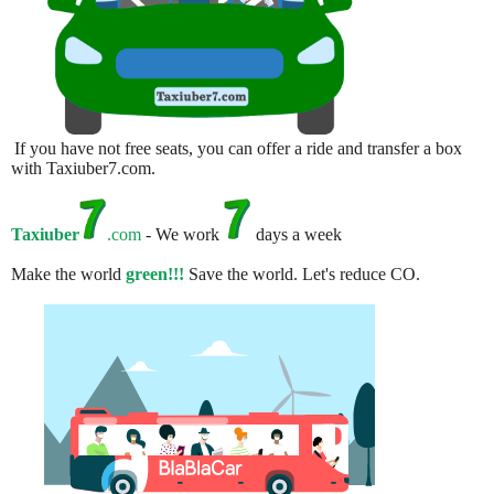
If you have not free seats, you can offer a ride and transfer a box
with Taxiuber7.com.
Taxiuber
.com
- We work
days a week
Make the world
green!!!
Save the world. Let's reduce CO.