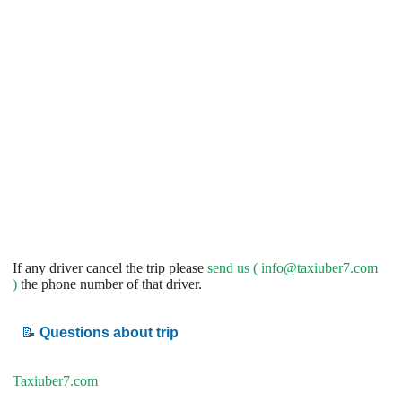
If any driver cancel the trip please
send us (
info@taxiuber7.com
)
the phone number of that driver.
📝
Questions about trip
Taxiuber7.com