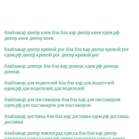
блаблакар днепр киев бла бла кар днепр киев едем.рф
днепр киев днепр киев
блаблакар днепр кривой рог бла бла кар днепр кривой рог
едем.рф днепр кривой рог днепр кривой рог
блаблакар донецк бла бла кар донецк едем.рф донецк
донецк
блаблакар для водителей бла бла кар для водителей
едем.рф для водителей для водителей
блаблакар для пассажиров бла бла кар для пассажиров
едем.рф для пассажиров для пассажиров
блаблакар доставка бла бла кар доставка едем.рф доставка
доставка
блаблакар днепр павлоград одесса бла бла кар днепр
павлоград одесса едем.рф днепр павлоград одесса днепр