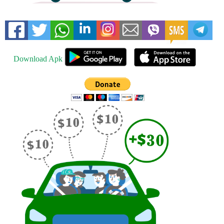
Download Apk