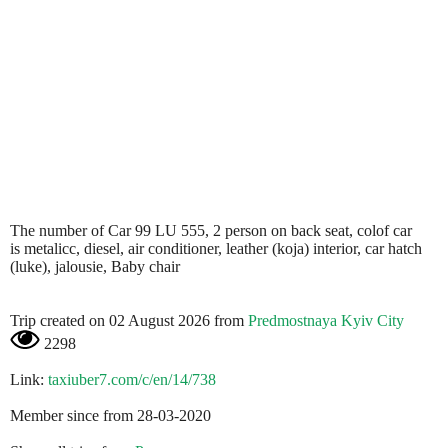
The number of Car 99 LU 555, 2 person on back seat, colof car
is metalicc, diesel, air conditioner, leather (koja) interior, car hatch
(luke), jalousie, Baby chair
Trip created on 02 August 2026 from
Predmostnaya Kyiv City
2298
Link:
taxiuber7.com/c/en/14/738
Member since from 28-03-2020