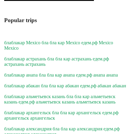
Popular trips
блаблакар Mexico бла бла кар Mexico едем.рф Mexico
Mexico
блаблакар астрахань бла бла кар астрахань едем.рф
астрахань астрахань
блаблакар анапа бла бла кар анапа едем.рф анапа анапа
блаблакар абакан бла бла кар абакан едем.рф абакан абакан
блаблакар альметьевск казань бла бла кар альметьевск
казань едем.рф альметьевск казань альметьевск казань
блаблакар архангельск бла бла кар архангельск едем.рф
архангельск архангельск
блаблакар александрия бла бла кар александрия едем.рф