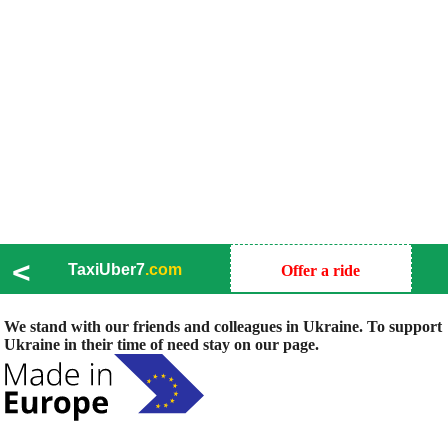
<
TaxiUber7
.com
Offer a ride
We stand with our friends and colleagues in Ukraine. To support
Ukraine in their time of need stay on our page.