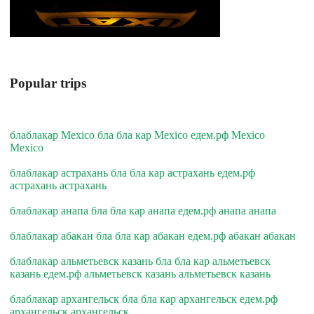
Popular trips
блаблакар Mexico бла бла кар Mexico едем.рф Mexico
Mexico
блаблакар астрахань бла бла кар астрахань едем.рф
астрахань астрахань
блаблакар анапа бла бла кар анапа едем.рф анапа анапа
блаблакар абакан бла бла кар абакан едем.рф абакан абакан
блаблакар альметьевск казань бла бла кар альметьевск
казань едем.рф альметьевск казань альметьевск казань
блаблакар архангельск бла бла кар архангельск едем.рф
архангельск архангельск