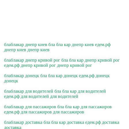
блаблакар днепр киев бла бла кар днепр киев едем.рф
днепр киев днепр киев
блаблакар днепр кривой рог бла бла кар днепр кривой рог
едем.рф днепр кривой рог днепр кривой рог
блаблакар донецк бла бла кар донецк едем.рф донецк
донецк
блаблакар для водителей бла бла кар для водителей
едем.рф для водителей для водителей
блаблакар для пассажиров бла бла кар для пассажиров
едем.рф для пассажиров для пассажиров
блаблакар доставка бла бла кар доставка едем.рф доставка
доставка