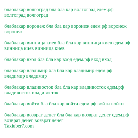
блаблакар волгоград бла бла кар волгоград едем.рф
волгоград волгоград
блаблакар воронеж бла бла кар воронеж едем.рф воронеж
воронеж
блаблакар винница киев бла бла кар винница киев едем.рф
винница киев винница киев
блаблакар вход бла бла кар вход едем.рф вход вход
блаблакар владимир бла бла кар владимир едем.рф
владимир владимир
блаблакар владивосток бла бла кар владивосток едем.рф
владивосток владивосток
блаблакар войти бла бла кар войти едем.рф войти войти
блаблакар возврат денег бла бла кар возврат денег едем.рф
возврат денег возврат денег
Taxiuber7.com