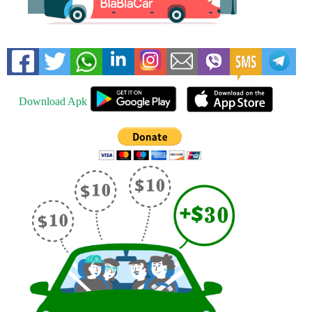
Download Apk