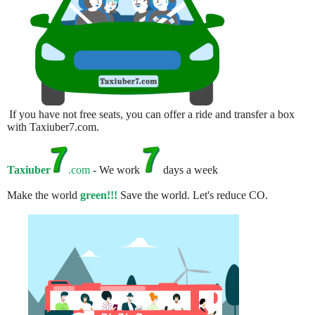
If you have not free seats, you can offer a ride and transfer a box
with Taxiuber7.com.
Taxiuber
.com
- We work
days a week
Make the world
green!!!
Save the world. Let's reduce CO.