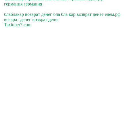
германия германия
блаблакар возврат денег бла бла кар возврат денег едем.рф
возврат денег возврат денег
Taxiuber7.com