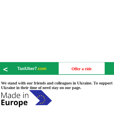
<
TaxiUber7
.com
Offer a ride
We stand with our friends and colleagues in Ukraine. To support
Ukraine in their time of need stay on our page.