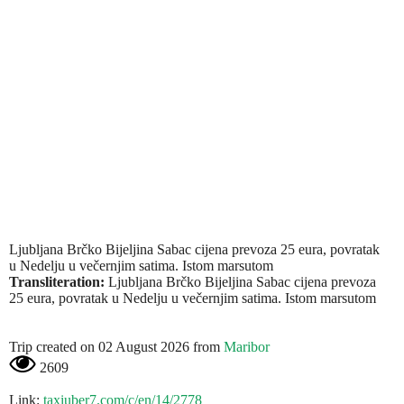
Ljubljana Brčko Bijeljina Sabac cijena prevoza 25 eura, povratak
u Nedelju u večernjim satima. Istom marsutom
Transliteration:
Ljubljana Brčko Bijeljina Sabac cijena prevoza
25 eura, povratak u Nedelju u večernjim satima. Istom marsutom
Trip created on 02 August 2026 from
Maribor
2609
Link:
taxiuber7.com/c/en/14/2778