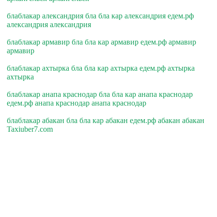
блаблакар александрия бла бла кар александрия едем.рф
александрия александрия
блаблакар армавир бла бла кар армавир едем.рф армавир
армавир
блаблакар ахтырка бла бла кар ахтырка едем.рф ахтырка
ахтырка
блаблакар анапа краснодар бла бла кар анапа краснодар
едем.рф анапа краснодар анапа краснодар
блаблакар абакан бла бла кар абакан едем.рф абакан абакан
Taxiuber7.com