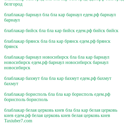
белгород
блаблакар барнаул бла бла кар барнаул едем.рф барнаул
барнаул
блаблакар бийск бла бла кар бийск едем.рф бийск бийск
блаблакар брянск бла бла кар брянск едем.рф брянск
брянск
блаблакар барнаул новосибирск бла бла кар барнаул
новосибирск едем.рф барнаул новосибирск барнаул
новосибирск
блаблакар бахмут бла бла кар бахмут едем.рф бахмут
бахмут
блаблакар борисполь бла бла кар борисполь едем.рф
борисполь борисполь
блаблакар белая церковь киев бла бла кар белая церковь
киев едем.рф белая церковь киев белая церковь киев
Taxiuber7.com