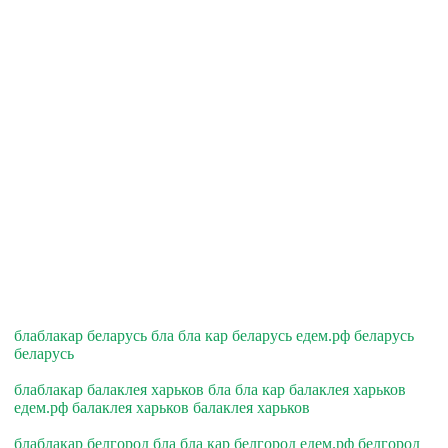
блаблакар беларусь бла бла кар беларусь едем.рф беларусь
беларусь
блаблакар балаклея харьков бла бла кар балаклея харьков
едем.рф балаклея харьков балаклея харьков
блаблакар белгород бла бла кар белгород едем.рф белгород