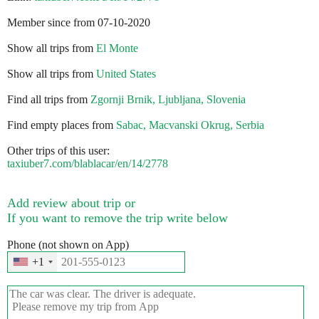
Member since from 07-10-2020
Show all trips from
El Monte
Show all trips from
United States
Find all trips from
Zgornji Brnik, Ljubljana, Slovenia
Find empty places from
Sabac, Macvanski Okrug, Serbia
Other trips of this user:
taxiuber7.com/blablacar/en/14/2778
Add review about trip or
If you want to remove the trip write below
Phone (not shown on App)
+1