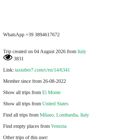
WhatsApp +39 3894617672
Trip created on 04 August 2026 from
Italy
3831
Link:
taxiuber7.com/c/en/14/6341
Member since from 26-08-2022
Show all trips from
El Monte
Show all trips from
United States
Find all trips from
Milano, Lombardia, Italy
Find empty places from
Venezia
Other trips of this user: