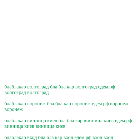
блаблакар волгоград бла бла кар волгоград едем.рф
волгоград волгоград
блаблакар воронеж бла бла кар воронеж едем.рф воронеж
воронеж
блаблакар винница киев бла бла кар винница киев едем.рф
винница киев винница киев
блаблакар вход бла бла кар вход едем.рф вход вход