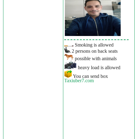
Smoking is allowed
2 persons on back seats
possible with animals
heavy load is allowed
You can send box
Taxiuber7.com