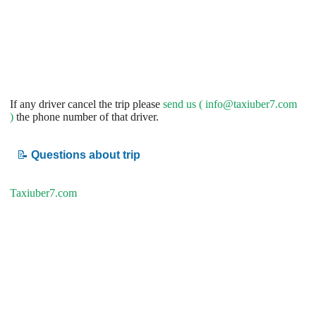
If any driver cancel the trip please
send us (
info@taxiuber7.com
)
the phone number of that driver.
📝
Questions about trip
Taxiuber7.com