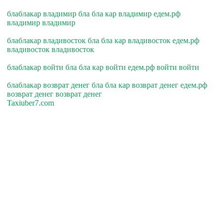
блаблакар владимир бла бла кар владимир едем.рф
владимир владимир
блаблакар владивосток бла бла кар владивосток едем.рф
владивосток владивосток
блаблакар войти бла бла кар войти едем.рф войти войти
блаблакар возврат денег бла бла кар возврат денег едем.рф
возврат денег возврат денег
Taxiuber7.com