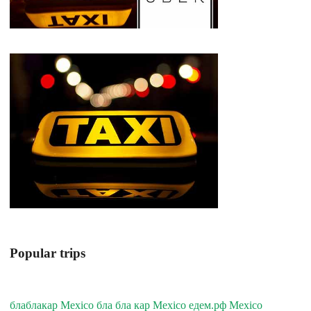
Popular trips
блаблакар Mexico бла бла кар Mexico едем.рф Mexico