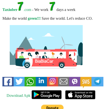
Taxiuber
.com
- We work
days a week
Make the world
green!!!
Save the world. Let's reduce CO.
Download Apk