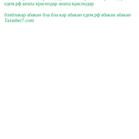
едем.рф анапа краснодар анапа краснодар
блаблакар абакан бла бла кар абакан едем.рф абакан абакан
Taxiuber7.com