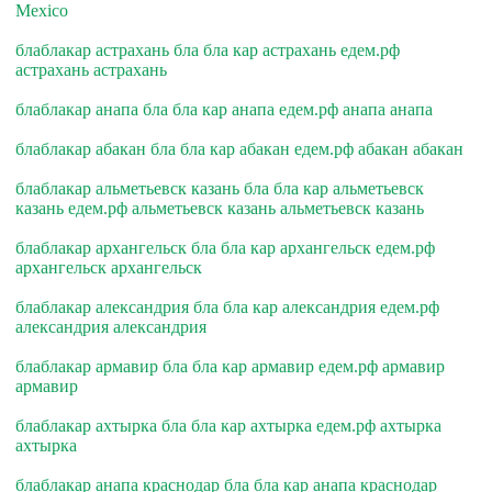
Mexico
блаблакар астрахань бла бла кар астрахань едем.рф
астрахань астрахань
блаблакар анапа бла бла кар анапа едем.рф анапа анапа
блаблакар абакан бла бла кар абакан едем.рф абакан абакан
блаблакар альметьевск казань бла бла кар альметьевск
казань едем.рф альметьевск казань альметьевск казань
блаблакар архангельск бла бла кар архангельск едем.рф
архангельск архангельск
блаблакар александрия бла бла кар александрия едем.рф
александрия александрия
блаблакар армавир бла бла кар армавир едем.рф армавир
армавир
блаблакар ахтырка бла бла кар ахтырка едем.рф ахтырка
ахтырка
блаблакар анапа краснодар бла бла кар анапа краснодар