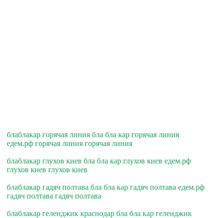
блаблакар горячая линия бла бла кар горячая линия
едем.рф горячая линия горячая линия
блаблакар глухов киев бла бла кар глухов киев едем.рф
глухов киев глухов киев
блаблакар гадяч полтава бла бла кар гадяч полтава едем.рф
гадяч полтава гадяч полтава
блаблакар геленджик краснодар бла бла кар геленджик