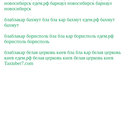
новосибирск едем.рф барнаул новосибирск барнаул
новосибирск
блаблакар бахмут бла бла кар бахмут едем.рф бахмут
бахмут
блаблакар борисполь бла бла кар борисполь едем.рф
борисполь борисполь
блаблакар белая церковь киев бла бла кар белая церковь
киев едем.рф белая церковь киев белая церковь киев
Taxiuber7.com