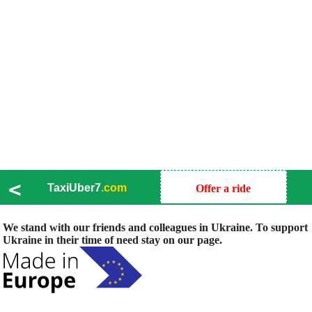
<
TaxiUber7
.com
Offer a ride
We stand with our friends and colleagues in Ukraine. To support
Ukraine in their time of need stay on our page.