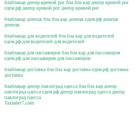
блаблакар днепр кривой рог бла бла кар днепр кривой рог
едем.рф днепр кривой рог днепр кривой рог
блаблакар донецк бла бла кар донецк едем.рф донецк
донецк
блаблакар для водителей бла бла кар для водителей
едем.рф для водителей для водителей
блаблакар для пассажиров бла бла кар для пассажиров
едем.рф для пассажиров для пассажиров
блаблакар доставка бла бла кар доставка едем.рф доставка
доставка
блаблакар днепр павлоград одесса бла бла кар днепр
павлоград одесса едем.рф днепр павлоград одесса днепр
павлоград одесса
Taxiuber7.com