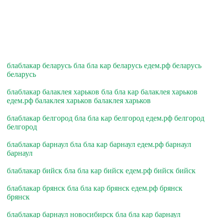
блаблакар беларусь бла бла кар беларусь едем.рф беларусь
беларусь
блаблакар балаклея харьков бла бла кар балаклея харьков
едем.рф балаклея харьков балаклея харьков
блаблакар белгород бла бла кар белгород едем.рф белгород
белгород
блаблакар барнаул бла бла кар барнаул едем.рф барнаул
барнаул
блаблакар бийск бла бла кар бийск едем.рф бийск бийск
блаблакар брянск бла бла кар брянск едем.рф брянск
брянск
блаблакар барнаул новосибирск бла бла кар барнаул