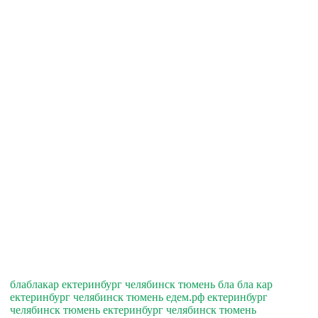
блаблакар ектеринбург челябинск тюмень бла бла кар
ектеринбург челябинск тюмень едем.рф ектеринбург
челябинск тюмень ектеринбург челябинск тюмень