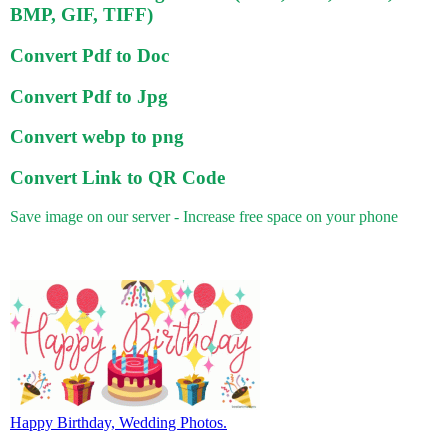
BMP, GIF, TIFF)
Convert Pdf to Doc
Convert Pdf to Jpg
Convert webp to png
Convert Link to QR Code
Save image on our server - Increase free space on your phone
Happy Birthday, Wedding Photos.