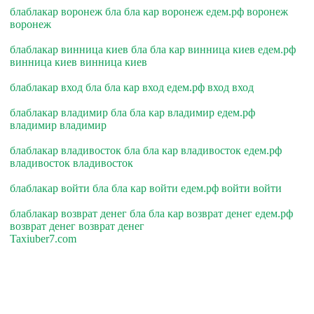
блаблакар воронеж бла бла кар воронеж едем.рф воронеж
воронеж
блаблакар винница киев бла бла кар винница киев едем.рф
винница киев винница киев
блаблакар вход бла бла кар вход едем.рф вход вход
блаблакар владимир бла бла кар владимир едем.рф
владимир владимир
блаблакар владивосток бла бла кар владивосток едем.рф
владивосток владивосток
блаблакар войти бла бла кар войти едем.рф войти войти
блаблакар возврат денег бла бла кар возврат денег едем.рф
возврат денег возврат денег
Taxiuber7.com