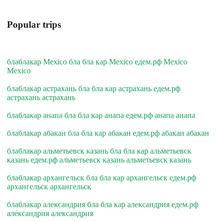
Popular trips
блаблакар Mexico бла бла кар Mexico едем.рф Mexico
Mexico
блаблакар астрахань бла бла кар астрахань едем.рф
астрахань астрахань
блаблакар анапа бла бла кар анапа едем.рф анапа анапа
блаблакар абакан бла бла кар абакан едем.рф абакан абакан
блаблакар альметьевск казань бла бла кар альметьевск
казань едем.рф альметьевск казань альметьевск казань
блаблакар архангельск бла бла кар архангельск едем.рф
архангельск архангельск
блаблакар александрия бла бла кар александрия едем.рф
александрия александрия