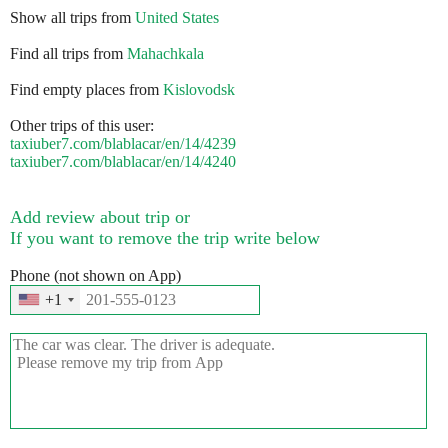
Show all trips from
United States
Find all trips from
Mahachkala
Find empty places from
Kislovodsk
Other trips of this user:
taxiuber7.com/blablacar/en/14/4239
taxiuber7.com/blablacar/en/14/4240
Add review about trip or
If you want to remove the trip write below
Phone (not shown on App)
+1