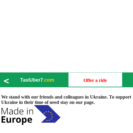
<
TaxiUber7
.com
Offer a ride
We stand with our friends and colleagues in Ukraine. To support
Ukraine in their time of need stay on our page.