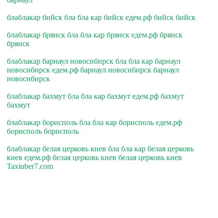
блаблакар бийск бла бла кар бийск едем.рф бийск бийск
блаблакар брянск бла бла кар брянск едем.рф брянск
брянск
блаблакар барнаул новосибирск бла бла кар барнаул
новосибирск едем.рф барнаул новосибирск барнаул
новосибирск
блаблакар бахмут бла бла кар бахмут едем.рф бахмут
бахмут
блаблакар борисполь бла бла кар борисполь едем.рф
борисполь борисполь
блаблакар белая церковь киев бла бла кар белая церковь
киев едем.рф белая церковь киев белая церковь киев
Taxiuber7.com