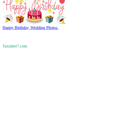
Happy Birthday, Wedding Photos.
Taxiuber7.com