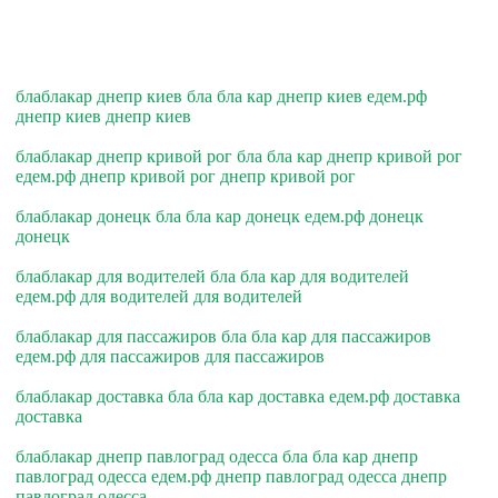
блаблакар днепр киев бла бла кар днепр киев едем.рф
днепр киев днепр киев
блаблакар днепр кривой рог бла бла кар днепр кривой рог
едем.рф днепр кривой рог днепр кривой рог
блаблакар донецк бла бла кар донецк едем.рф донецк
донецк
блаблакар для водителей бла бла кар для водителей
едем.рф для водителей для водителей
блаблакар для пассажиров бла бла кар для пассажиров
едем.рф для пассажиров для пассажиров
блаблакар доставка бла бла кар доставка едем.рф доставка
доставка
блаблакар днепр павлоград одесса бла бла кар днепр
павлоград одесса едем.рф днепр павлоград одесса днепр
павлоград одесса