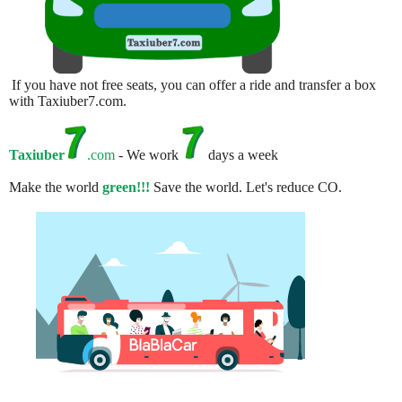
If you have not free seats, you can offer a ride and transfer a box
with Taxiuber7.com.
Taxiuber
.com
- We work
days a week
Make the world
green!!!
Save the world. Let's reduce CO.