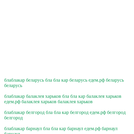
блаблакар беларусь бла бла кар беларусь едем.рф беларусь
беларусь
блаблакар балаклея харьков бла бла кар балаклея харьков
едем.рф балаклея харьков балаклея харьков
блаблакар белгород бла бла кар белгород едем.рф белгород
белгород
блаблакар барнаул бла бла кар барнаул едем.рф барнаул
барнаул