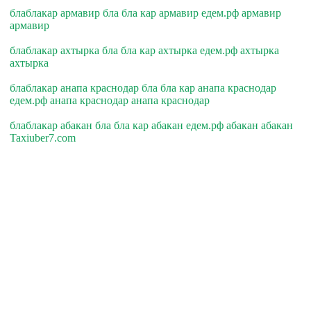
блаблакар армавир бла бла кар армавир едем.рф армавир
армавир
блаблакар ахтырка бла бла кар ахтырка едем.рф ахтырка
ахтырка
блаблакар анапа краснодар бла бла кар анапа краснодар
едем.рф анапа краснодар анапа краснодар
блаблакар абакан бла бла кар абакан едем.рф абакан абакан
Taxiuber7.com