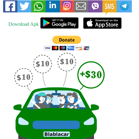
Download Apk