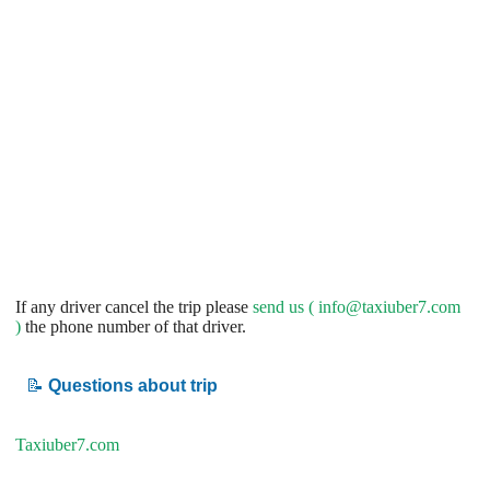
If any driver cancel the trip please
send us (
info@taxiuber7.com
)
the phone number of that driver.
📝
Questions about trip
Taxiuber7.com