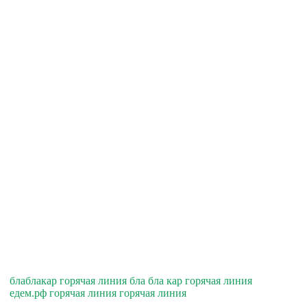
блаблакар горячая линия бла бла кар горячая линия
едем.рф горячая линия горячая линия