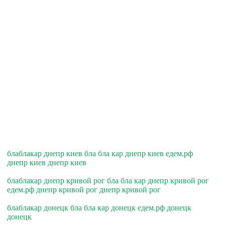
блаблакар днепр киев бла бла кар днепр киев едем.рф
днепр киев днепр киев
блаблакар днепр кривой рог бла бла кар днепр кривой рог
едем.рф днепр кривой рог днепр кривой рог
блаблакар донецк бла бла кар донецк едем.рф донецк
донецк