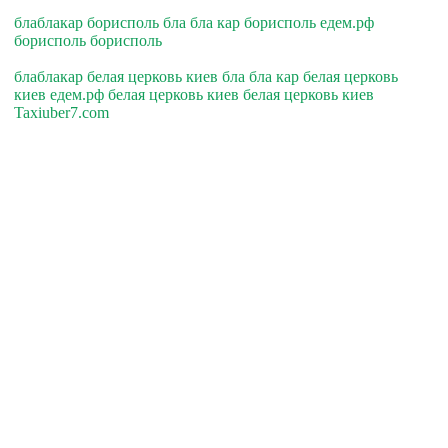
блаблакар борисполь бла бла кар борисполь едем.рф
борисполь борисполь
блаблакар белая церковь киев бла бла кар белая церковь
киев едем.рф белая церковь киев белая церковь киев
Taxiuber7.com