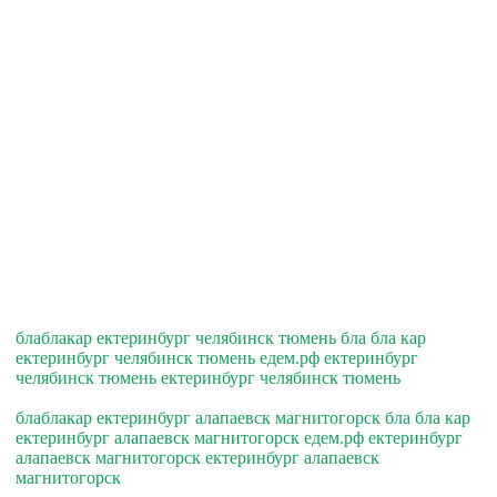
блаблакар ектеринбург челябинск тюмень бла бла кар
ектеринбург челябинск тюмень едем.рф ектеринбург
челябинск тюмень ектеринбург челябинск тюмень
блаблакар ектеринбург алапаевск магнитогорск бла бла кар
ектеринбург алапаевск магнитогорск едем.рф ектеринбург
алапаевск магнитогорск ектеринбург алапаевск
магнитогорск