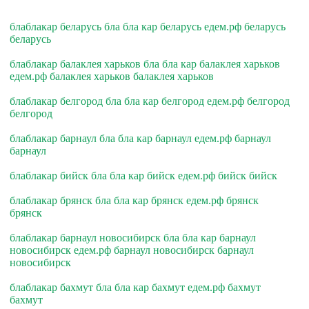
блаблакар беларусь бла бла кар беларусь едем.рф беларусь
беларусь
блаблакар балаклея харьков бла бла кар балаклея харьков
едем.рф балаклея харьков балаклея харьков
блаблакар белгород бла бла кар белгород едем.рф белгород
белгород
блаблакар барнаул бла бла кар барнаул едем.рф барнаул
барнаул
блаблакар бийск бла бла кар бийск едем.рф бийск бийск
блаблакар брянск бла бла кар брянск едем.рф брянск
брянск
блаблакар барнаул новосибирск бла бла кар барнаул
новосибирск едем.рф барнаул новосибирск барнаул
новосибирск
блаблакар бахмут бла бла кар бахмут едем.рф бахмут
бахмут