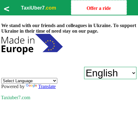
<
TaxiUber7
.com
Offer a ride
We stand with our friends and colleagues in Ukraine. To support
Ukraine in their time of need stay on our page.
Powered by
Translate
Taxiuber7.com