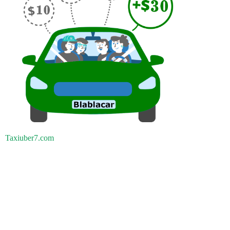
Taxiuber7.com