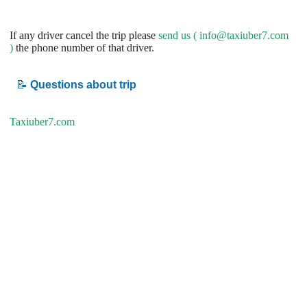
If any driver cancel the trip please
send us (
info@taxiuber7.com
)
the phone number of that driver.
📝
Questions about trip
Taxiuber7.com