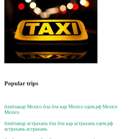
Popular trips
блаблакар Mexico бла бла кар Mexico едем.рф Mexico
Mexico
блаблакар астрахань бла бла кар астрахань едем.рф
астрахань астрахань