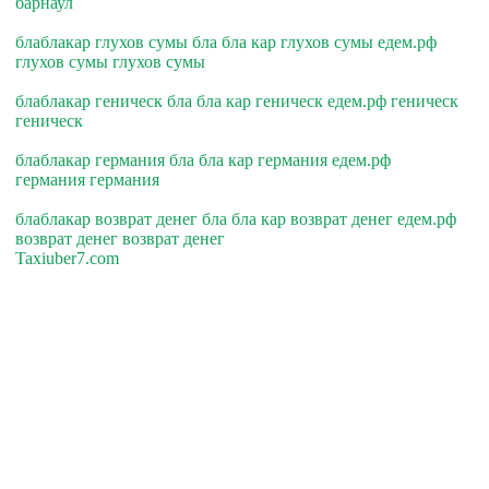
барнаул
блаблакар глухов сумы бла бла кар глухов сумы едем.рф
глухов сумы глухов сумы
блаблакар геническ бла бла кар геническ едем.рф геническ
геническ
блаблакар германия бла бла кар германия едем.рф
германия германия
блаблакар возврат денег бла бла кар возврат денег едем.рф
возврат денег возврат денег
Taxiuber7.com