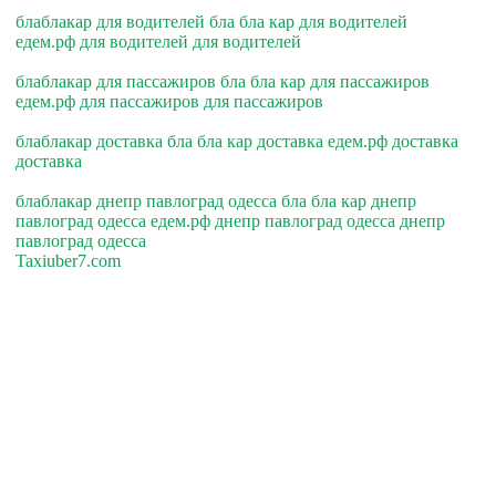
блаблакар для водителей бла бла кар для водителей
едем.рф для водителей для водителей
блаблакар для пассажиров бла бла кар для пассажиров
едем.рф для пассажиров для пассажиров
блаблакар доставка бла бла кар доставка едем.рф доставка
доставка
блаблакар днепр павлоград одесса бла бла кар днепр
павлоград одесса едем.рф днепр павлоград одесса днепр
павлоград одесса
Taxiuber7.com