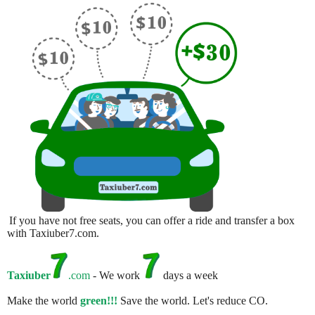
If you have not free seats, you can offer a ride and transfer a box
with Taxiuber7.com.
Taxiuber
.com
- We work
days a week
Make the world
green!!!
Save the world. Let's reduce CO.