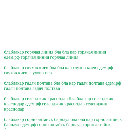
блаблакар горячая линия бла бла кар горячая линия
едем.рф горячая линия горячая линия
блаблакар глухов киев бла бла кар глухов киев едем.рф
глухов киев глухов киев
блаблакар гадяч полтава бла бла кар гадяч полтава едем.рф
гадяч полтава гадяч полтава
блаблакар геленджик краснодар бла бла кар геленджик
краснодар едем.рф геленджик краснодар геленджик
краснодар
блаблакар горно алтайск барнаул бла бла кар горно алтайск
барнаул едем.рф горно алтайск барнаул горно алтайск