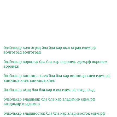
блаблакар волгоград бла бла кар волгоград едем.рф
волгоград волгоград
блаблакар воронеж бла бла кар воронеж едем.рф воронеж
воронеж
блаблакар винница киев бла бла кар винница киев едем.рф
винница киев винница киев
блаблакар вход бла бла кар вход едем.рф вход вход
блаблакар владимир бла бла кар владимир едем.рф
владимир владимир
блаблакар владивосток бла бла кар владивосток едем.рф