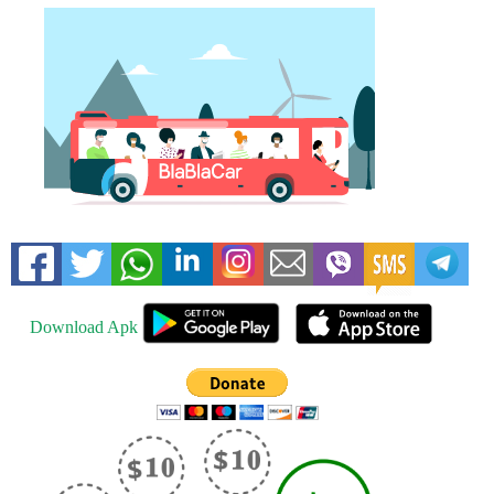
Download Apk