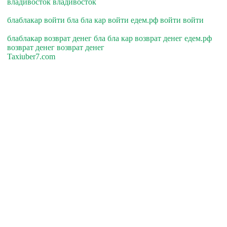
владивосток владивосток
блаблакар войти бла бла кар войти едем.рф войти войти
блаблакар возврат денег бла бла кар возврат денег едем.рф
возврат денег возврат денег
Taxiuber7.com