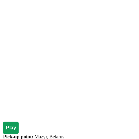
Play
Pick-up point:
Mazyr, Belarus