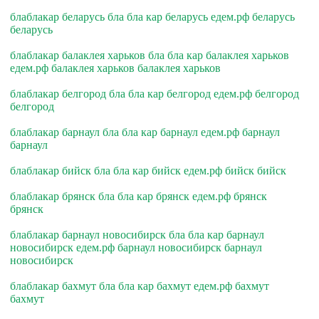
блаблакар беларусь бла бла кар беларусь едем.рф беларусь
беларусь
блаблакар балаклея харьков бла бла кар балаклея харьков
едем.рф балаклея харьков балаклея харьков
блаблакар белгород бла бла кар белгород едем.рф белгород
белгород
блаблакар барнаул бла бла кар барнаул едем.рф барнаул
барнаул
блаблакар бийск бла бла кар бийск едем.рф бийск бийск
блаблакар брянск бла бла кар брянск едем.рф брянск
брянск
блаблакар барнаул новосибирск бла бла кар барнаул
новосибирск едем.рф барнаул новосибирск барнаул
новосибирск
блаблакар бахмут бла бла кар бахмут едем.рф бахмут
бахмут