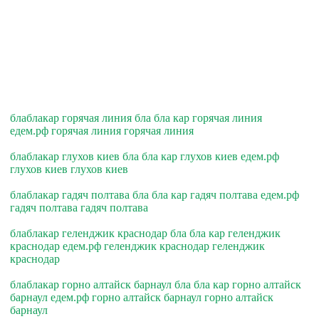
блаблакар горячая линия бла бла кар горячая линия
едем.рф горячая линия горячая линия
блаблакар глухов киев бла бла кар глухов киев едем.рф
глухов киев глухов киев
блаблакар гадяч полтава бла бла кар гадяч полтава едем.рф
гадяч полтава гадяч полтава
блаблакар геленджик краснодар бла бла кар геленджик
краснодар едем.рф геленджик краснодар геленджик
краснодар
блаблакар горно алтайск барнаул бла бла кар горно алтайск
барнаул едем.рф горно алтайск барнаул горно алтайск
барнаул