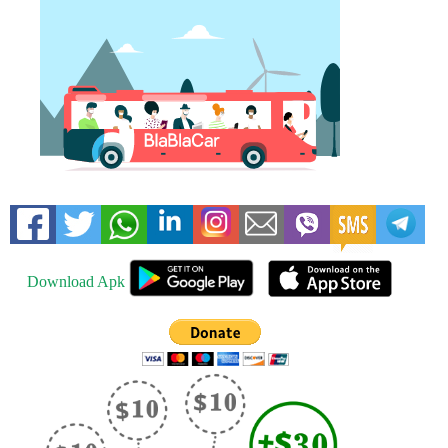
Download Apk