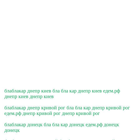
блаблакар днепр киев бла бла кар днепр киев едем.рф
днепр киев днепр киев
блаблакар днепр кривой рог бла бла кар днепр кривой рог
едем.рф днепр кривой рог днепр кривой рог
блаблакар донецк бла бла кар донецк едем.рф донецк
донецк