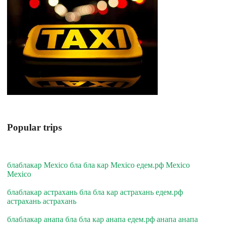
Popular trips
блаблакар Mexico бла бла кар Mexico едем.рф Mexico
Mexico
блаблакар астрахань бла бла кар астрахань едем.рф
астрахань астрахань
блаблакар анапа бла бла кар анапа едем.рф анапа анапа