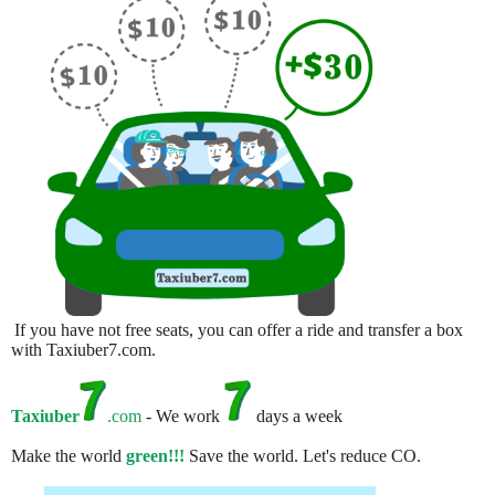
If you have not free seats, you can offer a ride and transfer a box
with Taxiuber7.com.
Taxiuber
.com
- We work
days a week
Make the world
green!!!
Save the world. Let's reduce CO.