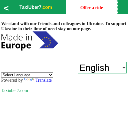
<
TaxiUber7
.com
Offer a ride
We stand with our friends and colleagues in Ukraine. To support
Ukraine in their time of need stay on our page.
Powered by
Translate
Taxiuber7.com