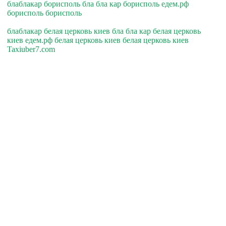
блаблакар борисполь бла бла кар борисполь едем.рф
борисполь борисполь
блаблакар белая церковь киев бла бла кар белая церковь
киев едем.рф белая церковь киев белая церковь киев
Taxiuber7.com