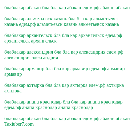
блаблакар абакан бла бла кар абакан едем.рф абакан абакан
блаблакар альметьевск казань бла бла кар альметьевск
казань едем.рф альметьевск казань альметьевск казань
блаблакар архангельск бла бла кар архангельск едем.рф
архангельск архангельск
блаблакар александрия бла бла кар александрия едем.рф
александрия александрия
блаблакар армавир бла бла кар армавир едем.рф армавир
армавир
блаблакар ахтырка бла бла кар ахтырка едем.рф ахтырка
ахтырка
блаблакар анапа краснодар бла бла кар анапа краснодар
едем.рф анапа краснодар анапа краснодар
блаблакар абакан бла бла кар абакан едем.рф абакан абакан
Taxiuber7.com