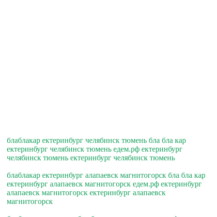
блаблакар ектеринбург челябинск тюмень бла бла кар
ектеринбург челябинск тюмень едем.рф ектеринбург
челябинск тюмень ектеринбург челябинск тюмень
блаблакар ектеринбург алапаевск магнитогорск бла бла кар
ектеринбург алапаевск магнитогорск едем.рф ектеринбург
алапаевск магнитогорск ектеринбург алапаевск
магнитогорск