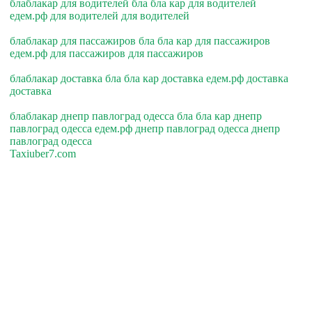
блаблакар для водителей бла бла кар для водителей
едем.рф для водителей для водителей
блаблакар для пассажиров бла бла кар для пассажиров
едем.рф для пассажиров для пассажиров
блаблакар доставка бла бла кар доставка едем.рф доставка
доставка
блаблакар днепр павлоград одесса бла бла кар днепр
павлоград одесса едем.рф днепр павлоград одесса днепр
павлоград одесса
Taxiuber7.com