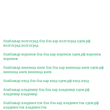
блаблакар волгоград бла бла кар волгоград едем.рф
волгоград волгоград
блаблакар воронеж бла бла кар воронеж едем.рф воронеж
воронеж
блаблакар винница киев бла бла кар винница киев едем.рф
винница киев винница киев
блаблакар вход бла бла кар вход едем.рф вход вход
блаблакар владимир бла бла кар владимир едем.рф
владимир владимир
блаблакар владивосток бла бла кар владивосток едем.рф
владивосток владивосток