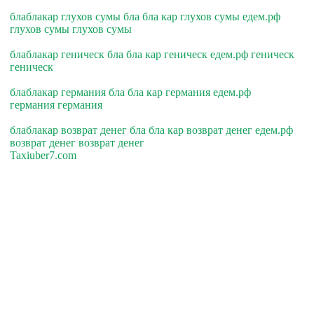
блаблакар глухов сумы бла бла кар глухов сумы едем.рф
глухов сумы глухов сумы
блаблакар геническ бла бла кар геническ едем.рф геническ
геническ
блаблакар германия бла бла кар германия едем.рф
германия германия
блаблакар возврат денег бла бла кар возврат денег едем.рф
возврат денег возврат денег
Taxiuber7.com