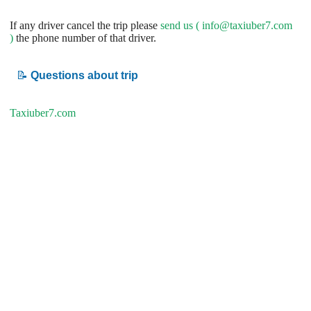
If any driver cancel the trip please
send us (
info@taxiuber7.com
)
the phone number of that driver.
📝
Questions about trip
Taxiuber7.com